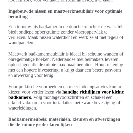
Ingebouwde nissen en maatwerkmeubilair voor optimale
benutting
Een inbouw nis badkamer in de douche of achter de wastafel
biedt ondiepe opbergruimte zonder vloeroppervlak te
verliezen. Maak nissen waterdicht en werk ze af met tegels of
wandpanelen.
Maatwerk badkamermeubilair is ideaal bij schuine wanden of
onregelmatige hoeken. Nederlandse meubelmakers leveren
oplossingen die de ruimte maximaal benutten. Houd rekening
met een hogere investering; u krijgt daar een betere pasvorm
en afwerking voor terug.
Voor praktische voorbeelden en meer indelingsadvies kunt u
kiezen voor verder lezen via
handige richtlijnen voor kleine
badkamers
. Volg montagevoorschriften en schakel een
erkend vakman in voor installaties met zware bevestiging of
waterleidingen.
Badkamermeubels: materialen, kleuren en afwerkingen
die de ruimte groter laten lijken