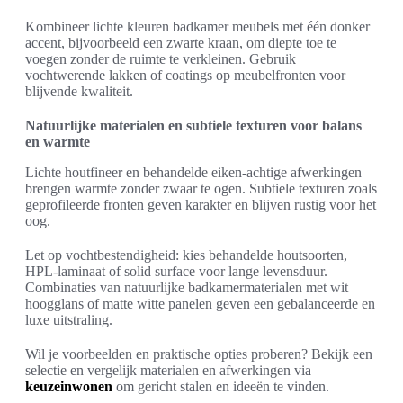
Kombineer lichte kleuren badkamer meubels met één donker
accent, bijvoorbeeld een zwarte kraan, om diepte toe te
voegen zonder de ruimte te verkleinen. Gebruik
vochtwerende lakken of coatings op meubelfronten voor
blijvende kwaliteit.
Natuurlijke materialen en subtiele texturen voor balans
en warmte
Lichte houtfineer en behandelde eiken-achtige afwerkingen
brengen warmte zonder zwaar te ogen. Subtiele texturen zoals
geprofileerde fronten geven karakter en blijven rustig voor het
oog.
Let op vochtbestendigheid: kies behandelde houtsoorten,
HPL-laminaat of solid surface voor lange levensduur.
Combinaties van natuurlijke badkamermaterialen met wit
hoogglans of matte witte panelen geven een gebalanceerde en
luxe uitstraling.
Wil je voorbeelden en praktische opties proberen? Bekijk een
selectie en vergelijk materialen en afwerkingen via
keuzeinwonen
om gericht stalen en ideeën te vinden.