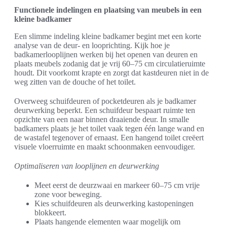
Functionele indelingen en plaatsing van meubels in een
kleine badkamer
Een slimme indeling kleine badkamer begint met een korte
analyse van de deur- en looprichting. Kijk hoe je
badkamerlooplijnen werken bij het openen van deuren en
plaats meubels zodanig dat je vrij 60–75 cm circulatieruimte
houdt. Dit voorkomt krapte en zorgt dat kastdeuren niet in de
weg zitten van de douche of het toilet.
Overweeg schuifdeuren of pocketdeuren als je badkamer
deurwerking beperkt. Een schuifdeur bespaart ruimte ten
opzichte van een naar binnen draaiende deur. In smalle
badkamers plaats je het toilet vaak tegen één lange wand en
de wastafel tegenover of ernaast. Een hangend toilet creëert
visuele vloerruimte en maakt schoonmaken eenvoudiger.
Optimaliseren van looplijnen en deurwerking
Meet eerst de deurzwaai en markeer 60–75 cm vrije
zone voor beweging.
Kies schuifdeuren als deurwerking kastopeningen
blokkeert.
Plaats hangende elementen waar mogelijk om