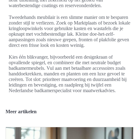
waterbestendige coatings en reserveonderdelen.
Tweedehands meubilair is een slimme manier om te besparen
zonder stijl te verliezen. Zoek op Marktplaats of bezoek lokale
kringloopwinkels voor gebruikte kasten en wastafels die je
opknapt met vochtbestendige lak. Kleine doe-het-zelf-
aanpassingen zoals nieuwe grepen, fronten of plakfolie geven
direct een frisse look en kosten weinig.
Kies één blikvanger, bijvoorbeeld een designkraan of
opvallende spiegel, en combineer die met neutrale budget
badkamermeubels. Vul aan met betaalbare accessoires zoals
handdoekrekken, manden en planten om een luxe gevoel te
creëren. Tot slot: prioriteer maatvoering en duurzaamheid bij
leidingen en bevestiging, en raadpleeg bij twijfel een
Nederlandse badkamerspecialist voor maatwerkadvies.
Meer artikelen