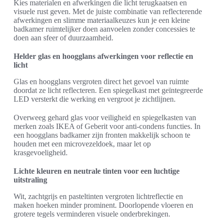
Kies materialen en afwerkingen die licht terugkaatsen en
visuele rust geven. Met de juiste combinatie van reflecterende
afwerkingen en slimme materiaalkeuzes kun je een kleine
badkamer ruimtelijker doen aanvoelen zonder concessies te
doen aan sfeer of duurzaamheid.
Helder glas en hoogglans afwerkingen voor reflectie en
licht
Glas en hoogglans vergroten direct het gevoel van ruimte
doordat ze licht reflecteren. Een spiegelkast met geïntegreerde
LED versterkt die werking en vergroot je zichtlijnen.
Overweeg gehard glas voor veiligheid en spiegelkasten van
merken zoals IKEA of Geberit voor anti-condens functies. In
een hoogglans badkamer zijn fronten makkelijk schoon te
houden met een microvezeldoek, maar let op
krasgevoeligheid.
Lichte kleuren en neutrale tinten voor een luchtige
uitstraling
Wit, zachtgrijs en pasteltinten vergroten lichtreflectie en
maken hoeken minder prominent. Doorlopende vloeren en
grotere tegels verminderen visuele onderbrekingen.