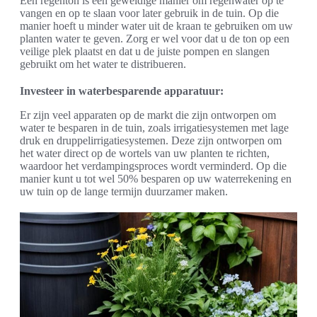
Een regenton is een geweldige manier om regenwater op te
vangen en op te slaan voor later gebruik in de tuin. Op die
manier hoeft u minder water uit de kraan te gebruiken om uw
planten water te geven. Zorg er wel voor dat u de ton op een
veilige plek plaatst en dat u de juiste pompen en slangen
gebruikt om het water te distribueren.
Investeer in waterbesparende apparatuur:
Er zijn veel apparaten op de markt die zijn ontworpen om
water te besparen in de tuin, zoals irrigatiesystemen met lage
druk en druppelirrigatiesystemen. Deze zijn ontworpen om
het water direct op de wortels van uw planten te richten,
waardoor het verdampingsproces wordt verminderd. Op die
manier kunt u tot wel 50% besparen op uw waterrekening en
uw tuin op de lange termijn duurzamer maken.