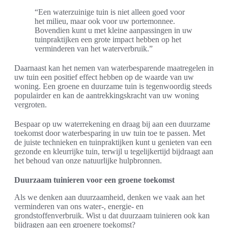
“Een waterzuinige tuin is niet alleen goed voor
het milieu, maar ook voor uw portemonnee.
Bovendien kunt u met kleine aanpassingen in uw
tuinpraktijken een grote impact hebben op het
verminderen van het waterverbruik.”
Daarnaast kan het nemen van waterbesparende maatregelen in
uw tuin een positief effect hebben op de waarde van uw
woning. Een groene en duurzame tuin is tegenwoordig steeds
populairder en kan de aantrekkingskracht van uw woning
vergroten.
Bespaar op uw waterrekening en draag bij aan een duurzame
toekomst door waterbesparing in uw tuin toe te passen. Met
de juiste technieken en tuinpraktijken kunt u genieten van een
gezonde en kleurrijke tuin, terwijl u tegelijkertijd bijdraagt aan
het behoud van onze natuurlijke hulpbronnen.
Duurzaam tuinieren voor een groene toekomst
Als we denken aan duurzaamheid, denken we vaak aan het
verminderen van ons water-, energie- en
grondstoffenverbruik. Wist u dat duurzaam tuinieren ook kan
bijdragen aan een groenere toekomst?