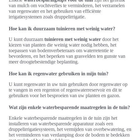
van mulch om vochtverlies te verminderen, het verzamelen
van regenwater en het gebruiken van efficiënte
irrigatiesystemen zoals druppelirrigatie.
Hoe kan ik duurzaam tuinieren met weinig water?
U kunt duurzaam
tuinieren met weinig water
door het
kiezen van planten die weinig water nodig hebben, het
toepassen van bodemverbeteraars om waterretentie te
bevorderen, en het beperken van grasvelden ten gunste van
meer droogtebestendige beplanting.
Hoe kan ik regenwater gebruiken in mijn tuin?
U kunt regenwater in uw tuin gebruiken door regenwater op
te vangen in een regenton of regenwaterreservoir en dit te
gebruiken voor het besproeien van uw planten en gazon.
Wat zijn enkele waterbesparende maatregelen in de tuin?
Enkele waterbesparende maatregelen in de tuin zijn het
installeren van waterbesparende apparatuur zoals een
druppelirrigatiesysteem, het vermijden van overbewatering, en
het verminderen van verdamping door de bodem te bedekken