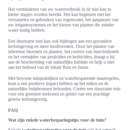
Het verminderen van uw waterverbruik in de tuin kan in
kleine stapjes worden bereikt. Het kan beginnen met het
verzamelen en gebruiken van regenwater, het aanpassen van
uw irrigatiesystemen en het kiezen van planten die minder
water nodig hebben.
Een duurzame tuin kan ook bijdragen aan een gezondere
leefomgeving en meer biodiversiteit. Door het planten van
inheemse bloemen en planten, het creëren van insectenhotels
en het vermijden van pesticiden en herbiciden, draagt u bij
aan de bescherming van natuurlijke habitats en help u mee
aan het behoud van de lokale flora en fauna.
Met bewuste tuinpraktijken en waterbesparende maatregelen,
kunt u een positieve impact hebben op het milieu en de
natuurlijke hulpbronnen behouden. Creëer een duurzame tuin
voor een groenere toekomst en geniet van een prachtige
groene leefomgeving.
FAQ
Wat zijn enkele waterbesparingstips voor de tuin?
Enkele
waterbesparingstips voor de tuin
zijn het gebruik