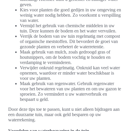
geven.
Kies voor planten die goed gedijen in uw omgeving en
weinig water nodig hebben. Zo voorkomt u verspilling
van water.
Vermijd het gebruik van chemische middelen in uw
tuin. Deze kunnen de bodem en het water vervuilen.
Verrijk de bodem van uw tuin regelmatig met compost
of organische meststoffen. Dit bevordert de groei van
gezonde planten en verbetert de waterretentie.
Maak gebruik van mulch, zoals gedroogd gras of
houtsnippers, om de bodem vochtig te houden en
verdamping te verminderen.
Verwijder onkruid regelmatig. Onkruid kan veel water
opnemen, waardoor er minder water beschikbaar is
voor uw planten.
Maak gebruik van regenwater. Gebruik regenwater
voor het bewateren van uw planten en om uw gazon te
sproeien. Zo vermindert u uw waterverbruik en
bespaart u geld.
Door deze tips toe te passen, kunt u niet alleen bijdragen aan
een duurzame tuin, maar ook geld besparen op uw
waterrekening.
Voordelen van waterbesparing in de tuin