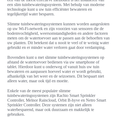
een slim tuinbewateringssysteem. Met behulp van moderne
technologie kunt u uw tuin efficiënter bewateren en
tegelijkertijd water besparen.
Slimme tuinbewateringssystemen kunnen worden aangesloten
op uw Wi-Fi-netwerk en zijn voorzien van sensoren die de
bodemvochtigheid, weersomstandigheden en andere factoren
meten om de watertoevoer aan te passen aan de behoeften van
uw planten. Dit betekent dat u nooit te veel of te weinig water
gebruikt en er minder water verloren gaat door verdamping.
Bovendien kunt u met slimme tuinbewateringssystemen op
afstand de watertoevoer bedienen via uw smartphone of
tablet. Hierdoor kunt u onderweg of vanuit huis uw tuin
bewateren en aanpassen hoeveel water er wordt gebruikt,
afhankelijk van het weer en de seizoenen. Dit bespaart niet
alleen water, maar ook tijd en moeite.
Enkele van de meest populaire slimme
tuinbewateringssystemen zijn Rachio Smart Sprinkler
Controller, Melnor Raincloud, Orbit B-hyve en Netro Smart
Sprinkler Controller. Deze systemen zijn niet alleen
waterbesparend, maar ook duurzaam en makkelijk te
gebruiken.