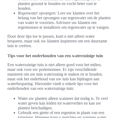
planten gezond te houden en vocht beter vast te
houden.
Regenwater opvangen:
Leer uw klanten over het
belang van het opvangen van regenwater om de planten
van water te voorzien. Adviseer uw klanten om
regentonnen te installeren om regenwater op te vangen.
Door deze tips toe te passen, kunt u niet alleen water
besparen, maar ook uw klanten inspireren om een duurzame
tuin te creëren.
Tips voor het onderhouden van een waterzuinige tuin
Een waterzuinige tuin is niet alleen goed voor het milieu,
maar ook voor uw portemonnee. Er zijn verschillende
manieren om uw tuin waterzuinig te maken en te houden,
maar ook het onderhoud van uw tuin kan bijdragen aan
waterbesparing. Hieronder vindt u enkele tips voor het
onderhouden van een waterzuinige tuin:
Water uw planten alleen wanneer dat nodig is. Te veel
water geven kan leiden tot waterverlies en kan uw
planten beschadigen.
Gebruik een gieter of een regenton in plaats van een
tuinslang. Hiermee kunt u gerichter en zuiniger water