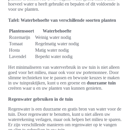
hoeveel water u heeft gebruikt en bepalen of dit voldoende is
voor uw planten.
Tafel: Waterbehoefte van verschillende soorten planten
Plantensoort
Waterbehoefte
Rozemarijn
Weinig water nodig
Tomaat
Regelmatig water nodig
Hosta
Matig water nodig
Lavendel
Beperkt water nodig
Het minimaliseren van waterverbruik in uw tuin is niet alleen
goed voor het milieu, maar ook voor uw portemonnee. Door
slimme technieken toe te passen en bewuste keuzes te maken
in uw tuinpraktijken, kunt u een groene en
duurzame tuin
creëren waar u en uw planten van kunnen genieten.
Regenwater gebruiken in de tuin
Regenwater is een duurzame en gratis bron van water voor de
tuin. Door regenwater te benutten, kunt u niet alleen uw
waterrekening verlagen, maar ook helpen het milieu te sparen.
Er zijn verschillende manieren om regenwater op te vangen
en slim te gebruiken in uw tuin.