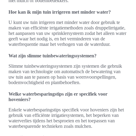
met mulch of bodembedekkers.
Hoe kan ik mijn tuin irrigeren met minder water?
U kunt uw tuin irrigeren met minder water door gebruik te
maken van efficiënte irrigatiemethoden zoals druppelirrigatie,
het aanpassen van uw sprinklersysteem zodat het alleen water
geeft waar het nodig is, en het verminderen van de
waterfrequentie maar het verhogen van de waterduur.
Wat zijn slimme tuinbewateringssystemen?
Slimme tuinbewateringssystemen zijn systemen die gebruik
maken van technologie om automatisch de bewatering van
uw tuin aan te passen op basis van weersvoorspellingen,
bodemvochtigheid en plantbehoeften.
Welke waterbesparingstips zijn er specifiek voor
hoveniers?
Enkele waterbesparingstips specifiek voor hoveniers zijn het
gebruik van efficiënte irrigatiesystemen, het beperken van
waterverlies tijdens het besproeien en het toepassen van
waterbesparende technieken zoals mulchen.