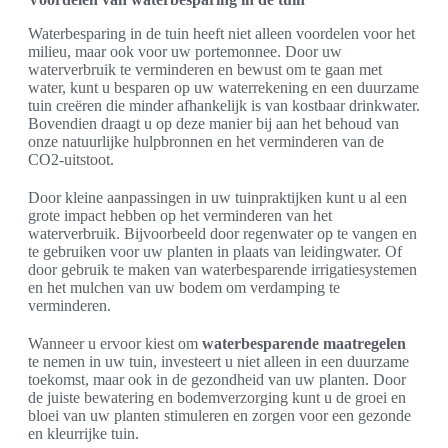
Waterbesparing in de tuin heeft niet alleen voordelen voor het
milieu, maar ook voor uw portemonnee. Door uw
waterverbruik te verminderen en bewust om te gaan met
water, kunt u besparen op uw waterrekening en een duurzame
tuin creëren die minder afhankelijk is van kostbaar drinkwater.
Bovendien draagt u op deze manier bij aan het behoud van
onze natuurlijke hulpbronnen en het verminderen van de
CO2-uitstoot.
Door kleine aanpassingen in uw tuinpraktijken kunt u al een
grote impact hebben op het verminderen van het
waterverbruik. Bijvoorbeeld door regenwater op te vangen en
te gebruiken voor uw planten in plaats van leidingwater. Of
door gebruik te maken van waterbesparende irrigatiesystemen
en het mulchen van uw bodem om verdamping te
verminderen.
Wanneer u ervoor kiest om
waterbesparende maatregelen
te nemen in uw tuin, investeert u niet alleen in een duurzame
toekomst, maar ook in de gezondheid van uw planten. Door
de juiste bewatering en bodemverzorging kunt u de groei en
bloei van uw planten stimuleren en zorgen voor een gezonde
en kleurrijke tuin.