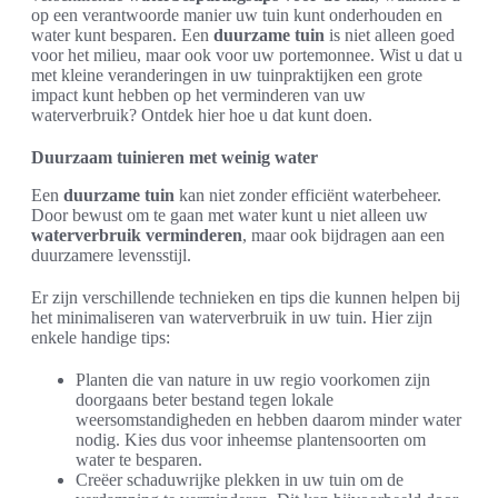
op een verantwoorde manier uw tuin kunt onderhouden en
water kunt besparen. Een
duurzame tuin
is niet alleen goed
voor het milieu, maar ook voor uw portemonnee. Wist u dat u
met kleine veranderingen in uw tuinpraktijken een grote
impact kunt hebben op het verminderen van uw
waterverbruik? Ontdek hier hoe u dat kunt doen.
Duurzaam tuinieren met weinig water
Een
duurzame tuin
kan niet zonder efficiënt waterbeheer.
Door bewust om te gaan met water kunt u niet alleen uw
waterverbruik verminderen
, maar ook bijdragen aan een
duurzamere levensstijl.
Er zijn verschillende technieken en tips die kunnen helpen bij
het minimaliseren van waterverbruik in uw tuin. Hier zijn
enkele handige tips:
Planten die van nature in uw regio voorkomen zijn
doorgaans beter bestand tegen lokale
weersomstandigheden en hebben daarom minder water
nodig. Kies dus voor inheemse plantensoorten om
water te besparen.
Creëer schaduwrijke plekken in uw tuin om de