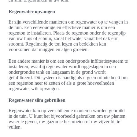
Regenwater opvangen
Er zijn verschillende manieren om regenwater op te vangen in
de tuin. Een eenvoudige en effectieve manier is om een
regenton te installeren. Plaats de regenton onder de regenpijp
van uw huis of schuur, zodat het water vanaf het dak erin
stroomt. Regelmatig de ton legen en bedekken kan
voorkomen dat muggen en algen groeien.
Een andere manier is om een ondergronds infiltratiesysteem te
installeren, waarbij regenwater wordt opgeslagen in een
ondergrondse tank en langzaam in de grond wordt
geïnfiltreerd. Dit systeem is handig als u geen ruimte heeft om
een regenton neer te zetten of als u grote hoeveelheden
regenwater wilt opvangen.
Regenwater slim gebruiken
Regenwater kan op verschillende manieren worden gebruikt
in de tuin. U kunt het bijvoorbeeld gebruiken om uw planten
water te geven, uw gazon te besproeien of uw vijver bij te
vullen.