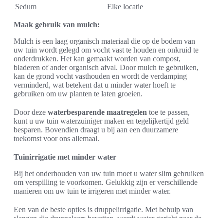
Sedum
Elke locatie
Maak gebruik van mulch:
Mulch is een laag organisch materiaal die op de bodem van
uw tuin wordt gelegd om vocht vast te houden en onkruid te
onderdrukken. Het kan gemaakt worden van compost,
bladeren of ander organisch afval. Door mulch te gebruiken,
kan de grond vocht vasthouden en wordt de verdamping
verminderd, wat betekent dat u minder water hoeft te
gebruiken om uw planten te laten groeien.
Door deze
waterbesparende maatregelen
toe te passen,
kunt u uw tuin waterzuiniger maken en tegelijkertijd geld
besparen. Bovendien draagt u bij aan een duurzamere
toekomst voor ons allemaal.
Tuinirrigatie met minder water
Bij het onderhouden van uw tuin moet u water slim gebruiken
om verspilling te voorkomen. Gelukkig zijn er verschillende
manieren om uw tuin te irrigeren met minder water.
Een van de beste opties is druppelirrigatie. Met behulp van