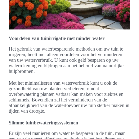
Voordelen van tuinirrigatie met minder water
Het gebruik van waterbesparende methoden om uw tuin te
irrigeren, heeft niet alleen voordelen voor het verminderen
van uw waterverbruik. U kunt ook geld besparen op uw
waterrekening en bijdragen aan het behoud van natuurlijke
hulpbronnen.
Met het minimaliseren van waterverbruik kunt u ook de
gezondheid van uw planten verbeteren, omdat
overbewatering planten vatbaar kan maken voor ziektes en
schimmels. Bovendien zal het verminderen van de
afhankelijkheid van de watertoevoer uw tuin sterker maken in
tijden van droogte.
Slimme tuinbewateringssystemen
Er zijn veel manieren om water te besparen in de tuin, maar
een van de meest effectieve methoden is het installeren van