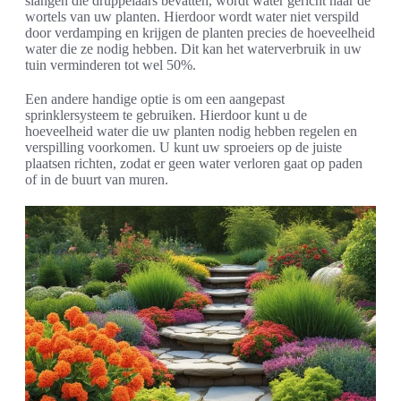
slangen die druppelaars bevatten, wordt water gericht naar de
wortels van uw planten. Hierdoor wordt water niet verspild
door verdamping en krijgen de planten precies de hoeveelheid
water die ze nodig hebben. Dit kan het waterverbruik in uw
tuin verminderen tot wel 50%.
Een andere handige optie is om een aangepast
sprinklersysteem te gebruiken. Hierdoor kunt u de
hoeveelheid water die uw planten nodig hebben regelen en
verspilling voorkomen. U kunt uw sproeiers op de juiste
plaatsen richten, zodat er geen water verloren gaat op paden
of in de buurt van muren.