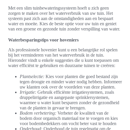
Met een slim tuinbewateringssysteem hoeft u zich geen
zorgen te maken over het waterverbruik van uw tuin. Het
systeem past zich aan de omstandigheden aan en bespaart
water en moeite. Kies de beste optie voor uw tuin en geniet
van een groene en gezonde tuin zonder verspilling van water.
Waterbesparingstips voor hoveniers
Als professionele hovenier kunt u een belangrijke rol spelen
bij het verminderen van het waterverbruik in de tuin.
Hieronder vindt u enkele suggesties die u kunt toepassen om
water efficiënt te gebruiken en duurzame tuinen te creëren:
Plantselectie:
Kies voor planten die goed bestand zijn
tegen droogte en minder water nodig hebben. Informeer
uw klanten ook over de voordelen van deze planten.
Irrigatie:
Gebruik efficiënte irrigatiesystemen, zoals
druppelirrigatie en aangepaste sprinklersystemen,
waarmee u water kunt besparen zonder de gezondheid
van de planten in gevaar te brengen.
Bodem verbetering:
Verbeter de kwaliteit van de
bodem door organisch materiaal toe te voegen en kies
voor bodembedekkers om vocht beter vast te houden
Onderhoud:
Onderhoud de tuin regelmatig om de