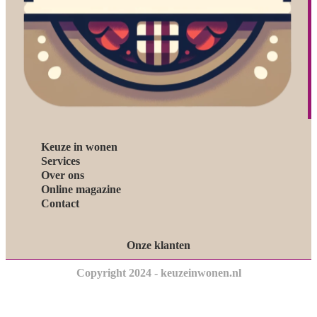
Keuze in wonen
Services
Over ons
Online magazine
Contact
Onze klanten
Copyright 2024 - keuzeinwonen.nl