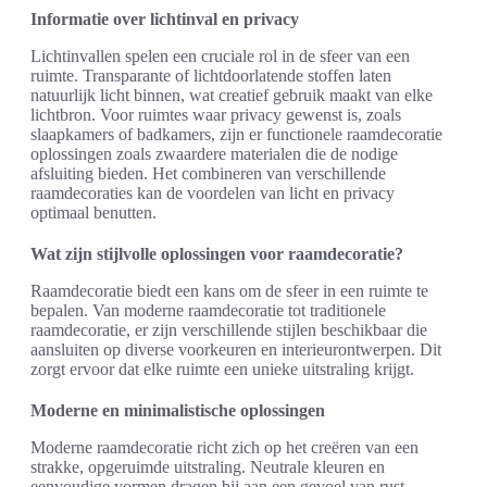
Informatie over lichtinval en privacy
Lichtinvallen spelen een cruciale rol in de sfeer van een
ruimte. Transparante of lichtdoorlatende stoffen laten
natuurlijk licht binnen, wat creatief gebruik maakt van elke
lichtbron. Voor ruimtes waar privacy gewenst is, zoals
slaapkamers of badkamers, zijn er functionele raamdecoratie
oplossingen zoals zwaardere materialen die de nodige
afsluiting bieden. Het combineren van verschillende
raamdecoraties kan de voordelen van licht en privacy
optimaal benutten.
Wat zijn stijlvolle oplossingen voor raamdecoratie?
Raamdecoratie biedt een kans om de sfeer in een ruimte te
bepalen. Van moderne raamdecoratie tot traditionele
raamdecoratie, er zijn verschillende stijlen beschikbaar die
aansluiten op diverse voorkeuren en interieurontwerpen. Dit
zorgt ervoor dat elke ruimte een unieke uitstraling krijgt.
Moderne en minimalistische oplossingen
Moderne raamdecoratie richt zich op het creëren van een
strakke, opgeruimde uitstraling. Neutrale kleuren en
eenvoudige vormen dragen bij aan een gevoel van rust.