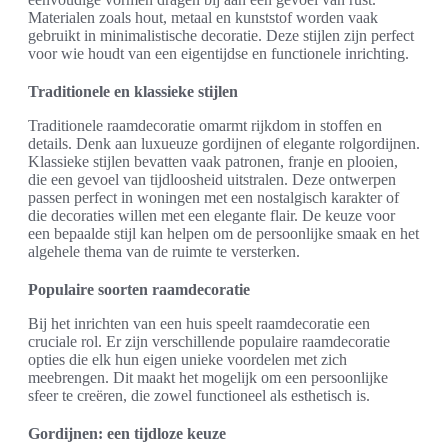
Materialen zoals hout, metaal en kunststof worden vaak
gebruikt in minimalistische decoratie. Deze stijlen zijn perfect
voor wie houdt van een eigentijdse en functionele inrichting.
Traditionele en klassieke stijlen
Traditionele raamdecoratie omarmt rijkdom in stoffen en
details. Denk aan luxueuze gordijnen of elegante rolgordijnen.
Klassieke stijlen bevatten vaak patronen, franje en plooien,
die een gevoel van tijdloosheid uitstralen. Deze ontwerpen
passen perfect in woningen met een nostalgisch karakter of
die decoraties willen met een elegante flair. De keuze voor
een bepaalde stijl kan helpen om de persoonlijke smaak en het
algehele thema van de ruimte te versterken.
Populaire soorten raamdecoratie
Bij het inrichten van een huis speelt raamdecoratie een
cruciale rol. Er zijn verschillende populaire raamdecoratie
opties die elk hun eigen unieke voordelen met zich
meebrengen. Dit maakt het mogelijk om een persoonlijke
sfeer te creëren, die zowel functioneel als esthetisch is.
Gordijnen: een tijdloze keuze