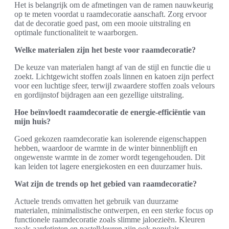
Het is belangrijk om de afmetingen van de ramen nauwkeurig
op te meten voordat u raamdecoratie aanschaft. Zorg ervoor
dat de decoratie goed past, om een mooie uitstraling en
optimale functionaliteit te waarborgen.
Welke materialen zijn het beste voor raamdecoratie?
De keuze van materialen hangt af van de stijl en functie die u
zoekt. Lichtgewicht stoffen zoals linnen en katoen zijn perfect
voor een luchtige sfeer, terwijl zwaardere stoffen zoals velours
en gordijnstof bijdragen aan een gezellige uitstraling.
Hoe beïnvloedt raamdecoratie de energie-efficiëntie van
mijn huis?
Goed gekozen raamdecoratie kan isolerende eigenschappen
hebben, waardoor de warmte in de winter binnenblijft en
ongewenste warmte in de zomer wordt tegengehouden. Dit
kan leiden tot lagere energiekosten en een duurzamer huis.
Wat zijn de trends op het gebied van raamdecoratie?
Actuele trends omvatten het gebruik van duurzame
materialen, minimalistische ontwerpen, en een sterke focus op
functionele raamdecoratie zoals slimme jaloezieën. Kleuren
zoals aardetinten en pastelkleuren zijn ook populair.