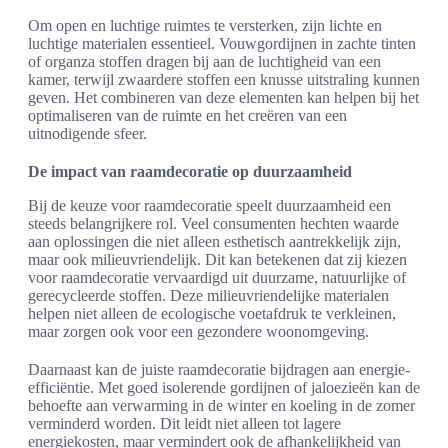
Om open en luchtige ruimtes te versterken, zijn lichte en
luchtige materialen essentieel. Vouwgordijnen in zachte tinten
of organza stoffen dragen bij aan de luchtigheid van een
kamer, terwijl zwaardere stoffen een knusse uitstraling kunnen
geven. Het combineren van deze elementen kan helpen bij het
optimaliseren van de ruimte en het creëren van een
uitnodigende sfeer.
De impact van raamdecoratie op duurzaamheid
Bij de keuze voor raamdecoratie speelt duurzaamheid een
steeds belangrijkere rol. Veel consumenten hechten waarde
aan oplossingen die niet alleen esthetisch aantrekkelijk zijn,
maar ook milieuvriendelijk. Dit kan betekenen dat zij kiezen
voor raamdecoratie vervaardigd uit duurzame, natuurlijke of
gerecycleerde stoffen. Deze milieuvriendelijke materialen
helpen niet alleen de ecologische voetafdruk te verkleinen,
maar zorgen ook voor een gezondere woonomgeving.
Daarnaast kan de juiste raamdecoratie bijdragen aan energie-
efficiëntie. Met goed isolerende gordijnen of jaloezieën kan de
behoefte aan verwarming in de winter en koeling in de zomer
verminderd worden. Dit leidt niet alleen tot lagere
energiekosten, maar vermindert ook de afhankelijkheid van