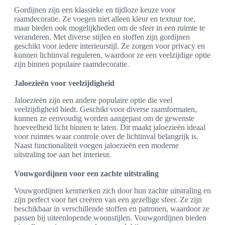
Gordijnen zijn een klassieke en tijdloze keuze voor
raamdecoratie. Ze voegen niet alleen kleur en textuur toe,
maar bieden ook mogelijkheden om de sfeer in een ruimte te
veranderen. Met diverse stijlen en stoffen zijn gordijnen
geschikt voor iedere interieurstijl. Ze zorgen voor privacy en
kunnen lichtinval reguleren, waardoor ze een veelzijdige optie
zijn binnen populaire raamdecoratie.
Jaloezieën voor veelzijdigheid
Jaloezieën zijn een andere populaire optie die veel
veelzijdigheid biedt. Geschikt voor diverse raamformaten,
kunnen ze eenvoudig worden aangepast om de gewenste
hoeveelheid licht binnen te laten. Dit maakt jaloezieën ideaal
voor ruimtes waar controle over de lichtinval belangrijk is.
Naast functionaliteit voegen jaloezieën een moderne
uitstraling toe aan het interieur.
Vouwgordijnen voor een zachte uitstraling
Vouwgordijnen kenmerken zich door hun zachte uitstraling en
zijn perfect voor het creëren van een gezellige sfeer. Ze zijn
beschikbaar in verschillende stoffen en patronen, waardoor ze
passen bij uiteenlopende woonstijlen. Vouwgordijnen bieden