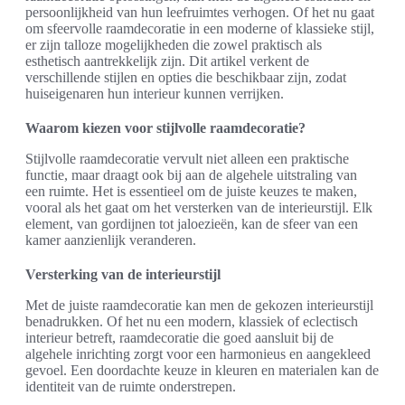
persoonlijkheid van hun leefruimtes verhogen. Of het nu gaat
om sfeervolle raamdecoratie in een moderne of klassieke stijl,
er zijn talloze mogelijkheden die zowel praktisch als
esthetisch aantrekkelijk zijn. Dit artikel verkent de
verschillende stijlen en opties die beschikbaar zijn, zodat
huiseigenaren hun interieur kunnen verrijken.
Waarom kiezen voor stijlvolle raamdecoratie?
Stijlvolle raamdecoratie vervult niet alleen een praktische
functie, maar draagt ook bij aan de algehele uitstraling van
een ruimte. Het is essentieel om de juiste keuzes te maken,
vooral als het gaat om het versterken van de interieurstijl. Elk
element, van gordijnen tot jaloezieën, kan de sfeer van een
kamer aanzienlijk veranderen.
Versterking van de interieurstijl
Met de juiste raamdecoratie kan men de gekozen interieurstijl
benadrukken. Of het nu een modern, klassiek of eclectisch
interieur betreft, raamdecoratie die goed aansluit bij de
algehele inrichting zorgt voor een harmonieus en aangekleed
gevoel. Een doordachte keuze in kleuren en materialen kan de
identiteit van de ruimte onderstrepen.