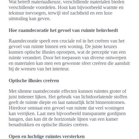
Wat betreft materiaalkeuze, verschillende materialen bieden
verschillende voordelen. Hout kan bijvoorbeeld warmte en
tekstuur toevoegen, terwijl stof zachtheid en een luxe
uitstraling kan geven.
Hoe raamdecoratie het gevoel van ruimte beïnvloedt
Raamdecoratie speelt een cruciale rol in het creëren van het
gevoel van ruimte binnen een woning. De juiste keuzes
kunnen optische illusies oproepen, wat de perceptie van een
ruimte verandert. Door het toepassen van diverse ontwerpen
en materialen kan men een gewenste sfeer creëren die aansluit
bij de wensen van het interieur.
Optische illusies creëren
Met slimme raamdecoratie effecten kunnen ruimtes groter of
juist intiemer lijken. Het gebruik van lichtdoorlatende stoffen
geeft de ruimte diepte en laat natuurlijk licht binnenstromen.
Hierdoor ontstaat een gevoel van ruimte dat veel woningen
kan verrijken. Laat men bijvoorbeeld transparante gordijnen
hangen, dan kan dit de horizontale lijnen van een kamer
benadrukken en optische illusies creëren.
Open en luchtige ruimtes versterken