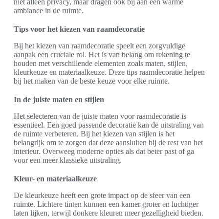
niet alleen privacy, maar dragen ook bij aan een warme
ambiance in de ruimte.
Tips voor het kiezen van raamdecoratie
Bij het kiezen van raamdecoratie speelt een zorgvuldige
aanpak een cruciale rol. Het is van belang om rekening te
houden met verschillende elementen zoals maten, stijlen,
kleurkeuze en materiaalkeuze. Deze tips raamdecoratie helpen
bij het maken van de beste keuze voor elke ruimte.
In de juiste maten en stijlen
Het selecteren van de juiste maten voor raamdecoratie is
essentieel. Een goed passende decoratie kan de uitstraling van
de ruimte verbeteren. Bij het kiezen van stijlen is het
belangrijk om te zorgen dat deze aansluiten bij de rest van het
interieur. Overweeg moderne opties als dat beter past of ga
voor een meer klassieke uitstraling.
Kleur- en materiaalkeuze
De kleurkeuze heeft een grote impact op de sfeer van een
ruimte. Lichtere tinten kunnen een kamer groter en luchtiger
laten lijken, terwijl donkere kleuren meer gezelligheid bieden.