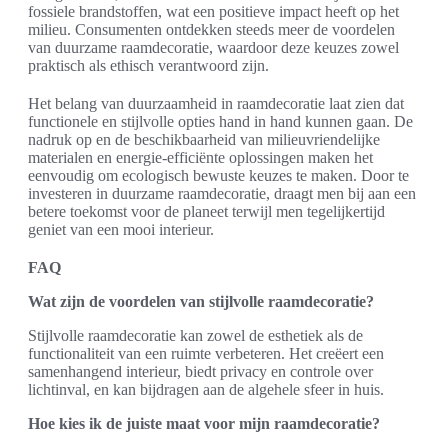
fossiele brandstoffen, wat een positieve impact heeft op het
milieu. Consumenten ontdekken steeds meer de voordelen
van duurzame raamdecoratie, waardoor deze keuzes zowel
praktisch als ethisch verantwoord zijn.
Het belang van duurzaamheid in raamdecoratie laat zien dat
functionele en stijlvolle opties hand in hand kunnen gaan. De
nadruk op en de beschikbaarheid van milieuvriendelijke
materialen en energie-efficiënte oplossingen maken het
eenvoudig om ecologisch bewuste keuzes te maken. Door te
investeren in duurzame raamdecoratie, draagt men bij aan een
betere toekomst voor de planeet terwijl men tegelijkertijd
geniet van een mooi interieur.
FAQ
Wat zijn de voordelen van stijlvolle raamdecoratie?
Stijlvolle raamdecoratie kan zowel de esthetiek als de
functionaliteit van een ruimte verbeteren. Het creëert een
samenhangend interieur, biedt privacy en controle over
lichtinval, en kan bijdragen aan de algehele sfeer in huis.
Hoe kies ik de juiste maat voor mijn raamdecoratie?