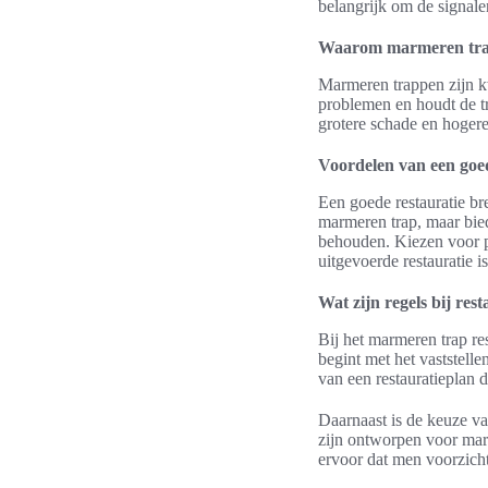
belangrijk om de signale
Waarom marmeren tra
Marmeren trappen zijn 
problemen en houdt de tr
grotere schade en hogere 
Voordelen van een goed
Een goede restauratie br
marmeren trap, maar bie
behouden. Kiezen voor pr
uitgevoerde restauratie i
Wat zijn regels bij re
Bij het marmeren trap re
begint met het vaststell
van een restauratieplan 
Daarnaast is de keuze va
zijn ontworpen voor marm
ervoor dat men voorzicht