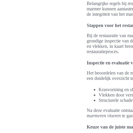
Belangrijke regels bij r
marmer kunnen aantasten
de integriteit van het ma
Stappen voor het rest
Bij de restauratie van m
grondige inspectie van d
en vlekken, in kaart br
restauratieproces.
Inspectie en evaluatie 
Het beoordelen van de ma
een duidelijk overzicht 
Krasvorming en sl
Vlekken door vers
Structurele schade
Na deze evaluatie ontsta
marmeren vloeren
te gar
Keuze van de juiste ma