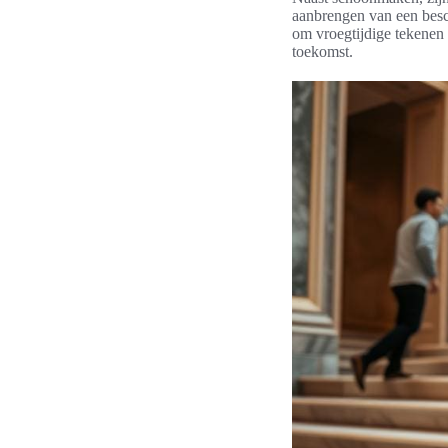
aanbrengen van een besch
om vroegtijdige tekenen 
toekomst.