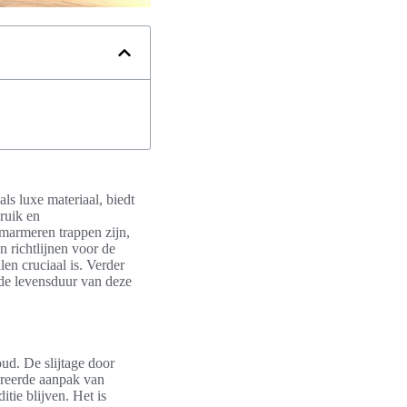
ls luxe materiaal, biedt
bruik en
 marmeren trappen zijn,
n richtlijnen voor de
len cruciaal is. Verder
 de levensduur van deze
ud. De slijtage door
egreerde aanpak van
tie blijven. Het is