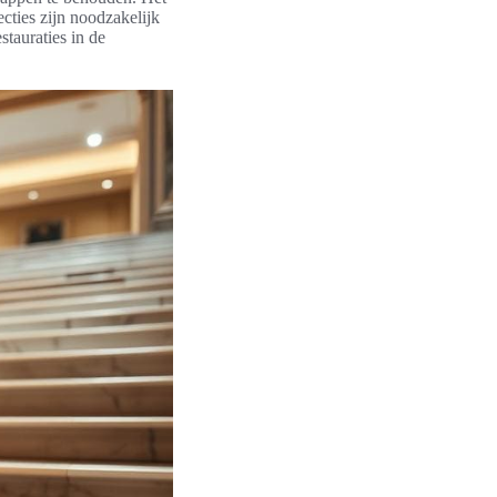
cties zijn noodzakelijk
tauraties in de