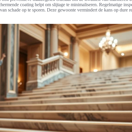
ermende coating helpt om slijtage te minimaliseren. Regelmatige inspe
van schade op te sporen. Deze gewoonte vermindert de kans op dure res