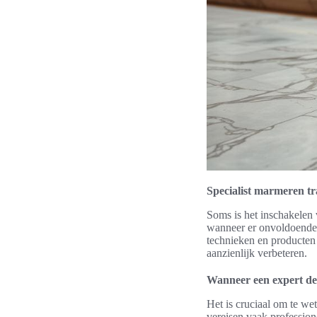
Specialist marmeren t
Soms is het inschakelen 
wanneer er onvoldoende e
technieken en producten 
aanzienlijk verbeteren.
Wanneer een expert de 
Het is cruciaal om te we
vereisen vaak professione