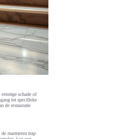
 ernstige schade of
gang tot specifieke
n de restauratie
an de marmeren trap
terialen, kan een