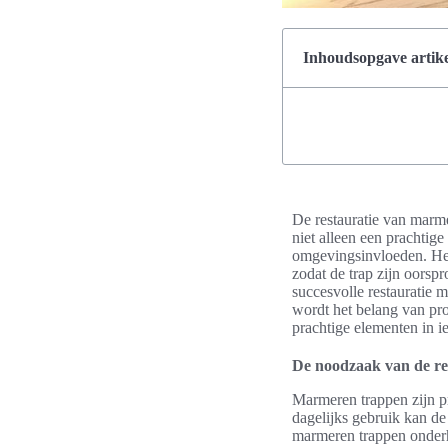
Inhoudsopgave artike
De restauratie van marmer
niet alleen een prachtige
omgevingsinvloeden. Het 
zodat de trap zijn oorspr
succesvolle restauratie m
wordt het belang van pr
prachtige elementen in ie
De noodzaak van de re
Marmeren trappen zijn p
dagelijks gebruik kan de
marmeren trappen onderho