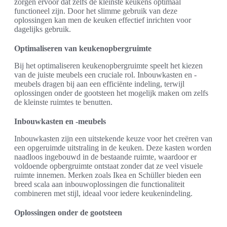
zorgen ervoor dat zelfs de kleinste keukens optimaal
functioneel zijn. Door het slimme gebruik van deze
oplossingen kan men de keuken effectief inrichten voor
dagelijks gebruik.
Optimaliseren van keukenopbergruimte
Bij het optimaliseren keukenopbergruimte speelt het kiezen
van de juiste meubels een cruciale rol. Inbouwkasten en -
meubels dragen bij aan een efficiënte indeling, terwijl
oplossingen onder de gootsteen het mogelijk maken om zelfs
de kleinste ruimtes te benutten.
Inbouwkasten en -meubels
Inbouwkasten zijn een uitstekende keuze voor het creëren van
een opgeruimde uitstraling in de keuken. Deze kasten worden
naadloos ingebouwd in de bestaande ruimte, waardoor er
voldoende opbergruimte ontstaat zonder dat ze veel visuele
ruimte innemen. Merken zoals Ikea en Schüller bieden een
breed scala aan inbouwoplossingen die functionaliteit
combineren met stijl, ideaal voor iedere keukenindeling.
Oplossingen onder de gootsteen