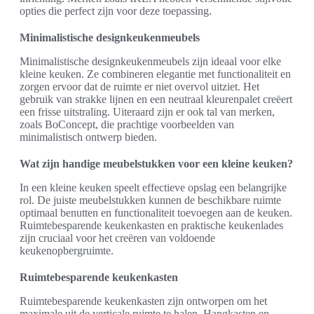
opties die perfect zijn voor deze toepassing.
Minimalistische designkeukenmeubels
Minimalistische designkeukenmeubels zijn ideaal voor elke
kleine keuken. Ze combineren elegantie met functionaliteit en
zorgen ervoor dat de ruimte er niet overvol uitziet. Het
gebruik van strakke lijnen en een neutraal kleurenpalet creëert
een frisse uitstraling. Uiteraard zijn er ook tal van merken,
zoals BoConcept, die prachtige voorbeelden van
minimalistisch ontwerp bieden.
Wat zijn handige meubelstukken voor een kleine keuken?
In een kleine keuken speelt effectieve opslag een belangrijke
rol. De juiste meubelstukken kunnen de beschikbare ruimte
optimaal benutten en functionaliteit toevoegen aan de keuken.
Ruimtebesparende keukenkasten en praktische keukenlades
zijn cruciaal voor het creëren van voldoende
keukenopbergruimte.
Ruimtebesparende keukenkasten
Ruimtebesparende keukenkasten zijn ontworpen om het
maximale uit de verticale ruimte te halen. Hangkasten en