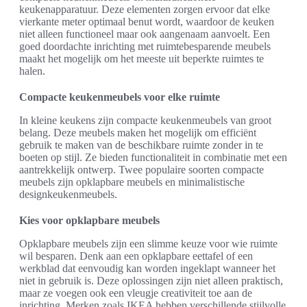
keukenapparatuur. Deze elementen zorgen ervoor dat elke
vierkante meter optimaal benut wordt, waardoor de keuken
niet alleen functioneel maar ook aangenaam aanvoelt. Een
goed doordachte inrichting met ruimtebesparende meubels
maakt het mogelijk om het meeste uit beperkte ruimtes te
halen.
Compacte keukenmeubels voor elke ruimte
In kleine keukens zijn compacte keukenmeubels van groot
belang. Deze meubels maken het mogelijk om efficiënt
gebruik te maken van de beschikbare ruimte zonder in te
boeten op stijl. Ze bieden functionaliteit in combinatie met een
aantrekkelijk ontwerp. Twee populaire soorten compacte
meubels zijn opklapbare meubels en minimalistische
designkeukenmeubels.
Kies voor opklapbare meubels
Opklapbare meubels zijn een slimme keuze voor wie ruimte
wil besparen. Denk aan een opklapbare eettafel of een
werkblad dat eenvoudig kan worden ingeklapt wanneer het
niet in gebruik is. Deze oplossingen zijn niet alleen praktisch,
maar ze voegen ook een vleugje creativiteit toe aan de
inrichting. Merken zoals IKEA hebben verschillende stijlvolle