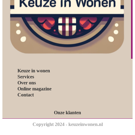
Keuze in wonen
Services
Over ons
Online magazine
Contact
Onze klanten
Copyright 2024 - keuzeinwonen.nl