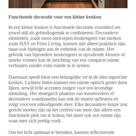
Functionele decoratie voor een kleine keuken
In een kleine keuken is functionele decoratie essentieel om
zowel stijl als gebruiksgemak te combineren. Decoratieve
elementen, zoals mooi ontworpen keukengerei van merken
zoals HAY en Ferm Living, kunnen niet alleen praktisch zijn,
maar ook bijdragen aan de esthetiek van de ruimte. Het
gebruik van bijzondere keukengerei in opvallende kleuren of
unieke vormen kan de inrichting van een compacte ruimte
verfraaien zonder extra ruimte in te nemen.
Daarnaast speelt kleur een belangrijke rol in de slim ingerichte
keuken. Lichtere tinten kunnen een ruimte optisch groter doen
lijken, terwijl felle accenten zorgen voor een levendige
uitstraling. Het strategisch plaatsen van kunstwerken of
decoratieve wandpanelen kan ook de muren opfleuren en
zorgt voor een uitnodigende sfeer. Elke decoratieve keuze zou
gericht moeten zijn op het creëren van meer dan alleen een
functionele plek om te koken; het moet ook een ruimte zijn
waar men zich prettig voelt.
Om het licht optimaal te benutten, kunnen reflecterende