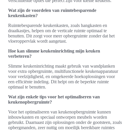
verschillende opties die perfect zijn voor kleine keukens.
Wat zijn de voordelen van ruimtebesparende
keukenkasten?
Ruimtebesparende keukenkasten, zoals hangkasten en
draaikastjes, helpen om de verticale ruimte optimaal te
benutten. Dit zorgt voor meer opbergruimte zonder dat het
vloeroppervlak wordt aangetast.
Hoe kan slimme keukeninrichting mijn keuken
verbeteren?
Slimme keukeninrichting maakt gebruik van wandplanken
voor extra opbergruimte, multifunctionele keukenapparatuur
voor veelzijdigheid, en omgekeerde hoekoplossingen voor
een efficiënte indeling. Dit helpt om de beperkte ruimte
optimaal te benutten.
Wat zijn enkele tips voor het optimaliseren van
keukenopbergruimte?
Voor het optimaliseren van keukenopbergruimte kunnen
inbouwkasten en speciaal ontworpen meubels worden
gebruikt. Daarnaast zijn oplossingen onder de gootsteen, zoals
opbergmanden, zeer nuttig om moeilijk bereikbare ruimtes