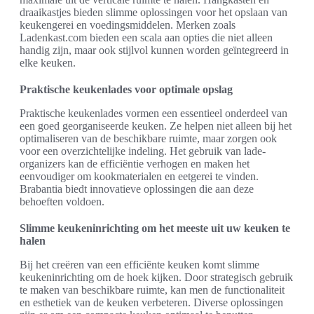
draaikastjes bieden slimme oplossingen voor het opslaan van
keukengerei en voedingsmiddelen. Merken zoals
Ladenkast.com bieden een scala aan opties die niet alleen
handig zijn, maar ook stijlvol kunnen worden geïntegreerd in
elke keuken.
Praktische keukenlades voor optimale opslag
Praktische keukenlades vormen een essentieel onderdeel van
een goed georganiseerde keuken. Ze helpen niet alleen bij het
optimaliseren van de beschikbare ruimte, maar zorgen ook
voor een overzichtelijke indeling. Het gebruik van lade-
organizers kan de efficiëntie verhogen en maken het
eenvoudiger om kookmaterialen en eetgerei te vinden.
Brabantia biedt innovatieve oplossingen die aan deze
behoeften voldoen.
Slimme keukeninrichting om het meeste uit uw keuken te
halen
Bij het creëren van een efficiënte keuken komt slimme
keukeninrichting om de hoek kijken. Door strategisch gebruik
te maken van beschikbare ruimte, kan men de functionaliteit
en esthetiek van de keuken verbeteren. Diverse oplossingen