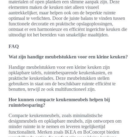
materialen of open planken een slimme aanpak zijn. Deze
elementen maken de keuken niet alleen visueel
aantrekkelijker, maar helpen ook om de beperkte ruimte
optimaal te verlichten. Door de juiste balans te vinden tussen
functionele decoratie en praktische opslagoplossingen,
ontstaat er een harmonieuze en efficiënt ingerichte keuken die
uitnodigt tot het bereiden van smakelijke maaltijden.
FAQ
Wat zijn handige meubelstukken voor een kleine keuken?
Handige meubelstukken voor een kleine keuken zijn
opklapbare tafels, ruimtebesparende keukenkasten, en
praktische keukenlades. Deze meubelstukken stellen
gebruikers in staat om de beschikbare ruimte efficiënt te
benutten, terwijl ze ook multifunctioneel zijn.
Hoe kunnen compacte keukenmeubels helpen bij
ruimtebesparing?
Compacte keukenmeubels, zoals minimalistische
designmeubels en opklapbare meubels, zijn ontworpen om
minder ruimte in te nemen en leveren tegelijkertijd
functionaliteit. Merken zoals IKEA en BoConcept bieden