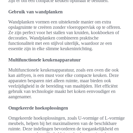
zijn er om een compacte keuken optimaal te benutten.
Gebruik van wandplanken
Wandplanken vormen een uitstekende manier om extra
opslagruimte te creëren zonder vloeroppervlak op te offeren.
Ze zijn perfect voor het stallen van kruiden, kookboeken of
decoraties. Wandplanken combineren praktische
functionaliteit met een stijlvol uiterlijk, waardoor ze een
essentie zijn in elke slimme keukeninrichting.
Multifunctionele keukenapparatuur
Multifunctionele keukenapparatuur, zoals een oven die ook
kan airfryen, is een must voor elke compacte keuken. Deze
apparaten besparen niet alleen ruimte, maar bieden ook
veelzijdigheid in de bereiding van maaltijden. Het efficiënt
gebruik van technologie maakt het koken eenvoudiger en
aangenamer.
Omgekeerde hoekoplossingen
Omgekeerde hoekoplossingen, zoals U-vormige of L-vormige
meubels, helpen bij het maximaliseren van de beschikbare
ruimte. Deze indelingen bevorderen de toegankelijkheid en