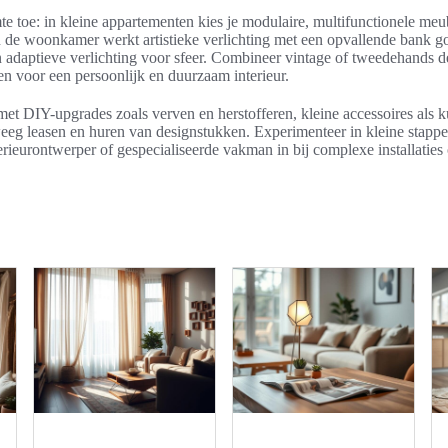
te toe: in kleine appartementen kies je modulaire, multifunctionele meu
n de woonkamer werkt artistieke verlichting met een opvallende bank g
en adaptieve verlichting voor sfeer. Combineer vintage of tweedehands d
n voor een persoonlijk en duurzaam interieur.
et DIY-upgrades zoals verven en herstofferen, kleine accessoires als 
eg leasen en huren van designstukken. Experimenteer in kleine stapp
erieurontwerper of gespecialiseerde vakman in bij complexe installaties 