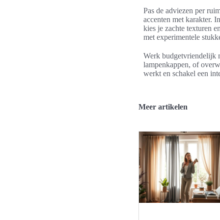
Pas de adviezen per ruim
accenten met karakter. I
kies je zachte texturen 
met experimentele stukke
Werk budgetvriendelijk m
lampenkappen, of overwe
werkt en schakel een int
Meer artikelen