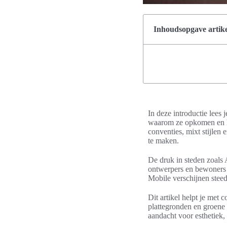
Inhoudsopgave artike
In deze introductie lees
waarom ze opkomen en ho
conventies, mixt stijlen
te maken.
De druk in steden zoal
ontwerpers en bewoners 
Mobile verschijnen stee
Dit artikel helpt je met
plattegronden en groene 
aandacht voor esthetiek,