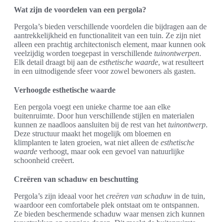
Wat zijn de voordelen van een pergola?
Pergola’s bieden verschillende voordelen die bijdragen aan de
aantrekkelijkheid en functionaliteit van een tuin. Ze zijn niet
alleen een prachtig architectonisch element, maar kunnen ook
veelzijdig worden toegepast in verschillende
tuinontwerpen
.
Elk detail draagt bij aan de
esthetische waarde
, wat resulteert
in een uitnodigende sfeer voor zowel bewoners als gasten.
Verhoogde esthetische waarde
Een pergola voegt een unieke charme toe aan elke
buitenruimte. Door hun verschillende stijlen en materialen
kunnen ze naadloos aansluiten bij de rest van het
tuinontwerp
.
Deze structuur maakt het mogelijk om bloemen en
klimplanten te laten groeien, wat niet alleen de
esthetische
waarde
verhoogt, maar ook een gevoel van natuurlijke
schoonheid creëert.
Creëren van schaduw en beschutting
Pergola’s zijn ideaal voor het
creëren van schaduw
in de tuin,
waardoor een comfortabele plek ontstaat om te ontspannen.
Ze bieden beschermende schaduw waar mensen zich kunnen