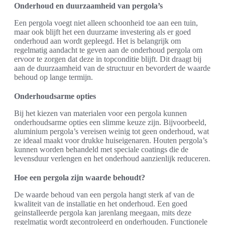
Onderhoud en duurzaamheid van pergola’s
Een pergola voegt niet alleen schoonheid toe aan een tuin,
maar ook blijft het een duurzame investering als er goed
onderhoud aan wordt gepleegd. Het is belangrijk om
regelmatig aandacht te geven aan de onderhoud pergola om
ervoor te zorgen dat deze in topconditie blijft. Dit draagt bij
aan de duurzaamheid van de structuur en bevordert de waarde
behoud op lange termijn.
Onderhoudsarme opties
Bij het kiezen van materialen voor een pergola kunnen
onderhoudsarme opties een slimme keuze zijn. Bijvoorbeeld,
aluminium pergola’s vereisen weinig tot geen onderhoud, wat
ze ideaal maakt voor drukke huiseigenaren. Houten pergola’s
kunnen worden behandeld met speciale coatings die de
levensduur verlengen en het onderhoud aanzienlijk reduceren.
Hoe een pergola zijn waarde behoudt?
De waarde behoud van een pergola hangt sterk af van de
kwaliteit van de installatie en het onderhoud. Een goed
geinstalleerde pergola kan jarenlang meegaan, mits deze
regelmatig wordt gecontroleerd en onderhouden. Functionele