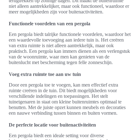
terugtrekken op zonnige dagen. Dit maakt de buitenruimte
niet alleen aantrekkelijker, maar ook functioneel, waardoor er
meer mogelijkheden zijn voor buitenactiviteiten.
Functionele voordelen van een pergola
Een pergola biedt talrijke functionele voordelen, waardoor het
een waardevolle toevoeging aan iedere tuin is. Het creëren
van extra ruimte is niet alleen aantrekkelijk, maar ook
praktisch. Een pergola kan immers dienen als een verlengstuk
van de woonruimte, waar men kan genieten van de
buitenlucht met bescherming tegen felle zonneschijn.
Voeg extra ruimte toe aan uw tuin
Door een pergola toe te voegen, kan men effectief extra
ruimte creëren in de tuin. Dit biedt mogelijkheden voor
verschillende indelingen en toepassingen. Het stelt
tuineigenaren in staat om kleine buitenruimtes optimaal te
benutten. Met de juiste opzet kunnen meubels en decoraties
een nauwe verbinding tussen binnen en buiten vormen.
De perfecte locatie voor buitenactiviteiten
Een pergola biedt een ideale setting voor diverse