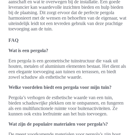
aanschaft en wat te overwegen bij de installatie. Een goede
leverancier kan waardevolle inzichten bieden en hulp bieden
bij de plaatsing. Dit zorgt ervoor dat de perfecte pergola
harmonieert met de wensen en behoeften van de eigenaar, wat
uiteindelijk leidt tot een tevreden gebruik van deze prachtige
toevoeging aan de tuin.
FAQ
Wat is een pergola?
Een pergola is een geometrische tuinstructuur die vaak uit
houten, metalen of aluminium elementen bestaat. Het dient als
een elegante toevoeging aan tuinen en terrassen, en biedt
zowel schaduw als esthetische waarde.
Welke voordelen biedt een pergola voor mijn tuin?
Pergola’s verhogen de esthetische waarde van een tuin,
bieden schaduwrijke plekken om te ontspannen, en fungeren
als een multifunctionele ruimte voor buitenactiviteiten. Ze
kunnen ook extra leefruimte aan het huis toevoegen.
Wat zijn de populaire materialen voor pergola’s?
De meest voorkomende materialen voor pergola’s zijn hout,