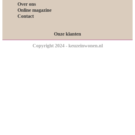
Over ons
Online magazine
Contact
Onze klanten
Copyright 2024 - keuzeinwonen.nl