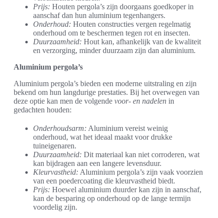
Prijs:
Houten pergola’s zijn doorgaans goedkoper in
aanschaf dan hun aluminium tegenhangers.
Onderhoud:
Houten constructies vergen regelmatig
onderhoud om te beschermen tegen rot en insecten.
Duurzaamheid:
Hout kan, afhankelijk van de kwaliteit
en verzorging, minder duurzaam zijn dan aluminium.
Aluminium pergola’s
Aluminium pergola’s bieden een moderne uitstraling en zijn
bekend om hun langdurige prestaties. Bij het overwegen van
deze optie kan men de volgende
voor- en nadelen
in
gedachten houden:
Onderhoudsarm:
Aluminium vereist weinig
onderhoud, wat het ideaal maakt voor drukke
tuineigenaren.
Duurzaamheid:
Dit materiaal kan niet corroderen, wat
kan bijdragen aan een langere levensduur.
Kleurvastheid:
Aluminium pergola’s zijn vaak voorzien
van een poedercoating die kleurvastheid biedt.
Prijs:
Hoewel aluminium duurder kan zijn in aanschaf,
kan de besparing op onderhoud op de lange termijn
voordelig zijn.