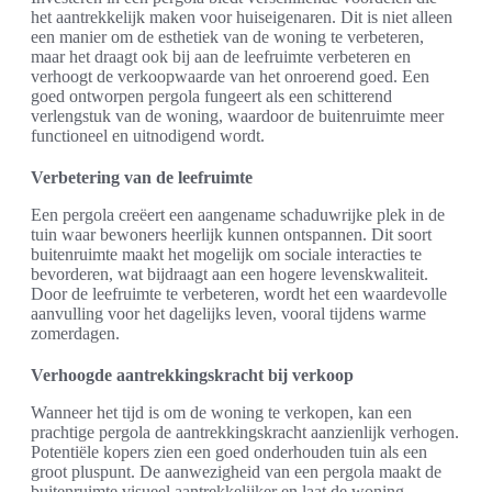
het aantrekkelijk maken voor huiseigenaren. Dit is niet alleen
een manier om de esthetiek van de woning te verbeteren,
maar het draagt ook bij aan de leefruimte verbeteren en
verhoogt de verkoopwaarde van het onroerend goed. Een
goed ontworpen pergola fungeert als een schitterend
verlengstuk van de woning, waardoor de buitenruimte meer
functioneel en uitnodigend wordt.
Verbetering van de leefruimte
Een pergola creëert een aangename schaduwrijke plek in de
tuin waar bewoners heerlijk kunnen ontspannen. Dit soort
buitenruimte maakt het mogelijk om sociale interacties te
bevorderen, wat bijdraagt aan een hogere levenskwaliteit.
Door de leefruimte te verbeteren, wordt het een waardevolle
aanvulling voor het dagelijks leven, vooral tijdens warme
zomerdagen.
Verhoogde aantrekkingskracht bij verkoop
Wanneer het tijd is om de woning te verkopen, kan een
prachtige pergola de aantrekkingskracht aanzienlijk verhogen.
Potentiële kopers zien een goed onderhouden tuin als een
groot pluspunt. De aanwezigheid van een pergola maakt de
buitenruimte visueel aantrekkelijker en laat de woning