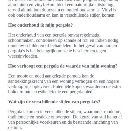
aluminium en vinyl. Hout biedt een natuurlijke uitstraling,
terwijl aluminium duurzaam en onderhoudsarm is. Vinyl is
ook onderhoudsarm en kan in verschillende stijlen komen.
Hoe onderhoud ik mijn pergola?
Het onderhoud van een pergola omvat regelmatig
schoonmaken, controleren op schade of rot, en indien nodig
opnieuw schilderen of behandelen. In het geval van houten
pergola’s is het belangrijk om ze te beschermen tegen
weersinvloeden.
Hoe verhoogt een pergola de waarde van mijn woning?
Een mooie en goed aangelegde pergola kan de
aantrekkingskracht van een woning verhogen en een hogere
verkoopprijs opleveren. Potentiële kopers waarderen de extra
buitenruimte en esthetiek die een pergola biedt.
Wat zijn de verschillende stijlen van pergola’s?
Pergola’s komen in verschillende stijlen, waaronder moderne,
traditionele en rustieke ontwerpen. De keuze van stijl hangt af
van persoonlijke voorkeuren en de bestaande inrichting van
de tuin.