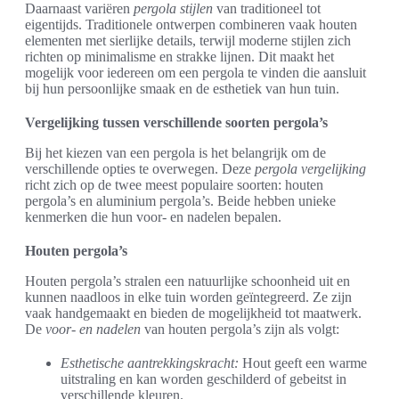
Daarnaast variëren
pergola stijlen
van traditioneel tot
eigentijds. Traditionele ontwerpen combineren vaak houten
elementen met sierlijke details, terwijl moderne stijlen zich
richten op minimalisme en strakke lijnen. Dit maakt het
mogelijk voor iedereen om een pergola te vinden die aansluit
bij hun persoonlijke smaak en de esthetiek van hun tuin.
Vergelijking tussen verschillende soorten pergola’s
Bij het kiezen van een pergola is het belangrijk om de
verschillende opties te overwegen. Deze
pergola vergelijking
richt zich op de twee meest populaire soorten: houten
pergola’s en aluminium pergola’s. Beide hebben unieke
kenmerken die hun voor- en nadelen bepalen.
Houten pergola’s
Houten pergola’s stralen een natuurlijke schoonheid uit en
kunnen naadloos in elke tuin worden geïntegreerd. Ze zijn
vaak handgemaakt en bieden de mogelijkheid tot maatwerk.
De
voor- en nadelen
van houten pergola’s zijn als volgt:
Esthetische aantrekkingskracht:
Hout geeft een warme
uitstraling en kan worden geschilderd of gebeitst in
verschillende kleuren.