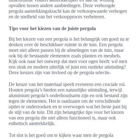
opvallen tussen andere aanbiedingen. Deze verhoogde
pergola aantrekkingskracht kan de verkoopwaarde verhogen
en de snelheid van het verkoopproces verbeteren.
Tips voor het kiezen van de juiste pergola
Bij het kiezen van een pergola is het belangrijk om goed na te
denken over de beschikbare ruimte in de tuin. Een pergola
moet niet alleen passen bij de afmetingen van de tuin, maar
ook bij de bestaande elementen zoals planten en meubels.
Kijk ook naar het ontwerp dat men voor ogen heeft: wil men
een strak en modern uiterlijk of juist een rustieke uitstraling?
Deze keuzes zijn van invloed op de pergola selectie.
De keuze van het materiaal speelt eveneens een cruciale rol.
Houten pergola’s bieden een natuurlijke uitstraling, terwijl
aluminium pergola’s onderhoudsarm zijn en ook bestand zijn
tegen de elementen. Het is raadzaam om de verschillende
opties te onderzoeken en te overwegen wat het beste past bij
de stijl van de tuin. Dit zijn belangrijke tips voor het kiezen
van een pergola die niet alleen functioneel is, maar ook
esthetisch aantrekkelijk.
Tot slot is het goed om te kijken waar men de pergola