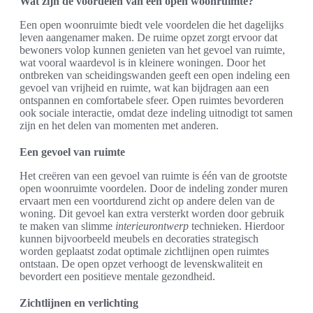
Wat zijn de voordelen van een open woonruimte?
Een open woonruimte biedt vele voordelen die het dagelijks
leven aangenamer maken. De ruime opzet zorgt ervoor dat
bewoners volop kunnen genieten van het gevoel van ruimte,
wat vooral waardevol is in kleinere woningen. Door het
ontbreken van scheidingswanden geeft een open indeling een
gevoel van vrijheid en ruimte, wat kan bijdragen aan een
ontspannen en comfortabele sfeer. Open ruimtes bevorderen
ook sociale interactie, omdat deze indeling uitnodigt tot samen
zijn en het delen van momenten met anderen.
Een gevoel van ruimte
Het creëren van een gevoel van ruimte is één van de grootste
open woonruimte voordelen. Door de indeling zonder muren
ervaart men een voortdurend zicht op andere delen van de
woning. Dit gevoel kan extra versterkt worden door gebruik
te maken van slimme
interieurontwerp
technieken. Hierdoor
kunnen bijvoorbeeld meubels en decoraties strategisch
worden geplaatst zodat optimale zichtlijnen open ruimtes
ontstaan. De open opzet verhoogt de levenskwaliteit en
bevordert een positieve mentale gezondheid.
Zichtlijnen en verlichting