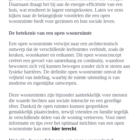
Daarnaast draagt het bij aan de energie-efficiëntie van een
huis, wat resulteert in lagere energiekosten. Laten we eens
kijken naar de belangrijkste voordelen die een open
woonruimte biedt voor gezinnen en hun sociale leven.
De betekenis van een open woonruimte
Een open woonruimte verwijst naar een architectonisch
ontwerp dat de verschillende leefruimtes verbindt, zoals de
keuken, woonkamer en eetkamer. Dit open woonconcept
creëert een gevoel van samenhang en continuity, waardoor
bewoners zich vrij kunnen bewegen zonder zich te storen aan
fysieke barrières. De definitie open woonruimte omvat de
vrijheid van indeling, waarbij de ruimte uitstraling is van
moderne en eigentijdse ontwerpen.
Deze woonruimtes zijn bijzonder aantrekkelijk voor mensen
die waarde hechten aan sociale interactie en een gezellige
sfeer. Dankzij de open ruimtes kunnen gesprekken
gemakkelijk plaatsvinden, terwijl vrienden en familie tegelijk
in verschillende delen van de woning vertoeven. Voor meer
informatie en tips over het optimaal inrichten van een open
woonruimte kan men
hier terecht
.