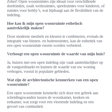
Zeker! Open woonruimtes zijn ideaal voor verschillende
doeleinden, zoals werkruimtes, speelruimtes voor kinderen, of
ruimtes voor hobby’s, wat bijdraagt aan de flexibiliteit van de
indeling.
Hoe kan ik mijn open woonruimte esthetisch
aantrekkelijk maken?
Door moderne meubels en kleuren te combineren, evenals de
integratie van binnen- en buitenruimtes, kan de esthetiek van
een open woonruimte enorm worden verbeterd.
Verhoogt een open woonruimte de waarde van mijn huis?
Ja, huizen met een open indeling zijn vaak aantrekkelijker op
de vastgoedmarkt en kunnen de waarde van uw woning
verhogen, vooral in populaire gebieden.
Wat zijn de architectonische kenmerken van een open
woonruimte?
Een open woonruimte kenmerkt zich door een gebrek aan
scheidingswanden tussen de woonkamer, keuken en
eetkamer, wat zorgt voor een vloeiende indeling en een
gevoel van continuïteit.