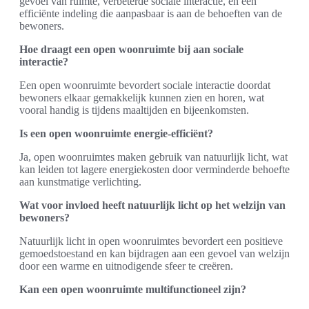
gevoel van ruimte, verbeterde sociale interactie, en een
efficiënte indeling die aanpasbaar is aan de behoeften van de
bewoners.
Hoe draagt een open woonruimte bij aan sociale
interactie?
Een open woonruimte bevordert sociale interactie doordat
bewoners elkaar gemakkelijk kunnen zien en horen, wat
vooral handig is tijdens maaltijden en bijeenkomsten.
Is een open woonruimte energie-efficiënt?
Ja, open woonruimtes maken gebruik van natuurlijk licht, wat
kan leiden tot lagere energiekosten door verminderde behoefte
aan kunstmatige verlichting.
Wat voor invloed heeft natuurlijk licht op het welzijn van
bewoners?
Natuurlijk licht in open woonruimtes bevordert een positieve
gemoedstoestand en kan bijdragen aan een gevoel van welzijn
door een warme en uitnodigende sfeer te creëren.
Kan een open woonruimte multifunctioneel zijn?