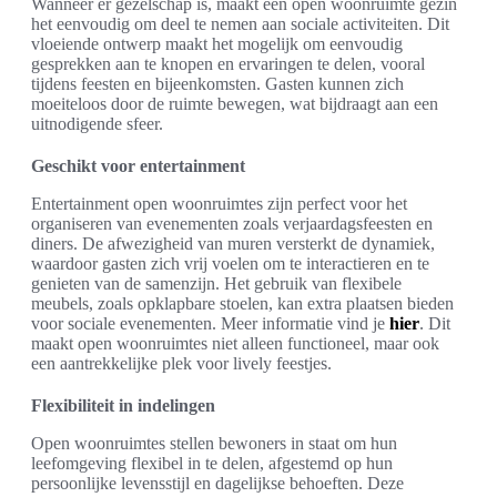
Wanneer er gezelschap is, maakt een open woonruimte gezin
het eenvoudig om deel te nemen aan sociale activiteiten. Dit
vloeiende ontwerp maakt het mogelijk om eenvoudig
gesprekken aan te knopen en ervaringen te delen, vooral
tijdens feesten en bijeenkomsten. Gasten kunnen zich
moeiteloos door de ruimte bewegen, wat bijdraagt aan een
uitnodigende sfeer.
Geschikt voor entertainment
Entertainment open woonruimtes zijn perfect voor het
organiseren van evenementen zoals verjaardagsfeesten en
diners. De afwezigheid van muren versterkt de dynamiek,
waardoor gasten zich vrij voelen om te interactieren en te
genieten van de samenzijn. Het gebruik van flexibele
meubels, zoals opklapbare stoelen, kan extra plaatsen bieden
voor sociale evenementen. Meer informatie vind je
hier
. Dit
maakt open woonruimtes niet alleen functioneel, maar ook
een aantrekkelijke plek voor lively feestjes.
Flexibiliteit in indelingen
Open woonruimtes stellen bewoners in staat om hun
leefomgeving flexibel in te delen, afgestemd op hun
persoonlijke levensstijl en dagelijkse behoeften. Deze