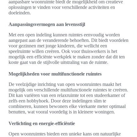
aanpasbare woonruimte biedt de mogelijkheid om creatieve
oplossingen te vinden voor verschillende activiteiten en
doeleinden.
Aanpassingsvermogen aan levensstijl
Met een open indeling kunnen ruimtes eenvoudig worden
aangepast aan de veranderende behoeften. Dit biedt voordelen
voor gezinnen met jonge kinderen, die wellicht een
speelruimte willen creëren. Ook voor thuiswerkers is het
mogelijk een efficiënte werkplek te maken zonder dat dit ten
koste gaat van de stijlvolle uitstraling van de ruimte.
Mogelijkheden voor multifunctionele ruimtes
De veelzijdige inrichting van open woonruimtes maakt het
mogelijk om verschillende multifunctionele ruimtes te creëren.
Dit kan variëren van een relaxruimte tot een studeerkamer of
zelfs een hobbyhoek. Door deze indelingen slim te
combineren, kunnen bewoners elke vierkante meter optimaal
benutten, wat vooral voordelig is in kleinere woningen.
Verlichting en energie-efficiëntie
Open woonruimtes bieden een unieke kans om natuurlijke