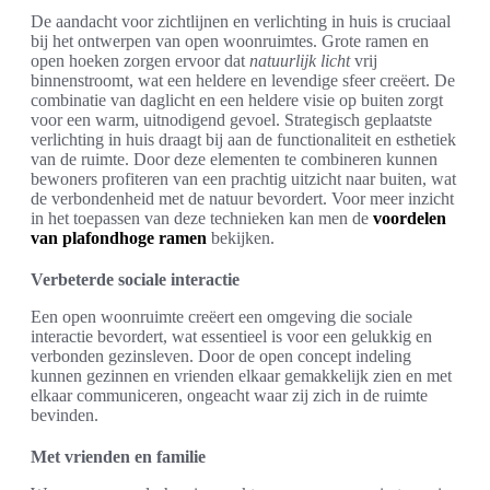
De aandacht voor zichtlijnen en verlichting in huis is cruciaal
bij het ontwerpen van open woonruimtes. Grote ramen en
open hoeken zorgen ervoor dat
natuurlijk licht
vrij
binnenstroomt, wat een heldere en levendige sfeer creëert. De
combinatie van daglicht en een heldere visie op buiten zorgt
voor een warm, uitnodigend gevoel. Strategisch geplaatste
verlichting in huis draagt bij aan de functionaliteit en esthetiek
van de ruimte. Door deze elementen te combineren kunnen
bewoners profiteren van een prachtig uitzicht naar buiten, wat
de verbondenheid met de natuur bevordert. Voor meer inzicht
in het toepassen van deze technieken kan men de
voordelen
van plafondhoge ramen
bekijken.
Verbeterde sociale interactie
Een open woonruimte creëert een omgeving die sociale
interactie bevordert, wat essentieel is voor een gelukkig en
verbonden gezinsleven. Door de open concept indeling
kunnen gezinnen en vrienden elkaar gemakkelijk zien en met
elkaar communiceren, ongeacht waar zij zich in de ruimte
bevinden.
Met vrienden en familie