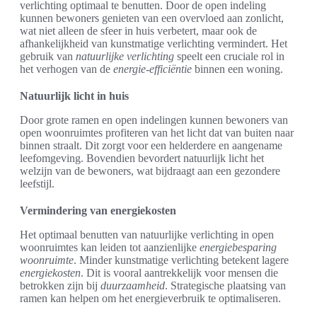
verlichting optimaal te benutten. Door de open indeling
kunnen bewoners genieten van een overvloed aan zonlicht,
wat niet alleen de sfeer in huis verbetert, maar ook de
afhankelijkheid van kunstmatige verlichting vermindert. Het
gebruik van
natuurlijke verlichting
speelt een cruciale rol in
het verhogen van de
energie-efficiëntie
binnen een woning.
Natuurlijk licht in huis
Door grote ramen en open indelingen kunnen bewoners van
open woonruimtes profiteren van het licht dat van buiten naar
binnen straalt. Dit zorgt voor een helderdere en aangename
leefomgeving. Bovendien bevordert natuurlijk licht het
welzijn van de bewoners, wat bijdraagt aan een gezondere
leefstijl.
Vermindering van energiekosten
Het optimaal benutten van natuurlijke verlichting in open
woonruimtes kan leiden tot aanzienlijke
energiebesparing
woonruimte
. Minder kunstmatige verlichting betekent lagere
energiekosten
. Dit is vooral aantrekkelijk voor mensen die
betrokken zijn bij
duurzaamheid
. Strategische plaatsing van
ramen kan helpen om het energieverbruik te optimaliseren.