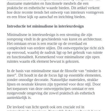
duurzame materialen en functionele meubels die een
praktische en esthetische waarde bieden. Dit artikel verkent
hoe deze recente trends het ontwerp van interieurs vormgeven
en een frisse kijk op aanschaf en inrichting bieden.
Introductie tot minimalisme in interieurdesign
Minimalisme in interieurdesign is een stroming die zijn
oorsprong vindt in de geschiedenis van kunst en architectuur.
Het ontstaan ervan is een reactie op de overdaad en
complexiteit van eerdere stijlen. Dit ontwerpprincipe richt zich
op eenvoud, waarbij de nadruk ligt op het gebruik van ruimte
en functionaliteit. Kenmerkend voor minimalisme zijn open
ruimtes waarin elk element bewust is gekozen.
In de basis van minimalisme staat de filosofie van “minder is
meer”. Dit houdt in dat de focus ligt op essentiële elementen,
zonder onnodige decoratie. Natuurlijke materialen, strakke
lijnen en neutrale kleuren zijn typerend voor deze stijl. Door
het toepassen van deze ontwerpprincipes ontstaat er een
rustgevende omgeving die zowel praktisch als esthetisch
aantrekkelijk is.
De invloed van licht speelt ook een cruciale rol in