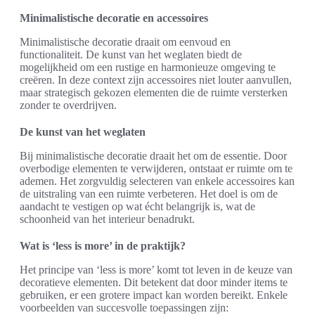
Minimalistische decoratie en accessoires
Minimalistische decoratie draait om eenvoud en
functionaliteit. De kunst van het weglaten biedt de
mogelijkheid om een rustige en harmonieuze omgeving te
creëren. In deze context zijn accessoires niet louter aanvullen,
maar strategisch gekozen elementen die de ruimte versterken
zonder te overdrijven.
De kunst van het weglaten
Bij minimalistische decoratie draait het om de essentie. Door
overbodige elementen te verwijderen, ontstaat er ruimte om te
ademen. Het zorgvuldig selecteren van enkele accessoires kan
de uitstraling van een ruimte verbeteren. Het doel is om de
aandacht te vestigen op wat écht belangrijk is, wat de
schoonheid van het interieur benadrukt.
Wat is ‘less is more’ in de praktijk?
Het principe van ‘less is more’ komt tot leven in de keuze van
decoratieve elementen. Dit betekent dat door minder items te
gebruiken, er een grotere impact kan worden bereikt. Enkele
voorbeelden van succesvolle toepassingen zijn: