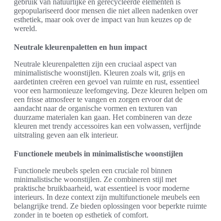
gebruik van natuurlijke en gerecycleerde elementen is
gepopulariseerd door mensen die niet alleen nadenken over
esthetiek, maar ook over de impact van hun keuzes op de
wereld.
Neutrale kleurenpaletten en hun impact
Neutrale kleurenpaletten zijn een cruciaal aspect van
minimalistische woonstijlen. Kleuren zoals wit, grijs en
aardetinten creëren een gevoel van ruimte en rust, essentieel
voor een harmonieuze leefomgeving. Deze kleuren helpen om
een frisse atmosfeer te vangen en zorgen ervoor dat de
aandacht naar de organische vormen en texturen van
duurzame materialen kan gaan. Het combineren van deze
kleuren met trendy accessoires kan een volwassen, verfijnde
uitstraling geven aan elk interieur.
Functionele meubels in minimalistische woonstijlen
Functionele meubels spelen een cruciale rol binnen
minimalistische woonstijlen. Ze combineren stijl met
praktische bruikbaarheid, wat essentieel is voor moderne
interieurs. In deze context zijn multifunctionele meubels een
belangrijke trend. Ze bieden oplossingen voor beperkte ruimte
zonder in te boeten op esthetiek of comfort.