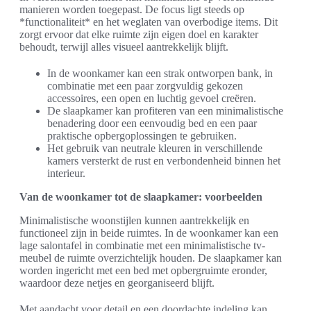
manieren worden toegepast. De focus ligt steeds op
*functionaliteit* en het weglaten van overbodige items. Dit
zorgt ervoor dat elke ruimte zijn eigen doel en karakter
behoudt, terwijl alles visueel aantrekkelijk blijft.
In de woonkamer kan een strak ontworpen bank, in
combinatie met een paar zorgvuldig gekozen
accessoires, een open en luchtig gevoel creëren.
De slaapkamer kan profiteren van een minimalistische
benadering door een eenvoudig bed en een paar
praktische opbergoplossingen te gebruiken.
Het gebruik van neutrale kleuren in verschillende
kamers versterkt de rust en verbondenheid binnen het
interieur.
Van de woonkamer tot de slaapkamer: voorbeelden
Minimalistische woonstijlen kunnen aantrekkelijk en
functioneel zijn in beide ruimtes. In de woonkamer kan een
lage salontafel in combinatie met een minimalistische tv-
meubel de ruimte overzichtelijk houden. De slaapkamer kan
worden ingericht met een bed met opbergruimte eronder,
waardoor deze netjes en georganiseerd blijft.
Met aandacht voor detail en een doordachte indeling kan