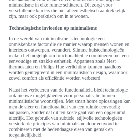
minimalisme in elke ruimte schitteren. Dit zorgt voor
verschillende kamers die niet alleen esthetisch aantrekkelijk
zijn, maar ook praktisch om in te wonen.
Technologische invloeden op minimalisme
In de wereld van minimalisme is technologie een
onmiskenbare factor die de manier waarop mensen wonen en
interieurs ontwerpen, verandert. Slimme huistechnologieën
maken het mogelijk om functionaliteit te combineren met een
eenvoudige en strakke esthetiek. Apparaten zoals Nest
thermostaten en Philips Hue verlichting kunnen naadloos
worden geïntegreerd in een minimalistisch design, waardoor
zowel comfort als efficiëntie worden verbeterd.
Naast het verbeteren van de functionaliteit, biedt technologie
ook nieuwe mogelijkheden voor personalisatie binnen
minimalistische woonstijlen. Met smart home oplossingen kan
men de sfeer en functionaliteit van een ruimte eenvoudig
aanpassen, zonder dat dit ten koste gaat van een opgeruimd
uiterlijk. Het gebruik van subtiele, stijlvolle technologieën
versterkt de principes van minimalisme door eenvoud te
combineren met de hedendaagse eisen van gemak en
toegankelijkheid.