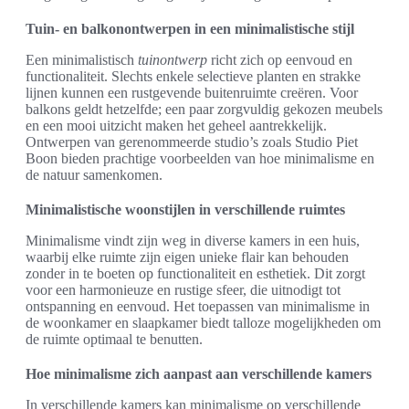
Tuin- en balkonontwerpen in een minimalistische stijl
Een minimalistisch
tuinontwerp
richt zich op eenvoud en
functionaliteit. Slechts enkele selectieve planten en strakke
lijnen kunnen een rustgevende buitenruimte creëren. Voor
balkons geldt hetzelfde; een paar zorgvuldig gekozen meubels
en een mooi uitzicht maken het geheel aantrekkelijk.
Ontwerpen van gerenommeerde studio’s zoals Studio Piet
Boon bieden prachtige voorbeelden van hoe minimalisme en
de natuur samenkomen.
Minimalistische woonstijlen in verschillende ruimtes
Minimalisme vindt zijn weg in diverse kamers in een huis,
waarbij elke ruimte zijn eigen unieke flair kan behouden
zonder in te boeten op functionaliteit en esthetiek. Dit zorgt
voor een harmonieuze en rustige sfeer, die uitnodigt tot
ontspanning en eenvoud. Het toepassen van minimalisme in
de woonkamer en slaapkamer biedt talloze mogelijkheden om
de ruimte optimaal te benutten.
Hoe minimalisme zich aanpast aan verschillende kamers
In verschillende kamers kan minimalisme op verschillende