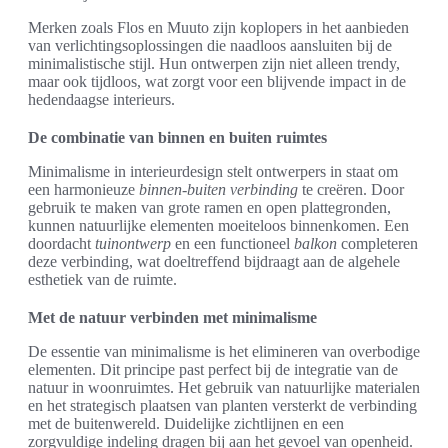
Merken zoals Flos en Muuto zijn koplopers in het aanbieden
van verlichtingsoplossingen die naadloos aansluiten bij de
minimalistische stijl. Hun ontwerpen zijn niet alleen trendy,
maar ook tijdloos, wat zorgt voor een blijvende impact in de
hedendaagse interieurs.
De combinatie van binnen en buiten ruimtes
Minimalisme in interieurdesign stelt ontwerpers in staat om
een harmonieuze
binnen-buiten verbinding
te creëren. Door
gebruik te maken van grote ramen en open plattegronden,
kunnen natuurlijke elementen moeiteloos binnenkomen. Een
doordacht
tuinontwerp
en een functioneel
balkon
completeren
deze verbinding, wat doeltreffend bijdraagt aan de algehele
esthetiek van de ruimte.
Met de natuur verbinden met minimalisme
De essentie van minimalisme is het elimineren van overbodige
elementen. Dit principe past perfect bij de integratie van de
natuur in woonruimtes. Het gebruik van natuurlijke materialen
en het strategisch plaatsen van planten versterkt de verbinding
met de buitenwereld. Duidelijke zichtlijnen en een
zorgvuldige indeling dragen bij aan het gevoel van openheid.