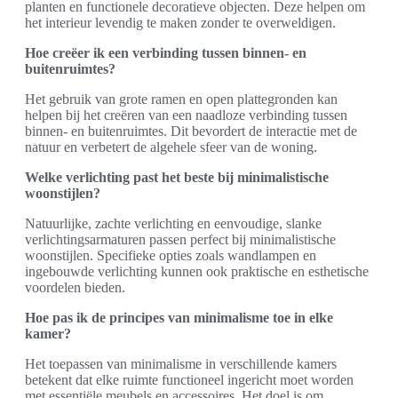
planten en functionele decoratieve objecten. Deze helpen om
het interieur levendig te maken zonder te overweldigen.
Hoe creëer ik een verbinding tussen binnen- en
buitenruimtes?
Het gebruik van grote ramen en open plattegronden kan
helpen bij het creëren van een naadloze verbinding tussen
binnen- en buitenruimtes. Dit bevordert de interactie met de
natuur en verbetert de algehele sfeer van de woning.
Welke verlichting past het beste bij minimalistische
woonstijlen?
Natuurlijke, zachte verlichting en eenvoudige, slanke
verlichtingsarmaturen passen perfect bij minimalistische
woonstijlen. Specifieke opties zoals wandlampen en
ingebouwde verlichting kunnen ook praktische en esthetische
voordelen bieden.
Hoe pas ik de principes van minimalisme toe in elke
kamer?
Het toepassen van minimalisme in verschillende kamers
betekent dat elke ruimte functioneel ingericht moet worden
met essentiële meubels en accessoires. Het doel is om