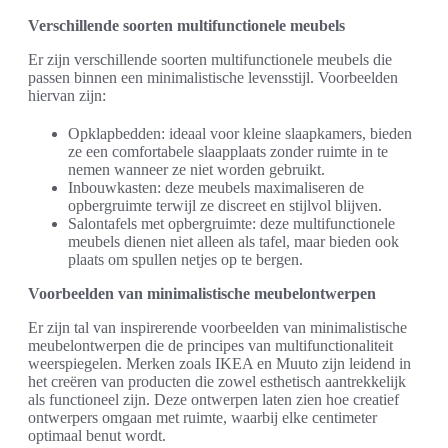
Verschillende soorten multifunctionele meubels
Er zijn verschillende soorten multifunctionele meubels die
passen binnen een minimalistische levensstijl. Voorbeelden
hiervan zijn:
Opklapbedden: ideaal voor kleine slaapkamers, bieden
ze een comfortabele slaapplaats zonder ruimte in te
nemen wanneer ze niet worden gebruikt.
Inbouwkasten: deze meubels maximaliseren de
opbergruimte terwijl ze discreet en stijlvol blijven.
Salontafels met opbergruimte: deze multifunctionele
meubels dienen niet alleen als tafel, maar bieden ook
plaats om spullen netjes op te bergen.
Voorbeelden van minimalistische meubelontwerpen
Er zijn tal van inspirerende voorbeelden van minimalistische
meubelontwerpen die de principes van multifunctionaliteit
weerspiegelen. Merken zoals IKEA en Muuto zijn leidend in
het creëren van producten die zowel esthetisch aantrekkelijk
als functioneel zijn. Deze ontwerpen laten zien hoe creatief
ontwerpers omgaan met ruimte, waarbij elke centimeter
optimaal benut wordt.