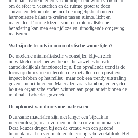
minimalistische interieurs. Natuurlijk licht wordt vaak benut
om de sfeer te versterken en de ruimte groter te doen
aanvoelen. Minimalisme biedt de mogelijkheid om een
harmonieuze balans te creëren tussen ruimte, licht en
materialen. Door te kiezen voor een minimalistische
benadering kan men een tijdloze en uitnodigende omgeving
realiseren.
Wat zijn de trends in minimalistische woonstijlen?
De moderne minimalistische woonstijlen blijven zich
ontwikkelen met nieuwe trends die zowel esthetisch
aantrekkelijk als functioneel zijn. Een opvallende trend is de
focus op duurzame materialen die niet alleen een positieve
impact hebben op het milieu, maar ook een trendy uitstraling
geven aan het interieur. Materialen zoals bamboe, gerecycled
hout en organische stoffen winnen aan populariteit binnen de
minimalistische designwereld.
De opkomst van duurzame materialen
Duurzame materialen zijn niet langer een bijzaak in
interieurdesign, maar vormen nu de kern van minimalisme.
Deze keuzes dragen bij aan de creatie van een gezond
binnenklimaat en verminderen de ecologische voetafdruk. Het