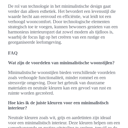
De rol van technologie in het minimalistische design gaat
verder dan alleen esthetiek. Het bevordert een levensstijl die
waarde hecht aan eenvoud en efficiëntie, wat leidt tot een
verhoogd wooncomfort. Door technologische elementen
strategisch toe te voegen, kunnen bewoners genieten van een
harmonieus interieuropzet dat zowel modern als tijdloos is,
waarbij de focus ligt op het creëren van een rustige en
georganiseerde leefomgeving.
FAQ
Wat zijn de voordelen van minimalistische woonstijlen?
Minimalistische woonstijlen bieden verschillende voordelen
zoals verhoogde functionaliteit, minder rommel en een
stressvrije omgeving. Door het gebruik van duurzame
materialen en neutrale kleuren kan een gevoel van rust en
ruimte worden gecreëerd.
Hoe kies ik de juiste kleuren voor een minimalistisch
interieur?
Neutrale kleuren zoals wit, grijs en aardetinten zijn ideaal
voor een minimalistisch interieur. Deze kleuren helpen om een
samenhangende en rustige uitstraling te creëren, terwijl ze de