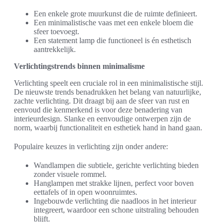
Een enkele grote muurkunst die de ruimte definieert.
Een minimalistische vaas met een enkele bloem die
sfeer toevoegt.
Een statement lamp die functioneel is én esthetisch
aantrekkelijk.
Verlichtingstrends binnen minimalisme
Verlichting speelt een cruciale rol in een minimalistische stijl.
De nieuwste trends benadrukken het belang van natuurlijke,
zachte verlichting. Dit draagt bij aan de sfeer van rust en
eenvoud die kenmerkend is voor deze benadering van
interieurdesign. Slanke en eenvoudige ontwerpen zijn de
norm, waarbij functionaliteit en esthetiek hand in hand gaan.
Populaire keuzes in verlichting zijn onder andere:
Wandlampen die subtiele, gerichte verlichting bieden
zonder visuele rommel.
Hanglampen met strakke lijnen, perfect voor boven
eettafels of in open woonruimtes.
Ingebouwde verlichting die naadloos in het interieur
integreert, waardoor een schone uitstraling behouden
blijft.