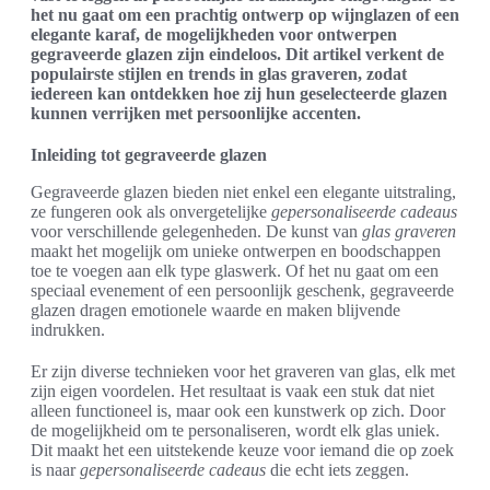
het nu gaat om een prachtig ontwerp op wijnglazen of een
elegante karaf, de mogelijkheden voor ontwerpen
gegraveerde glazen zijn eindeloos. Dit artikel verkent de
populairste stijlen en trends in glas graveren, zodat
iedereen kan ontdekken hoe zij hun geselecteerde glazen
kunnen verrijken met persoonlijke accenten.
Inleiding tot gegraveerde glazen
Gegraveerde glazen bieden niet enkel een elegante uitstraling,
ze fungeren ook als onvergetelijke
gepersonaliseerde cadeaus
voor verschillende gelegenheden. De kunst van
glas graveren
maakt het mogelijk om unieke ontwerpen en boodschappen
toe te voegen aan elk type glaswerk. Of het nu gaat om een
speciaal evenement of een persoonlijk geschenk, gegraveerde
glazen dragen emotionele waarde en maken blijvende
indrukken.
Er zijn diverse technieken voor het graveren van glas, elk met
zijn eigen voordelen. Het resultaat is vaak een stuk dat niet
alleen functioneel is, maar ook een kunstwerk op zich. Door
de mogelijkheid om te personaliseren, wordt elk glas uniek.
Dit maakt het een uitstekende keuze voor iemand die op zoek
is naar
gepersonaliseerde cadeaus
die echt iets zeggen.