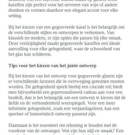
karaffen zijn perfect voor het serveren van wijn of andere
dranken en vormen daardoor een elegant accent voor elke
setting.
Bij het kiezen van een gegraveerde karaf is het belangrijk om
de verschillende stijlen en ontwerpen te verkennen. Van
klassiek tot modern, er zijn opties die passen bij elke smaak.
Deze veelzijdigheid maakt gegraveerde karaffen een ideale
aanvulling voor elke gelegenheid, waar de schoonheid van
het glas kan schitteren.
Tips voor het kiezen van het juiste ontwerp
Bij het kiezen van het ontwerp voor gegraveerde glazen zijn
er verschillende factoren die in overweging genomen moeten
worden. De gelegenheid speelt hierbij een cruciale rol; biedt
men bijvoorbeeld een gepersonaliseerd cadeau aan voor een
bruiloft, dan is het belangrijk om een ontwerp te kiezen dat de
liefde en de verbondenheid weerspiegelt. Voor een meer
informele gelegenheid, zoals een verjaardagsfeest, kan een
speelser of humoristisch ontwerp passend zijn.
Daarnaast is het essentieel om rekening te houden met de
voorkeur van de ontvanger. Wat zijn hun stijl en smaak? Een