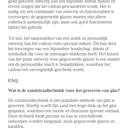
goed gekozen ontwerp kan een blijvende indruk maken en
ervoor zorgen dat het cadeau gewaardeerd wordt. Het is
nuttig om een combinatie van ontwerp en functionaliteit te
overwegen; de gegraveerde glazen moeten niet alleen
esthetisch aantrekkelijk zijn, maar ook goed functioneren
tijdens het gebruik.
Tot slot, het samenstellen van een uniek en persoonlijk
ontwerp kan het cadeau extra speciaal maken. Dit kan door
het toevoegen van een bijzondere boodschap, datum of
symboliek die voor de ontvanger betekenis heeft. Het kiezen
van het juiste ontwerp voor gegraveerde glazen is een manier
om de persoonlijke touch te benadrukken, waardoor het
cadeau een onvergetelijk geschenk wordt.
FAQ
Wat is de zandstraaltechniek voor het graveren van glas?
De zandstraaltechniek is een populaire methode om glas te
graveren. Hierbij wordt fijn zand met hoge druk op het glas
gespoten, waardoor een mooie en duurzame gravure ontstaat.
Deze techniek biedt precisie en kan in verschillende
ontwerpen worden toegepast, zoals gegraveerde glazen en
karaffen.