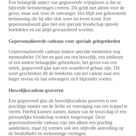
Een belangrijk aspect van gegraveerde wijnglazen is dat ze
blijvende herinneringen creëren. Dit geldt niet alleen voor de
gever, maar ook voor de ontvanger. Het blijft een gekoesterde
herinnering die bij elke slok weer tot leven komt. Een
gepersonaliseerd glas met een speciale boodschap spreekt
boekdelen en zal altijd gewaardeerd worden.
Gepersonaliseerde cadeaus voor speciale gelegenheden
Gepersonaliseerde cadeaus maken speciale momenten nog
memorabeler. Of het nu gaat om een huwelijk, een jubileum
of een andere belangrijke gebeurtenis, het geven van een
uniek, gegraveerd glas kan een waardevol gebaar zijn. Dit
soort geschenken tilt de betekenis van het cadeau naar een
hoger niveau en laat ontvangers zich bijzonder voelen.
Huwelijkscadeau graveren
Een gegraveerd glas als huwelijkscadeau graveren is een
prachtige manier om de liefde en vereniging van een koppel te
vieren. Hierbij kunnen namen, datum van de trouwdag of een
persoonlijke boodschap worden toegevoegd. Deze
gepersonaliseerde cadeaus zijn niet alleen een prachtig
aandenken, maar zij vormen ook een stijlvolle aanvulling op
de bruilofttafel en toekomstige vieringen.