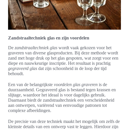
Zandstraaltechniek glas en zijn voordelen
De
zandstraaltechniek glas
wordt vaak gekozen voor het
graveren van diverse glasproducten. Bij deze methode wordt
zand met hoge druk op het glas gespoten, wat zorgt voor een
diepe en nauwkeurige inscriptie. Het resultaat is prachtig
gegraveerd glas
dat zijn schoonheid in de loop der tijd
behoudt.
Een van de belangrijkste
voordelen glas graveren
is de
duurzaamheid. Gegraveerd glas is bestand tegen krassen en
slijtage, waardoor het ideaal is voor dagelijks gebruik.
Daarnaast biedt de zandstraaltechniek een verscheidenheid
aan ontwerpen, variërend van eenvoudige patronen tot
complexe afbeeldingen.
De precisie van deze techniek maakt het mogelijk om zelfs de
kleinste details van een ontwerp vast te leggen. Hierdoor zijn