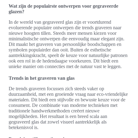
Wat zijn de populairste ontwerpen voor gegraveerde
glazen?
In de wereld van gegraveerd glas zijn er voortdurend
evoluerende populaire ontwerpen die trends graveren naar
nieuwe hoogten tillen. Steeds meer mensen kiezen voor
minimalistische ontwerpen die eenvoudig maar elegant zijn.
Dit maakt het graveren van persoonlijke boodschappen en
symbolen populairder dan ooit. Buiten de esthetische
aantrekkingskracht, speelt de keuze voor natuurlijke patronen
ook een rol in de hedendaagse voorkeuren. Dit biedt een
unieke manier om connecties met de natuur vast te leggen.
Trends in het graveren van glas
De trends graveren focussen zich steeds vaker op
duurzaamheid, met een groeiende vraag naar eco-vriendelijke
materialen. Dit biedt een stijlvolle en bewuste keuze voor de
consument. De combinatie van moderne technieken met
traditionele handwerkmethoden creëert nieuwe
mogelijkheden. Het resultaat is een breed scala aan
gegraveerd glas dat zowel visueel aantrekkelijk als
betekenisvol is.