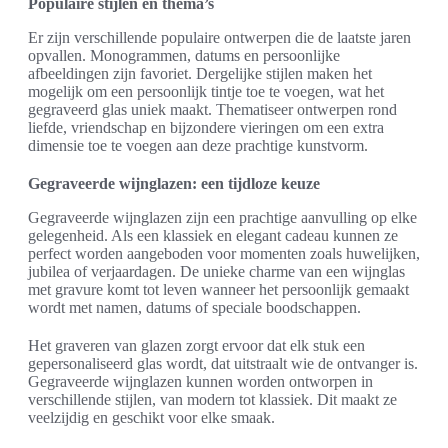
Populaire stijlen en thema’s
Er zijn verschillende populaire ontwerpen die de laatste jaren
opvallen. Monogrammen, datums en persoonlijke
afbeeldingen zijn favoriet. Dergelijke stijlen maken het
mogelijk om een persoonlijk tintje toe te voegen, wat het
gegraveerd glas uniek maakt. Thematiseer ontwerpen rond
liefde, vriendschap en bijzondere vieringen om een extra
dimensie toe te voegen aan deze prachtige kunstvorm.
Gegraveerde wijnglazen: een tijdloze keuze
Gegraveerde wijnglazen zijn een prachtige aanvulling op elke
gelegenheid. Als een klassiek en elegant cadeau kunnen ze
perfect worden aangeboden voor momenten zoals huwelijken,
jubilea of verjaardagen. De unieke charme van een wijnglas
met gravure komt tot leven wanneer het persoonlijk gemaakt
wordt met namen, datums of speciale boodschappen.
Het graveren van glazen zorgt ervoor dat elk stuk een
gepersonaliseerd glas wordt, dat uitstraalt wie de ontvanger is.
Gegraveerde wijnglazen kunnen worden ontworpen in
verschillende stijlen, van modern tot klassiek. Dit maakt ze
veelzijdig en geschikt voor elke smaak.