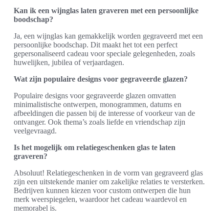
Kan ik een wijnglas laten graveren met een persoonlijke
boodschap?
Ja, een wijnglas kan gemakkelijk worden gegraveerd met een
persoonlijke boodschap. Dit maakt het tot een perfect
gepersonaliseerd cadeau voor speciale gelegenheden, zoals
huwelijken, jubilea of verjaardagen.
Wat zijn populaire designs voor gegraveerde glazen?
Populaire designs voor gegraveerde glazen omvatten
minimalistische ontwerpen, monogrammen, datums en
afbeeldingen die passen bij de interesse of voorkeur van de
ontvanger. Ook thema’s zoals liefde en vriendschap zijn
veelgevraagd.
Is het mogelijk om relatiegeschenken glas te laten
graveren?
Absoluut! Relatiegeschenken in de vorm van gegraveerd glas
zijn een uitstekende manier om zakelijke relaties te versterken.
Bedrijven kunnen kiezen voor custom ontwerpen die hun
merk weerspiegelen, waardoor het cadeau waardevol en
memorabel is.