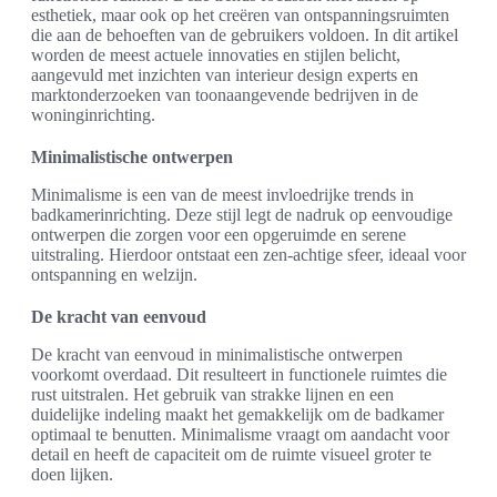
esthetiek, maar ook op het creëren van ontspanningsruimten
die aan de behoeften van de gebruikers voldoen. In dit artikel
worden de meest actuele innovaties en stijlen belicht,
aangevuld met inzichten van interieur design experts en
marktonderzoeken van toonaangevende bedrijven in de
woninginrichting.
Minimalistische ontwerpen
Minimalisme is een van de meest invloedrijke trends in
badkamerinrichting. Deze stijl legt de nadruk op eenvoudige
ontwerpen die zorgen voor een opgeruimde en serene
uitstraling. Hierdoor ontstaat een zen-achtige sfeer, ideaal voor
ontspanning en welzijn.
De kracht van eenvoud
De kracht van eenvoud in minimalistische ontwerpen
voorkomt overdaad. Dit resulteert in functionele ruimtes die
rust uitstralen. Het gebruik van strakke lijnen en een
duidelijke indeling maakt het gemakkelijk om de badkamer
optimaal te benutten. Minimalisme vraagt om aandacht voor
detail en heeft de capaciteit om de ruimte visueel groter te
doen lijken.