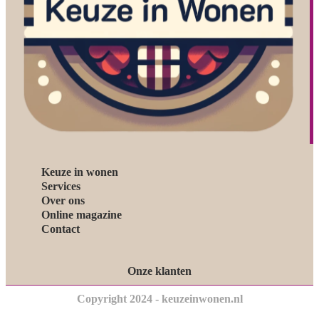
Keuze in wonen
Services
Over ons
Online magazine
Contact
Onze klanten
Copyright 2024 - keuzeinwonen.nl