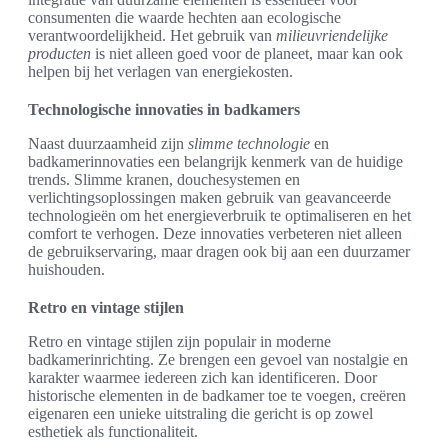
consumenten die waarde hechten aan ecologische
verantwoordelijkheid. Het gebruik van
milieuvriendelijke
producten
is niet alleen goed voor de planeet, maar kan ook
helpen bij het verlagen van energiekosten.
Technologische innovaties in badkamers
Naast duurzaamheid zijn
slimme technologie
en
badkamerinnovaties een belangrijk kenmerk van de huidige
trends. Slimme kranen, douchesystemen en
verlichtingsoplossingen maken gebruik van geavanceerde
technologieën om het energieverbruik te optimaliseren en het
comfort te verhogen. Deze innovaties verbeteren niet alleen
de gebruikservaring, maar dragen ook bij aan een duurzamer
huishouden.
Retro en vintage stijlen
Retro en vintage stijlen zijn populair in moderne
badkamerinrichting. Ze brengen een gevoel van nostalgie en
karakter waarmee iedereen zich kan identificeren. Door
historische elementen in de badkamer toe te voegen, creëren
eigenaren een unieke uitstraling die gericht is op zowel
esthetiek als functionaliteit.