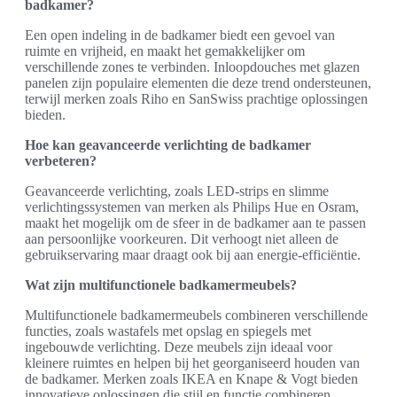
badkamer?
Een open indeling in de badkamer biedt een gevoel van
ruimte en vrijheid, en maakt het gemakkelijker om
verschillende zones te verbinden. Inloopdouches met glazen
panelen zijn populaire elementen die deze trend ondersteunen,
terwijl merken zoals Riho en SanSwiss prachtige oplossingen
bieden.
Hoe kan geavanceerde verlichting de badkamer
verbeteren?
Geavanceerde verlichting, zoals LED-strips en slimme
verlichtingssystemen van merken als Philips Hue en Osram,
maakt het mogelijk om de sfeer in de badkamer aan te passen
aan persoonlijke voorkeuren. Dit verhoogt niet alleen de
gebruikservaring maar draagt ook bij aan energie-efficiëntie.
Wat zijn multifunctionele badkamermeubels?
Multifunctionele badkamermeubels combineren verschillende
functies, zoals wastafels met opslag en spiegels met
ingebouwde verlichting. Deze meubels zijn ideaal voor
kleinere ruimtes en helpen bij het georganiseerd houden van
de badkamer. Merken zoals IKEA en Knape & Vogt bieden
innovatieve oplossingen die stijl en functie combineren.