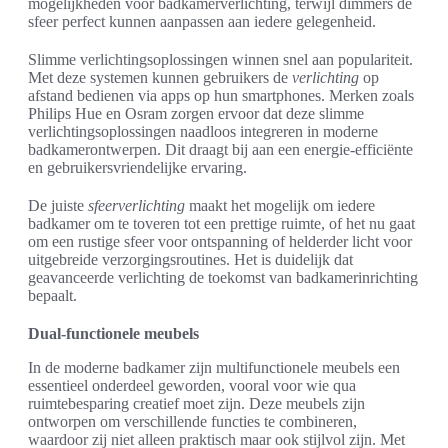
mogelijkheden voor badkamerverlichting, terwijl dimmers de
sfeer perfect kunnen aanpassen aan iedere gelegenheid.
Slimme verlichtingsoplossingen winnen snel aan populariteit.
Met deze systemen kunnen gebruikers de
verlichting
op
afstand bedienen via apps op hun smartphones. Merken zoals
Philips Hue en Osram zorgen ervoor dat deze slimme
verlichtingsoplossingen naadloos integreren in moderne
badkamerontwerpen. Dit draagt bij aan een energie-efficiënte
en gebruikersvriendelijke ervaring.
De juiste
sfeerverlichting
maakt het mogelijk om iedere
badkamer om te toveren tot een prettige ruimte, of het nu gaat
om een rustige sfeer voor ontspanning of helderder licht voor
uitgebreide verzorgingsroutines. Het is duidelijk dat
geavanceerde verlichting de toekomst van badkamerinrichting
bepaalt.
Dual-functionele meubels
In de moderne badkamer zijn multifunctionele meubels een
essentieel onderdeel geworden, vooral voor wie qua
ruimtebesparing creatief moet zijn. Deze meubels zijn
ontworpen om verschillende functies te combineren,
waardoor zij niet alleen praktisch maar ook stijlvol zijn. Met