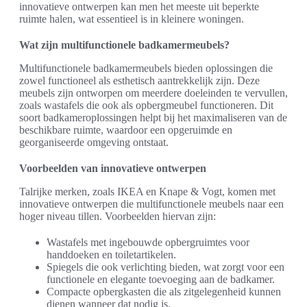
innovatieve ontwerpen kan men het meeste uit beperkte
ruimte halen, wat essentieel is in kleinere woningen.
Wat zijn multifunctionele badkamermeubels?
Multifunctionele badkamermeubels bieden oplossingen die
zowel functioneel als esthetisch aantrekkelijk zijn. Deze
meubels zijn ontworpen om meerdere doeleinden te vervullen,
zoals wastafels die ook als opbergmeubel functioneren. Dit
soort badkameroplossingen helpt bij het maximaliseren van de
beschikbare ruimte, waardoor een opgeruimde en
georganiseerde omgeving ontstaat.
Voorbeelden van innovatieve ontwerpen
Talrijke merken, zoals IKEA en Knape & Vogt, komen met
innovatieve ontwerpen die multifunctionele meubels naar een
hoger niveau tillen. Voorbeelden hiervan zijn:
Wastafels met ingebouwde opbergruimtes voor
handdoeken en toiletartikelen.
Spiegels die ook verlichting bieden, wat zorgt voor een
functionele en elegante toevoeging aan de badkamer.
Compacte opbergkasten die als zitgelegenheid kunnen
dienen wanneer dat nodig is.