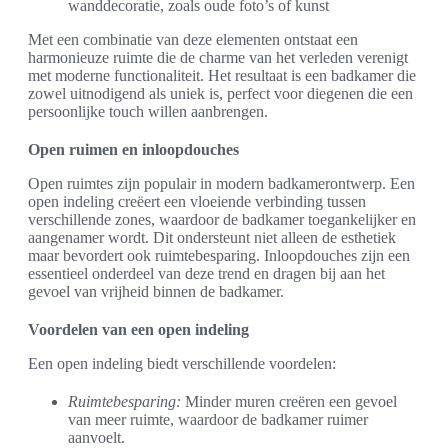
wanddecoratie, zoals oude foto’s of kunst
Met een combinatie van deze elementen ontstaat een
harmonieuze ruimte die de charme van het verleden verenigt
met moderne functionaliteit. Het resultaat is een badkamer die
zowel uitnodigend als uniek is, perfect voor diegenen die een
persoonlijke touch willen aanbrengen.
Open ruimen en inloopdouches
Open ruimtes zijn populair in modern badkamerontwerp. Een
open indeling creëert een vloeiende verbinding tussen
verschillende zones, waardoor de badkamer toegankelijker en
aangenamer wordt. Dit ondersteunt niet alleen de esthetiek
maar bevordert ook ruimtebesparing. Inloopdouches zijn een
essentieel onderdeel van deze trend en dragen bij aan het
gevoel van vrijheid binnen de badkamer.
Voordelen van een open indeling
Een open indeling biedt verschillende voordelen:
Ruimtebesparing:
Minder muren creëren een gevoel
van meer ruimte, waardoor de badkamer ruimer
aanvoelt.