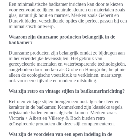
Een minimalistische badkamer inrichten kan door te kiezen
voor eenvoudige lijnen, neutrale kleuren en materialen zoals
glas, natuurlijk hout en marmer. Merken zoals Geberit en
Duravit bieden verschillende opties die perfect passen bij een
minimalistisch ontwerp.
Waarom zijn duurzame producten belangrijk in de
badkamer?
Duurzame producten zijn belangrijk omdat ze bijdragen aan
milieuvriendelijke levensstijlen. Het gebruik van
gerecycleerde materialen en waterbesparende technologieën,
aangeboden door merken als Grohe en Hansgrohe, helpt niet
alleen de ecologische voetafdruk te verkleinen, maar zorgt
ook voor een stijlvolle en moderne uitstraling.
Wat zijn retro en vintage stijlen in badkamerinrichting?
Retro en vintage stijlen brengen een nostalgische sfeer en
karakter in de badkamer. Kenmerkend zijn klassieke tegels,
vrijstaande baden en nostalgische kranen. Merken zoals
Victoria + Albert en Villeroy & Boch bieden retro
geïnspireerde producten die deze stijl complementeren.
Wat zijn de voordelen van een open indeling in de