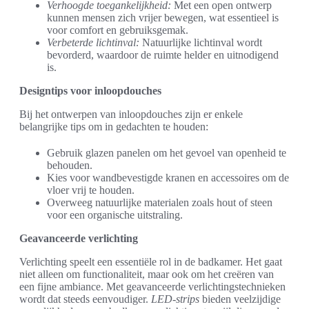
Verhoogde toegankelijkheid:
Met een open ontwerp
kunnen mensen zich vrijer bewegen, wat essentieel is
voor comfort en gebruiksgemak.
Verbeterde lichtinval:
Natuurlijke lichtinval wordt
bevorderd, waardoor de ruimte helder en uitnodigend
is.
Designtips voor inloopdouches
Bij het ontwerpen van inloopdouches zijn er enkele
belangrijke tips om in gedachten te houden:
Gebruik glazen panelen om het gevoel van openheid te
behouden.
Kies voor wandbevestigde kranen en accessoires om de
vloer vrij te houden.
Overweeg natuurlijke materialen zoals hout of steen
voor een organische uitstraling.
Geavanceerde verlichting
Verlichting speelt een essentiële rol in de badkamer. Het gaat
niet alleen om functionaliteit, maar ook om het creëren van
een fijne ambiance. Met geavanceerde verlichtingstechnieken
wordt dat steeds eenvoudiger.
LED-strips
bieden veelzijdige