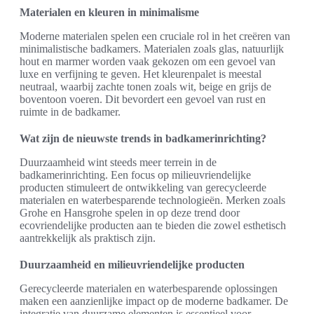
Materialen en kleuren in minimalisme
Moderne materialen spelen een cruciale rol in het creëren van
minimalistische badkamers. Materialen zoals glas, natuurlijk
hout en marmer worden vaak gekozen om een gevoel van
luxe en verfijning te geven. Het kleurenpalet is meestal
neutraal, waarbij zachte tonen zoals wit, beige en grijs de
boventoon voeren. Dit bevordert een gevoel van rust en
ruimte in de badkamer.
Wat zijn de nieuwste trends in badkamerinrichting?
Duurzaamheid wint steeds meer terrein in de
badkamerinrichting. Een focus op milieuvriendelijke
producten stimuleert de ontwikkeling van gerecycleerde
materialen en waterbesparende technologieën. Merken zoals
Grohe en Hansgrohe spelen in op deze trend door
ecovriendelijke producten aan te bieden die zowel esthetisch
aantrekkelijk als praktisch zijn.
Duurzaamheid en milieuvriendelijke producten
Gerecycleerde materialen en waterbesparende oplossingen
maken een aanzienlijke impact op de moderne badkamer. De
integratie van duurzame elementen is essentieel voor