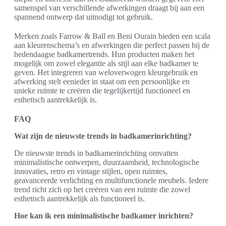
samenspel van verschillende afwerkingen draagt bij aan een
spannend ontwerp dat uitnodigt tot gebruik.
Merken zoals Farrow & Ball en Beni Ourain bieden een scala
aan kleurenschema’s en afwerkingen die perfect passen bij de
hedendaagse badkamertrends. Hun producten maken het
mogelijk om zowel elegantie als stijl aan elke badkamer te
geven. Het integreren van weloverwogen kleurgebruik en
afwerking stelt eenieder in staat om een persoonlijke en
unieke ruimte te creëren die tegelijkertijd functioneel en
esthetisch aantrekkelijk is.
FAQ
Wat zijn de nieuwste trends in badkamerinrichting?
De nieuwste trends in badkamerinrichting omvatten
minimalistische ontwerpen, duurzaamheid, technologische
innovaties, retro en vintage stijlen, open ruimtes,
geavanceerde verlichting en multifunctionele meubels. Iedere
trend richt zich op het creëren van een ruimte die zowel
esthetisch aantrekkelijk als functioneel is.
Hoe kan ik een minimalistische badkamer inrichten?