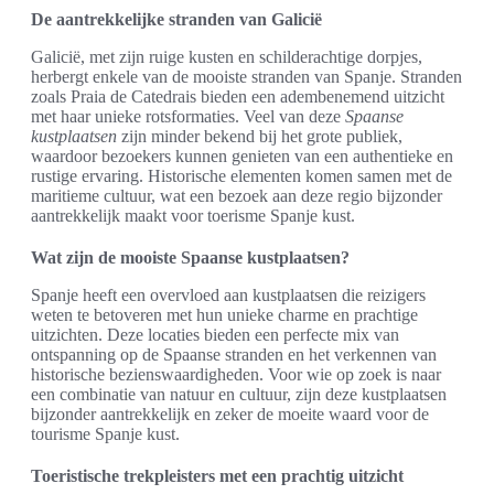
De aantrekkelijke stranden van Galicië
Galicië, met zijn ruige kusten en schilderachtige dorpjes,
herbergt enkele van de mooiste stranden van Spanje. Stranden
zoals Praia de Catedrais bieden een adembenemend uitzicht
met haar unieke rotsformaties. Veel van deze
Spaanse
kustplaatsen
zijn minder bekend bij het grote publiek,
waardoor bezoekers kunnen genieten van een authentieke en
rustige ervaring. Historische elementen komen samen met de
maritieme cultuur, wat een bezoek aan deze regio bijzonder
aantrekkelijk maakt voor toerisme Spanje kust.
Wat zijn de mooiste Spaanse kustplaatsen?
Spanje heeft een overvloed aan kustplaatsen die reizigers
weten te betoveren met hun unieke charme en prachtige
uitzichten. Deze locaties bieden een perfecte mix van
ontspanning op de Spaanse stranden en het verkennen van
historische bezienswaardigheden. Voor wie op zoek is naar
een combinatie van natuur en cultuur, zijn deze kustplaatsen
bijzonder aantrekkelijk en zeker de moeite waard voor de
tourisme Spanje kust.
Toeristische trekpleisters met een prachtig uitzicht