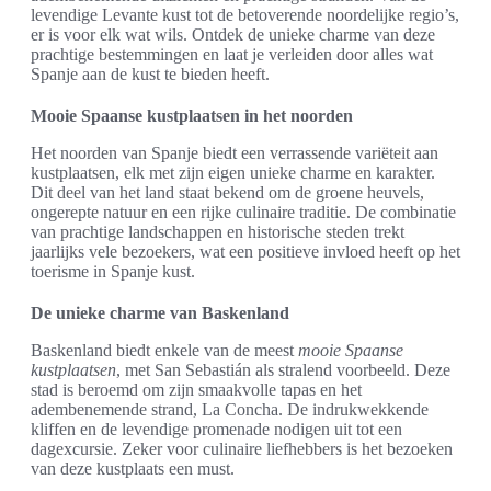
levendige Levante kust tot de betoverende noordelijke regio’s,
er is voor elk wat wils. Ontdek de unieke charme van deze
prachtige bestemmingen en laat je verleiden door alles wat
Spanje aan de kust te bieden heeft.
Mooie Spaanse kustplaatsen in het noorden
Het noorden van Spanje biedt een verrassende variëteit aan
kustplaatsen, elk met zijn eigen unieke charme en karakter.
Dit deel van het land staat bekend om de groene heuvels,
ongerepte natuur en een rijke culinaire traditie. De combinatie
van prachtige landschappen en historische steden trekt
jaarlijks vele bezoekers, wat een positieve invloed heeft op het
toerisme in Spanje kust.
De unieke charme van Baskenland
Baskenland biedt enkele van de meest
mooie Spaanse
kustplaatsen
, met San Sebastián als stralend voorbeeld. Deze
stad is beroemd om zijn smaakvolle tapas en het
adembenemende strand, La Concha. De indrukwekkende
kliffen en de levendige promenade nodigen uit tot een
dagexcursie. Zeker voor culinaire liefhebbers is het bezoeken
van deze kustplaats een must.