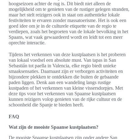
hoogseizoen achter de rug is. Dit biedt niet alleen de
mogelijkheid om te genieten van de rustiger gelegen stranden,
maar het stelt reizigers ook in staat om authentieke lokale
festiviteiten te ervaren zonder massatoerisme. Het is ook een
goed idee om je in de culturele etiquette van de regio te
verdiepen, zoals het begroeten van de lokale bevolking in het
Spaans, wat vaak gewaardeerd wordt en leidt tot een meer
oprechte interactie.
Tijdens het verkennen van deze kustplaatsen is het proberen
van lokaal voedsel een absolute must. Van tapas in San
Sebastián tot paella in Valencia, elke regio biedt unieke
smaaksensaties. Daarnaast zijn er verborgen activiteiten en
bijzondere plekken te ontdekken die buiten de gebaande
paden liggen. Denk aan een wandeling langs rustige
kustpaden of het verkennen van kleine vissersdorpjes. Met
deze tips voor het verkennen van Spaanse kustplaatsen
kunnen reizigers volop genieten van de rijke cultuur en de
schoonheid die Spanje te bieden heeft.
FAQ
Wat zijn de mooiste Spaanse kustplaatsen?
De mooiste Spaanse kustplaatsen zijn onder andere San