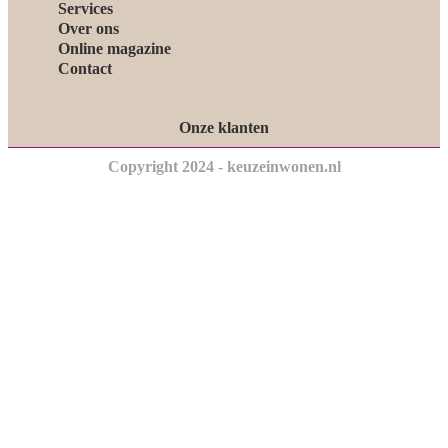
Services
Over ons
Online magazine
Contact
Onze klanten
Copyright 2024 - keuzeinwonen.nl