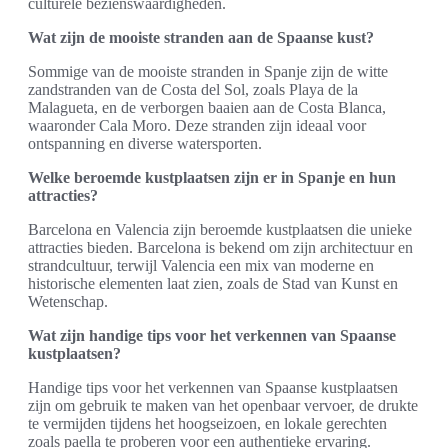
culturele bezienswaardigheden.
Wat zijn de mooiste stranden aan de Spaanse kust?
Sommige van de mooiste stranden in Spanje zijn de witte
zandstranden van de Costa del Sol, zoals Playa de la
Malagueta, en de verborgen baaien aan de Costa Blanca,
waaronder Cala Moro. Deze stranden zijn ideaal voor
ontspanning en diverse watersporten.
Welke beroemde kustplaatsen zijn er in Spanje en hun
attracties?
Barcelona en Valencia zijn beroemde kustplaatsen die unieke
attracties bieden. Barcelona is bekend om zijn architectuur en
strandcultuur, terwijl Valencia een mix van moderne en
historische elementen laat zien, zoals de Stad van Kunst en
Wetenschap.
Wat zijn handige tips voor het verkennen van Spaanse
kustplaatsen?
Handige tips voor het verkennen van Spaanse kustplaatsen
zijn om gebruik te maken van het openbaar vervoer, de drukte
te vermijden tijdens het hoogseizoen, en lokale gerechten
zoals paella te proberen voor een authentieke ervaring.