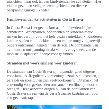
uitzichten, maar ook tal van kindvriendelijke activiteiten. Hier
vinden gezinnen veiligere zwemgebieden en diverse
ontspanningsmogelijkheden.
Familievriendelijke activiteiten in Costa Brava
In Costa Brava is er geen tekort aan familievriendelijke
activiteiten. Waterparken, boottochten en kinderanimatie
maken het verblijf voor het hele gezin aantrekkelijk. Kinderen
kunnen spelen en ontdekken in een veilige omgeving, terwijl
ouders ontspannen genieten van de zon. De combinatie van
avontuur en ontspanning maakt van deze regio een van de
mooiste kustplaatsen Spanje voor gezinnen.
Stranden met voorzieningen voor kinderen
De stranden van Costa Brava zijn bijzonder goed uitgerust
voor families. Reguliere voorzieningen zoals strandstoelen,
parasols en speeltuinen zijn veelvoorkomend. Dit maakt het
eenvoudig voor gezinsleden om samen een fijne tijd door te
brengen. Deze aspecten dragen bij aan de populariteit van
Costa Brava als een van de beste Spaanse kustplaatsen voor
een gezinsuitstap.