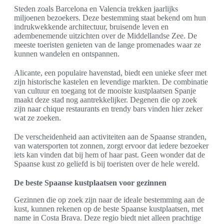
Steden zoals Barcelona en Valencia trekken jaarlijks
miljoenen bezoekers. Deze bestemming staat bekend om hun
indrukwekkende architectuur, bruisende leven en
adembenemende uitzichten over de Middellandse Zee. De
meeste toeristen genieten van de lange promenades waar ze
kunnen wandelen en ontspannen.
Alicante, een populaire havenstad, biedt een unieke sfeer met
zijn historische kastelen en levendige markten. De combinatie
van cultuur en toegang tot de mooiste kustplaatsen Spanje
maakt deze stad nog aantrekkelijker. Degenen die op zoek
zijn naar chique restaurants en trendy bars vinden hier zeker
wat ze zoeken.
De verscheidenheid aan activiteiten aan de Spaanse stranden,
van watersporten tot zonnen, zorgt ervoor dat iedere bezoeker
iets kan vinden dat bij hem of haar past. Geen wonder dat de
Spaanse kust zo geliefd is bij toeristen over de hele wereld.
De beste Spaanse kustplaatsen voor gezinnen
Gezinnen die op zoek zijn naar de ideale bestemming aan de
kust, kunnen rekenen op de beste Spaanse kustplaatsen, met
name in Costa Brava. Deze regio biedt niet alleen prachtige