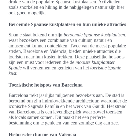
drukte van de populaire Spaanse kustplaatsen. Activiteiten
zoals snorkelen en hiking in de nabijgelegen natuur zijn hier
ook goed mogelijk.
Beroemde Spaanse kustplaatsen en hun unieke attracties
Spanje staat bekend om zijn
beroemde Spaanse kustplaatsen
,
waar bezoekers een combinatie van cultuur, natuur en
amusement kunnen ontdekken. Twee van de meest populaire
steden, Barcelona en Valencia, bieden unieke attracties die
toeristen naar hun kusten trekken. Deze plaatselijke hotspots
zijn een must voor iedereen die de
mooiste kustplaatsen
Spanje
wil verkennen en genieten van het
toerisme Spanje
kust
.
Toeristische hotspots van Barcelona
Barcelona trekt jaarlijks miljoenen bezoekers aan. De stad is
beroemd om zijn indrukwekkende architectuur, waaronder de
iconische Sagrada Família en het werk van Gaudí. Het strand
van Barceloneta is een levendige plek waar zowel toeristen
als locals samenkomen. Dit maakt het een perfecte
bestemming om te genieten van een zonnige dag aan zee.
Historische charme van Valencia