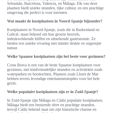
Sebastián, Barcelona, Valencia, en Málaga. Elk van deze
plaatsen biedt unieke stranden, rijke cultuur, en een prachtige
omgeving die perfect is voor toeristen.
Wat maakt de kustplaatsen in Noord-Spanje bijzonder?
Kustplaatsen in Noord-Spanje, zoals die in Baskenland en
Galicië, staan bekend om hun groene heuvels,
indrukwekkende kliffen en uitstekende gastronomie. Ze
bieden een unieke ervaring met minder drukte en ongerepte
natuur.
Welke Spaanse kustplaatsen zijn het beste voor gezinnen?
Costa Brava is een van de beste Spaanse kustplaatsen voor
gezinnen, met kindvriendelijke stranden en activiteiten zoals
waterparken en boottochten. Plaatsen zoals Lloret de Mar
hebben tevens levendige entertainmentopties voor het hele
gezin.
Welke populaire kustplaatsen zijn er in Zuid-Spanje?
In Zuid-Spanje zijn Málaga en Cádiz populaire kustplaatsen.
Málaga biedt een bruisende sfeer en prachtige stranden,
terwijl Cádiz bekend staat om zijn historische charme en