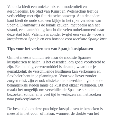
Valencia biedt een unieke mix van moderniteit en
geschiedenis. De Stad van Kunst en Wetenschap treft de
verbeelding met zijn futuristische ontwerp. Aan de andere
kant biedt de oude stad een kijkje in het rijke verleden van
Spanje. Daarnaast is de lokale keuken, met paella aan het
strand, een aantrekkingskracht die velen onbekommerd naar
deze stad lokt. Valencia is zonder twijfel een van de
mooiste
kustplaatsen Spanje
en een hotspot voor
toerisme Spanje kust
.
Tips voor het verkennen van Spanje kustplaatsen
Om het meeste uit hun reis naar de mooiste Spaanse
kustplaatsen te halen, is het essentieel om goed voorbereid te
zijn. Een handig vervoermiddel is de auto, waardoor je
gemakkelijk de verschillende kustlijnen kan verkennen en
flexibeler bent in je planningen. Voor wie liever zonder
zorgen reist, zijn er ook uitstekende busverbindingen die de
belangrijkste steden langs de kust met elkaar verbinden. Dit
maakt het mogelijk om verschillende Spaanse stranden te
bezoeken zonder al te veel tijd te verliezen aan het zoeken
naar parkeerplaatsen.
De beste tijd om deze prachtige kustplaatsen te bezoeken is
meestal in het voor- of najaar, wanneer de drukte van het