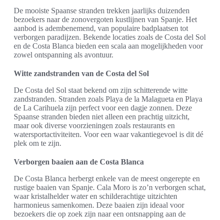
De mooiste Spaanse stranden trekken jaarlijks duizenden
bezoekers naar de zonovergoten kustlijnen van Spanje. Het
aanbod is adembenemend, van populaire badplaatsen tot
verborgen paradijzen. Bekende locaties zoals de Costa del Sol
en de Costa Blanca bieden een scala aan mogelijkheden voor
zowel ontspanning als avontuur.
Witte zandstranden van de Costa del Sol
De Costa del Sol staat bekend om zijn schitterende witte
zandstranden. Stranden zoals Playa de la Malagueta en Playa
de La Carihuela zijn perfect voor een dagje zonnen. Deze
Spaanse stranden bieden niet alleen een prachtig uitzicht,
maar ook diverse voorzieningen zoals restaurants en
watersportactiviteiten. Voor een waar vakantiegevoel is dit dé
plek om te zijn.
Verborgen baaien aan de Costa Blanca
De Costa Blanca herbergt enkele van de meest ongerepte en
rustige baaien van Spanje. Cala Moro is zo’n verborgen schat,
waar kristalhelder water en schilderachtige uitzichten
harmonieus samenkomen. Deze baaien zijn ideaal voor
bezoekers die op zoek zijn naar een ontsnapping aan de