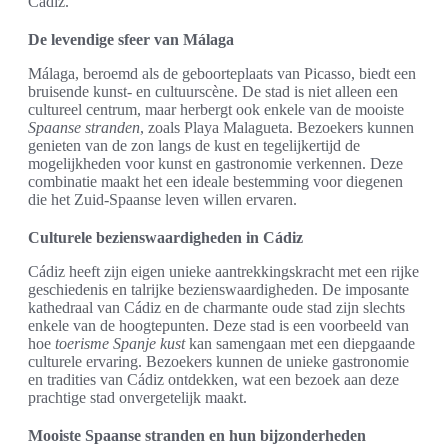
Cádiz.
De levendige sfeer van Málaga
Málaga, beroemd als de geboorteplaats van Picasso, biedt een
bruisende kunst- en cultuurscène. De stad is niet alleen een
cultureel centrum, maar herbergt ook enkele van de mooiste
Spaanse stranden
, zoals Playa Malagueta. Bezoekers kunnen
genieten van de zon langs de kust en tegelijkertijd de
mogelijkheden voor kunst en gastronomie verkennen. Deze
combinatie maakt het een ideale bestemming voor diegenen
die het Zuid-Spaanse leven willen ervaren.
Culturele bezienswaardigheden in Cádiz
Cádiz heeft zijn eigen unieke aantrekkingskracht met een rijke
geschiedenis en talrijke bezienswaardigheden. De imposante
kathedraal van Cádiz en de charmante oude stad zijn slechts
enkele van de hoogtepunten. Deze stad is een voorbeeld van
hoe
toerisme Spanje kust
kan samengaan met een diepgaande
culturele ervaring. Bezoekers kunnen de unieke gastronomie
en tradities van Cádiz ontdekken, wat een bezoek aan deze
prachtige stad onvergetelijk maakt.
Mooiste Spaanse stranden en hun bijzonderheden