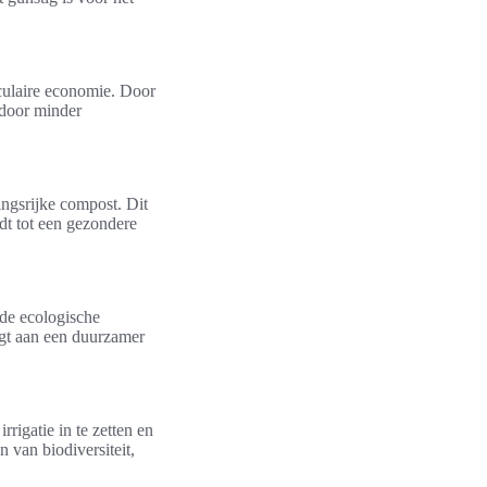
culaire economie. Door
 door minder
ingsrijke compost. Dit
idt tot een gezondere
de ecologische
agt aan een duurzamer
igatie in te zetten en
van biodiversiteit,