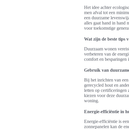
Het idee achter ecologi
men afval tot een mini
een duurzame levenswijze
alles gaat hand in hand 
voor toekomstige generat
Wat zijn de beste tip
Duurzaam wonen vereist 
verbeteren van de energie
comfort en besparingen 
Gebruik van duurzame
Bij het inrichten van ee
gerecycled hout en ander
letten op certificeringe
kiezen voor deze duurzame
woning.
Energie-efficiëntie in h
Energie-efficiëntie is e
zonnepanelen kan de ener