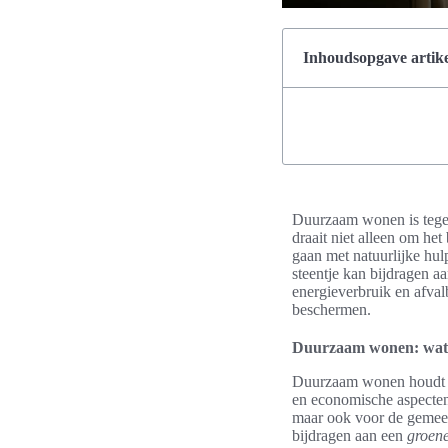
Inhoudsopgave artike
Duurzaam wonen is tegen
draait niet alleen om he
gaan met natuurlijke hul
steentje kan bijdragen a
energieverbruik en afval
beschermen.
Duurzaam wonen: wat 
Duurzaam wonen houdt i
en economische aspecten 
maar ook voor de gemeen
bijdragen aan een
groene