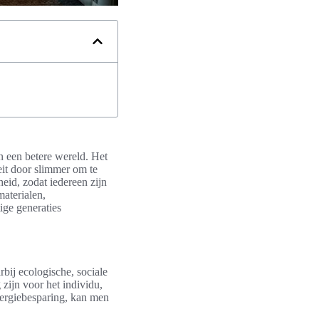
 een betere wereld. Het
eit door slimmer om te
eid, zodat iedereen zijn
aterialen,
ige generaties
rbij ecologische, sociale
zijn voor het individu,
ergiebesparing, kan men