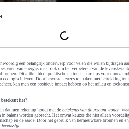
l
woordig een belangrijk onderwerp voor velen die willen bijdragen aan
t besparen van energie, maar ook om het verbeteren van de levenskwalit
pbronnen. Dit artikel biedt praktische en toepasbare tips voor duurzaamh
an ecologisch leven. Door bewuste keuzes te maken met betrekking tot m
beheer, kan men een positieve impact hebben op het milieu en toekomst
betekent het?
n dat men rekening houdt met de
betekenis van duurzaam wonen
, waa
in balans worden gebracht. Het omvat keuzes die niet alleen voordelig 
schap en de aarde. Door het gebruik van hernieuwbare bronnen en en
 levensstijl
.