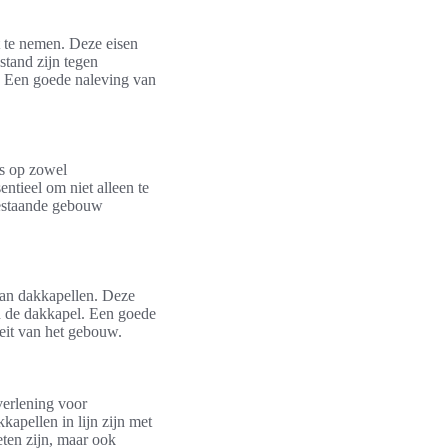
t te nemen. Deze eisen
stand zijn tegen
s. Een goede naleving van
us op zowel
ntieel om niet alleen te
bestaande gebouw
 van dakkapellen. Deze
an de dakkapel. Een goede
teit van het gebouw.
verlening voor
apellen in lijn zijn met
eten zijn, maar ook