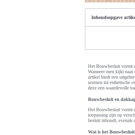
Inhoudsopgave artike
Het Bouwbesluit vormt 
Wanneer men kijkt naar d
artikel biedt een uitgeb
normen tot esthetische o
deze een waardevolle t
Bouwbesluit en dakkap
Het Bouwbesluit vormt d
toepassing zijn op versch
besluit inhoudt, evenals 
Wat is het Bouwbesluit