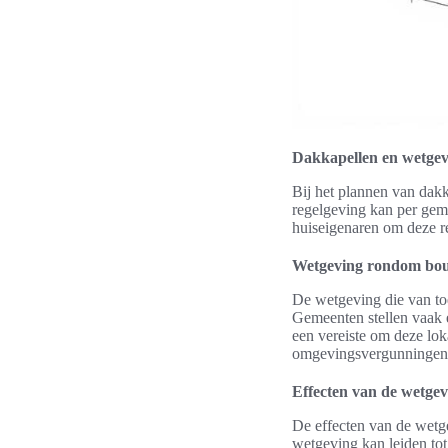
Dakkapellen en wetgev
Bij het plannen van dak
regelgeving kan per geme
huiseigenaren om deze r
Wetgeving rondom bo
De wetgeving die van toe
Gemeenten stellen vaak e
een vereiste om deze loka
omgevingsvergunningen 
Effecten van de wetge
De effecten van de wetg
wetgeving kan leiden tot 