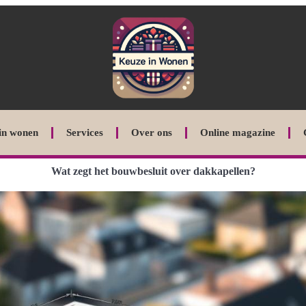
in wonen
Services
Over ons
Online magazine
Wat zegt het bouwbesluit over dakkapellen?