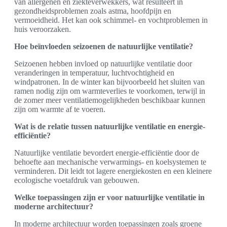
van allergenen en ziekteverwekkers, wat resulteert in
gezondheidsproblemen zoals astma, hoofdpijn en
vermoeidheid. Het kan ook schimmel- en vochtproblemen in
huis veroorzaken.
Hoe beïnvloeden seizoenen de natuurlijke ventilatie?
Seizoenen hebben invloed op natuurlijke ventilatie door
veranderingen in temperatuur, luchtvochtigheid en
windpatronen. In de winter kan bijvoorbeeld het sluiten van
ramen nodig zijn om warmteverlies te voorkomen, terwijl in
de zomer meer ventilatiemogelijkheden beschikbaar kunnen
zijn om warmte af te voeren.
Wat is de relatie tussen natuurlijke ventilatie en energie-
efficiëntie?
Natuurlijke ventilatie bevordert energie-efficiëntie door de
behoefte aan mechanische verwarmings- en koelsystemen te
verminderen. Dit leidt tot lagere energiekosten en een kleinere
ecologische voetafdruk van gebouwen.
Welke toepassingen zijn er voor natuurlijke ventilatie in
moderne architectuur?
In moderne architectuur worden toepassingen zoals groene