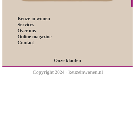
Keuze in wonen
Services
Over ons
Online magazine
Contact
Onze klanten
Copyright 2024 - keuzeinwonen.nl