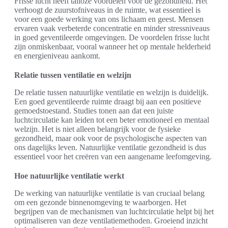
Frisse lucht heeft talloze voordelen voor de gezondheid. Het
verhoogt de zuurstofniveaus in de ruimte, wat essentieel is
voor een goede werking van ons lichaam en geest. Mensen
ervaren vaak verbeterde concentratie en minder stressniveaus
in goed geventileerde omgevingen. De voordelen frisse lucht
zijn onmiskenbaar, vooral wanneer het op mentale helderheid
en energieniveau aankomt.
Relatie tussen ventilatie en welzijn
De relatie tussen natuurlijke ventilatie en welzijn is duidelijk.
Een goed geventileerde ruimte draagt bij aan een positieve
gemoedstoestand. Studies tonen aan dat een juiste
luchtcirculatie kan leiden tot een beter emotioneel en mentaal
welzijn. Het is niet alleen belangrijk voor de fysieke
gezondheid, maar ook voor de psychologische aspecten van
ons dagelijks leven. Natuurlijke ventilatie gezondheid is dus
essentieel voor het creëren van een aangename leefomgeving.
Hoe natuurlijke ventilatie werkt
De werking van natuurlijke ventilatie is van cruciaal belang
om een gezonde binnenomgeving te waarborgen. Het
begrijpen van de mechanismen van luchtcirculatie helpt bij het
optimaliseren van deze ventilatiemethoden. Groeiend inzicht