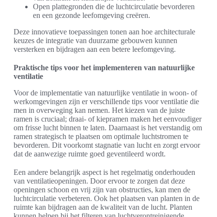
Open plattegronden die de luchtcirculatie bevorderen
en een gezonde leefomgeving creëren.
Deze innovatieve toepassingen tonen aan hoe architecturale
keuzes de integratie van duurzame gebouwen kunnen
versterken en bijdragen aan een betere leefomgeving.
Praktische tips voor het implementeren van natuurlijke
ventilatie
Voor de implementatie van natuurlijke ventilatie in woon- of
werkomgevingen zijn er verschillende tips voor ventilatie die
men in overweging kan nemen. Het kiezen van de juiste
ramen is cruciaal; draai- of kiepramen maken het eenvoudiger
om frisse lucht binnen te laten. Daarnaast is het verstandig om
ramen strategisch te plaatsen om optimale luchtstromen te
bevorderen. Dit voorkomt stagnatie van lucht en zorgt ervoor
dat de aanwezige ruimte goed geventileerd wordt.
Een andere belangrijk aspect is het regelmatig onderhouden
van ventilatieopeningen. Door ervoor te zorgen dat deze
openingen schoon en vrij zijn van obstructies, kan men de
luchtcirculatie verbeteren. Ook het plaatsen van planten in de
ruimte kan bijdragen aan de kwaliteit van de lucht. Planten
kunnen helpen bij het filteren van luchtverontreinigende