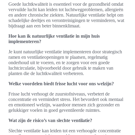
Goede luchtkwaliteit is essentieel voor de gezondheid omdat
vervuilde lucht kan leiden tot luchtwegproblemen, allergieën
en andere chronische ziekten. Natuurlijke ventilatie helpt om
schadelijke deeltjes en verontreinigingen te verminderen, wat
bijdraagt aan een beter binnenklimaat.
Hoe kan ik natuurlijke ventilatie in mijn huis
implementeren?
Je kunt natuurlijke ventilatie implementeren door strategisch
ramen en ventilatieopeningen te plaatsen, regelmatig
onderhoud uit te voeren, en te zorgen voor een goede
luchtcirculatie, bijvoorbeeld door gebruik te maken van
planten die de luchtkwaliteit verbeteren.
Welke voordelen biedt frisse lucht voor ons welzijn?
Frisse lucht verhoogt de zuurstofniveaus, verbetert de
concentratie en vermindert stress. Het bevordert ook mentaal
en emotioneel welzijn, waardoor mensen zich gezonder en
gelukkiger voelen in goed geventileerde ruimtes.
Wat zijn de risico’s van slechte ventilatie?
Slechte ventilatie kan leiden tot een verhoogde concentratie