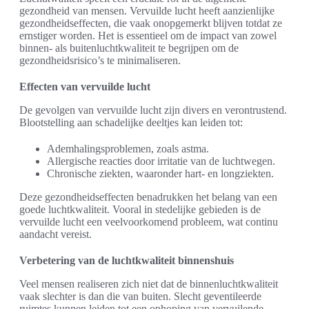
gezondheid van mensen. Vervuilde lucht heeft aanzienlijke
gezondheidseffecten, die vaak onopgemerkt blijven totdat ze
ernstiger worden. Het is essentieel om de impact van zowel
binnen- als buitenluchtkwaliteit te begrijpen om de
gezondheidsrisico’s te minimaliseren.
Effecten van vervuilde lucht
De gevolgen van vervuilde lucht zijn divers en verontrustend.
Blootstelling aan schadelijke deeltjes kan leiden tot:
Ademhalingsproblemen, zoals astma.
Allergische reacties door irritatie van de luchtwegen.
Chronische ziekten, waaronder hart- en longziekten.
Deze gezondheidseffecten benadrukken het belang van een
goede luchtkwaliteit. Vooral in stedelijke gebieden is de
vervuilde lucht een veelvoorkomend probleem, wat continu
aandacht vereist.
Verbetering van de luchtkwaliteit binnenshuis
Veel mensen realiseren zich niet dat de binnenluchtkwaliteit
vaak slechter is dan die van buiten. Slecht geventileerde
ruimtes kunnen leiden tot een ophoping van vervuilende