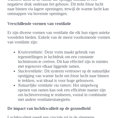
negatieve druk onderaan het gebouw. Dit trekt frisse lucht
naar binnen via lagere openingen, terwijl de warme lucht kan
ontsnappen via bovenste openingen.
Verschillende vormen van ventilatie
Er zijn diverse vormen van ventilatie die elk hun eigen unieke
voordelen bieden. Enkele van de meest voorkomende vormen
van ventilatie zijn:
Kruisventilatie:
Deze vorm maakt gebruik van
tegenstellingen in luchtdruk om een constante
luchtstroom te creëren. Dit kan effectief zijn in ruimtes
met tegenover elkaar liggende ramen.
Stackventilatie:
Dit systeem vertrouwt op de natuurlijke
opstijging van warme lucht om frisse lucht naar binnen
te trekken, wat ideaal is voor hoge gebouwen.
Natuurlijke ventilatie via ramen:
Het simpelweg
openen van ramen kan ook een efficiënte manier zijn
om luchtverversing te realiseren, vooral in combinatie
met andere ventilatiestrategieën.
De impact van luchtkwaliteit op de gezondheid
Luchtkwaliteit speelt een cruciale rol in de algemene