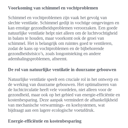
Voorkoming van schimmel en vochtproblemen
Schimmel en vochtproblemen zijn vaak het gevolg van
slechte ventilatie. Schimmel gedijt in vochtige omgevingen en
kan ernstige gezondheidsproblemen veroorzaken. Een goede
natuurlijke ventilatie helpt niet alleen om de luchtvochtigheid
in balans te houden, maar voorkomt ook de groei van
schimmel. Het is belangrijk om ruimtes goed te ventileren,
zodat de kans op vochtproblemen en de bijbehorende
gezondheidsrisico’s, zoals longontsteking en andere
ademhalingsproblemen, afneemt.
De rol van natuurlijke ventilatie in duurzame gebouwen
Natuurlijke ventilatie speelt een cruciale rol in het ontwerp en
de werking van duurzame gebouwen. Het optimaliseren van
de luchtcirculatie heeft vele voordelen, niet alleen voor de
gezondheid, maar ook op het gebied van energie-efficiëntie en
kostenbesparing. Deze aanpak vermindert de afhankelijkheid
van mechanische verwarmings- en koelsystemen, wat
bijdraagt aan een lagere ecologische voetafdruk.
Energie-efficiëntie en kostenbesparing