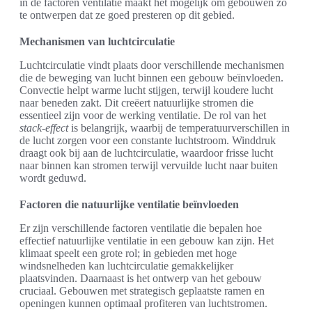
in de factoren ventilatie maakt het mogelijk om gebouwen zo
te ontwerpen dat ze goed presteren op dit gebied.
Mechanismen van luchtcirculatie
Luchtcirculatie vindt plaats door verschillende mechanismen
die de beweging van lucht binnen een gebouw beïnvloeden.
Convectie helpt warme lucht stijgen, terwijl koudere lucht
naar beneden zakt. Dit creëert natuurlijke stromen die
essentieel zijn voor de werking ventilatie. De rol van het
stack-effect
is belangrijk, waarbij de temperatuurverschillen in
de lucht zorgen voor een constante luchtstroom. Winddruk
draagt ook bij aan de luchtcirculatie, waardoor frisse lucht
naar binnen kan stromen terwijl vervuilde lucht naar buiten
wordt geduwd.
Factoren die natuurlijke ventilatie beïnvloeden
Er zijn verschillende factoren ventilatie die bepalen hoe
effectief natuurlijke ventilatie in een gebouw kan zijn. Het
klimaat speelt een grote rol; in gebieden met hoge
windsnelheden kan luchtcirculatie gemakkelijker
plaatsvinden. Daarnaast is het ontwerp van het gebouw
cruciaal. Gebouwen met strategisch geplaatste ramen en
openingen kunnen optimaal profiteren van luchtstromen.