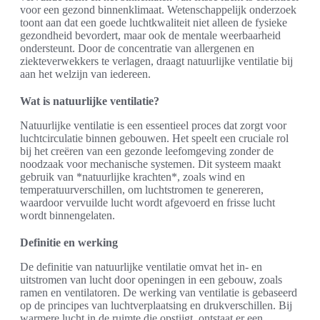
voor een gezond binnenklimaat. Wetenschappelijk onderzoek
toont aan dat een goede luchtkwaliteit niet alleen de fysieke
gezondheid bevordert, maar ook de mentale weerbaarheid
ondersteunt. Door de concentratie van allergenen en
ziekteverwekkers te verlagen, draagt natuurlijke ventilatie bij
aan het welzijn van iedereen.
Wat is natuurlijke ventilatie?
Natuurlijke ventilatie is een essentieel proces dat zorgt voor
luchtcirculatie binnen gebouwen. Het speelt een cruciale rol
bij het creëren van een gezonde leefomgeving zonder de
noodzaak voor mechanische systemen. Dit systeem maakt
gebruik van *natuurlijke krachten*, zoals wind en
temperatuurverschillen, om luchtstromen te genereren,
waardoor vervuilde lucht wordt afgevoerd en frisse lucht
wordt binnengelaten.
Definitie en werking
De definitie van natuurlijke ventilatie omvat het in- en
uitstromen van lucht door openingen in een gebouw, zoals
ramen en ventilatoren. De werking van ventilatie is gebaseerd
op de principes van luchtverplaatsing en drukverschillen. Bij
warmere lucht in de ruimte die opstijgt, ontstaat er een