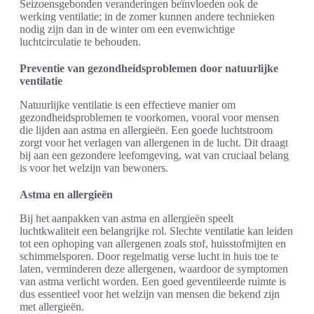
Seizoensgebonden veranderingen beïnvloeden ook de
werking ventilatie; in de zomer kunnen andere technieken
nodig zijn dan in de winter om een evenwichtige
luchtcirculatie te behouden.
Preventie van gezondheidsproblemen door natuurlijke
ventilatie
Natuurlijke ventilatie is een effectieve manier om
gezondheidsproblemen te voorkomen, vooral voor mensen
die lijden aan astma en allergieën. Een goede luchtstroom
zorgt voor het verlagen van allergenen in de lucht. Dit draagt
bij aan een gezondere leefomgeving, wat van cruciaal belang
is voor het welzijn van bewoners.
Astma en allergieën
Bij het aanpakken van astma en allergieën speelt
luchtkwaliteit een belangrijke rol. Slechte ventilatie kan leiden
tot een ophoping van allergenen zoals stof, huisstofmijten en
schimmelsporen. Door regelmatig verse lucht in huis toe te
laten, verminderen deze allergenen, waardoor de symptomen
van astma verlicht worden. Een goed geventileerde ruimte is
dus essentieel voor het welzijn van mensen die bekend zijn
met allergieën.