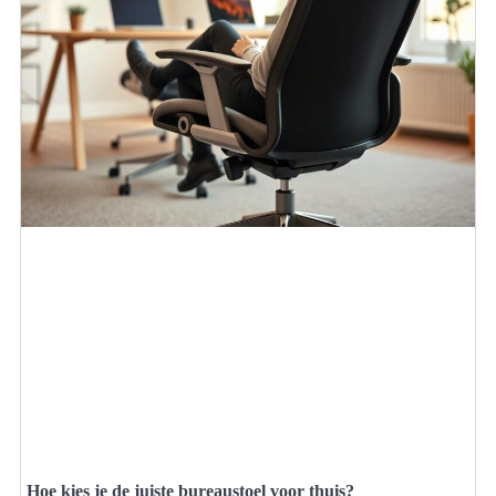
Hoe kies je de juiste bureaustoel voor thuis?