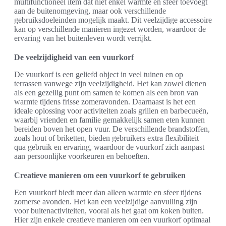
multifunctioneel item dat niet enkel warmte en sfeer toevoegt
aan de buitenomgeving, maar ook verschillende
gebruiksdoeleinden mogelijk maakt. Dit veelzijdige accessoire
kan op verschillende manieren ingezet worden, waardoor de
ervaring van het buitenleven wordt verrijkt.
De veelzijdigheid van een vuurkorf
De vuurkorf is een geliefd object in veel tuinen en op
terrassen vanwege zijn veelzijdigheid. Het kan zowel dienen
als een gezellig punt om samen te komen als een bron van
warmte tijdens frisse zomeravonden. Daarnaast is het een
ideale oplossing voor activiteiten zoals grillen en barbecueën,
waarbij vrienden en familie gemakkelijk samen eten kunnen
bereiden boven het open vuur. De verschillende brandstoffen,
zoals hout of briketten, bieden gebruikers extra flexibiliteit
qua gebruik en ervaring, waardoor de vuurkorf zich aanpast
aan persoonlijke voorkeuren en behoeften.
Creatieve manieren om een vuurkorf te gebruiken
Een vuurkorf biedt meer dan alleen warmte en sfeer tijdens
zomerse avonden. Het kan een veelzijdige aanvulling zijn
voor buitenactiviteiten, vooral als het gaat om koken buiten.
Hier zijn enkele creatieve manieren om een vuurkorf optimaal