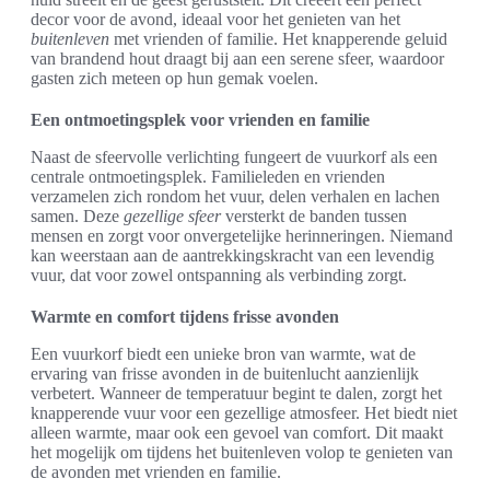
decor voor de avond, ideaal voor het genieten van het
buitenleven
met vrienden of familie. Het knapperende geluid
van brandend hout draagt bij aan een serene sfeer, waardoor
gasten zich meteen op hun gemak voelen.
Een ontmoetingsplek voor vrienden en familie
Naast de sfeervolle verlichting fungeert de vuurkorf als een
centrale ontmoetingsplek. Familieleden en vrienden
verzamelen zich rondom het vuur, delen verhalen en lachen
samen. Deze
gezellige sfeer
versterkt de banden tussen
mensen en zorgt voor onvergetelijke herinneringen. Niemand
kan weerstaan aan de aantrekkingskracht van een levendig
vuur, dat voor zowel ontspanning als verbinding zorgt.
Warmte en comfort tijdens frisse avonden
Een vuurkorf biedt een unieke bron van warmte, wat de
ervaring van frisse avonden in de buitenlucht aanzienlijk
verbetert. Wanneer de temperatuur begint te dalen, zorgt het
knapperende vuur voor een gezellige atmosfeer. Het biedt niet
alleen warmte, maar ook een gevoel van comfort. Dit maakt
het mogelijk om tijdens het buitenleven volop te genieten van
de avonden met vrienden en familie.