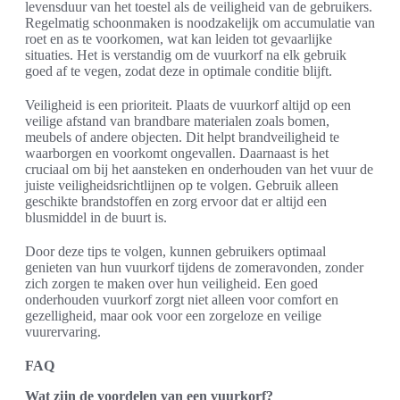
levensduur van het toestel als de veiligheid van de gebruikers.
Regelmatig schoonmaken is noodzakelijk om accumulatie van
roet en as te voorkomen, wat kan leiden tot gevaarlijke
situaties. Het is verstandig om de vuurkorf na elk gebruik
goed af te vegen, zodat deze in optimale conditie blijft.
Veiligheid is een prioriteit. Plaats de vuurkorf altijd op een
veilige afstand van brandbare materialen zoals bomen,
meubels of andere objecten. Dit helpt brandveiligheid te
waarborgen en voorkomt ongevallen. Daarnaast is het
cruciaal om bij het aansteken en onderhouden van het vuur de
juiste veiligheidsrichtlijnen op te volgen. Gebruik alleen
geschikte brandstoffen en zorg ervoor dat er altijd een
blusmiddel in de buurt is.
Door deze tips te volgen, kunnen gebruikers optimaal
genieten van hun vuurkorf tijdens de zomeravonden, zonder
zich zorgen te maken over hun veiligheid. Een goed
onderhouden vuurkorf zorgt niet alleen voor comfort en
gezelligheid, maar ook voor een zorgeloze en veilige
vuurervaring.
FAQ
Wat zijn de voordelen van een vuurkorf?