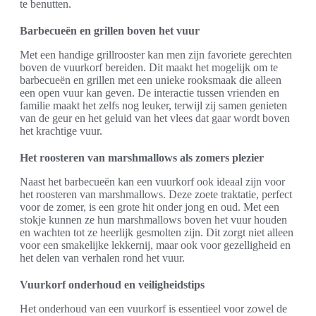
te benutten.
Barbecueën en grillen boven het vuur
Met een handige grillrooster kan men zijn favoriete gerechten
boven de vuurkorf bereiden. Dit maakt het mogelijk om te
barbecueën en grillen met een unieke rooksmaak die alleen
een open vuur kan geven. De interactie tussen vrienden en
familie maakt het zelfs nog leuker, terwijl zij samen genieten
van de geur en het geluid van het vlees dat gaar wordt boven
het krachtige vuur.
Het roosteren van marshmallows als zomers plezier
Naast het barbecueën kan een vuurkorf ook ideaal zijn voor
het roosteren van marshmallows. Deze zoete traktatie, perfect
voor de zomer, is een grote hit onder jong en oud. Met een
stokje kunnen ze hun marshmallows boven het vuur houden
en wachten tot ze heerlijk gesmolten zijn. Dit zorgt niet alleen
voor een smakelijke lekkernij, maar ook voor gezelligheid en
het delen van verhalen rond het vuur.
Vuurkorf onderhoud en veiligheidstips
Het onderhoud van een vuurkorf is essentieel voor zowel de