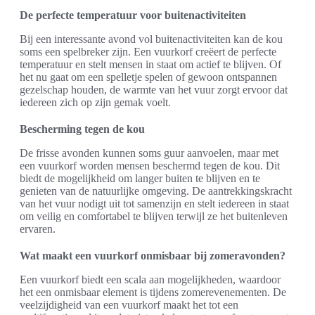
De perfecte temperatuur voor buitenactiviteiten
Bij een interessante avond vol buitenactiviteiten kan de kou
soms een spelbreker zijn. Een vuurkorf creëert de perfecte
temperatuur en stelt mensen in staat om actief te blijven. Of
het nu gaat om een spelletje spelen of gewoon ontspannen
gezelschap houden, de warmte van het vuur zorgt ervoor dat
iedereen zich op zijn gemak voelt.
Bescherming tegen de kou
De frisse avonden kunnen soms guur aanvoelen, maar met
een vuurkorf worden mensen beschermd tegen de kou. Dit
biedt de mogelijkheid om langer buiten te blijven en te
genieten van de natuurlijke omgeving. De aantrekkingskracht
van het vuur nodigt uit tot samenzijn en stelt iedereen in staat
om veilig en comfortabel te blijven terwijl ze het buitenleven
ervaren.
Wat maakt een vuurkorf onmisbaar bij zomeravonden?
Een vuurkorf biedt een scala aan mogelijkheden, waardoor
het een onmisbaar element is tijdens zomerevenementen. De
veelzijdigheid van een vuurkorf maakt het tot een