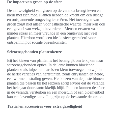
De impact van groen op de sfeer
De aanwezigheid van groen op de veranda brengt leven en
kleur met zich mee. Planten hebben de kracht om een rustige
en ontspannende omgeving te creëren. Het toevoegen van
groen zorgt niet alleen voor esthetische waarde, maar kan ook
een gevoel van welzijn bevorderen. Mensen ervaren vaak
minder stress en meer vreugde in een omgeving met veel
planten. Hierdoor wordt een ideale sfeer gecreëerd voor
ontspanning of sociale bijeenkomsten.
Seizoensgebonden plantenkeuze
Bij het kiezen van planten is het belangrijk om te kijken naar
seizoensgebonden opties. In de lente kunnen bloeiende
planten zoals tulpen en narcissen kleur toevoegen, terwijl in
de herfst variaties van herfsttinten, zoals chrysanten en heide,
een warme uitstraling geven. Het kiezen van de juiste binnen
planten die passen bij het seizoen zorgt ervoor dat de veranda
het hele jaar door aantrekkelijk blijft. Planten kunnen de sfeer
in de veranda versterken en een moestuin of een bloemenbed
kan een levendige aanvulling zijn op de bestaande decoratie.
Textiel en accessoires voor extra gezelligheid