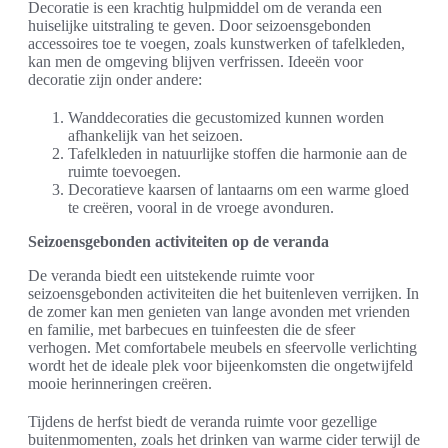
Decoratie is een krachtig hulpmiddel om de veranda een
huiselijke uitstraling te geven. Door seizoensgebonden
accessoires toe te voegen, zoals kunstwerken of tafelkleden,
kan men de omgeving blijven verfrissen. Ideeën voor
decoratie zijn onder andere:
Wanddecoraties die gecustomized kunnen worden
afhankelijk van het seizoen.
Tafelkleden in natuurlijke stoffen die harmonie aan de
ruimte toevoegen.
Decoratieve kaarsen of lantaarns om een warme gloed
te creëren, vooral in de vroege avonduren.
Seizoensgebonden activiteiten op de veranda
De veranda biedt een uitstekende ruimte voor
seizoensgebonden activiteiten die het buitenleven verrijken. In
de zomer kan men genieten van lange avonden met vrienden
en familie, met barbecues en tuinfeesten die de sfeer
verhogen. Met comfortabele meubels en sfeervolle verlichting
wordt het de ideale plek voor bijeenkomsten die ongetwijfeld
mooie herinneringen creëren.
Tijdens de herfst biedt de veranda ruimte voor gezellige
buitenmomenten, zoals het drinken van warme cider terwijl de