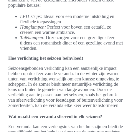
populaire keuzes:
LED-strips:
Ideaal voor een moderne uitstraling en
flexibele toepassingen.
Hanglampen:
Perfect voor boven een eettafel, ze
creëren een warme ambiance.
Tafellampen:
Deze zorgen voor een gezellige sfeer
tijdens een romantisch diner of een gezellige avond met
vrienden.
Hoe verlichting het seizoen beïnvloedt
Seizoensgebonden verlichting kan een aanzienlijke impact
hebben op de sfeer van de veranda. In de winter zijn warme
tinten van verlichting wenselijk om een knusse omgeving te
scheppen. In de zomer biedt meer natuurlijke verlichting de
kans om buiten te genieten van lange avonden. Door de
verlichting aan te passen aan het seizoen, zoals het gebruik
van sfeerverlichting voor feestdagen of buitenverlichting voor
zomerfeesten, kan de veranda elke keer weer transformeren.
Wat maakt een veranda sfeervol in elk seizoen?
Een veranda kan een verlengstuk van het huis zijn en biedt de
mogelijkheid om het hele jaar door van de natuur te genieten.