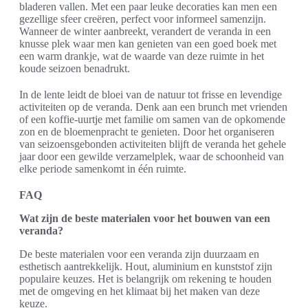
bladeren vallen. Met een paar leuke decoraties kan men een
gezellige sfeer creëren, perfect voor informeel samenzijn.
Wanneer de winter aanbreekt, verandert de veranda in een
knusse plek waar men kan genieten van een goed boek met
een warm drankje, wat de waarde van deze ruimte in het
koude seizoen benadrukt.
In de lente leidt de bloei van de natuur tot frisse en levendige
activiteiten op de veranda. Denk aan een brunch met vrienden
of een koffie-uurtje met familie om samen van de opkomende
zon en de bloemenpracht te genieten. Door het organiseren
van seizoensgebonden activiteiten blijft de veranda het gehele
jaar door een gewilde verzamelplek, waar de schoonheid van
elke periode samenkomt in één ruimte.
FAQ
Wat zijn de beste materialen voor het bouwen van een
veranda?
De beste materialen voor een veranda zijn duurzaam en
esthetisch aantrekkelijk. Hout, aluminium en kunststof zijn
populaire keuzes. Het is belangrijk om rekening te houden
met de omgeving en het klimaat bij het maken van deze
keuze.