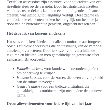
Textiel en accessoires zijn essentieel voor het creëren van een
gezellige sfeer op de veranda. Door het strategisch inzetten
van kussens en dekens kan men een uitnodigende ambiance
creëren, wat uitnodigt tot langdurig verblijf. Deze zachte en
comfortabele elementen maken het mogelijk om het hele jaar
door van de buitenlucht te genieten, ongeacht het seizoen.
Het gebruik van kussens en dekens
Kussens en dekens bieden niet alleen comfort, maar fungeren
ook als stijlvolle accessoires die de uitstraling van de veranda
aanzienlijk verbeteren. Door te kiezen voor verschillende
texturen en kleuren kan men gemakkelijk de gewenste sfeer
aanpassen. Bijvoorbeeld:
Flanellen dekens
voor koude winteravonden, perfect
om onder weg te kruipen.
Heldere kussens
voor de zomer, die leven en vrolijkheid
aan de ruimte toevoegen.
Neutrale tinten
voor een tijdloze uitstraling, die
gemakkelijk te combineren zijn met andere decoratieve
items.
Decoratieve elementen voor iedere tijd van het jaar