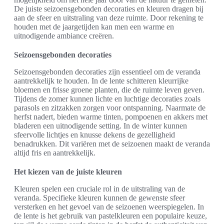
De juiste seizoensgebonden decoraties en kleuren dragen bij
aan de sfeer en uitstraling van deze ruimte. Door rekening te
houden met de jaargetijden kan men een warme en
uitnodigende ambiance creëren.
Seizoensgebonden decoraties
Seizoensgebonden decoraties zijn essentieel om de veranda
aantrekkelijk te houden. In de lente schitteren kleurrijke
bloemen en frisse groene planten, die de ruimte leven geven.
Tijdens de zomer kunnen lichte en luchtige decoraties zoals
parasols en zitzakken zorgen voor ontspanning. Naarmate de
herfst nadert, bieden warme tinten, pompoenen en akkers met
bladeren een uitnodigende setting. In de winter kunnen
sfeervolle lichtjes en knusse dekens de gezelligheid
benadrukken. Dit variëren met de seizoenen maakt de veranda
altijd fris en aantrekkelijk.
Het kiezen van de juiste kleuren
Kleuren spelen een cruciale rol in de uitstraling van de
veranda. Specifieke kleuren kunnen de gewenste sfeer
versterken en het gevoel van de seizoenen weerspiegelen. In
de lente is het gebruik van pastelkleuren een populaire keuze,