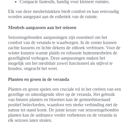
Compacte fauteuils, handig voor kleinere ruimtes.
Elk van deze meubelstukken biedt comfort en kan eenvoudig
worden aangepast aan de esthetiek van de ruimte.
Meubels aanpassen aan het seizoen
Seizoensgebonden aanpassingen zijn essentieel om het
comfort van de veranda te waarborgen. In de zomer kunnen
zachte kussens en lichte dekens de zithoek verfrissen. Voor de
winter kunnen warme plaids en robuuste buitenmeubelen de
gezelligheid verhogen. Deze aanpassingen maken het
mogelijk om het meubilair zowel functioneel als stijlvol te
houden, ongeacht het weer.
Planten en groen in de veranda
Planten en groen spelen een cruciale rol in het creëren van een
gezellige en uitnodigende sfeer op de veranda. Het gebruik
van binnen planten en bloemen kan de gemoedstoestand
positief beïnvloeden, waardoor een sterke verbinding met de
natuur tot stand komt. De juiste keuze van seizoensgebonden
planten kan de ambiance verder verbeteren en de veranda in
elk seizoen laten stralen.