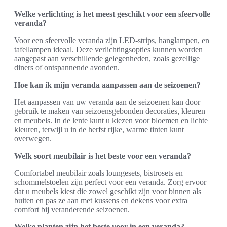
Welke verlichting is het meest geschikt voor een sfeervolle
veranda?
Voor een sfeervolle veranda zijn LED-strips, hanglampen, en
tafellampen ideaal. Deze verlichtingsopties kunnen worden
aangepast aan verschillende gelegenheden, zoals gezellige
diners of ontspannende avonden.
Hoe kan ik mijn veranda aanpassen aan de seizoenen?
Het aanpassen van uw veranda aan de seizoenen kan door
gebruik te maken van seizoensgebonden decoraties, kleuren
en meubels. In de lente kunt u kiezen voor bloemen en lichte
kleuren, terwijl u in de herfst rijke, warme tinten kunt
overwegen.
Welk soort meubilair is het beste voor een veranda?
Comfortabel meubilair zoals loungesets, bistrosets en
schommelstoelen zijn perfect voor een veranda. Zorg ervoor
dat u meubels kiest die zowel geschikt zijn voor binnen als
buiten en pas ze aan met kussens en dekens voor extra
comfort bij veranderende seizoenen.
Welke planten zijn het beste voor in een veranda?