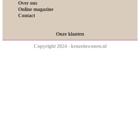
Over ons
Online magazine
Contact
Onze klanten
Copyright 2024 - keuzeinwonen.nl