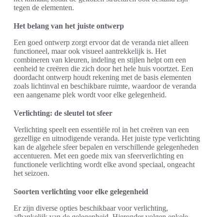
tegen de elementen.
Het belang van het juiste ontwerp
Een goed ontwerp zorgt ervoor dat de veranda niet alleen
functioneel, maar ook visueel aantrekkelijk is. Het
combineren van kleuren, indeling en stijlen helpt om een
eenheid te creëren die zich door het hele huis voortzet. Een
doordacht ontwerp houdt rekening met de basis elementen
zoals lichtinval en beschikbare ruimte, waardoor de veranda
een aangename plek wordt voor elke gelegenheid.
Verlichting: de sleutel tot sfeer
Verlichting speelt een essentiële rol in het creëren van een
gezellige en uitnodigende veranda. Het juiste type verlichting
kan de algehele sfeer bepalen en verschillende gelegenheden
accentueren. Met een goede mix van sfeerverlichting en
functionele verlichting wordt elke avond speciaal, ongeacht
het seizoen.
Soorten verlichting voor elke gelegenheid
Er zijn diverse opties beschikbaar voor verlichting,
afhankelijk van de gelegenheid. Hieronder volgen enkele