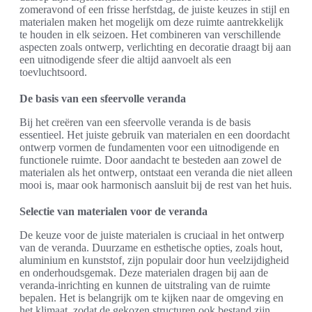
zomeravond of een frisse herfstdag, de juiste keuzes in stijl en
materialen maken het mogelijk om deze ruimte aantrekkelijk
te houden in elk seizoen. Het combineren van verschillende
aspecten zoals ontwerp, verlichting en decoratie draagt bij aan
een uitnodigende sfeer die altijd aanvoelt als een
toevluchtsoord.
De basis van een sfeervolle veranda
Bij het creëren van een sfeervolle veranda is de basis
essentieel. Het juiste gebruik van materialen en een doordacht
ontwerp vormen de fundamenten voor een uitnodigende en
functionele ruimte. Door aandacht te besteden aan zowel de
materialen als het ontwerp, ontstaat een veranda die niet alleen
mooi is, maar ook harmonisch aansluit bij de rest van het huis.
Selectie van materialen voor de veranda
De keuze voor de juiste materialen is cruciaal in het ontwerp
van de veranda. Duurzame en esthetische opties, zoals hout,
aluminium en kunststof, zijn populair door hun veelzijdigheid
en onderhoudsgemak. Deze materialen dragen bij aan de
veranda-inrichting en kunnen de uitstraling van de ruimte
bepalen. Het is belangrijk om te kijken naar de omgeving en
het klimaat, zodat de gekozen structuren ook bestand zijn