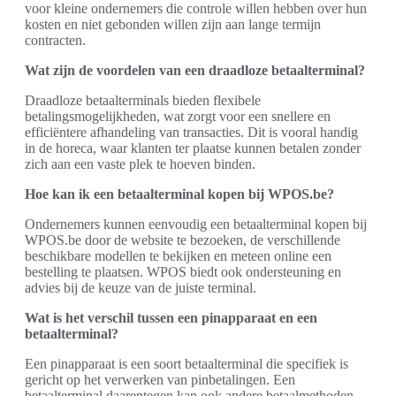
voor kleine ondernemers die controle willen hebben over hun
kosten en niet gebonden willen zijn aan lange termijn
contracten.
Wat zijn de voordelen van een draadloze betaalterminal?
Draadloze betaalterminals bieden flexibele
betalingsmogelijkheden, wat zorgt voor een snellere en
efficiëntere afhandeling van transacties. Dit is vooral handig
in de horeca, waar klanten ter plaatse kunnen betalen zonder
zich aan een vaste plek te hoeven binden.
Hoe kan ik een betaalterminal kopen bij WPOS.be?
Ondernemers kunnen eenvoudig een betaalterminal kopen bij
WPOS.be door de website te bezoeken, de verschillende
beschikbare modellen te bekijken en meteen online een
bestelling te plaatsen. WPOS biedt ook ondersteuning en
advies bij de keuze van de juiste terminal.
Wat is het verschil tussen een pinapparaat en een
betaalterminal?
Een pinapparaat is een soort betaalterminal die specifiek is
gericht op het verwerken van pinbetalingen. Een
betaalterminal daarentegen kan ook andere betaalmethoden