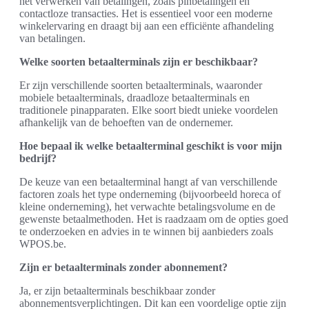
het verwerken van betalingen, zoals pinbetalingen en
contactloze transacties. Het is essentieel voor een moderne
winkelervaring en draagt bij aan een efficiënte afhandeling
van betalingen.
Welke soorten betaalterminals zijn er beschikbaar?
Er zijn verschillende soorten betaalterminals, waaronder
mobiele betaalterminals, draadloze betaalterminals en
traditionele pinapparaten. Elke soort biedt unieke voordelen
afhankelijk van de behoeften van de ondernemer.
Hoe bepaal ik welke betaalterminal geschikt is voor mijn
bedrijf?
De keuze van een betaalterminal hangt af van verschillende
factoren zoals het type onderneming (bijvoorbeeld horeca of
kleine onderneming), het verwachte betalingsvolume en de
gewenste betaalmethoden. Het is raadzaam om de opties goed
te onderzoeken en advies in te winnen bij aanbieders zoals
WPOS.be.
Zijn er betaalterminals zonder abonnement?
Ja, er zijn betaalterminals beschikbaar zonder
abonnementsverplichtingen. Dit kan een voordelige optie zijn