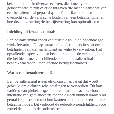
betaalterminals in diverse sectoren, dient men goed
geïnformeerd te zijn over de uitgaven die met de aanschaf van
een betaalterminal gepaard gaan. Dit artikel biedt een
overzicht van de verwachte kosten van een betaalterminal en
hoe deze investering de bedrijfsvoering kan optimaliseren.
Inleiding tot betaalterminals
Een betaalterminal speelt een cruciale rol in de hedendaagse
winkelervaring. Dit apparaat stelt ondernemers in staat om
betalingen van klanten efficiënt en veilig te verwerken. Het
opvallende aspect van een betaalterminal is de veelzijdigheid
die het biedt, met verschillende soorten betaalterminals
beschikbaar voor uiteenlopende bedrijfsscenario’s.
Wat is een betaalterminal?
Een betaalterminal is een elektronisch apparaat dat wordt
gebruikt om elektronische betalingen te verwerken. Dit kan
variëren van pinbetalingen tot creditcardtransacties. Door de
integratie van geavanceerde technologieën kunnen klanten nu
gemakkelijk betalen met hun kaarten, smartphones en andere
betaalmethodes. Dit verhoogt de gebruiksvriendelijkheid voor
zowel de klant als de ondernemer.