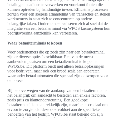
betalingen naadloos te verwerken en voorkomt fouten die
kunnen optreden bij handmatige invoer. Efficiënte processen
zorgen voor een soepele afhandeling van transacties en stellen
werknemers in staat zich te concentreren op andere
belangrijke taken. Ondernemers realiseren zich al snel dat de
integratie van een betaalterminal via WPOS kassasysteem hun
bedrijfsvoering aanzienlijk kan verbeteren.
Waar betaalterminals te kopen
Voor ondernemers die op zoek zijn naar een betaalterminal,
zijn er diverse opties beschikbaar. Een van de meest
aanbevolen plaatsen om een betaalterminal te kopen is
WPOS.be. Dit platform biedt niet alleen betaaloplossingen
voor bedrijven, maar ook een breed scala aan apparaten,
waaronder betaalautomaten die speciaal zijn ontworpen voor
de horeca.
Bij het overwegen van de aankoop van een betaalterminal is
het belangrijk om aandacht te besteden aan enkele factoren,
zoals prijs en klantondersteuning. Een goedkope
betaalterminal kan aantrekkelijk zijn, maar het is cruciaal om
ervoor te zorgen dat deze ook voldoet aan de specifieke
behoeften van het bedrijf. WPOS.be staat bekend om zijn