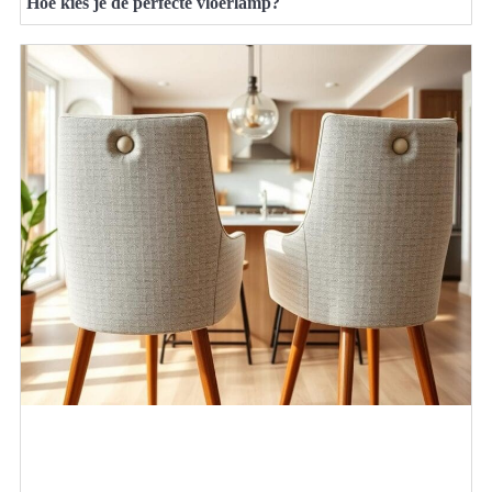
Hoe kies je de perfecte vloerlamp?