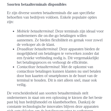
Soorten betaalterminals disponibles
Er zijn diverse soorten betaalterminals die aan specifieke
behoeften van bedrijven voldoen. Enkele populaire opties
zijn:
Mobiele betaalterminal
: Deze terminals zijn ideaal voor
ondernemers die on-the-go betalingen willen
aannemen. Ze bieden flexibiliteit en gemak voor zowel
de verkoper als de klant.
Draadloze betaalterminal
: Deze apparaten bieden de
mogelijkheid om betalingen te verwerken zonder dat
een fysieke verbinding nodig is. Dit vergemakkelijkt
het betalingsproces en verhoogt de efficiëntie.
Contactloze betaalterminal
: Met de opkomst van
contactloze betalingen kunnen klanten nu snel betalen
door hun kaarten of smartphones in de buurt van de
terminal te houden. Dit is niet alleen snel, maar ook
veilig.
De verscheidenheid aan soorten betaalterminals stelt
ondernemers in staat om een oplossing te kiezen die het beste
past bij hun bedrijfsmodel en klantbehoeften. Dankzij de
constante technologische innovaties blijven deze apparaten
zich ontwikkelen om de betalingservaring te verbeteren.