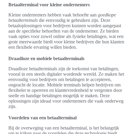
Betaalterminal voor kleine ondernemers
Kleine ondernemers hebben vaak behoefte aan
goedkope
betaalterminals
die eenvoudig te gebruiken zijn. Deze
betaaloplossingen voor bedrijven kunnen worden aangepast
aan de specifieke behoeften van de ondernemer. Ze bieden
vaak opties voor zowel online als fysieke betalingen, wat een
grote meerwaarde biedt voor kleine bedrijven die hun klanten
een flexibele ervaring willen bieden.
Draadloze en mobiele betaalterminals
Draadloze betaalterminals zijn de toekomst van betalingen,
vooral in een steeds digitaler wordende wereld. Ze maken het
eenvoudig voor bedrijven om betalingen te accepteren,
ongeacht de locatie. Mobiele terminals helpen bedrijven om
flexibeler te opereren en klanttevredenheid te vergroten door
snelle en handige betalingen mogelijk te maken. Deze
oplossingen zijn ideaal voor ondernemers die vaak onderweg
zijn.
Voordelen van een betaalterminal
Bij de overweging van een betaalterminal, is het belangrijk
om te kijken naar de voordelen die deze technologie biedt