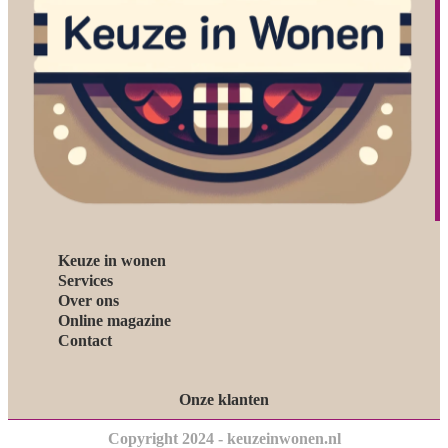
Keuze in wonen
Services
Over ons
Online magazine
Contact
Onze klanten
Copyright 2024 - keuzeinwonen.nl