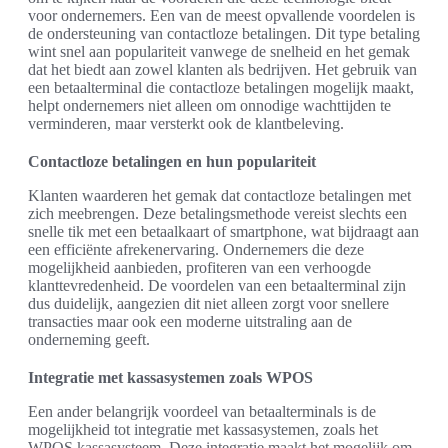
voor ondernemers. Een van de meest opvallende voordelen is
de ondersteuning van contactloze betalingen. Dit type betaling
wint snel aan populariteit vanwege de snelheid en het gemak
dat het biedt aan zowel klanten als bedrijven. Het gebruik van
een betaalterminal die contactloze betalingen mogelijk maakt,
helpt ondernemers niet alleen om onnodige wachttijden te
verminderen, maar versterkt ook de klantbeleving.
Contactloze betalingen en hun populariteit
Klanten waarderen het gemak dat contactloze betalingen met
zich meebrengen. Deze betalingsmethode vereist slechts een
snelle tik met een betaalkaart of smartphone, wat bijdraagt aan
een efficiënte afrekenervaring. Ondernemers die deze
mogelijkheid aanbieden, profiteren van een verhoogde
klanttevredenheid. De voordelen van een betaalterminal zijn
dus duidelijk, aangezien dit niet alleen zorgt voor snellere
transacties maar ook een moderne uitstraling aan de
onderneming geeft.
Integratie met kassasystemen zoals WPOS
Een ander belangrijk voordeel van betaalterminals is de
mogelijkheid tot integratie met kassasystemen, zoals het
WPOS kassasysteem. Deze integratie maakt het mogelijk om