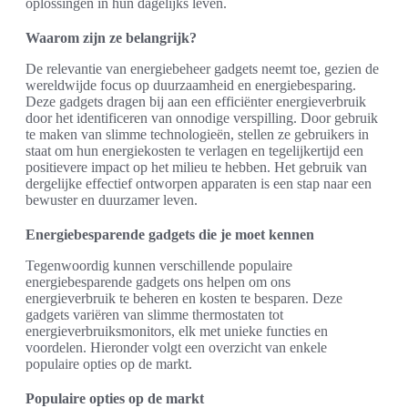
oplossingen in hun dagelijks leven.
Waarom zijn ze belangrijk?
De relevantie van energiebeheer gadgets neemt toe, gezien de
wereldwijde focus op duurzaamheid en energiebesparing.
Deze gadgets dragen bij aan een efficiënter energieverbruik
door het identificeren van onnodige verspilling. Door gebruik
te maken van slimme technologieën, stellen ze gebruikers in
staat om hun energiekosten te verlagen en tegelijkertijd een
positievere impact op het milieu te hebben. Het gebruik van
dergelijke effectief ontworpen apparaten is een stap naar een
bewuster en duurzamer leven.
Energiebesparende gadgets die je moet kennen
Tegenwoordig kunnen verschillende populaire
energiebesparende gadgets ons helpen om ons
energieverbruik te beheren en kosten te besparen. Deze
gadgets variëren van slimme thermostaten tot
energieverbruiksmonitors, elk met unieke functies en
voordelen. Hieronder volgt een overzicht van enkele
populaire opties op de markt.
Populaire opties op de markt