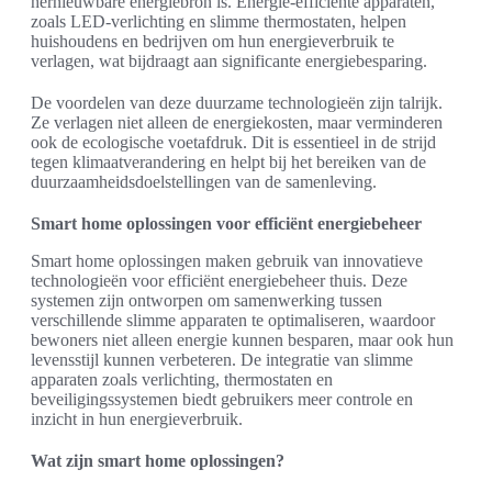
hernieuwbare energiebron is. Energie-efficiënte apparaten,
zoals LED-verlichting en slimme thermostaten, helpen
huishoudens en bedrijven om hun energieverbruik te
verlagen, wat bijdraagt aan significante energiebesparing.
De voordelen van deze duurzame technologieën zijn talrijk.
Ze verlagen niet alleen de energiekosten, maar verminderen
ook de ecologische voetafdruk. Dit is essentieel in de strijd
tegen klimaatverandering en helpt bij het bereiken van de
duurzaamheidsdoelstellingen van de samenleving.
Smart home oplossingen voor efficiënt energiebeheer
Smart home oplossingen maken gebruik van innovatieve
technologieën voor efficiënt energiebeheer thuis. Deze
systemen zijn ontworpen om samenwerking tussen
verschillende slimme apparaten te optimaliseren, waardoor
bewoners niet alleen energie kunnen besparen, maar ook hun
levensstijl kunnen verbeteren. De integratie van slimme
apparaten zoals verlichting, thermostaten en
beveiligingssystemen biedt gebruikers meer controle en
inzicht in hun energieverbruik.
Wat zijn smart home oplossingen?