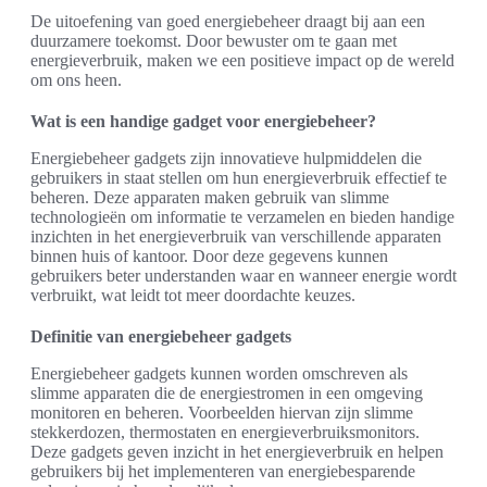
De uitoefening van goed energiebeheer draagt bij aan een
duurzamere toekomst. Door bewuster om te gaan met
energieverbruik, maken we een positieve impact op de wereld
om ons heen.
Wat is een handige gadget voor energiebeheer?
Energiebeheer gadgets zijn innovatieve hulpmiddelen die
gebruikers in staat stellen om hun energieverbruik effectief te
beheren. Deze apparaten maken gebruik van slimme
technologieën om informatie te verzamelen en bieden handige
inzichten in het energieverbruik van verschillende apparaten
binnen huis of kantoor. Door deze gegevens kunnen
gebruikers beter understanden waar en wanneer energie wordt
verbruikt, wat leidt tot meer doordachte keuzes.
Definitie van energiebeheer gadgets
Energiebeheer gadgets kunnen worden omschreven als
slimme apparaten die de energiestromen in een omgeving
monitoren en beheren. Voorbeelden hiervan zijn slimme
stekkerdozen, thermostaten en energieverbruiksmonitors.
Deze gadgets geven inzicht in het energieverbruik en helpen
gebruikers bij het implementeren van energiebesparende