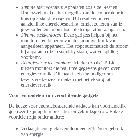
Slimme thermostaten
: Apparaten zoals de Nest en
Honeywell maken het mogelijk om de temperatuur in
huis op afstand te regelen. Dit resulteert in een
aanzienlijke energiebesparing, omdat ze leren van je
gewoonten en automatisch de temperatuur aanpassen.
Slimme stekkerdozen
: Deze gadgets helpen bij het
monitoren en beheren van de stroomverbruik van
aangesloten apparaten. Het stopt automatisch de stroom
bij apparaten die in stand-by staan, wat verspilling
voorkomt.
Energieverbruiksmonitors
: Merken zoals TP-Link
bieden monitors die real-time gegevens geven over
energieverbruik. Dit maakt het eenvoudiger om
bewustere keuzes te maken met betrekking tot
energieverbruik.
Voor- en nadelen van verschillende gadgets
De keuze voor energiebesparende gadgets kan voornamelijk
gebaseerd zijn op hun prestaties en gebruiksgemak. Enkele
voordelen zijn onder andere:
Verlaagde energiekosten door een efficiënter gebruik
van energie.