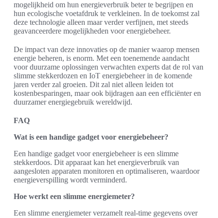
mogelijkheid om hun energieverbruik beter te begrijpen en
hun ecologische voetafdruk te verkleinen. In de toekomst zal
deze technologie alleen maar verder verfijnen, met steeds
geavanceerdere mogelijkheden voor energiebeheer.
De impact van deze innovaties op de manier waarop mensen
energie beheren, is enorm. Met een toenemende aandacht
voor duurzame oplossingen verwachten experts dat de rol van
slimme stekkerdozen en IoT energiebeheer in de komende
jaren verder zal groeien. Dit zal niet alleen leiden tot
kostenbesparingen, maar ook bijdragen aan een efficiënter en
duurzamer energiegebruik wereldwijd.
FAQ
Wat is een handige gadget voor energiebeheer?
Een handige gadget voor energiebeheer is een slimme
stekkerdoos. Dit apparaat kan het energieverbruik van
aangesloten apparaten monitoren en optimaliseren, waardoor
energieverspilling wordt verminderd.
Hoe werkt een slimme energiemeter?
Een slimme energiemeter verzamelt real-time gegevens over