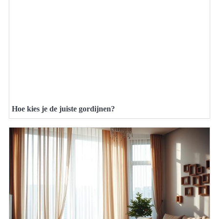
Hoe kies je de juiste gordijnen?