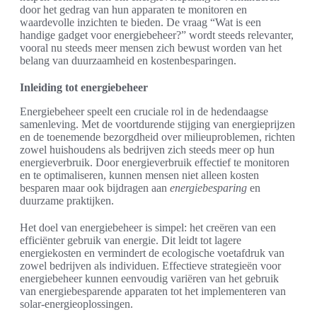
door het gedrag van hun apparaten te monitoren en
waardevolle inzichten te bieden. De vraag “Wat is een
handige gadget voor energiebeheer?” wordt steeds relevanter,
vooral nu steeds meer mensen zich bewust worden van het
belang van duurzaamheid en kostenbesparingen.
Inleiding tot energiebeheer
Energiebeheer speelt een cruciale rol in de hedendaagse
samenleving. Met de voortdurende stijging van energieprijzen
en de toenemende bezorgdheid over milieuproblemen, richten
zowel huishoudens als bedrijven zich steeds meer op hun
energieverbruik. Door energieverbruik effectief te monitoren
en te optimaliseren, kunnen mensen niet alleen kosten
besparen maar ook bijdragen aan
energiebesparing
en
duurzame praktijken.
Het doel van energiebeheer is simpel: het creëren van een
efficiënter gebruik van energie. Dit leidt tot lagere
energiekosten en vermindert de ecologische voetafdruk van
zowel bedrijven als individuen. Effectieve strategieën voor
energiebeheer kunnen eenvoudig variëren van het gebruik
van energiebesparende apparaten tot het implementeren van
solar-energieoplossingen.