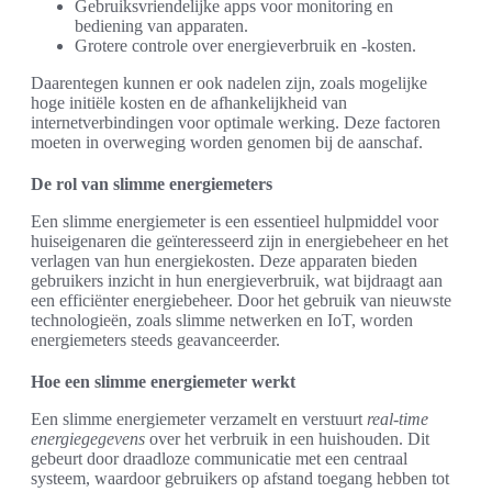
Gebruiksvriendelijke apps voor monitoring en
bediening van apparaten.
Grotere controle over energieverbruik en -kosten.
Daarentegen kunnen er ook nadelen zijn, zoals mogelijke
hoge initiële kosten en de afhankelijkheid van
internetverbindingen voor optimale werking. Deze factoren
moeten in overweging worden genomen bij de aanschaf.
De rol van slimme energiemeters
Een slimme energiemeter is een essentieel hulpmiddel voor
huiseigenaren die geïnteresseerd zijn in energiebeheer en het
verlagen van hun energiekosten. Deze apparaten bieden
gebruikers inzicht in hun energieverbruik, wat bijdraagt aan
een efficiënter energiebeheer. Door het gebruik van nieuwste
technologieën, zoals slimme netwerken en IoT, worden
energiemeters steeds geavanceerder.
Hoe een slimme energiemeter werkt
Een slimme energiemeter verzamelt en verstuurt
real-time
energiegegevens
over het verbruik in een huishouden. Dit
gebeurt door draadloze communicatie met een centraal
systeem, waardoor gebruikers op afstand toegang hebben tot