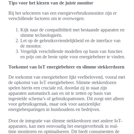
Tips voor het kiezen van de juiste monitor
Bij het selecteren van een energieverbruiksmonitor zijn er
verschillende factoren om te overwegen:
Kijk naar de compatibiliteit met bestaande apparaten en
slimme technologieën.
Let op de gebruiksvriendelijkheid en de interface van
de monitor.
Vergelijk verschillende modellen op basis van functies
en prijs om de beste optie voor energiebeheer te vinden.
Toekomst van IoT energiebeheer en slimme stekkerdozen
De toekomst van energiebeheer lijkt veelbelovend, vooral met
de opkomst van IoT energiebeheer. Slimme stekkerdozen
spelen hierin een cruciale rol, doordat zij in staat zijn
apparaten automatisch aan en uit te zetten op basis van
ingestelde schema’s of gebruikspatronen. Dit zorgt niet alleen
voor gebruiksgemak, maar ook voor aanzienlijke
energiebesparingen in huishoudens en bedrijven.
Door de integratie van slimme stekkerdozen met andere IoT-
apparaten, kan men eenvoudig het energieverbruik in real-
time monitoren en optimaliseren. Dit biedt consumenten de