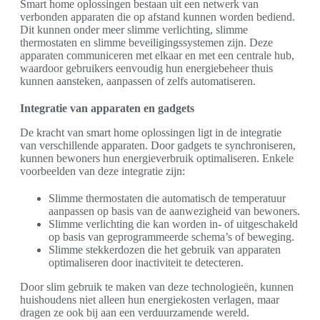
Smart home oplossingen bestaan uit een netwerk van
verbonden apparaten die op afstand kunnen worden bediend.
Dit kunnen onder meer slimme verlichting, slimme
thermostaten en slimme beveiligingssystemen zijn. Deze
apparaten communiceren met elkaar en met een centrale hub,
waardoor gebruikers eenvoudig hun energiebeheer thuis
kunnen aansteken, aanpassen of zelfs automatiseren.
Integratie van apparaten en gadgets
De kracht van smart home oplossingen ligt in de integratie
van verschillende apparaten. Door gadgets te synchroniseren,
kunnen bewoners hun energieverbruik optimaliseren. Enkele
voorbeelden van deze integratie zijn:
Slimme thermostaten die automatisch de temperatuur
aanpassen op basis van de aanwezigheid van bewoners.
Slimme verlichting die kan worden in- of uitgeschakeld
op basis van geprogrammeerde schema’s of beweging.
Slimme stekkerdozen die het gebruik van apparaten
optimaliseren door inactiviteit te detecteren.
Door slim gebruik te maken van deze technologieën, kunnen
huishoudens niet alleen hun energiekosten verlagen, maar
dragen ze ook bij aan een verduurzamende wereld.