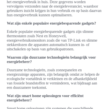
het energieverbruik in huis. Deze gegevens worden
vervolgens verzonden naar de energieleverancier, waardoor
gebruikers inzicht krijgen in hun verbruik en op basis daarvan
hun energieverbruik kunnen optimaliseren.
Wat zijn enkele populaire energiebesparende gadgets?
Enkele populaire energiebesparende gadgets zijn slimme
thermostaten zoals Nest en Honeywell,
energieverbruiksmonitors zoals die van TP-Link en slimme
stekkerdozen die apparaten automatisch kunnen in- of
uitschakelen op basis van gebruikspatronen.
Waarom zijn duurzame technologieën belangrijk voor
energiebeheer?
Duurzame technologieën, zoals zonnepanelen en
energiezuinige apparaten, zijn belangrijk omdat ze helpen de
ecologische voetafdruk te verkleinen en de afhankelijkheid
van fossiele brandstoffen te verminderen, wat bijdraagt aan
een duurzamere toekomst.
Wat zijn smart home oplossingen voor efficiënt
energiebeheer?
Smart home oplossingen zijn systemen die verschillende