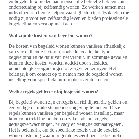
en begeleiding bieden aan mensen die behoefte hebben aan
ondersteuning bij zelfstandig wonen. Ze werken samen met
individuen om hen te helpen vaardigheden te ontwikkelen die
nodig zijn voor een zelfstandig leven en bieden professionele
begeleiding en zorg op maat aan.
Wat zijn de kosten van begeleid wonen?
De kosten van begeleid wonen kunnen variëren afhankelijk
van verschillende factoren, zoals de locatie, het type
begeleiding en de duur van het verblijf. In sommige gevallen
kunnen deze kosten worden gedekt door subsidies,
gemeentelijke vergoedingen of zorgverzekeringen. Het is
belangrijk om contact op te nemen met de begeleid wonen
instelling voor specifieke informatie over de kosten.
Welke regels gelden er bij begeleid wonen?
Bij begeleid wonen zijn er regels en richtlijnen die gelden om
een veilige en ondersteunende omgeving te bieden. Deze
regels kunnen variëren per begeleid wonen instelling, maar
kunnen betrekking hebben op zaken als huisregels,
gedragsverwachtingen, privacy en veiligheidsmaatregelen.
Het is belangrijk om de specifieke regels van de begeleid
wonen instelling waarin u geïnteresseerd bent, te bespreken.