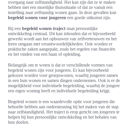
overgang naar zelfstandigheid. Het kan zijn dat ze te maken
hebben met een moeilijke thuissituatie of dat ze vanuit een
instelling naar zelfstandig wonen gaan. In deze gevallen kan
begeleid wonen voor jongeren
een goede uitkomst zijn.
Bij een
begeleid wonen traject
staat persoonlijke
ontwikkeling centraal. Dit kan inhouden dat er bijvoorbeeld
gewerkt wordt aan het opbouwen van zelfvertrouwen en het
leren omgaan met verantwoordelijkheden. Ook worden er
praktische zaken aangepakt, zoals het regelen van financiën
en het vinden van een baan of opleiding.
Belangrijk om te weten is dat er verschillende vormen van
begeleid wonen zijn voor jongeren. Er kan bijvoorbeeld
gekozen worden voor groepswonen, waarbij jongeren samen
in een huis wonen en samen dingen ondernemen. Ook is er de
mogelijkheid voor individuele begeleiding, waarbij de jongere
een eigen woning heeft en individuele begeleiding krijgt.
Begeleid wonen is een waardevolle optie voor jongeren die
behoefte hebben aan ondersteuning bij het maken van de stap
naar zelfstandigheid. Het traject is erop gericht om jongeren te
helpen bij hun persoonlijke ontwikkeling en het behalen van
hun doelen.