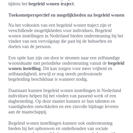
tijdens het
begeleid wonen traject
.
Toekomstperspectief en mogelijkheden na begeleid wonen
Na het voltooien van een begeleid wonen traject zijn er
verschillende mogelijkheden voor individuen. Begeleid
wonen instellingen in Nederland bieden ondersteuning bij het
vinden van een vervolgstap die past bij de behoeften en
doelen van de persoon.
Een optie kan zijn om door te stromen naar een zelfstandige
woonsituatie met periodieke ondersteuning vanuit de
begeleid
wonen instelling
. Dit kan zorgen voor meer vrijheid en
zelfstandigheid, terwijl er nog steeds professionele
begeleiding beschikbaar is wanneer nodig.
Daarnaast kunnen begeleid wonen instellingen in Nederland
individuen helpen bij het vinden van passend werk of een
dagbesteding. Op deze manier kunnen ze hun talenten en
vaardigheden ontwikkelen en een zinvolle bijdrage leveren
aan de maatschappij.
Begeleid wonen instellingen kunnen ook ondersteuning
bieden bij het opbouwen en onderhouden van sociale