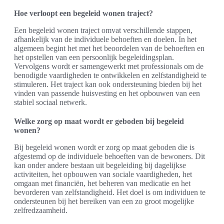
Hoe verloopt een begeleid wonen traject?
Een begeleid wonen traject omvat verschillende stappen,
afhankelijk van de individuele behoeften en doelen. In het
algemeen begint het met het beoordelen van de behoeften en
het opstellen van een persoonlijk begeleidingsplan.
Vervolgens wordt er samengewerkt met professionals om de
benodigde vaardigheden te ontwikkelen en zelfstandigheid te
stimuleren. Het traject kan ook ondersteuning bieden bij het
vinden van passende huisvesting en het opbouwen van een
stabiel sociaal netwerk.
Welke zorg op maat wordt er geboden bij begeleid
wonen?
Bij begeleid wonen wordt er zorg op maat geboden die is
afgestemd op de individuele behoeften van de bewoners. Dit
kan onder andere bestaan uit begeleiding bij dagelijkse
activiteiten, het opbouwen van sociale vaardigheden, het
omgaan met financiën, het beheren van medicatie en het
bevorderen van zelfstandigheid. Het doel is om individuen te
ondersteunen bij het bereiken van een zo groot mogelijke
zelfredzaamheid.