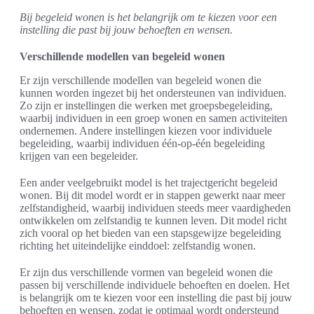
Bij begeleid wonen is het belangrijk om te kiezen voor een
instelling die past bij jouw behoeften en wensen.
Verschillende modellen van begeleid wonen
Er zijn verschillende modellen van begeleid wonen die
kunnen worden ingezet bij het ondersteunen van individuen.
Zo zijn er instellingen die werken met groepsbegeleiding,
waarbij individuen in een groep wonen en samen activiteiten
ondernemen. Andere instellingen kiezen voor individuele
begeleiding, waarbij individuen één-op-één begeleiding
krijgen van een begeleider.
Een ander veelgebruikt model is het trajectgericht begeleid
wonen. Bij dit model wordt er in stappen gewerkt naar meer
zelfstandigheid, waarbij individuen steeds meer vaardigheden
ontwikkelen om zelfstandig te kunnen leven. Dit model richt
zich vooral op het bieden van een stapsgewijze begeleiding
richting het uiteindelijke einddoel: zelfstandig wonen.
Er zijn dus verschillende vormen van begeleid wonen die
passen bij verschillende individuele behoeften en doelen. Het
is belangrijk om te kiezen voor een instelling die past bij jouw
behoeften en wensen, zodat je optimaal wordt ondersteund