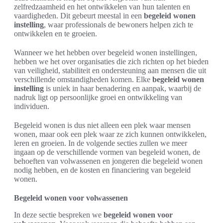
zelfredzaamheid en het ontwikkelen van hun talenten en
vaardigheden. Dit gebeurt meestal in een
begeleid wonen
instelling
, waar professionals de bewoners helpen zich te
ontwikkelen en te groeien.
Wanneer we het hebben over begeleid wonen instellingen,
hebben we het over organisaties die zich richten op het bieden
van veiligheid, stabiliteit en ondersteuning aan mensen die uit
verschillende omstandigheden komen. Elke
begeleid wonen
instelling
is uniek in haar benadering en aanpak, waarbij de
nadruk ligt op persoonlijke groei en ontwikkeling van
individuen.
Begeleid wonen is dus niet alleen een plek waar mensen
wonen, maar ook een plek waar ze zich kunnen ontwikkelen,
leren en groeien. In de volgende secties zullen we meer
ingaan op de verschillende vormen van begeleid wonen, de
behoeften van volwassenen en jongeren die begeleid wonen
nodig hebben, en de kosten en financiering van begeleid
wonen.
Begeleid wonen voor volwassenen
In deze sectie bespreken we
begeleid wonen voor