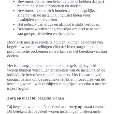
Bewoners dienen een behandelplan te hebben dat past
bij hun individuele behoeften en doelen.
Bewoners moeten zich houden aan het dagelijkse
schema van de instelling, inclusief tijden voor
maaltijden en activiteiten.
Het gebruik van drugs en alcohol is strikt verboden.
Bewoners worden aangemoedigd om deel te nemen
aan groepsactiviteiten en therapieën.
Door zich aan deze regels te houden, kunnen bewoners van
begeleid wonen instellingen effectief leren omgaan met hun
psychiatrische problemen en werken aan het bereiken van hun
doelen.
Het is belangrijk op te merken dat de regels bij begeleid
wonen kunnen verschillen afhankelijk van de instelling en de
individuele behoeften van de bewoners. Het is daarom van
cruciaal belang om de specifieke regels en procedures van de
instelling waar u wilt verblijven te begrijpen voordat u met het
traject begint.
Zorg op maat bij begeleid wonen
Bij begeleid wonen in Nederland staat
zorg op maat
centraal.
Dit betekent dat begeleid wonen instellingen professionele