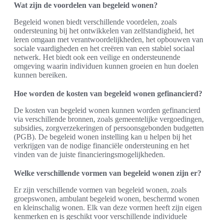
Wat zijn de voordelen van begeleid wonen?
Begeleid wonen biedt verschillende voordelen, zoals
ondersteuning bij het ontwikkelen van zelfstandigheid, het
leren omgaan met verantwoordelijkheden, het opbouwen van
sociale vaardigheden en het creëren van een stabiel sociaal
netwerk. Het biedt ook een veilige en ondersteunende
omgeving waarin individuen kunnen groeien en hun doelen
kunnen bereiken.
Hoe worden de kosten van begeleid wonen gefinancierd?
De kosten van begeleid wonen kunnen worden gefinancierd
via verschillende bronnen, zoals gemeentelijke vergoedingen,
subsidies, zorgverzekeringen of persoonsgebonden budgetten
(PGB). De begeleid wonen instelling kan u helpen bij het
verkrijgen van de nodige financiële ondersteuning en het
vinden van de juiste financieringsmogelijkheden.
Welke verschillende vormen van begeleid wonen zijn er?
Er zijn verschillende vormen van begeleid wonen, zoals
groepswonen, ambulant begeleid wonen, beschermd wonen
en kleinschalig wonen. Elk van deze vormen heeft zijn eigen
kenmerken en is geschikt voor verschillende individuele