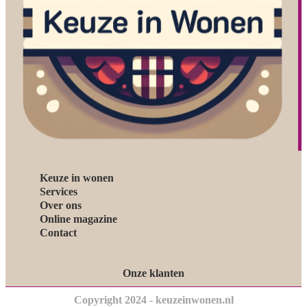
Keuze in wonen
Services
Over ons
Online magazine
Contact
Onze klanten
Copyright 2024 - keuzeinwonen.nl