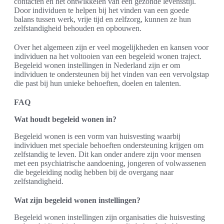
contacten en het ontwikkelen van een gezonde levensstijl.
Door individuen te helpen bij het vinden van een goede
balans tussen werk, vrije tijd en zelfzorg, kunnen ze hun
zelfstandigheid behouden en opbouwen.
Over het algemeen zijn er veel mogelijkheden en kansen voor
individuen na het voltooien van een begeleid wonen traject.
Begeleid wonen instellingen in Nederland zijn er om
individuen te ondersteunen bij het vinden van een vervolgstap
die past bij hun unieke behoeften, doelen en talenten.
FAQ
Wat houdt begeleid wonen in?
Begeleid wonen is een vorm van huisvesting waarbij
individuen met speciale behoeften ondersteuning krijgen om
zelfstandig te leven. Dit kan onder andere zijn voor mensen
met een psychiatrische aandoening, jongeren of volwassenen
die begeleiding nodig hebben bij de overgang naar
zelfstandigheid.
Wat zijn begeleid wonen instellingen?
Begeleid wonen instellingen zijn organisaties die huisvesting