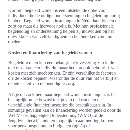
Kortom, begeleid wonen is een uitstekende optie voor
individuen die de nodige ondersteuning en begeleiding nodig
hebben. Begeleid wonen instellingen in Nederland bieden de
zorg op maat die hiervoor nodig is. Met hun professionele
begeleiding en ondersteuning helpen zij individuen bij het
ontwikkelen van zelfstandigheid en het bereiken van hun
doelen.
Kosten en financiering van begeleid wonen
Begeleid wonen kan een belangrijke investering zijn in de
toekomst van een individu, maar het kan ook behoorlijk wat
kosten met zich meebrengen. Er zijn verschillende factoren
die de kosten bepalen, waaronder de duur van het verblijf en
de intensiteit van de benodigde zorg.
Als je op zoek bent naar begeleid wonen instellingen, is het
belangrijk om je bewust te zijn van de kosten en de
verschillende financieringsopties die beschikbaar zijn. In
sommige gevallen kan de financiering worden gedekt door de
Wet Maatschappelijke Ondersteuning (WMO) of de
Jeugdwet, terwijl anderen mogelijk in aanmerking komen
voor persoonsgebonden budgetten (pgb’s) of