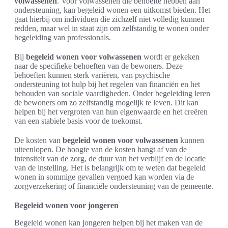
volwassenen
. Voor volwassenen die behoefte hebben aan
ondersteuning, kan begeleid wonen een uitkomst bieden. Het
gaat hierbij om individuen die zichzelf niet volledig kunnen
redden, maar wel in staat zijn om zelfstandig te wonen onder
begeleiding van professionals.
Bij
begeleid wonen voor volwassenen
wordt er gekeken
naar de specifieke behoeften van de bewoners. Deze
behoeften kunnen sterk variëren, van psychische
ondersteuning tot hulp bij het regelen van financiën en het
behouden van sociale vaardigheden. Onder begeleiding leren
de bewoners om zo zelfstandig mogelijk te leven. Dit kan
helpen bij het vergroten van hun eigenwaarde en het creëren
van een stabiele basis voor de toekomst.
De kosten van
begeleid wonen voor volwassenen
kunnen
uiteenlopen. De hoogte van de kosten hangt af van de
intensiteit van de zorg, de duur van het verblijf en de locatie
van de instelling. Het is belangrijk om te weten dat begeleid
wonen in sommige gevallen vergoed kan worden via de
zorgverzekering of financiële ondersteuning van de gemeente.
Begeleid wonen voor jongeren
Begeleid wonen kan jongeren helpen bij het maken van de