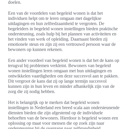
doelen.
Een van de voordelen van begeleid wonen is dat het
individuen helpt om te leren omgaan met dagelijkse
uitdagingen en hun zelfredzaamheid te vergroten. De
begeleiders in begeleid wonen instellingen bieden praktische
ondersteuning, zoals hulp bij het plannen van activiteiten en
het vinden van werk of opleiding. Daarnaast bieden zij
emotionele steun en zijn zij een vertrouwd persoon waar de
bewoners op kunnen rekenen.
Een ander voordeel van begeleid wonen is dat het de kans op
terugval bij problemen verkleint. Bewoners van begeleid
wonen instellingen leren omgaan met hun uitdagingen en
ontwikkelen vaardigheden om deze succesvol aan te pakken.
Dit vergroot de kans dat zij op lange termijn succesvol
kunnen zijn in hun leven en minder afhankelijk zijn van de
zorg die zij nodig hebben.
Het is belangrijk op te merken dat begeleid wonen
instellingen in Nederland een breed scala aan ondersteunende
diensten bieden die zijn afgestemd op de individuele
behoeften van de bewoners. Hierdoor is begeleid wonen een
oplossing op maat voor mensen die op zoek zijn naar
ondersteuning bij de overgang naar zelfstandigheid.