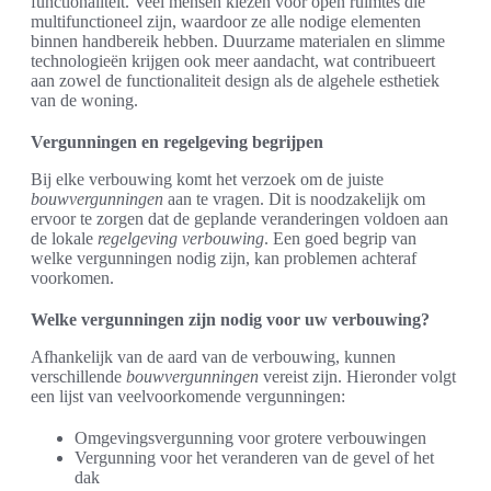
functionaliteit. Veel mensen kiezen voor open ruimtes die
multifunctioneel zijn, waardoor ze alle nodige elementen
binnen handbereik hebben. Duurzame materialen en slimme
technologieën krijgen ook meer aandacht, wat contribueert
aan zowel de functionaliteit design als de algehele esthetiek
van de woning.
Vergunningen en regelgeving begrijpen
Bij elke verbouwing komt het verzoek om de juiste
bouwvergunningen
aan te vragen. Dit is noodzakelijk om
ervoor te zorgen dat de geplande veranderingen voldoen aan
de lokale
regelgeving verbouwing
. Een goed begrip van
welke vergunningen nodig zijn, kan problemen achteraf
voorkomen.
Welke vergunningen zijn nodig voor uw verbouwing?
Afhankelijk van de aard van de verbouwing, kunnen
verschillende
bouwvergunningen
vereist zijn. Hieronder volgt
een lijst van veelvoorkomende vergunningen:
Omgevingsvergunning voor grotere verbouwingen
Vergunning voor het veranderen van de gevel of het
dak