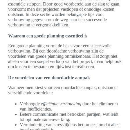
essentiële stappen. Door goed voorbereid aan de slag te gaan,
voorkomt men dat projecten vastlopen of onnodige kosten
ontstaan. In deze sectie worden belangrijke tips voor
verbouwing gegeven om de weg naar een succesvolle
verbouwing te vergemakkelijken.
Waarom een goede planning essentieel is
Een goede planning vormt de basis voor een succesvolle
verbouwing. Bij een doordachte verbouwing zijn de
voordelen van goede planning onmiskenbaar. Het zorgt niet
alleen voor een soepel verloop van het project, maar helpt ook
om kosten te besparen en tijdwinst te realiseren.
De voordelen van een doordachte aanpak
Wanneer men kiest voor een doordachte aanpak, ontstaan er
verschillende voordelen:
Verhoogde
efficiëntie verbouwing
door het elimineren
van inefficiënties.
Betere communicatie met betrokken partijen, wat leidt
tot optimale samenwerking.
Vermindering van stress tijdens het proces, omdat alles
goed voorbereid is.