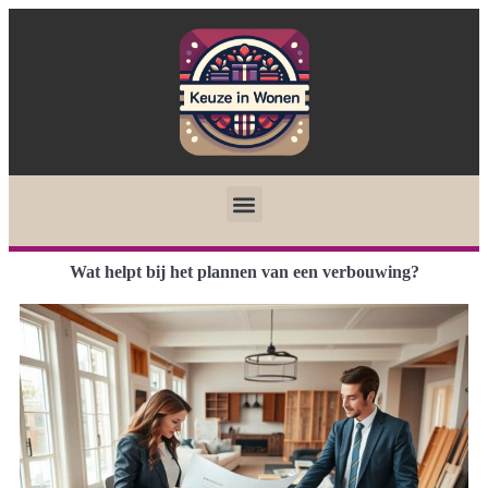
Wat helpt bij het plannen van een verbouwing?