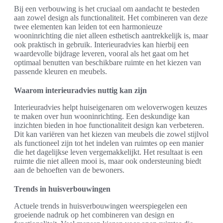
Bij een verbouwing is het cruciaal om aandacht te besteden
aan zowel design als functionaliteit. Het combineren van deze
twee elementen kan leiden tot een harmonieuze
wooninrichting die niet alleen esthetisch aantrekkelijk is, maar
ook praktisch in gebruik. Interieuradvies kan hierbij een
waardevolle bijdrage leveren, vooral als het gaat om het
optimaal benutten van beschikbare ruimte en het kiezen van
passende kleuren en meubels.
Waarom interieuradvies nuttig kan zijn
Interieuradvies helpt huiseigenaren om weloverwogen keuzes
te maken over hun wooninrichting. Een deskundige kan
inzichten bieden in hoe functionaliteit design kan verbeteren.
Dit kan variëren van het kiezen van meubels die zowel stijlvol
als functioneel zijn tot het indelen van ruimtes op een manier
die het dagelijkse leven vergemakkelijkt. Het resultaat is een
ruimte die niet alleen mooi is, maar ook ondersteuning biedt
aan de behoeften van de bewoners.
Trends in huisverbouwingen
Actuele trends in huisverbouwingen weerspiegelen een
groeiende nadruk op het combineren van design en