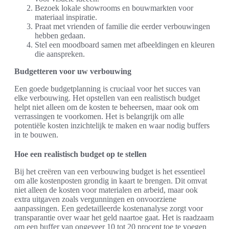
Bezoek lokale showrooms en bouwmarkten voor
materiaal inspiratie.
Praat met vrienden of familie die eerder verbouwingen
hebben gedaan.
Stel een moodboard samen met afbeeldingen en kleuren
die aanspreken.
Budgetteren voor uw verbouwing
Een goede budgetplanning is cruciaal voor het succes van
elke verbouwing. Het opstellen van een realistisch budget
helpt niet alleen om de kosten te beheersen, maar ook om
verrassingen te voorkomen. Het is belangrijk om alle
potentiële kosten inzichtelijk te maken en waar nodig buffers
in te bouwen.
Hoe een realistisch budget op te stellen
Bij het creëren van een verbouwing budget is het essentieel
om alle kostenposten grondig in kaart te brengen. Dit omvat
niet alleen de kosten voor materialen en arbeid, maar ook
extra uitgaven zoals vergunningen en onvoorziene
aanpassingen. Een gedetailleerde kostenanalyse zorgt voor
transparantie over waar het geld naartoe gaat. Het is raadzaam
om een buffer van ongeveer 10 tot 20 procent toe te voegen