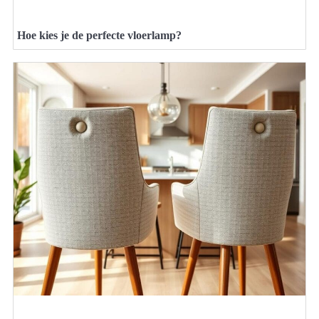
Hoe kies je de perfecte vloerlamp?