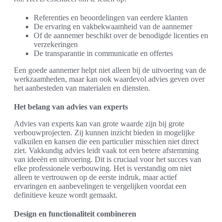
Referenties en beoordelingen van eerdere klanten
De ervaring en vakbekwaamheid van de aannemer
Of de aannemer beschikt over de benodigde licenties en
verzekeringen
De transparantie in communicatie en offertes
Een goede aannemer helpt niet alleen bij de uitvoering van de
werkzaamheden, maar kan ook waardevol advies geven over
het aanbesteden van materialen en diensten.
Het belang van advies van experts
Advies van experts kan van grote waarde zijn bij grote
verbouwprojecten. Zij kunnen inzicht bieden in mogelijke
valkuilen en kansen die een particulier misschien niet direct
ziet. Vakkundig advies leidt vaak tot een betere afstemming
van ideeën en uitvoering. Dit is cruciaal voor het succes van
elke professionele verbouwing. Het is verstandig om niet
alleen te vertrouwen op de eerste indruk, maar actief
ervaringen en aanbevelingen te vergelijken voordat een
definitieve keuze wordt gemaakt.
Design en functionaliteit combineren