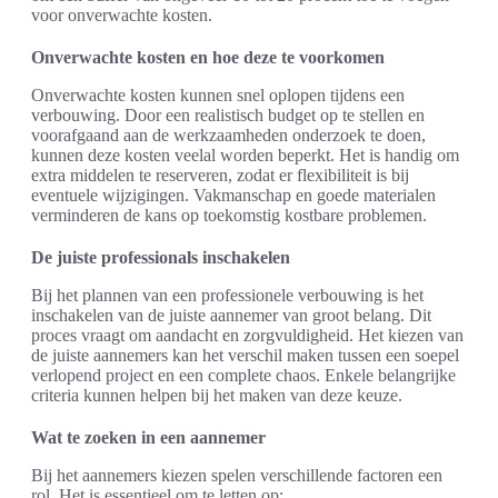
voor onverwachte kosten.
Onverwachte kosten en hoe deze te voorkomen
Onverwachte kosten kunnen snel oplopen tijdens een
verbouwing. Door een realistisch budget op te stellen en
voorafgaand aan de werkzaamheden onderzoek te doen,
kunnen deze kosten veelal worden beperkt. Het is handig om
extra middelen te reserveren, zodat er flexibiliteit is bij
eventuele wijzigingen. Vakmanschap en goede materialen
verminderen de kans op toekomstig kostbare problemen.
De juiste professionals inschakelen
Bij het plannen van een professionele verbouwing is het
inschakelen van de juiste aannemer van groot belang. Dit
proces vraagt om aandacht en zorgvuldigheid. Het kiezen van
de juiste aannemers kan het verschil maken tussen een soepel
verlopend project en een complete chaos. Enkele belangrijke
criteria kunnen helpen bij het maken van deze keuze.
Wat te zoeken in een aannemer
Bij het aannemers kiezen spelen verschillende factoren een
rol. Het is essentieel om te letten op: