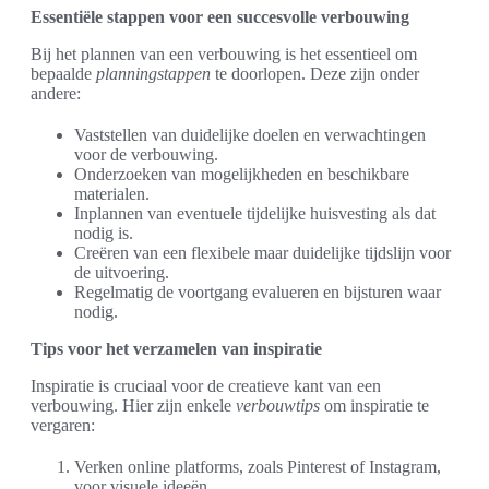
Essentiële stappen voor een succesvolle verbouwing
Bij het plannen van een verbouwing is het essentieel om
bepaalde
planningstappen
te doorlopen. Deze zijn onder
andere:
Vaststellen van duidelijke doelen en verwachtingen
voor de verbouwing.
Onderzoeken van mogelijkheden en beschikbare
materialen.
Inplannen van eventuele tijdelijke huisvesting als dat
nodig is.
Creëren van een flexibele maar duidelijke tijdslijn voor
de uitvoering.
Regelmatig de voortgang evalueren en bijsturen waar
nodig.
Tips voor het verzamelen van inspiratie
Inspiratie is cruciaal voor de creatieve kant van een
verbouwing. Hier zijn enkele
verbouwtips
om inspiratie te
vergaren:
Verken online platforms, zoals Pinterest of Instagram,
voor visuele ideeën.