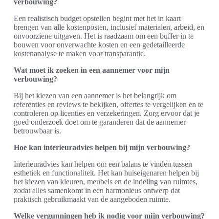
verbouwing?
Een realistisch budget opstellen begint met het in kaart
brengen van alle kostenposten, inclusief materialen, arbeid, en
onvoorziene uitgaven. Het is raadzaam om een buffer in te
bouwen voor onverwachte kosten en een gedetailleerde
kostenanalyse te maken voor transparantie.
Wat moet ik zoeken in een aannemer voor mijn
verbouwing?
Bij het kiezen van een aannemer is het belangrijk om
referenties en reviews te bekijken, offertes te vergelijken en te
controleren op licenties en verzekeringen. Zorg ervoor dat je
goed onderzoek doet om te garanderen dat de aannemer
betrouwbaar is.
Hoe kan interieuradvies helpen bij mijn verbouwing?
Interieuradvies kan helpen om een balans te vinden tussen
esthetiek en functionaliteit. Het kan huiseigenaren helpen bij
het kiezen van kleuren, meubels en de indeling van ruimtes,
zodat alles samenkomt in een harmonieus ontwerp dat
praktisch gebruikmaakt van de aangeboden ruimte.
Welke vergunningen heb ik nodig voor mijn verbouwing?