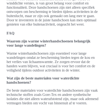
winddichte versies, is van groot belang voor comfort en
functionaliteit. Deze handschoenen zijn niet alleen specifiek
ontworpen om bescherming te bieden tijdens activiteiten in de
buitenlucht, maar ze zijn ook gemaakt om lang mee te gaan.
Door te investeren in de juiste handschoen kan men optimaal
genieten van elke buitenactiviteit, ongeacht het weer.
FAQ
Waarom zijn warme winterhandschoenen belangrijk
voor lange wandelingen?
Warme winterhandschoenen zijn essentieel voor lange
wandelingen omdat ze bescherming bieden tegen de kou en
het verlies van lichaamswarmte. Ze zorgen ervoor dat de
handen warm blijven, wat cruciaal is voor het comfort en de
veiligheid tijdens outdoor activiteiten in de winter.
Wat zijn de beste materialen voor waterdichte
handschoenen?
De beste materialen voor waterdichte handschoenen zijn vaak
technische stoffen zoals Gore-Tex en andere synthetische
isolaties die niet alleen waterafstotend zijn, maar ook ademend
vermogen bieden om vocht van binnenuit af te voeren.