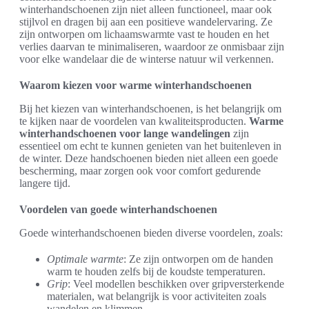
winterhandschoenen zijn niet alleen functioneel, maar ook
stijlvol en dragen bij aan een positieve wandelervaring. Ze
zijn ontworpen om lichaamswarmte vast te houden en het
verlies daarvan te minimaliseren, waardoor ze onmisbaar zijn
voor elke wandelaar die de winterse natuur wil verkennen.
Waarom kiezen voor warme winterhandschoenen
Bij het kiezen van winterhandschoenen, is het belangrijk om
te kijken naar de voordelen van kwaliteitsproducten.
Warme
winterhandschoenen voor lange wandelingen
zijn
essentieel om echt te kunnen genieten van het buitenleven in
de winter. Deze handschoenen bieden niet alleen een goede
bescherming, maar zorgen ook voor comfort gedurende
langere tijd.
Voordelen van goede winterhandschoenen
Goede winterhandschoenen bieden diverse voordelen, zoals:
Optimale warmte
: Ze zijn ontworpen om de handen
warm te houden zelfs bij de koudste temperaturen.
Grip
: Veel modellen beschikken over gripversterkende
materialen, wat belangrijk is voor activiteiten zoals
wandelen en klimmen.