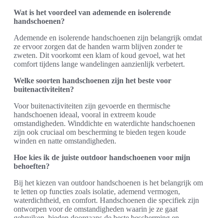
Wat is het voordeel van ademende en isolerende
handschoenen?
Ademende en isolerende handschoenen zijn belangrijk omdat
ze ervoor zorgen dat de handen warm blijven zonder te
zweten. Dit voorkomt een klam of koud gevoel, wat het
comfort tijdens lange wandelingen aanzienlijk verbetert.
Welke soorten handschoenen zijn het beste voor
buitenactiviteiten?
Voor buitenactiviteiten zijn gevoerde en thermische
handschoenen ideaal, vooral in extreem koude
omstandigheden. Winddichte en waterdichte handschoenen
zijn ook cruciaal om bescherming te bieden tegen koude
winden en natte omstandigheden.
Hoe kies ik de juiste outdoor handschoenen voor mijn
behoeften?
Bij het kiezen van outdoor handschoenen is het belangrijk om
te letten op functies zoals isolatie, ademend vermogen,
waterdichtheid, en comfort. Handschoenen die specifiek zijn
ontworpen voor de omstandigheden waarin je ze gaat
gebruiken, bieden doorgaans de beste bescherming en