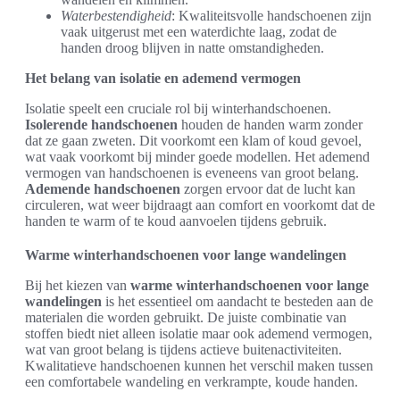
Waterbestendigheid
: Kwaliteitsvolle handschoenen zijn
vaak uitgerust met een waterdichte laag, zodat de
handen droog blijven in natte omstandigheden.
Het belang van isolatie en ademend vermogen
Isolatie speelt een cruciale rol bij winterhandschoenen.
Isolerende handschoenen
houden de handen warm zonder
dat ze gaan zweten. Dit voorkomt een klam of koud gevoel,
wat vaak voorkomt bij minder goede modellen. Het ademend
vermogen van handschoenen is eveneens van groot belang.
Ademende handschoenen
zorgen ervoor dat de lucht kan
circuleren, wat weer bijdraagt aan comfort en voorkomt dat de
handen te warm of te koud aanvoelen tijdens gebruik.
Warme winterhandschoenen voor lange wandelingen
Bij het kiezen van
warme winterhandschoenen voor lange
wandelingen
is het essentieel om aandacht te besteden aan de
materialen die worden gebruikt. De juiste combinatie van
stoffen biedt niet alleen isolatie maar ook ademend vermogen,
wat van groot belang is tijdens actieve buitenactiviteiten.
Kwalitatieve handschoenen kunnen het verschil maken tussen
een comfortabele wandeling en verkrampte, koude handen.