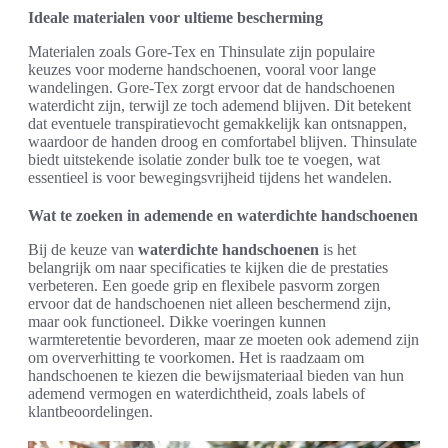
Ideale materialen voor ultieme bescherming
Materialen zoals Gore-Tex en Thinsulate zijn populaire
keuzes voor moderne handschoenen, vooral voor lange
wandelingen. Gore-Tex zorgt ervoor dat de handschoenen
waterdicht zijn, terwijl ze toch ademend blijven. Dit betekent
dat eventuele transpiratievocht gemakkelijk kan ontsnappen,
waardoor de handen droog en comfortabel blijven. Thinsulate
biedt uitstekende isolatie zonder bulk toe te voegen, wat
essentieel is voor bewegingsvrijheid tijdens het wandelen.
Wat te zoeken in ademende en waterdichte handschoenen
Bij de keuze van
waterdichte handschoenen
is het
belangrijk om naar specificaties te kijken die de prestaties
verbeteren. Een goede grip en flexibele pasvorm zorgen
ervoor dat de handschoenen niet alleen beschermend zijn,
maar ook functioneel. Dikke voeringen kunnen
warmteretentie bevorderen, maar ze moeten ook ademend zijn
om oververhitting te voorkomen. Het is raadzaam om
handschoenen te kiezen die bewijsmateriaal bieden van hun
ademend vermogen en waterdichtheid, zoals labels of
klantbeoordelingen.