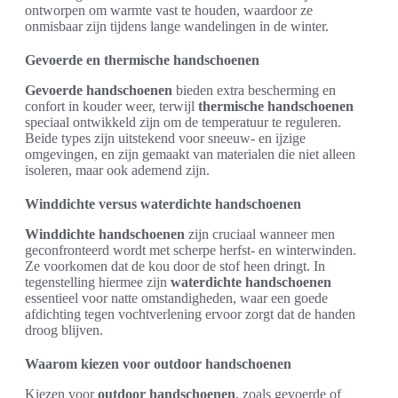
ontworpen om warmte vast te houden, waardoor ze
onmisbaar zijn tijdens lange wandelingen in de winter.
Gevoerde en thermische handschoenen
Gevoerde handschoenen
bieden extra bescherming en
confort in kouder weer, terwijl
thermische handschoenen
speciaal ontwikkeld zijn om de temperatuur te reguleren.
Beide types zijn uitstekend voor sneeuw- en ijzige
omgevingen, en zijn gemaakt van materialen die niet alleen
isoleren, maar ook ademend zijn.
Winddichte versus waterdichte handschoenen
Winddichte handschoenen
zijn cruciaal wanneer men
geconfronteerd wordt met scherpe herfst- en winterwinden.
Ze voorkomen dat de kou door de stof heen dringt. In
tegenstelling hiermee zijn
waterdichte handschoenen
essentieel voor natte omstandigheden, waar een goede
afdichting tegen vochtverlening ervoor zorgt dat de handen
droog blijven.
Waarom kiezen voor outdoor handschoenen
Kiezen voor
outdoor handschoenen
, zoals gevoerde of