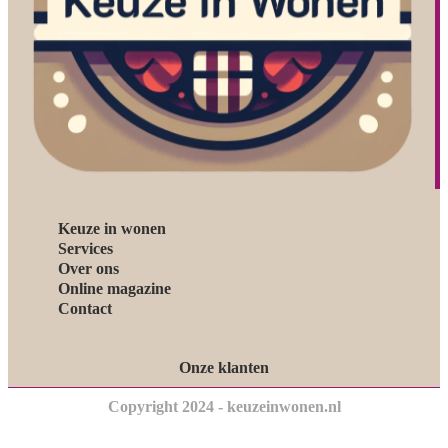
Keuze in wonen
Services
Over ons
Online magazine
Contact
Onze klanten
Copyright 2024 - keuzeinwonen.nl