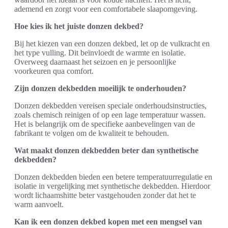
ademend en zorgt voor een comfortabele slaapomgeving.
Hoe kies ik het juiste donzen dekbed?
Bij het kiezen van een donzen dekbed, let op de vulkracht en
het type vulling. Dit beïnvloedt de warmte en isolatie.
Overweeg daarnaast het seizoen en je persoonlijke
voorkeuren qua comfort.
Zijn donzen dekbedden moeilijk te onderhouden?
Donzen dekbedden vereisen speciale onderhoudsinstructies,
zoals chemisch reinigen of op een lage temperatuur wassen.
Het is belangrijk om de specifieke aanbevelingen van de
fabrikant te volgen om de kwaliteit te behouden.
Wat maakt donzen dekbedden beter dan synthetische
dekbedden?
Donzen dekbedden bieden een betere temperatuurregulatie en
isolatie in vergelijking met synthetische dekbedden. Hierdoor
wordt lichaamshitte beter vastgehouden zonder dat het te
warm aanvoelt.
Kan ik een donzen dekbed kopen met een mengsel van