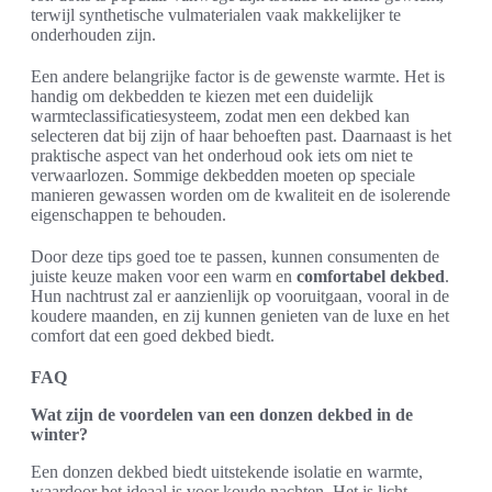
terwijl synthetische vulmaterialen vaak makkelijker te
onderhouden zijn.
Een andere belangrijke factor is de gewenste warmte. Het is
handig om dekbedden te kiezen met een duidelijk
warmteclassificatiesysteem, zodat men een dekbed kan
selecteren dat bij zijn of haar behoeften past. Daarnaast is het
praktische aspect van het onderhoud ook iets om niet te
verwaarlozen. Sommige dekbedden moeten op speciale
manieren gewassen worden om de kwaliteit en de isolerende
eigenschappen te behouden.
Door deze tips goed toe te passen, kunnen consumenten de
juiste keuze maken voor een warm en
comfortabel dekbed
.
Hun nachtrust zal er aanzienlijk op vooruitgaan, vooral in de
koudere maanden, en zij kunnen genieten van de luxe en het
comfort dat een goed dekbed biedt.
FAQ
Wat zijn de voordelen van een donzen dekbed in de
winter?
Een donzen dekbed biedt uitstekende isolatie en warmte,
waardoor het ideaal is voor koude nachten. Het is licht,