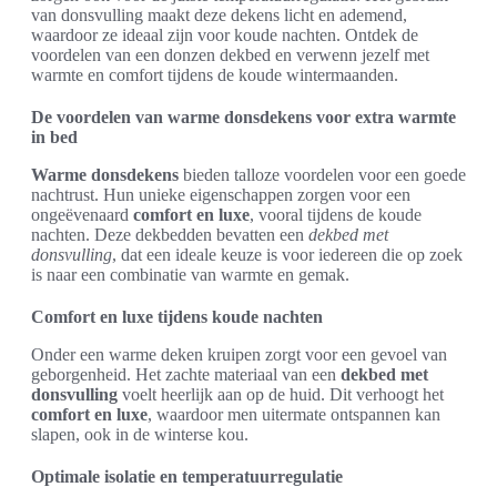
van donsvulling maakt deze dekens licht en ademend,
waardoor ze ideaal zijn voor koude nachten. Ontdek de
voordelen van een donzen dekbed en verwenn jezelf met
warmte en comfort tijdens de koude wintermaanden.
De voordelen van warme donsdekens voor extra warmte
in bed
Warme donsdekens
bieden talloze voordelen voor een goede
nachtrust. Hun unieke eigenschappen zorgen voor een
ongeëvenaard
comfort en luxe
, vooral tijdens de koude
nachten. Deze dekbedden bevatten een
dekbed met
donsvulling
, dat een ideale keuze is voor iedereen die op zoek
is naar een combinatie van warmte en gemak.
Comfort en luxe tijdens koude nachten
Onder een warme deken kruipen zorgt voor een gevoel van
geborgenheid. Het zachte materiaal van een
dekbed met
donsvulling
voelt heerlijk aan op de huid. Dit verhoogt het
comfort en luxe
, waardoor men uitermate ontspannen kan
slapen, ook in de winterse kou.
Optimale isolatie en temperatuurregulatie