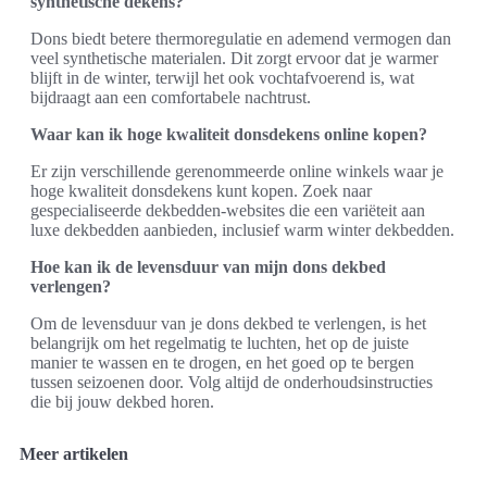
synthetische dekens?
Dons biedt betere thermoregulatie en ademend vermogen dan
veel synthetische materialen. Dit zorgt ervoor dat je warmer
blijft in de winter, terwijl het ook vochtafvoerend is, wat
bijdraagt aan een comfortabele nachtrust.
Waar kan ik hoge kwaliteit donsdekens online kopen?
Er zijn verschillende gerenommeerde online winkels waar je
hoge kwaliteit donsdekens kunt kopen. Zoek naar
gespecialiseerde dekbedden-websites die een variëteit aan
luxe dekbedden aanbieden, inclusief warm winter dekbedden.
Hoe kan ik de levensduur van mijn dons dekbed
verlengen?
Om de levensduur van je dons dekbed te verlengen, is het
belangrijk om het regelmatig te luchten, het op de juiste
manier te wassen en te drogen, en het goed op te bergen
tussen seizoenen door. Volg altijd de onderhoudsinstructies
die bij jouw dekbed horen.
Meer artikelen