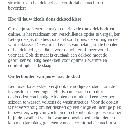
structuur van het dekbed een comfortabele nachtrust
bevordert.
Hoe jij jouw ideale dons dekbed kiest
Om de juiste keuze te maken uit de vele
dons dekbedden
online
, is het raadzaam om verschillende opties te vergelijken.
Let op de specificaties zoals het soort dons, de vulling en de
warmteklasse. De warmteklasse is van belang om te bepalen
of het dekbed geschikt is voor de winter of meer voor het
voorjaar. Ook de maat is cruciaal: een dekbed moet de
gebruiker volledig bedekken voor optimale warmte en
comfort tijdens de slaap.
Onderhouden van jouw luxe dekbed
Een luxe donsdekbed vergt ook de nodige aandacht om de
levensduur te verlengen. Het is aan te raden om deze
dekbedden regelmatig te luchten en minimaal één keer per
seizoen te wassen volgens de wasinstructies. Voor de opslag
is het verstandig om het dekbed op een droge en luchtige plek
te bewaren, weg van vocht en direct zonlicht. Op deze manier
blijft de kwaliteit van het warme donsdekbed behouden en
kan men jarenlang genieten van een comfortabele nachtrust.