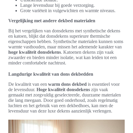
Lange levensduur bij goede verzorging.
Grote variëteit in vulgewichten en warmte niveaus.
Vergelijking met andere dekbed materialen
Bij het vergelijken van donsdekens met synthetische dekens
en katoen, blijkt dat donsdekens superieure thermische
eigenschappen hebben. Synthetische materialen kunnen soms
warmte vasthouden, maar missen het ademende karakter van
hoge kwaliteit donsdekens
. Katoenen dekens zijn vaak
zwaarder en bieden minder isolatie, wat kan leiden tot een
minder comfortabele nachtrust.
Langdurige kwaliteit van dons dekbedden
De kwaliteit van een
warm dons dekbed
is essentieel voor
de levensduur.
Hoge kwaliteit donsdekens
zijn vaak
gemaakt met zorgvuldig geselecteerde, duurzame materialen
die lang meegaan. Door goed onderhoud, zoals regelmatig
luchten en het gebruik van een dekbedhoes, kan men de
levensduur van deze luxe dekens aanzienlijk verlengen.