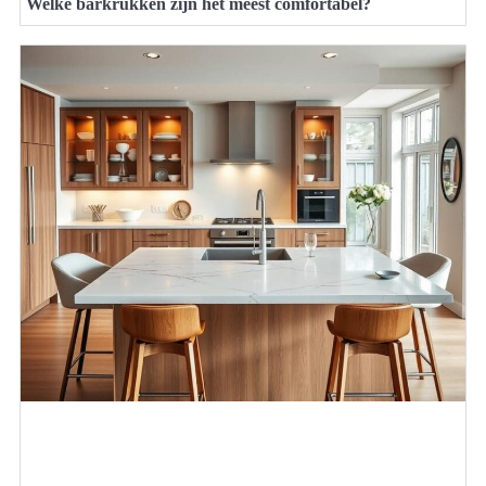
Welke barkrukken zijn het meest comfortabel?