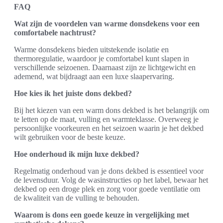
FAQ
Wat zijn de voordelen van warme donsdekens voor een
comfortabele nachtrust?
Warme donsdekens bieden uitstekende isolatie en
thermoregulatie, waardoor je comfortabel kunt slapen in
verschillende seizoenen. Daarnaast zijn ze lichtgewicht en
ademend, wat bijdraagt aan een luxe slaapervaring.
Hoe kies ik het juiste dons dekbed?
Bij het kiezen van een warm dons dekbed is het belangrijk om
te letten op de maat, vulling en warmteklasse. Overweeg je
persoonlijke voorkeuren en het seizoen waarin je het dekbed
wilt gebruiken voor de beste keuze.
Hoe onderhoud ik mijn luxe dekbed?
Regelmatig onderhoud van je dons dekbed is essentieel voor
de levensduur. Volg de wasinstructies op het label, bewaar het
dekbed op een droge plek en zorg voor goede ventilatie om
de kwaliteit van de vulling te behouden.
Waarom is dons een goede keuze in vergelijking met