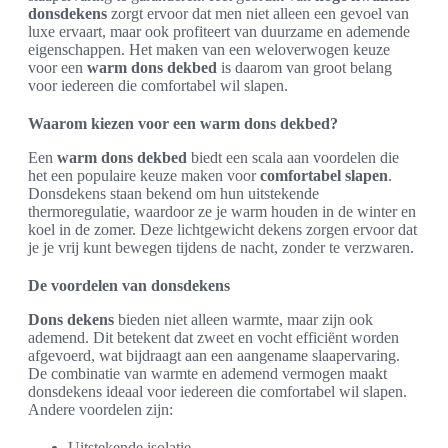
donsdekens
zorgt ervoor dat men niet alleen een gevoel van
luxe ervaart, maar ook profiteert van duurzame en ademende
eigenschappen. Het maken van een weloverwogen keuze
voor een
warm dons dekbed
is daarom van groot belang
voor iedereen die comfortabel wil slapen.
Waarom kiezen voor een warm dons dekbed?
Een
warm dons dekbed
biedt een scala aan voordelen die
het een populaire keuze maken voor
comfortabel slapen
.
Donsdekens staan bekend om hun uitstekende
thermoregulatie, waardoor ze je warm houden in de winter en
koel in de zomer. Deze lichtgewicht dekens zorgen ervoor dat
je je vrij kunt bewegen tijdens de nacht, zonder te verzwaren.
De voordelen van donsdekens
Dons dekens
bieden niet alleen warmte, maar zijn ook
ademend. Dit betekent dat zweet en vocht efficiënt worden
afgevoerd, wat bijdraagt aan een aangename slaapervaring.
De combinatie van warmte en ademend vermogen maakt
donsdekens ideaal voor iedereen die comfortabel wil slapen.
Andere voordelen zijn:
Uitstekende isolatie.