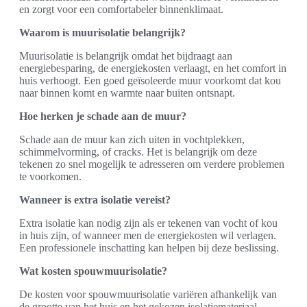
en zorgt voor een comfortabeler binnenklimaat.
Waarom is muurisolatie belangrijk?
Muurisolatie is belangrijk omdat het bijdraagt aan
energiebesparing, de energiekosten verlaagt, en het comfort in
huis verhoogt. Een goed geïsoleerde muur voorkomt dat kou
naar binnen komt en warmte naar buiten ontsnapt.
Hoe herken je schade aan de muur?
Schade aan de muur kan zich uiten in vochtplekken,
schimmelvorming, of cracks. Het is belangrijk om deze
tekenen zo snel mogelijk te adresseren om verdere problemen
te voorkomen.
Wanneer is extra isolatie vereist?
Extra isolatie kan nodig zijn als er tekenen van vocht of kou
in huis zijn, of wanneer men de energiekosten wil verlagen.
Een professionele inschatting kan helpen bij deze beslissing.
Wat kosten spouwmuurisolatie?
De kosten voor spouwmuurisolatie variëren afhankelijk van
de grootte van het huis en het gekozen isolatiemateriaal.