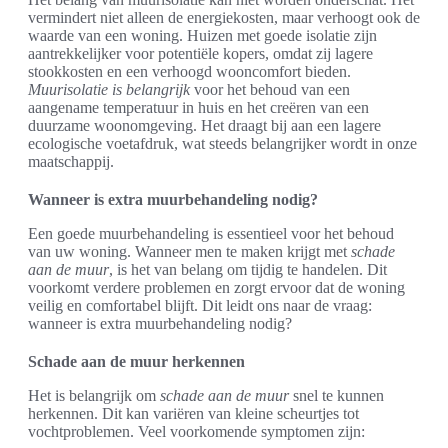
vermindert niet alleen de energiekosten, maar verhoogt ook de
waarde van een woning. Huizen met goede isolatie zijn
aantrekkelijker voor potentiële kopers, omdat zij lagere
stookkosten en een verhoogd wooncomfort bieden.
Muurisolatie is belangrijk
voor het behoud van een
aangename temperatuur in huis en het creëren van een
duurzame woonomgeving. Het draagt bij aan een lagere
ecologische voetafdruk, wat steeds belangrijker wordt in onze
maatschappij.
Wanneer is extra muurbehandeling nodig?
Een goede muurbehandeling is essentieel voor het behoud
van uw woning. Wanneer men te maken krijgt met
schade
aan de muur
, is het van belang om tijdig te handelen. Dit
voorkomt verdere problemen en zorgt ervoor dat de woning
veilig en comfortabel blijft. Dit leidt ons naar de vraag:
wanneer is extra muurbehandeling nodig?
Schade aan de muur herkennen
Het is belangrijk om
schade aan de muur
snel te kunnen
herkennen. Dit kan variëren van kleine scheurtjes tot
vochtproblemen. Veel voorkomende symptomen zijn: