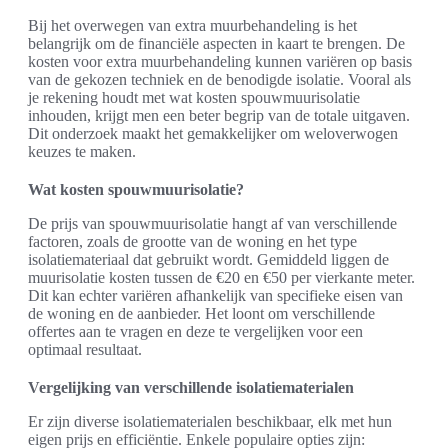
Bij het overwegen van extra muurbehandeling is het
belangrijk om de financiële aspecten in kaart te brengen. De
kosten voor extra muurbehandeling kunnen variëren op basis
van de gekozen techniek en de benodigde isolatie. Vooral als
je rekening houdt met wat kosten spouwmuurisolatie
inhouden, krijgt men een beter begrip van de totale uitgaven.
Dit onderzoek maakt het gemakkelijker om weloverwogen
keuzes te maken.
Wat kosten spouwmuurisolatie?
De prijs van spouwmuurisolatie hangt af van verschillende
factoren, zoals de grootte van de woning en het type
isolatiemateriaal dat gebruikt wordt. Gemiddeld liggen de
muurisolatie kosten tussen de €20 en €50 per vierkante meter.
Dit kan echter variëren afhankelijk van specifieke eisen van
de woning en de aanbieder. Het loont om verschillende
offertes aan te vragen en deze te vergelijken voor een
optimaal resultaat.
Vergelijking van verschillende isolatiematerialen
Er zijn diverse isolatiematerialen beschikbaar, elk met hun
eigen prijs en efficiëntie. Enkele populaire opties zijn: