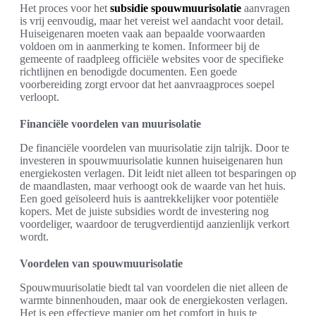
Het proces voor het
subsidie spouwmuurisolatie
aanvragen
is vrij eenvoudig, maar het vereist wel aandacht voor detail.
Huiseigenaren moeten vaak aan bepaalde voorwaarden
voldoen om in aanmerking te komen. Informeer bij de
gemeente of raadpleeg officiële websites voor de specifieke
richtlijnen en benodigde documenten. Een goede
voorbereiding zorgt ervoor dat het aanvraagproces soepel
verloopt.
Financiële voordelen van muurisolatie
De financiële voordelen van muurisolatie zijn talrijk. Door te
investeren in spouwmuurisolatie kunnen huiseigenaren hun
energiekosten verlagen. Dit leidt niet alleen tot besparingen op
de maandlasten, maar verhoogt ook de waarde van het huis.
Een goed geïsoleerd huis is aantrekkelijker voor potentiële
kopers. Met de juiste subsidies wordt de investering nog
voordeliger, waardoor de terugverdientijd aanzienlijk verkort
wordt.
Voordelen van spouwmuurisolatie
Spouwmuurisolatie biedt tal van voordelen die niet alleen de
warmte binnenhouden, maar ook de energiekosten verlagen.
Het is een effectieve manier om het comfort in huis te