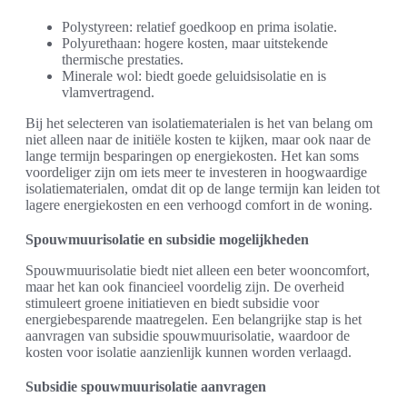
Polystyreen: relatief goedkoop en prima isolatie.
Polyurethaan: hogere kosten, maar uitstekende
thermische prestaties.
Minerale wol: biedt goede geluidsisolatie en is
vlamvertragend.
Bij het selecteren van isolatiematerialen is het van belang om
niet alleen naar de initiële kosten te kijken, maar ook naar de
lange termijn besparingen op energiekosten. Het kan soms
voordeliger zijn om iets meer te investeren in hoogwaardige
isolatiematerialen, omdat dit op de lange termijn kan leiden tot
lagere energiekosten en een verhoogd comfort in de woning.
Spouwmuurisolatie en subsidie mogelijkheden
Spouwmuurisolatie biedt niet alleen een beter wooncomfort,
maar het kan ook financieel voordelig zijn. De overheid
stimuleert groene initiatieven en biedt subsidie voor
energiebesparende maatregelen. Een belangrijke stap is het
aanvragen van subsidie spouwmuurisolatie, waardoor de
kosten voor isolatie aanzienlijk kunnen worden verlaagd.
Subsidie spouwmuurisolatie aanvragen