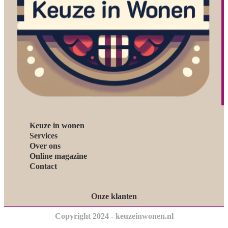
Keuze in wonen
Services
Over ons
Online magazine
Contact
Onze klanten
Copyright 2024 - keuzeinwonen.nl