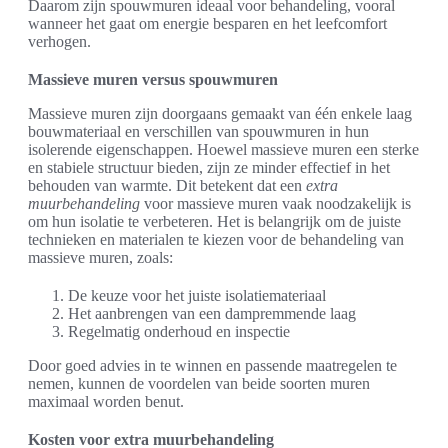
Daarom zijn spouwmuren ideaal voor behandeling, vooral
wanneer het gaat om energie besparen en het leefcomfort
verhogen.
Massieve muren versus spouwmuren
Massieve muren zijn doorgaans gemaakt van één enkele laag
bouwmateriaal en verschillen van spouwmuren in hun
isolerende eigenschappen. Hoewel massieve muren een sterke
en stabiele structuur bieden, zijn ze minder effectief in het
behouden van warmte. Dit betekent dat een
extra
muurbehandeling
voor massieve muren vaak noodzakelijk is
om hun isolatie te verbeteren. Het is belangrijk om de juiste
technieken en materialen te kiezen voor de behandeling van
massieve muren, zoals:
De keuze voor het juiste isolatiemateriaal
Het aanbrengen van een dampremmende laag
Regelmatig onderhoud en inspectie
Door goed advies in te winnen en passende maatregelen te
nemen, kunnen de voordelen van beide soorten muren
maximaal worden benut.
Kosten voor extra muurbehandeling