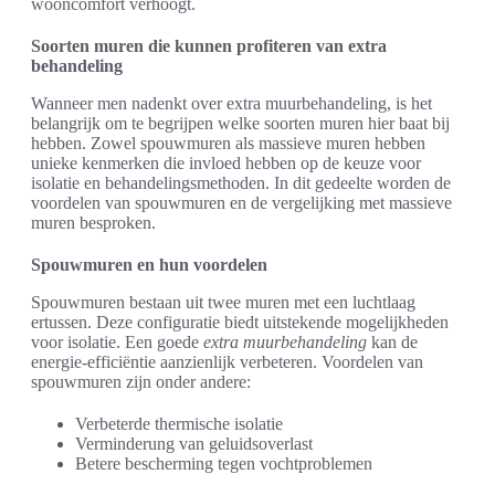
wooncomfort verhoogt.
Soorten muren die kunnen profiteren van extra
behandeling
Wanneer men nadenkt over extra muurbehandeling, is het
belangrijk om te begrijpen welke soorten muren hier baat bij
hebben. Zowel spouwmuren als massieve muren hebben
unieke kenmerken die invloed hebben op de keuze voor
isolatie en behandelingsmethoden. In dit gedeelte worden de
voordelen van spouwmuren en de vergelijking met massieve
muren besproken.
Spouwmuren en hun voordelen
Spouwmuren bestaan uit twee muren met een luchtlaag
ertussen. Deze configuratie biedt uitstekende mogelijkheden
voor isolatie. Een goede
extra muurbehandeling
kan de
energie-efficiëntie aanzienlijk verbeteren. Voordelen van
spouwmuren zijn onder andere:
Verbeterde thermische isolatie
Verminderung van geluidsoverlast
Betere bescherming tegen vochtproblemen