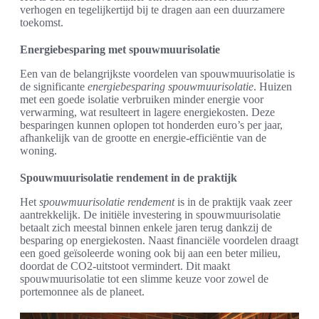
verhogen en tegelijkertijd bij te dragen aan een duurzamere
toekomst.
Energiebesparing met spouwmuurisolatie
Een van de belangrijkste voordelen van spouwmuurisolatie is
de significante
energiebesparing spouwmuurisolatie
. Huizen
met een goede isolatie verbruiken minder energie voor
verwarming, wat resulteert in lagere energiekosten. Deze
besparingen kunnen oplopen tot honderden euro’s per jaar,
afhankelijk van de grootte en energie-efficiëntie van de
woning.
Spouwmuurisolatie rendement in de praktijk
Het
spouwmuurisolatie rendement
is in de praktijk vaak zeer
aantrekkelijk. De initiële investering in spouwmuurisolatie
betaalt zich meestal binnen enkele jaren terug dankzij de
besparing op energiekosten. Naast financiële voordelen draagt
een goed geïsoleerde woning ook bij aan een beter milieu,
doordat de CO2-uitstoot vermindert. Dit maakt
spouwmuurisolatie tot een slimme keuze voor zowel de
portemonnee als de planeet.