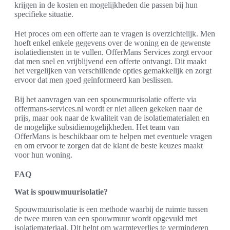
krijgen in de kosten en mogelijkheden die passen bij hun
specifieke situatie.
Het proces om een offerte aan te vragen is overzichtelijk. Men
hoeft enkel enkele gegevens over de woning en de gewenste
isolatiediensten in te vullen. OfferMans Services zorgt ervoor
dat men snel en vrijblijvend een offerte ontvangt. Dit maakt
het vergelijken van verschillende opties gemakkelijk en zorgt
ervoor dat men goed geïnformeerd kan beslissen.
Bij het aanvragen van een spouwmuurisolatie offerte via
offermans-services.nl wordt er niet alleen gekeken naar de
prijs, maar ook naar de kwaliteit van de isolatiematerialen en
de mogelijke subsidiemogelijkheden. Het team van
OfferMans is beschikbaar om te helpen met eventuele vragen
en om ervoor te zorgen dat de klant de beste keuzes maakt
voor hun woning.
FAQ
Wat is spouwmuurisolatie?
Spouwmuurisolatie is een methode waarbij de ruimte tussen
de twee muren van een spouwmuur wordt opgevuld met
isolatiemateriaal. Dit helpt om warmteverlies te verminderen