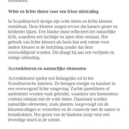
verbeteren.
Witte en lichte tinten voor een frisse uitstraling
In Scandinavisch design zijn witte tinten en lichte kleuren
onmisbaar. Deze kleuren zorgen ervoor dat kamers groter en
helderder lijken. Een blanke muur reflecteert het natuurlijke
licht, waardoor een luchtige en open sfeer ontstaat. Het
gebruik van lichte kleuren als basis laat ook ruimte voor
andere kleuren in de inrichting zonder dat deze
overweldigend worden. Dit draagt bij aan een verfijnde en
rustige uitstraling.
Accentkleuren en natuurlijke elementen
Accentkleuren spelen een belangrijke rol in het
Scandinavische interieur. Ze brengen energie en karakter in
een overwegend lichte omgeving. Zachte pasteltinten of
aardetinten worden vaak gebruikt, waardoor een harmonieus
contrast ontstaat met de witte tinten. Daarnaast worden
natuurlijke elementen, zoals planten, toegevoegd om de
kleurencollages te versterken en de connectie met de natuur te
benadrukken. Het groen van de bladeren zorgt voor een
levendige touch in de ruimte.