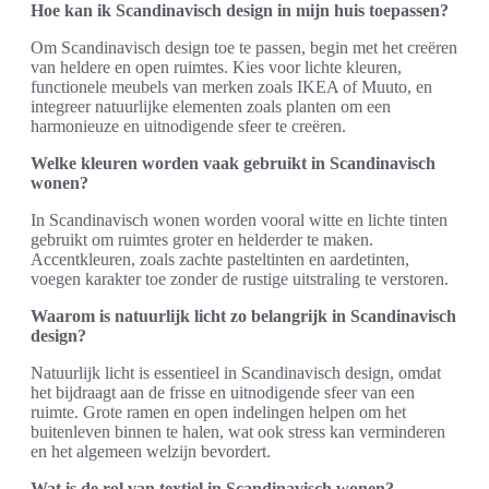
Hoe kan ik Scandinavisch design in mijn huis toepassen?
Om Scandinavisch design toe te passen, begin met het creëren
van heldere en open ruimtes. Kies voor lichte kleuren,
functionele meubels van merken zoals IKEA of Muuto, en
integreer natuurlijke elementen zoals planten om een
harmonieuze en uitnodigende sfeer te creëren.
Welke kleuren worden vaak gebruikt in Scandinavisch
wonen?
In Scandinavisch wonen worden vooral witte en lichte tinten
gebruikt om ruimtes groter en helderder te maken.
Accentkleuren, zoals zachte pasteltinten en aardetinten,
voegen karakter toe zonder de rustige uitstraling te verstoren.
Waarom is natuurlijk licht zo belangrijk in Scandinavisch
design?
Natuurlijk licht is essentieel in Scandinavisch design, omdat
het bijdraagt aan de frisse en uitnodigende sfeer van een
ruimte. Grote ramen en open indelingen helpen om het
buitenleven binnen te halen, wat ook stress kan verminderen
en het algemeen welzijn bevordert.
Wat is de rol van textiel in Scandinavisch wonen?