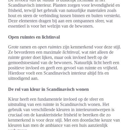
Scandinavisch interieur. Planten zorgen voor levendigheid en
frisheid, terwijl het gebruik van natuurlijke materialen zoals
hout en steen de verbinding tussen binnen en buiten versterkt.
Deze elementen dragen bij aan een ontspannen sfeer, wat
essentieel is voor het welzijn van de bewoners.
Open ruimtes en lichtinval
Grote ramen en
open ruimtes
zijn kenmerkend voor deze stijl.
Ze bevorderen een maximale
lichtinval
, wat niet alleen de
ruimte groter doet lijken, maar ook invloed heeft op de
gemoedstoestand van de bewoners. Natuurlijk licht heeft een
positieve invloed en geeft een gevoel van ruimte en vrijheid.
Hierdoor voelt een Scandinavisch interieur altijd fris en
uitnodigend aan.
De rol van kleur in Scandinavisch wonen
Kleur heeft een fundamentele invloed op de sfeer en
uitstraling van een ruimte in Scandinavisch wonen. Het
gebruik van verschillende kleuren in interieurontwerpen is
cruciaal om de karakteristieke frisheid te bereiken die zo
kenmerkend is voor deze stijl. Met een doordachte keuze van
kleuren kan men de ambiance van een huis aanzienlijk