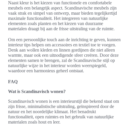
Naast kleur is het kiezen van functionele en comfortabele
meubels een belangrijk aspect. Scandinavische meubels zijn
vaak strak en simpel van ontwerp, maar bieden tegelijkertijd
maximale functionaliteit. Het integreren van natuurlijke
elementen zoals planten en het kiezen van duurzame
materialen draagt bij aan de frisse uitstraling van de ruimte.
Om een persoonlijke touch aan de inrichting te geven, kunnen
interieur tips helpen om accessoires en textiel toe te voegen.
Denk aan wollen kleden en linnen gordijnen die niet alleen
warmte, maar ook een uitnodigende sfeer creëren. Door deze
elementen samen te brengen, zal de Scandinavische stijl op
natuurlijke wijze in het interieur worden weerspiegeld,
waardoor een harmonieus geheel ontstaat.
FAQ
Wat is Scandinavisch wonen?
Scandinavisch wonen is een interieurstijl die bekend staat om
zijn frisse, minimalistische uitstraling, geïnspireerd door de
natuur en het noordelijke klimaat. Het benadrukt
functionaliteit, open ruimtes en het gebruik van natuurlijke
materialen zoals hout en leer.