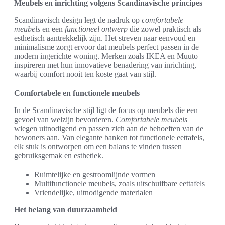
Meubels en inrichting volgens Scandinavische principes
Scandinavisch design legt de nadruk op
comfortabele
meubels
en een
functioneel ontwerp
die zowel praktisch als
esthetisch aantrekkelijk zijn. Het streven naar eenvoud en
minimalisme zorgt ervoor dat meubels perfect passen in de
modern ingerichte woning. Merken zoals IKEA en Muuto
inspireren met hun innovatieve benadering van inrichting,
waarbij comfort nooit ten koste gaat van stijl.
Comfortabele en functionele meubels
In de Scandinavische stijl ligt de focus op meubels die een
gevoel van welzijn bevorderen.
Comfortabele meubels
wiegen uitnodigend en passen zich aan de behoeften van de
bewoners aan. Van elegante banken tot functionele eettafels,
elk stuk is ontworpen om een balans te vinden tussen
gebruiksgemak en esthetiek.
Ruimtelijke en gestroomlijnde vormen
Multifunctionele meubels, zoals uitschuifbare eettafels
Vriendelijke, uitnodigende materialen
Het belang van duurzaamheid