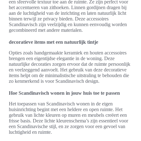
een sfeervolle textuur toe aan de ruimte. Ze zijn perfect voor
het accentueren van zithoeken. Linnen gordijnen dragen bij
aan de luchtigheid van de inrichting en laten natuurlijk licht
binnen terwijl ze privacy bieden. Deze accessoires
Scandinavisch zijn veelzijdig en kunnen eenvoudig worden
gecombineerd met andere materialen.
decoratieve items met een natuurlijk tintje
Opties zoals handgemaakte keramiek en houten accessoires
brengen een eigentijdse elegantie in de woning. Deze
natuurlijke decoraties zorgen ervoor dat de ruimte persoonlijk
en veelzeggend aanvoelt. Het gebruik van deze decoratieve
items helpt om de minimalistische uitstraling te behouden die
zo kenmerkend is voor Scandinavisch design.
Hoe Scandinavisch wonen in jouw huis toe te passen
Het toepassen van Scandinavisch wonen in de eigen
huisinrichting begint met een heldere en open ruimte. Het
gebruik van lichte kleuren op muren en meubels creëert een
frisse basis. Deze lichte kleurenschema’s zijn essentieel voor
een Scandinavische stijl, en ze zorgen voor een gevoel van
luchtigheid en ruimte.