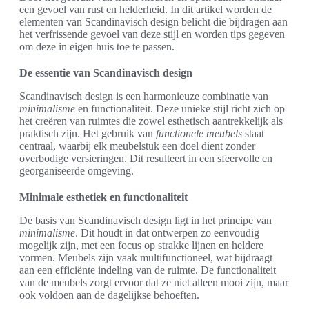
een gevoel van rust en helderheid. In dit artikel worden de
elementen van Scandinavisch design belicht die bijdragen aan
het verfrissende gevoel van deze stijl en worden tips gegeven
om deze in eigen huis toe te passen.
De essentie van Scandinavisch design
Scandinavisch design is een harmonieuze combinatie van
minimalisme
en functionaliteit. Deze unieke stijl richt zich op
het creëren van ruimtes die zowel esthetisch aantrekkelijk als
praktisch zijn. Het gebruik van
functionele meubels
staat
centraal, waarbij elk meubelstuk een doel dient zonder
overbodige versieringen. Dit resulteert in een sfeervolle en
georganiseerde omgeving.
Minimale esthetiek en functionaliteit
De basis van Scandinavisch design ligt in het principe van
minimalisme
. Dit houdt in dat ontwerpen zo eenvoudig
mogelijk zijn, met een focus op strakke lijnen en heldere
vormen. Meubels zijn vaak multifunctioneel, wat bijdraagt
aan een efficiënte indeling van de ruimte. De functionaliteit
van de meubels zorgt ervoor dat ze niet alleen mooi zijn, maar
ook voldoen aan de dagelijkse behoeften.