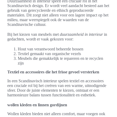
Duurzaamheid in interieur speelt een cruciale rol in het
Scandinavisch design. Er wordt veel aandacht besteed aan het
gebruik van gerecycleerde en ethisch geproduceerde
materialen. Dit zorgt niet alleen voor een lagere impact op het
milieu, maar weerspiegelt ook de waarden van de
Scandinavische cultuur.
Bij het kiezen van meubels met
duurzaamheid in interieur
in
gedachten, wordt er vaak gekozen voor:
Hout van verantwoord beheerde bossen
Textiel gemaakt van organische vezels
Meubels die gemakkelijk te repareren en te recyclen
zijn
Textiel en accessoires die het frisse gevoel versterken
In een Scandinavisch interieur spelen textiel en accessoires
een cruciale rol bij het creëren van een warme, uitnodigende
sfeer. Door de juiste elementen te kiezen, ontstaat er een
harmonieuze balans tussen functionaliteit en esthetiek.
wollen kleden en linnen gordijnen
Wollen kleden bieden niet alleen comfort, maar voegen ook