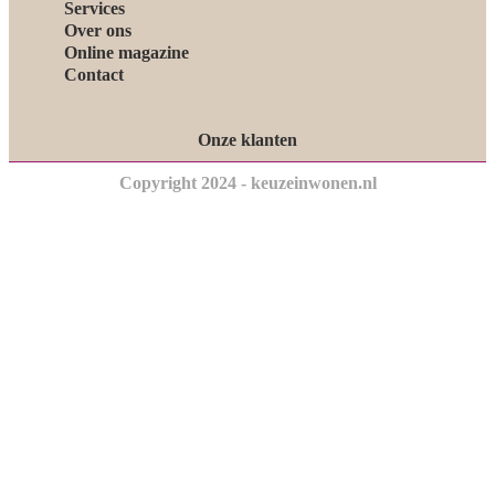
Services
Over ons
Online magazine
Contact
Onze klanten
Copyright 2024 - keuzeinwonen.nl