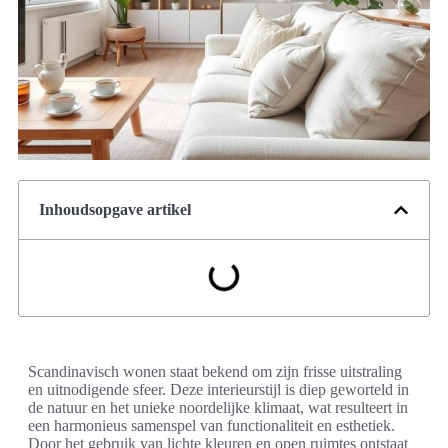
Inhoudsopgave artikel
Scandinavisch wonen staat bekend om zijn frisse uitstraling
en uitnodigende sfeer. Deze interieurstijl is diep geworteld in
de natuur en het unieke noordelijke klimaat, wat resulteert in
een harmonieus samenspel van functionaliteit en esthetiek.
Door het gebruik van lichte kleuren en open ruimtes ontstaat