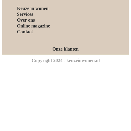
Keuze in wonen
Services
Over ons
Online magazine
Contact
Onze klanten
Copyright 2024 - keuzeinwonen.nl