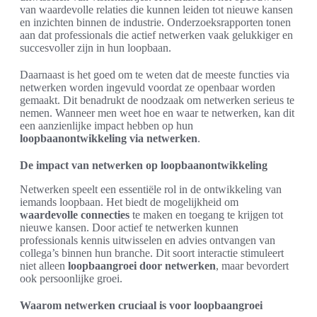
van waardevolle relaties die kunnen leiden tot nieuwe kansen
en inzichten binnen de industrie. Onderzoeksrapporten tonen
aan dat professionals die actief netwerken vaak gelukkiger en
succesvoller zijn in hun loopbaan.
Daarnaast is het goed om te weten dat de meeste functies via
netwerken worden ingevuld voordat ze openbaar worden
gemaakt. Dit benadrukt de noodzaak om netwerken serieus te
nemen. Wanneer men weet hoe en waar te netwerken, kan dit
een aanzienlijke impact hebben op hun
loopbaanontwikkeling via netwerken
.
De impact van netwerken op loopbaanontwikkeling
Netwerken speelt een essentiële rol in de ontwikkeling van
iemands loopbaan. Het biedt de mogelijkheid om
waardevolle connecties
te maken en toegang te krijgen tot
nieuwe kansen. Door actief te netwerken kunnen
professionals kennis uitwisselen en advies ontvangen van
collega’s binnen hun branche. Dit soort interactie stimuleert
niet alleen
loopbaangroei door netwerken
, maar bevordert
ook persoonlijke groei.
Waarom netwerken cruciaal is voor loopbaangroei