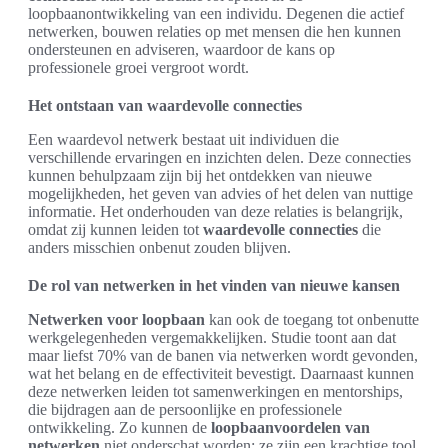
loopbaanontwikkeling van een individu. Degenen die actief
netwerken, bouwen relaties op met mensen die hen kunnen
ondersteunen en adviseren, waardoor de kans op
professionele groei vergroot wordt.
Het ontstaan van waardevolle connecties
Een waardevol netwerk bestaat uit individuen die
verschillende ervaringen en inzichten delen. Deze connecties
kunnen behulpzaam zijn bij het ontdekken van nieuwe
mogelijkheden, het geven van advies of het delen van nuttige
informatie. Het onderhouden van deze relaties is belangrijk,
omdat zij kunnen leiden tot
waardevolle connecties
die
anders misschien onbenut zouden blijven.
De rol van netwerken in het vinden van nieuwe kansen
Netwerken voor loopbaan
kan ook de toegang tot onbenutte
werkgelegenheden vergemakkelijken. Studie toont aan dat
maar liefst 70% van de banen via netwerken wordt gevonden,
wat het belang en de effectiviteit bevestigt. Daarnaast kunnen
deze netwerken leiden tot samenwerkingen en mentorships,
die bijdragen aan de persoonlijke en professionele
ontwikkeling. Zo kunnen de
loopbaanvoordelen van
netwerken
niet onderschat worden; ze zijn een krachtige tool