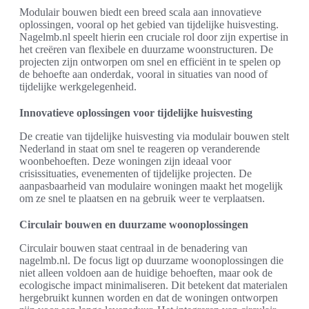
Modulair bouwen biedt een breed scala aan innovatieve
oplossingen, vooral op het gebied van tijdelijke huisvesting.
Nagelmb.nl speelt hierin een cruciale rol door zijn expertise in
het creëren van flexibele en duurzame woonstructuren. De
projecten zijn ontworpen om snel en efficiënt in te spelen op
de behoefte aan onderdak, vooral in situaties van nood of
tijdelijke werkgelegenheid.
Innovatieve oplossingen voor tijdelijke huisvesting
De creatie van tijdelijke huisvesting via modulair bouwen stelt
Nederland in staat om snel te reageren op veranderende
woonbehoeften. Deze woningen zijn ideaal voor
crisissituaties, evenementen of tijdelijke projecten. De
aanpasbaarheid van modulaire woningen maakt het mogelijk
om ze snel te plaatsen en na gebruik weer te verplaatsen.
Circulair bouwen en duurzame woonoplossingen
Circulair bouwen staat centraal in de benadering van
nagelmb.nl. De focus ligt op duurzame woonoplossingen die
niet alleen voldoen aan de huidige behoeften, maar ook de
ecologische impact minimaliseren. Dit betekent dat materialen
hergebruikt kunnen worden en dat de woningen ontworpen