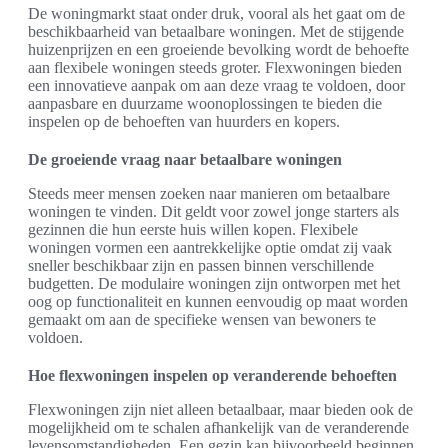
De woningmarkt staat onder druk, vooral als het gaat om de
beschikbaarheid van betaalbare woningen. Met de stijgende
huizenprijzen en een groeiende bevolking wordt de behoefte
aan flexibele woningen steeds groter. Flexwoningen bieden
een innovatieve aanpak om aan deze vraag te voldoen, door
aanpasbare en duurzame woonoplossingen te bieden die
inspelen op de behoeften van huurders en kopers.
De groeiende vraag naar betaalbare woningen
Steeds meer mensen zoeken naar manieren om betaalbare
woningen te vinden. Dit geldt voor zowel jonge starters als
gezinnen die hun eerste huis willen kopen. Flexibele
woningen vormen een aantrekkelijke optie omdat zij vaak
sneller beschikbaar zijn en passen binnen verschillende
budgetten. De modulaire woningen zijn ontworpen met het
oog op functionaliteit en kunnen eenvoudig op maat worden
gemaakt om aan de specifieke wensen van bewoners te
voldoen.
Hoe flexwoningen inspelen op veranderende behoeften
Flexwoningen zijn niet alleen betaalbaar, maar bieden ook de
mogelijkheid om te schalen afhankelijk van de veranderende
levensomstandigheden. Een gezin kan bijvoorbeeld beginnen