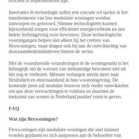
efficiënt te implementeren zijn.
Innovaties in technologie zullen een cruciale rol spelen in het
transformeren van hoe modulaire woningen worden
ontworpen en gebouwd. Slimme technologieën kunnen
bijvoorbeeld zorgen voor efficiënter energieverbruik en een
betere leefomgeving voor bewoners. Deze technologische
vooruitgangen helpen niet alleen bij het creëren van
flexwoningen, maar dragen ook bij aan de ontwikkeling van
duurzaamheidsinitiatieven binnen de sector.
Met de voortdurende veranderingen in de woningmarkt is het
belangrijk om de wensen van toekomstige bewoners niet uit
het oog te verliezen. Mensen verlangen steeds meer naar
flexibiliteit en duurzaamheid in hun woonomgeving. De
komende jaren zal modulair bouwen zich verder ontwikkelen
om aan deze verwachtingen te voldoen en daarmee de
toekomst van wonen in Nederland positief vorm te geven.
FAQ
Wat zijn flexwoningen?
Flexwoningen zijn modulaire woningen die snel kunnen
worden geplaatst en zich aanpassen aan de behoeften van