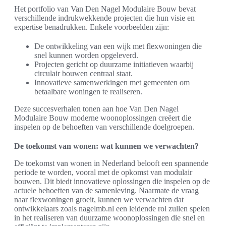
Het portfolio van Van Den Nagel Modulaire Bouw bevat
verschillende indrukwekkende projecten die hun visie en
expertise benadrukken. Enkele voorbeelden zijn:
De ontwikkeling van een wijk met flexwoningen die
snel kunnen worden opgeleverd.
Projecten gericht op duurzame initiatieven waarbij
circulair bouwen centraal staat.
Innovatieve samenwerkingen met gemeenten om
betaalbare woningen te realiseren.
Deze succesverhalen tonen aan hoe Van Den Nagel
Modulaire Bouw moderne woonoplossingen creëert die
inspelen op de behoeften van verschillende doelgroepen.
De toekomst van wonen: wat kunnen we verwachten?
De toekomst van wonen in Nederland belooft een spannende
periode te worden, vooral met de opkomst van modulair
bouwen. Dit biedt innovatieve oplossingen die inspelen op de
actuele behoeften van de samenleving. Naarmate de vraag
naar flexwoningen groeit, kunnen we verwachten dat
ontwikkelaars zoals nagelmb.nl een leidende rol zullen spelen
in het realiseren van duurzame woonoplossingen die snel en