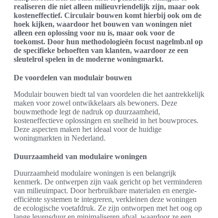
realiseren die niet alleen milieuvriendelijk zijn, maar ook
kosteneffectief. Circulair bouwen komt hierbij ook om de
hoek kijken, waardoor het bouwen van woningen niet
alleen een oplossing voor nu is, maar ook voor de
toekomst. Door hun methodologieën focust nagelmb.nl op
de specifieke behoeften van klanten, waardoor ze een
sleutelrol spelen in de moderne woningmarkt.
De voordelen van modulair bouwen
Modulair bouwen biedt tal van voordelen die het aantrekkelijk
maken voor zowel ontwikkelaars als bewoners. Deze
bouwmethode legt de nadruk op duurzaamheid,
kosteneffectieve oplossingen en snelheid in het bouwproces.
Deze aspecten maken het ideaal voor de huidige
woningmarkten in Nederland.
Duurzaamheid van modulaire woningen
Duurzaamheid modulaire woningen is een belangrijk
kenmerk. De ontwerpen zijn vaak gericht op het verminderen
van milieuimpact. Door herbruikbare materialen en energie-
efficiënte systemen te integreren, verkleinen deze woningen
de ecologische voetafdruk. Ze zijn ontworpen met het oog op
lange levensduur en minimaliseren afval, waardoor ze een