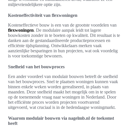
miljievriendelijkere optie zijn.
Kosteneffectiviteit van flexwoningen
Kosteneffectieve bouw is een van de grootste voordelen van
flexwoningen
. De modulaire aanpak leidt tot lagere
bouwkosten zonder in te boeten op kwaliteit. Dit resultaat is te
danken aan de gestandaardiseerde productieprocessen en
efficiënte tijdsplanning. Ontwikkelaars merken vaak
aanzienlijke besparingen in hun projecten, wat ook voordelig
is voor toekomstige bewoners.
Snelheid van het bouwproces
Een ander voordeel van modulair bouwen betreft de snelheid
van het bouwproces. Snel te plaatsen woningen kunnen vaak
binnen enkele weken worden gerealiseerd, in plaats van
maanden. Deze snelheid maakt het mogelijk om in te spelen
op de toenemende vraag naar woningen in Nederland. Door
het efficiënte proces worden projecten voortvarend
uitgevoerd, wat cruciaal is in de hedendaagse woningmarkt.
Waarom modulair bouwen via nagelmb.nl de toekomst
heeft