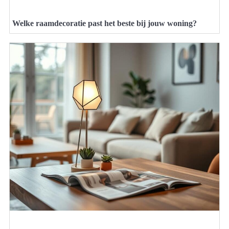
Welke raamdecoratie past het beste bij jouw woning?