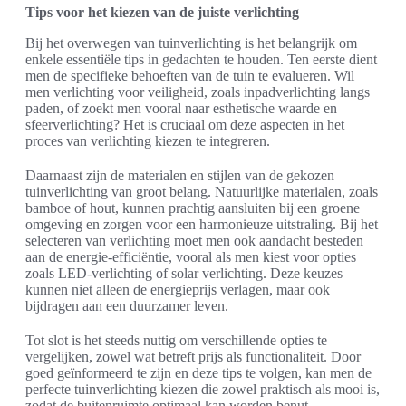
Tips voor het kiezen van de juiste verlichting
Bij het overwegen van tuinverlichting is het belangrijk om
enkele essentiële tips in gedachten te houden. Ten eerste dient
men de specifieke behoeften van de tuin te evalueren. Wil
men verlichting voor veiligheid, zoals inpadverlichting langs
paden, of zoekt men vooral naar esthetische waarde en
sfeerverlichting? Het is cruciaal om deze aspecten in het
proces van verlichting kiezen te integreren.
Daarnaast zijn de materialen en stijlen van de gekozen
tuinverlichting van groot belang. Natuurlijke materialen, zoals
bamboe of hout, kunnen prachtig aansluiten bij een groene
omgeving en zorgen voor een harmonieuze uitstraling. Bij het
selecteren van verlichting moet men ook aandacht besteden
aan de energie-efficiëntie, vooral als men kiest voor opties
zoals LED-verlichting of solar verlichting. Deze keuzes
kunnen niet alleen de energieprijs verlagen, maar ook
bijdragen aan een duurzamer leven.
Tot slot is het steeds nuttig om verschillende opties te
vergelijken, zowel wat betreft prijs als functionaliteit. Door
goed geïnformeerd te zijn en deze tips te volgen, kan men de
perfecte tuinverlichting kiezen die zowel praktisch als mooi is,
zodat de buitenruimte optimaal kan worden benut.