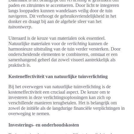
paden en zitruimtes te accentueren. Door licht te integreren
langs looppaden kunnen wandelaars veilig door de tuin
navigeren. Dit verhoogt de gebruiksvriendelijkheid in het
donker en draagt bij aan de algehele sfeer van het
tuinontwerp
.
Uiteraard is de keuze van materialen ook essentieel.
Natuurlijke materialen voor de
verlichting
kunnen de
harmonieuze uitstraling van de tuin verder versterken. Door
onderscheidende elementen te combineren, ontstaat er een
samenhangend geheel dat zowel visueel aantrekkelijk als
praktisch is.
Kosteneffectiviteit van natuurlijke tuinverlichting
Bij het overwegen van natuurlijke tuinverlichting is de
kosteneffectiviteit een cruciaal aspect. De keuze om te
investeren in deze verlichtingsoplossingen kan zich op
verschillende manieren terugbetalen. Het is belangrijk om
zowel de initiële als de langdurige financiële verplichtingen in
overweging te nemen.
Investerings- en onderhoudskosten