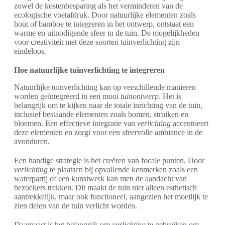
zowel de kostenbesparing als het verminderen van de
ecologische voetafdruk. Door natuurlijke elementen zoals
hout of bamboe te integreren in het ontwerp, ontstaat een
warme en uitnodigende sfeer in de tuin. De mogelijkheden
voor creativiteit met deze soorten tuinverlichting zijn
eindeloos.
Hoe natuurlijke tuinverlichting te integreren
Natuurlijke tuinverlichting kan op verschillende manieren
worden geïntegreerd in een mooi
tuinontwerp
. Het is
belangrijk om te kijken naar de totale inrichting van de tuin,
inclusief bestaande elementen zoals bomen, struiken en
bloemen. Een effectieve integratie van
verlichting
accentueert
deze elementen en zorgt voor een sfeervolle ambiance in de
avonduren.
Een handige strategie is het creëren van focale punten. Door
verlichting
te plaatsen bij opvallende kenmerken zoals een
waterpartij of een kunstwerk kan men de aandacht van
bezoekers trekken. Dit maakt de tuin niet alleen esthetisch
aantrekkelijk, maar ook functioneel, aangezien het moeilijk te
zien delen van de tuin verlicht worden.
Daarnaast is het belangrijk om
verlichting
te gebruiken om