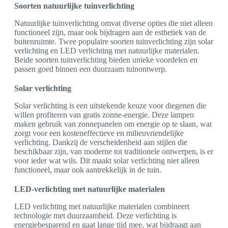
Soorten natuurlijke tuinverlichting
Natuurlijke tuinverlichting omvat diverse opties die niet alleen
functioneel zijn, maar ook bijdragen aan de esthetiek van de
buitenruimte. Twee populaire soorten tuinverlichting zijn solar
verlichting en LED verlichting met natuurlijke materialen.
Beide soorten tuinverlichting bieden unieke voordelen en
passen goed binnen een duurzaam tuinontwerp.
Solar verlichting
Solar verlichting is een uitstekende keuze voor diegenen die
willen profiteren van gratis zonne-energie. Deze lampen
maken gebruik van zonnepanelen om energie op te slaan, wat
zorgt voor een kosteneffectieve en milieuvriendelijke
verlichting. Dankzij de verscheidenheid aan stijlen die
beschikbaar zijn, van moderne tot traditionele ontwerpen, is er
voor ieder wat wils. Dit maakt solar verlichting niet alleen
functioneel, maar ook aantrekkelijk in de tuin.
LED-verlichting met natuurlijke materialen
LED verlichting met natuurlijke materialen combineert
technologie met duurzaamheid. Deze verlichting is
energiebesparend en gaat lange tijd mee, wat bijdraagt aan