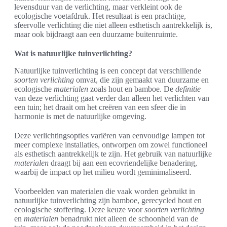
levensduur van de verlichting, maar verkleint ook de
ecologische voetafdruk. Het resultaat is een prachtige,
sfeervolle verlichting die niet alleen esthetisch aantrekkelijk is,
maar ook bijdraagt aan een duurzame buitenruimte.
Wat is natuurlijke tuinverlichting?
Natuurlijke tuinverlichting is een concept dat verschillende
soorten verlichting
omvat, die zijn gemaakt van duurzame en
ecologische
materialen
zoals hout en bamboe. De
definitie
van deze verlichting gaat verder dan alleen het verlichten van
een tuin; het draait om het creëren van een sfeer die in
harmonie is met de natuurlijke omgeving.
Deze verlichtingsopties variëren van eenvoudige lampen tot
meer complexe installaties, ontworpen om zowel functioneel
als esthetisch aantrekkelijk te zijn. Het gebruik van natuurlijke
materialen
draagt bij aan een ecovriendelijke benadering,
waarbij de impact op het milieu wordt geminimaliseerd.
Voorbeelden van materialen die vaak worden gebruikt in
natuurlijke tuinverlichting zijn bamboe, gerecycled hout en
ecologische stoffering. Deze keuze voor
soorten verlichting
en
materialen
benadrukt niet alleen de schoonheid van de