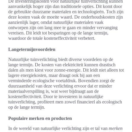
De investeringskosten voor natuurlijke tuinverlichting kunnen
aanvankelijk hoger zijn dan traditionele opties. Dit komt door
de gebruikte duurzame materialen en technologieën. Toch zijn
deze kosten vaak de moeite waard. De onderhoudskosten zijn
aanzienlijk lager, omdat natuurlijke materialen vaak
ontworpen zijn om lang mee te gaan en minder vervanging
vereisen. Dit leidt tot besparingen op de lange termijn,
waardoor de totale kosteneffectiviteit verbetert.
Langetermijnvoordelen
Natuurlijke tuinverlichting biedt diverse voordelen op de
lange termijn. De kosten van elektriciteit kunnen drastisch
dalen als men kiest voor zonne-energie. Dit leidt niet alleen tot
lagere energiekosten, maar draagt ook bij aan een
verminderde ecologische voetafdruk. Bovendien zorgt de
duurzaamheid van deze verlichting ervoor dat er minder
materiaalverspilling is, wat weer bijdraagt aan de
kosteneffectiviteit. Door te investeren in natuurlijke
tuinverlichting, profiteert men zowel financieel als ecologisch
op de lange termijn.
Populaire merken en producten
In de wereld van natuurlijke verlichting zijn er tal van
merken