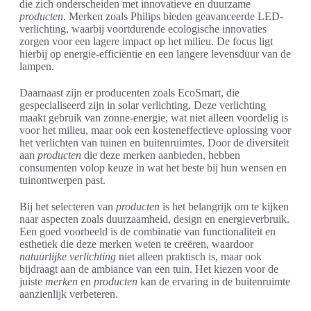
die zich onderscheiden met innovatieve en duurzame
producten
. Merken zoals Philips bieden geavanceerde LED-
verlichting, waarbij voortdurende ecologische innovaties
zorgen voor een lagere impact op het milieu. De focus ligt
hierbij op energie-efficiëntie en een langere levensduur van de
lampen.
Daarnaast zijn er producenten zoals EcoSmart, die
gespecialiseerd zijn in solar verlichting. Deze verlichting
maakt gebruik van zonne-energie, wat niet alleen voordelig is
voor het milieu, maar ook een kosteneffectieve oplossing voor
het verlichten van tuinen en buitenruimtes. Door de diversiteit
aan
producten
die deze merken aanbieden, hebben
consumenten volop keuze in wat het beste bij hun wensen en
tuinontwerpen past.
Bij het selecteren van
producten
is het belangrijk om te kijken
naar aspecten zoals duurzaamheid, design en energieverbruik.
Een goed voorbeeld is de combinatie van functionaliteit en
esthetiek die deze merken weten te creëren, waardoor
natuurlijke verlichting
niet alleen praktisch is, maar ook
bijdraagt aan de ambiance van een tuin. Het kiezen voor de
juiste
merken
en
producten
kan de ervaring in de buitenruimte
aanzienlijk verbeteren.