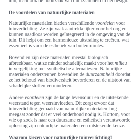
tuin, maar ook de noodzaak van duurzaamheid in het design.
De voordelen van natuurlijke materialen
Natuurlijke materialen bieden verschillende
voordelen
voor
tuinverlichting. Ze zijn vaak aantrekkelijker voor het oog en
kunnen naadloos worden geïntegreerd in de omgeving van de
tuin. Dit helpt om een harmonieuze uitstraling te creëren, wat
essentieel is voor de esthetiek van buitenruimtes.
Bovendien zijn deze materialen meestal biologisch
afbreekbaar, wat ze minder schadelijk maakt voor het
milieu
in vergelijking met synthetische alternatieven. Natuurlijke
materialen ondersteunen bovendien de
duurzaamheid
doordat
ze het behoud van biodiversiteit bevorderen en de uitstoot van
schadelijke stoffen verminderen.
Andere
voordelen
zijn de lange levensduur en de uitstekende
weerstand tegen weersinvloeden. Dit zorgt ervoor dat
tuinverlichting gemaakt van natuurlijke materialen lang
meegaat zonder dat er veel onderhoud nodig is. Kortom, voor
wie op zoek is naar een duurzame en esthetisch verantwoorde
oplossing zijn natuurlijke materialen een uitstekende keuze.
Waarom kiezen voor natuurlijke tuinverlichting?