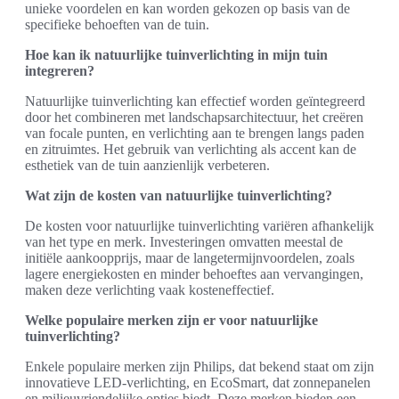
unieke voordelen en kan worden gekozen op basis van de
specifieke behoeften van de tuin.
Hoe kan ik natuurlijke tuinverlichting in mijn tuin
integreren?
Natuurlijke tuinverlichting kan effectief worden geïntegreerd
door het combineren met landschapsarchitectuur, het creëren
van focale punten, en verlichting aan te brengen langs paden
en zitruimtes. Het gebruik van verlichting als accent kan de
esthetiek van de tuin aanzienlijk verbeteren.
Wat zijn de kosten van natuurlijke tuinverlichting?
De kosten voor natuurlijke tuinverlichting variëren afhankelijk
van het type en merk. Investeringen omvatten meestal de
initiële aankoopprijs, maar de langetermijnvoordelen, zoals
lagere energiekosten en minder behoeftes aan vervangingen,
maken deze verlichting vaak kosteneffectief.
Welke populaire merken zijn er voor natuurlijke
tuinverlichting?
Enkele populaire merken zijn Philips, dat bekend staat om zijn
innovatieve LED-verlichting, en EcoSmart, dat zonnepanelen
en milieuvriendelijke opties biedt. Deze merken bieden een