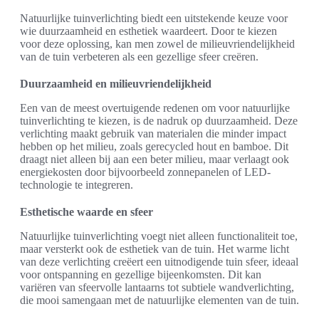
Natuurlijke tuinverlichting biedt een uitstekende keuze voor
wie duurzaamheid en esthetiek waardeert. Door te kiezen
voor deze oplossing, kan men zowel de milieuvriendelijkheid
van de tuin verbeteren als een gezellige sfeer creëren.
Duurzaamheid en milieuvriendelijkheid
Een van de meest overtuigende redenen om voor natuurlijke
tuinverlichting te kiezen, is de nadruk op duurzaamheid. Deze
verlichting maakt gebruik van materialen die minder impact
hebben op het milieu, zoals gerecycled hout en bamboe. Dit
draagt niet alleen bij aan een beter milieu, maar verlaagt ook
energiekosten door bijvoorbeeld zonnepanelen of LED-
technologie te integreren.
Esthetische waarde en sfeer
Natuurlijke tuinverlichting voegt niet alleen functionaliteit toe,
maar versterkt ook de esthetiek van de tuin. Het warme licht
van deze verlichting creëert een uitnodigende tuin sfeer, ideaal
voor ontspanning en gezellige bijeenkomsten. Dit kan
variëren van sfeervolle lantaarns tot subtiele wandverlichting,
die mooi samengaan met de natuurlijke elementen van de tuin.