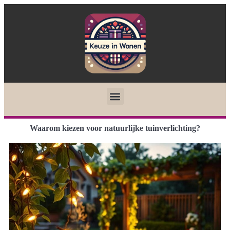
Waarom kiezen voor natuurlijke tuinverlichting?