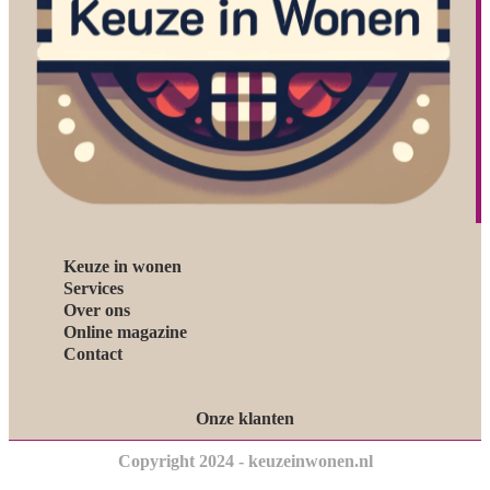
Keuze in wonen
Services
Over ons
Online magazine
Contact
Onze klanten
Copyright 2024 - keuzeinwonen.nl