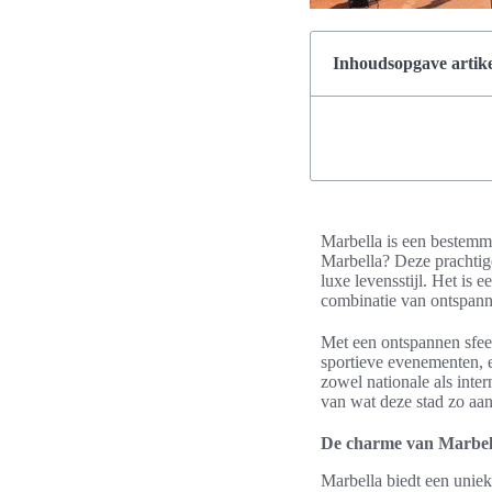
Inhoudsopgave artike
Marbella is een bestemm
Marbella? Deze prachtige
luxe levensstijl. Het is 
combinatie van ontspann
Met een ontspannen sfeer 
sportieve evenementen, e
zowel nationale als inter
van wat deze stad zo aan
De charme van Marbel
Marbella biedt een uniek