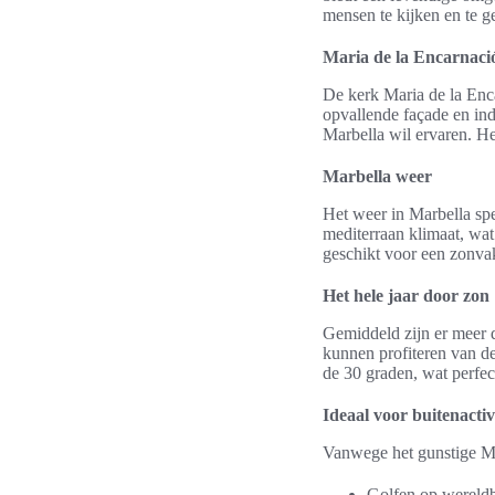
mensen te kijken en te g
Maria de la Encarnaci
De kerk Maria de la Enca
opvallende façade en ind
Marbella wil ervaren. Het
Marbella weer
Het weer in Marbella spe
mediterraan klimaat, wat
geschikt voor een zonva
Het hele jaar door zon
Gemiddeld zijn er meer d
kunnen profiteren van d
de 30 graden, wat perfec
Ideaal voor buitenactiv
Vanwege het gunstige Mar
Golfen op wereld