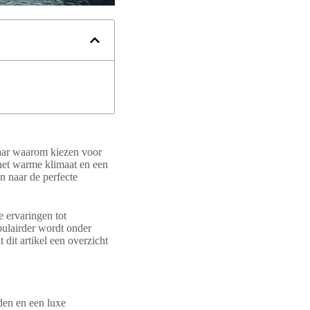
Maar waarom kiezen voor
 het warme klimaat en een
jn naar de perfecte
e ervaringen tot
pulairder wordt onder
 dit artikel een overzicht
den en een luxe