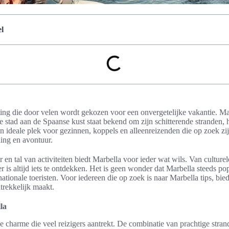
l
ing die door velen wordt gekozen voor een onvergetelijke vakantie. 
 stad aan de Spaanse kust staat bekend om zijn schitterende stranden,
een ideale plek voor gezinnen, koppels en alleenreizenden die op zoek zi
ing en avontuur.
en tal van activiteiten biedt Marbella voor ieder wat wils. Van culturel
r is altijd iets te ontdekken. Het is geen wonder dat Marbella steeds po
nationale toeristen. Voor iedereen die op zoek is naar Marbella tips, biedt
trekkelijk maakt.
la
e charme die veel reizigers aantrekt. De combinatie van prachtige stran