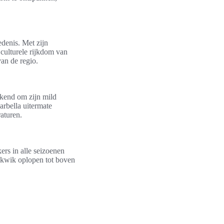
edenis. Met zijn
 culturele rijkdom van
van de regio.
ekend om zijn mild
arbella uitermate
aturen.
ers in alle seizoenen
 kwik oplopen tot boven