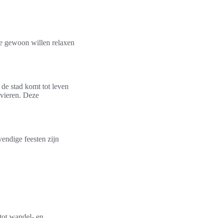
die gewoon willen relaxen
 de stad komt tot leven
e vieren. Deze
vendige feesten zijn
 tot wandel- en