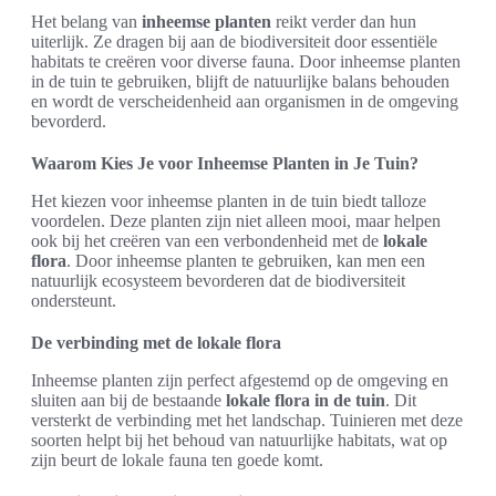
Het belang van
inheemse planten
reikt verder dan hun
uiterlijk. Ze dragen bij aan de biodiversiteit door essentiële
habitats te creëren voor diverse fauna. Door inheemse planten
in de tuin te gebruiken, blijft de natuurlijke balans behouden
en wordt de verscheidenheid aan organismen in de omgeving
bevorderd.
Waarom Kies Je voor Inheemse Planten in Je Tuin?
Het kiezen voor inheemse planten in de tuin biedt talloze
voordelen. Deze planten zijn niet alleen mooi, maar helpen
ook bij het creëren van een verbondenheid met de
lokale
flora
. Door inheemse planten te gebruiken, kan men een
natuurlijk ecosysteem bevorderen dat de biodiversiteit
ondersteunt.
De verbinding met de lokale flora
Inheemse planten zijn perfect afgestemd op de omgeving en
sluiten aan bij de bestaande
lokale flora in de tuin
. Dit
versterkt de verbinding met het landschap. Tuinieren met deze
soorten helpt bij het behoud van natuurlijke habitats, wat op
zijn beurt de lokale fauna ten goede komt.