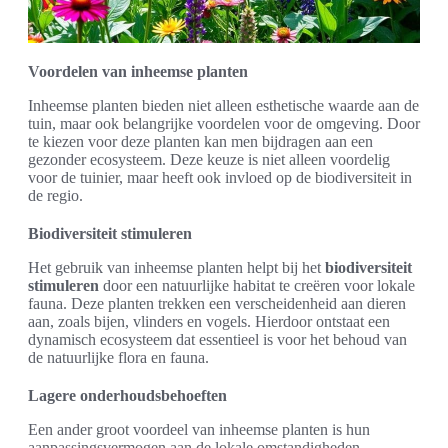
Voordelen van inheemse planten
Inheemse planten bieden niet alleen esthetische waarde aan de
tuin, maar ook belangrijke voordelen voor de omgeving. Door
te kiezen voor deze planten kan men bijdragen aan een
gezonder ecosysteem. Deze keuze is niet alleen voordelig
voor de tuinier, maar heeft ook invloed op de biodiversiteit in
de regio.
Biodiversiteit stimuleren
Het gebruik van inheemse planten helpt bij het
biodiversiteit
stimuleren
door een natuurlijke habitat te creëren voor lokale
fauna. Deze planten trekken een verscheidenheid aan dieren
aan, zoals bijen, vlinders en vogels. Hierdoor ontstaat een
dynamisch ecosysteem dat essentieel is voor het behoud van
de natuurlijke flora en fauna.
Lagere onderhoudsbehoeften
Een ander groot voordeel van inheemse planten is hun
aanpassingsvermogen aan de lokale omstandigheden.