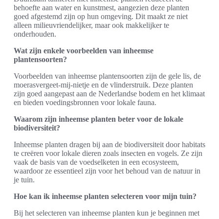
behoefte aan water en kunstmest, aangezien deze planten
goed afgestemd zijn op hun omgeving. Dit maakt ze niet
alleen milieuvriendelijker, maar ook makkelijker te
onderhouden.
Wat zijn enkele voorbeelden van inheemse
plantensoorten?
Voorbeelden van inheemse plantensoorten zijn de gele lis, de
moerasvergeet-mij-nietje en de vlinderstruik. Deze planten
zijn goed aangepast aan de Nederlandse bodem en het klimaat
en bieden voedingsbronnen voor lokale fauna.
Waarom zijn inheemse planten beter voor de lokale
biodiversiteit?
Inheemse planten dragen bij aan de biodiversiteit door habitats
te creëren voor lokale dieren zoals insecten en vogels. Ze zijn
vaak de basis van de voedselketen in een ecosysteem,
waardoor ze essentieel zijn voor het behoud van de natuur in
je tuin.
Hoe kan ik inheemse planten selecteren voor mijn tuin?
Bij het selecteren van inheemse planten kun je beginnen met