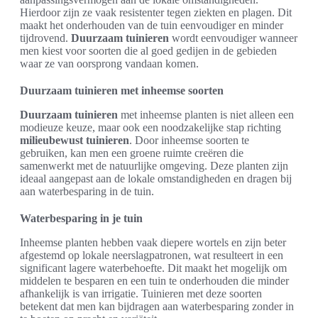
Hierdoor zijn ze vaak resistenter tegen ziekten en plagen. Dit
maakt het onderhouden van de tuin eenvoudiger en minder
tijdrovend.
Duurzaam tuinieren
wordt eenvoudiger wanneer
men kiest voor soorten die al goed gedijen in de gebieden
waar ze van oorsprong vandaan komen.
Duurzaam tuinieren met inheemse soorten
Duurzaam tuinieren
met inheemse planten is niet alleen een
modieuze keuze, maar ook een noodzakelijke stap richting
milieubewust tuinieren
. Door inheemse soorten te
gebruiken, kan men een groene ruimte creëren die
samenwerkt met de natuurlijke omgeving. Deze planten zijn
ideaal aangepast aan de lokale omstandigheden en dragen bij
aan waterbesparing in de tuin.
Waterbesparing in je tuin
Inheemse planten hebben vaak diepere wortels en zijn beter
afgestemd op lokale neerslagpatronen, wat resulteert in een
significant lagere waterbehoefte. Dit maakt het mogelijk om
middelen te besparen en een tuin te onderhouden die minder
afhankelijk is van irrigatie. Tuinieren met deze soorten
betekent dat men kan bijdragen aan waterbesparing zonder in