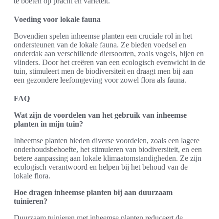
te boeten op pracht en variëteit.
Voeding voor lokale fauna
Bovendien spelen inheemse planten een cruciale rol in het
ondersteunen van de lokale fauna. Ze bieden voedsel en
onderdak aan verschillende diersoorten, zoals vogels, bijen en
vlinders. Door het creëren van een ecologisch evenwicht in de
tuin, stimuleert men de biodiversiteit en draagt men bij aan
een gezondere leefomgeving voor zowel flora als fauna.
FAQ
Wat zijn de voordelen van het gebruik van inheemse
planten in mijn tuin?
Inheemse planten bieden diverse voordelen, zoals een lagere
onderhoudsbehoefte, het stimuleren van biodiversiteit, en een
betere aanpassing aan lokale klimaatomstandigheden. Ze zijn
ecologisch verantwoord en helpen bij het behoud van de
lokale flora.
Hoe dragen inheemse planten bij aan duurzaam
tuinieren?
Duurzaam tuinieren met inheemse planten reduceert de