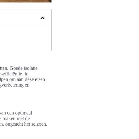
tten. Goede isolatie
-efficiëntie. In
elpen om aan deze eisen
gverbetering en
van een optimaal
te maken met de
n, ongeacht het seizoen.