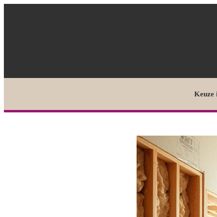
Keuze 