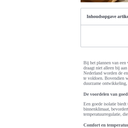
Inhoudsopgave artike
Bij het plannen van een 
draagt niet alleen bij aa
Nederland worden de ener
te voldoen. Bovendien wo
duurzame ontwikkeling, w
De voordelen van goede
Een goede isolatie biedt
binnenklimaat, bevorder
temperatuurregulatie, di
Comfort en temperatuu