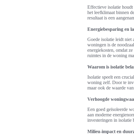
Effectieve isolatie houdt
het leefklimaat binnen 
resultaat is een aangena
Energiebesparing en la
Goede isolatie leidt niet
woningen is de noodzaak
energiekosten, omdat ze
ruimtes in de woning ma
Waarom is isolatie bel
Isolatie speelt een cruc
woning zelf. Door te inv
maar ook de waarde van
Verhoogde woningwaa
Een goed geïsoleerde w
aan moderne energienorme
investeringen in isolatie
Milieu-impact en duu