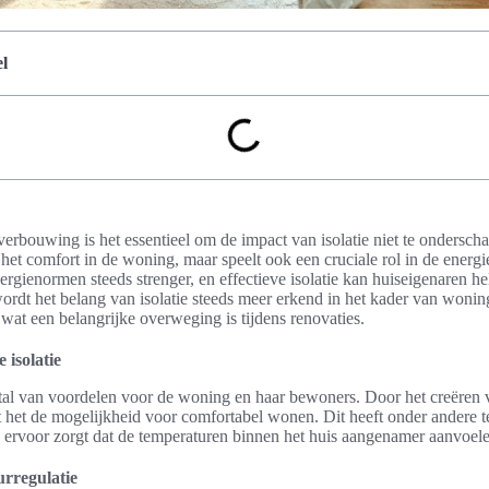
l
verbouwing is het essentieel om de impact van isolatie niet te onderscha
n het comfort in de woning, maar speelt ook een cruciale rol in de energie
gienormen steeds strenger, en effectieve isolatie kan huiseigenaren h
rdt het belang van isolatie steeds meer erkend in het kader van wonin
at een belangrijke overweging is tijdens renovaties.
 isolatie
 tal van voordelen voor de woning en haar bewoners. Door het creëren 
t het de mogelijkheid voor comfortabel wonen. Dit heeft onder andere 
e ervoor zorgt dat de temperaturen binnen het huis aangenamer aanvoele
rregulatie