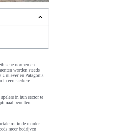
 ethische normen en
umenten worden steeds
s Unilever en Patagonia
en in een sterkere
spelers in hun sector te
ptimaal benutten.
ciale rol in de manier
eeds meer bedrijven