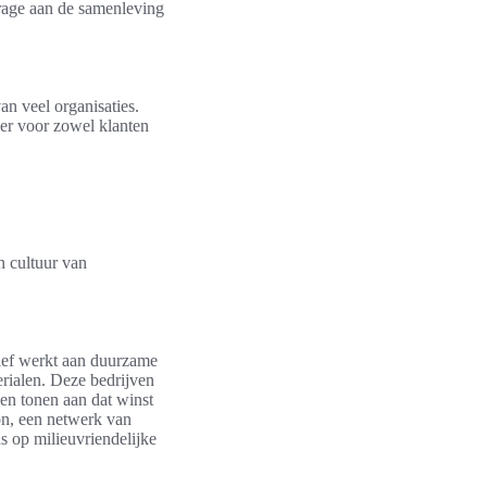
rage aan de samenleving
an veel organisaties.
ker voor zowel klanten
n cultuur van
tief werkt aan duurzame
erialen. Deze bedrijven
 en tonen aan dat winst
on, een netwerk van
 op milieuvriendelijke