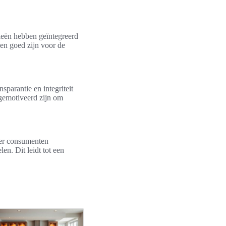
ieën hebben geïntegreerd
een goed zijn voor de
nsparantie en integriteit
gemotiveerd zijn om
eer consumenten
en. Dit leidt tot een