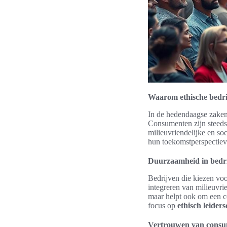
Waarom ethische bedrij
In de hedendaagse zakenw
Consumenten zijn steeds
milieuvriendelijke en soc
hun toekomstperspectiev
Duurzaamheid in bedri
Bedrijven die kiezen vo
integreren van milieuvrie
maar helpt ook om een co
focus op
ethisch leider
Vertrouwen van consum