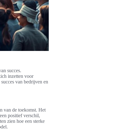
van succes.
ich inzetten voor
e succes van bedrijven en
en van de toekomst. Het
en positief verschil,
ten zien hoe een sterke
del.