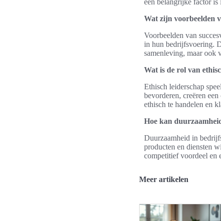
een belangrijke factor is
Wat zijn voorbeelden v
Voorbeelden van succesv
in hun bedrijfsvoering. 
samenleving, maar ook 
Wat is de rol van ethis
Ethisch leiderschap speel
bevorderen, creëren een
ethisch te handelen en k
Hoe kan duurzaamheid 
Duurzaamheid in bedrijf
producten en diensten wi
competitief voordeel en e
Meer artikelen