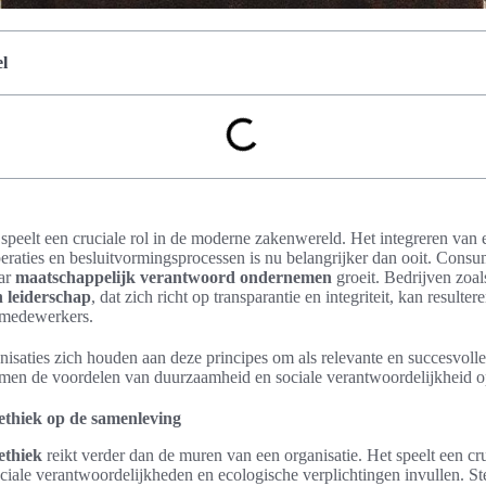
l
 speelt een cruciale rol in de moderne zakenwereld. Het integreren van
eraties en besluitvormingsprocessen is nu belangrijker dan ooit. Cons
aar
maatschappelijk verantwoord ondernemen
groeit. Bedrijven zoal
h leiderschap
, dat zich richt op transparantie en integriteit, kan resulter
n medewerkers.
anisaties zich houden aan deze principes om als relevante en succesvolle 
n men de voordelen van duurzaamheid en sociale verantwoordelijkheid o
ethiek op de samenleving
ethiek
reikt verder dan de muren van een organisatie. Het speelt een cru
iale verantwoordelijkheden en ecologische verplichtingen invullen. St