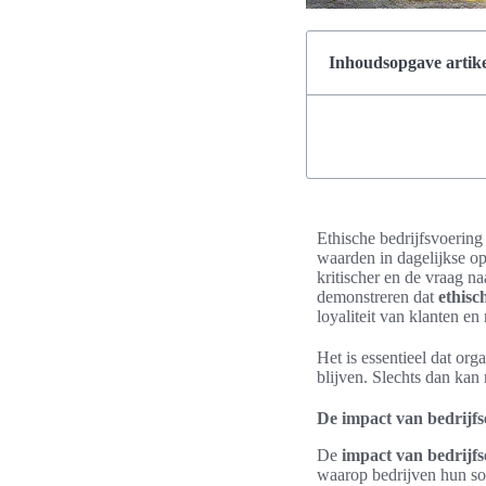
Inhoudsopgave artike
Ethische bedrijfsvoering
waarden in dagelijkse op
kritischer en de vraag n
demonstreren dat
ethisc
loyaliteit van klanten e
Het is essentieel dat org
blijven. Slechts dan ka
De impact van bedrijfs
De
impact van bedrijfs
waarop bedrijven hun soc