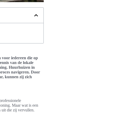
 voor iedereen die op
ennis van de lokale
oning. Huurhuizen in
 proces navigeren. Door
r, kunnen zij zich
professionele
woning. Maar wat is een
uit die zij vervullen.