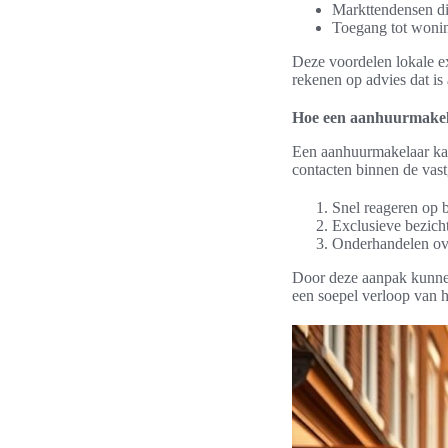
Markttendensen di
Toegang tot wonin
Deze voordelen lokale e
rekenen op advies dat is
Hoe een aanhuurmakela
Een aanhuurmakelaar kan
contacten binnen de vas
Snel reageren op
Exclusieve bezich
Onderhandelen ov
Door deze aanpak kunne
een soepel verloop van h