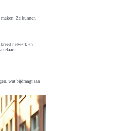
en maken. Ze kunnen
 breed netwerk en
akelaars:
en, wat bijdraagt aan