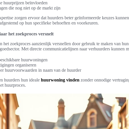
e huurprijzen beïnvloeden
gen die nog niet op de markt zijn
xpertise zorgen ervoor dat huurders beter geïnformeerde keuzes kunn
 afgestemd op hun specifieke behoeften en voorkeuren.
ar het zoekproces versnelt
 het zoekproces aanzienlijk versnellen door gebruik te maken van hun
tgoedsector. Met directe communicatielijnen naar verhuurders kunnen m
 beschikbare huurwoningen
tigingen organiseren
er huurvoorwaarden in naam van de huurder
n huurders hun ideale
huurwoning vinden
zonder onnodige vertraging
et huurproces.