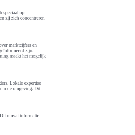
h speciaal op
n zij zich concentreren
ver marktcijfers en
geïnformeerd zijn.
uning maakt het mogelijk
ers. Lokale expertise
n in de omgeving. Dit
Dit omvat informatie