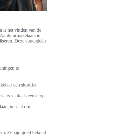
 is het vinden van de
n. Aanhuurmakelaars in
seren. Deze strategieën
oningen te
elaar een shortlist
laars vaak als eerste op
aars in staat om
hem. Ze zijn goed bekend