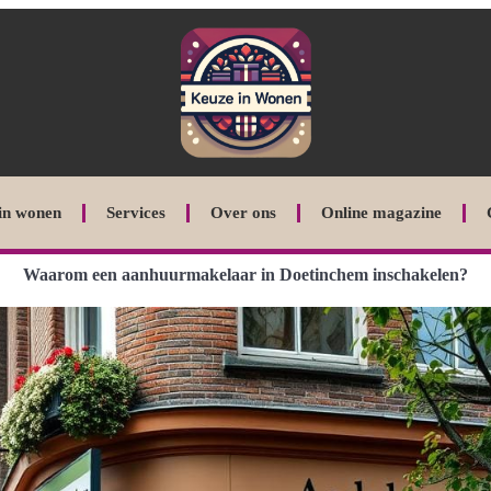
in wonen
Services
Over ons
Online magazine
Waarom een aanhuurmakelaar in Doetinchem inschakelen?