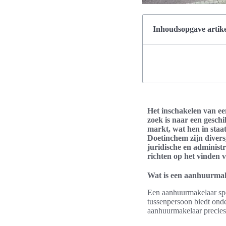
Inhoudsopgave artike
Het inschakelen van e
zoek is naar een gesch
markt, wat hen in staa
Doetinchem zijn divers
juridische en administ
richten op het vinden 
Wat is een aanhuurma
Een aanhuurmakelaar spee
tussenpersoon biedt onde
aanhuurmakelaar precies? 