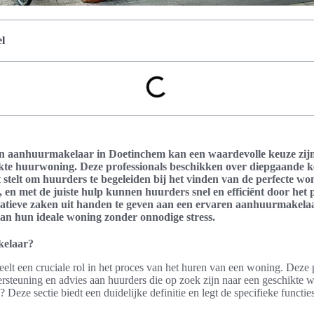
l
en aanhuurmakelaar in Doetinchem kan een waardevolle keuze zijn
ikte huurwoning. Deze professionals beschikken over diepgaande k
t stelt om huurders te begeleiden bij het vinden van de perfecte w
, en met de juiste hulp kunnen huurders snel en efficiënt door het
ratieve zaken uit handen te geven aan een ervaren aanhuurmakelaa
van hun ideale woning zonder onnodige stress.
kelaar?
lt een cruciale rol in het proces van het huren van een woning. Deze 
rsteuning en advies aan huurders die op zoek zijn naar een geschikte 
Deze sectie biedt een duidelijke definitie en legt de specifieke functies 