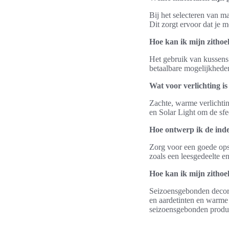
Bij het selecteren van m
Dit zorgt ervoor dat je 
Hoe kan ik mijn zithoe
Het gebruik van kussens 
betaalbare mogelijkheden
Wat voor verlichting is
Zachte, warme verlichtin
en Solar Light om de sfe
Hoe ontwerp ik de inde
Zorg voor een goede ops
zoals een leesgedeelte e
Hoe kan ik mijn zithoe
Seizoensgebonden decorat
en aardetinten en warm
seizoensgebonden produ