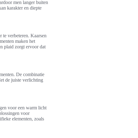
ardoor men langer buiten
kan karakter en diepte
r te verbeteren. Kaarsen
lementen maken het
n plaid zorgt ervoor dat
menten. De combinatie
t de juiste verlichting
orgen voor een warm licht
oplossingen voor
fieke elementen, zoals