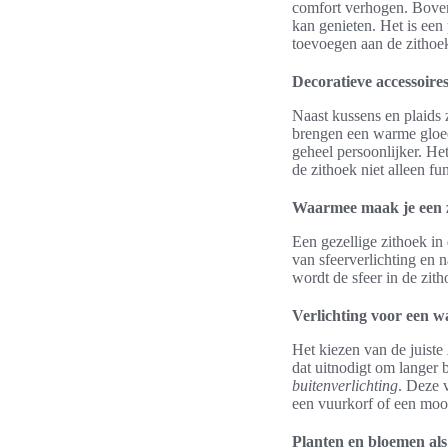
comfort verhogen. Boven
kan genieten. Het is een 
toevoegen aan de zithoe
Decoratieve accessoire
Naast kussens en plaids 
brengen een warme gloed
geheel persoonlijker. He
de zithoek niet alleen f
Waarmee maak je een zi
Een gezellige zithoek in
van sfeerverlichting en 
wordt de sfeer in de zit
Verlichting voor een 
Het kiezen van de juiste
dat uitnodigt om langer b
buitenverlichting
. Deze 
een vuurkorf of een mooi
Planten en bloemen als