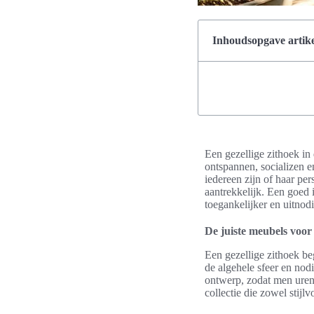
Inhoudsopgave artike
Een gezellige zithoek in
ontspannen, socializen e
iedereen zijn of haar pers
aantrekkelijk. Een goed 
toegankelijker en uitnod
De juiste meubels voor 
Een gezellige zithoek be
de algehele sfeer en nod
ontwerp, zodat men uren
collectie die zowel stijlvo