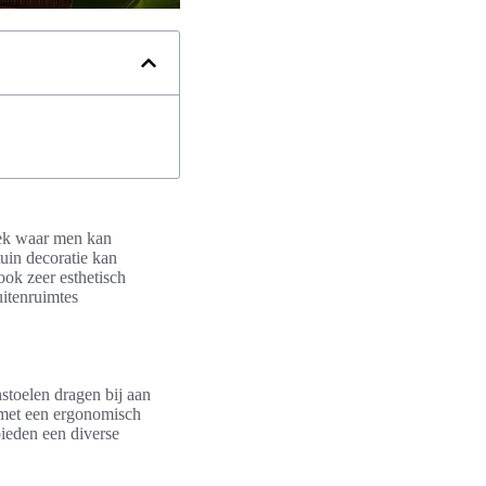
plek waar men kan
tuin decoratie kan
 ook zeer esthetisch
uitenruimtes
stoelen dragen bij aan
s met een ergonomisch
ieden een diverse