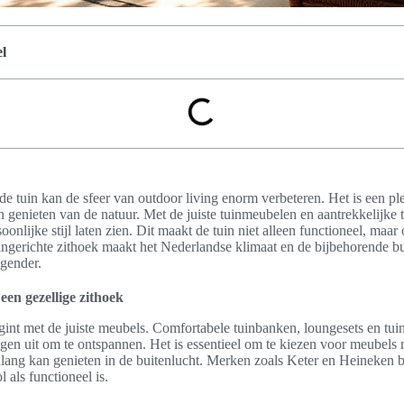
l
 de tuin kan de sfeer van outdoor living enorm verbeteren. Het is een 
n genieten van de natuur. Met de juiste tuinmeubelen en aantrekkelijke 
oonlijke stijl laten zien. Dit maakt de tuin niet alleen functioneel, maar
ingerichte zithoek maakt het Nederlandse klimaat en de bijbehorende b
igender.
een gezellige zithoek
gint met de juiste meubels. Comfortabele tuinbanken, loungesets en tuin
igen uit om te ontspannen. Het is essentieel om te kiezen voor meubel
lang kan genieten in de buitenlucht. Merken zoals Keter en Heineken b
l als functioneel is.