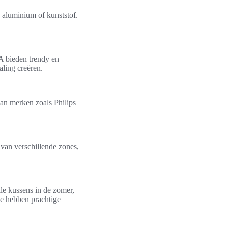
s aluminium of kunststof.
A bieden trendy en
aling creëren.
van merken zoals Philips
van verschillende zones,
le kussens in de zomer,
e hebben prachtige