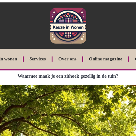
in wonen
Services
Over ons
Online magazine
Waarmee maak je een zithoek gezellig in de tuin?