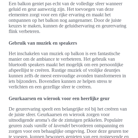
Een balkon geniet pas echt van de volledige sfeer wanneer
geluid en geur aanwezig zijn. Het toevoegen van deze
elementen zorgt voor een rijke ervaring en maakt het
ontspannen op het balkon nog aangenamer. Door de juiste
keuzes te maken, kunnen de geluidservaring en geurervaring
flink verbeteren.
Gebruik van muziek en speakers
Het inschakelen van muziek op balkon is een fantastische
manier om de ambiance te verbeteren. Het gebruik van
bluetooth speakers maakt het mogelijk om een persoonlijke
afspeellijst te creëren. Rustige muziek of vrolijke deuntjes
kunnen zelfs de meest eenvoudige avonden transformeren in
iets bijzonders. Bovendien kunnen ze helpen stress te
verlichten en een gezellige sfeer te creëren.
Geurkaarsen en wierook voor een heerlijke geur
De geurervaring speelt een belangrijke rol bij het creëren van
de juiste sfeer. Geurkaarsen en wierook zorgen voor
uitnodigende aroma’s die de zintuigen prikkelen. Populaire
geuren zoals
vanille
of
lavendel
bevorderen ontspanning en
zorgen voor een behaaglijke omgeving. Door deze geuren toe
te voegen, kunnen bewoners genieten van een rustgevende en