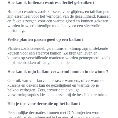
Hoe kan ik buitenaccessoires effectief gebruiken?
Buitenaccessoires zoals kussens, vloerglijders, en tafellampen
zijn essentieel voor het verhogen van de gezelligheid. Kaarsen
en fakkels zorgen voor een warme gloed en kunnen gekozen
worden in weerbestendige modellen voor een sfeervolle
uitstraling.
Welke planten passen goed op een balkon?
Planten zoals lavendel, geraniums en klimop zijn uitstekende
keuzen voor een sfeervol balkon. Ze brengen leven en
kunnen op verschillende manieren worden geïntegreerd, zoals
in plantenbakken of hangende manden.
Hoe kan ik mijn balkon verwarmd houden in de winter?
Gebruik van vuurkorven, terrasverwarmers, of verwarmde
kussens en dekens kan de gezelligheid en warmte op je
balkon verhogen. Zorg ervoor dat je veilige
verwarmingsopties kiest die passen bij de beschikbare ruimte.
Heb je tips voor decoratie op het balkon?
Persoonlijke decoraties kunnen met DIY-projecten worden
gemaakt, zoals zelfgemaakte kussens of wanddecoraties.