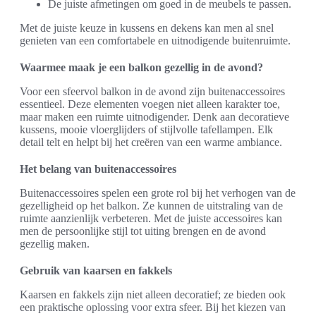
De juiste afmetingen om goed in de meubels te passen.
Met de juiste keuze in kussens en dekens kan men al snel
genieten van een comfortabele en uitnodigende buitenruimte.
Waarmee maak je een balkon gezellig in de avond?
Voor een sfeervol balkon in de avond zijn buitenaccessoires
essentieel. Deze elementen voegen niet alleen karakter toe,
maar maken een ruimte uitnodigender. Denk aan decoratieve
kussens, mooie vloerglijders of stijlvolle tafellampen. Elk
detail telt en helpt bij het creëren van een warme ambiance.
Het belang van buitenaccessoires
Buitenaccessoires spelen een grote rol bij het verhogen van de
gezelligheid op het balkon. Ze kunnen de uitstraling van de
ruimte aanzienlijk verbeteren. Met de juiste accessoires kan
men de persoonlijke stijl tot uiting brengen en de avond
gezellig maken.
Gebruik van kaarsen en fakkels
Kaarsen en fakkels zijn niet alleen decoratief; ze bieden ook
een praktische oplossing voor extra sfeer. Bij het kiezen van