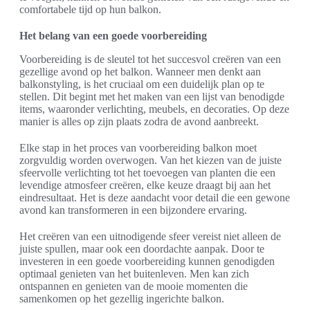
comfortabele tijd op hun balkon.
Het belang van een goede voorbereiding
Voorbereiding is de sleutel tot het succesvol creëren van een
gezellige avond op het balkon. Wanneer men denkt aan
balkonstyling, is het cruciaal om een duidelijk plan op te
stellen. Dit begint met het maken van een lijst van benodigde
items, waaronder verlichting, meubels, en decoraties. Op deze
manier is alles op zijn plaats zodra de avond aanbreekt.
Elke stap in het proces van voorbereiding balkon moet
zorgvuldig worden overwogen. Van het kiezen van de juiste
sfeervolle verlichting tot het toevoegen van planten die een
levendige atmosfeer creëren, elke keuze draagt bij aan het
eindresultaat. Het is deze aandacht voor detail die een gewone
avond kan transformeren in een bijzondere ervaring.
Het creëren van een uitnodigende sfeer vereist niet alleen de
juiste spullen, maar ook een doordachte aanpak. Door te
investeren in een goede voorbereiding kunnen genodigden
optimaal genieten van het buitenleven. Men kan zich
ontspannen en genieten van de mooie momenten die
samenkomen op het gezellig ingerichte balkon.