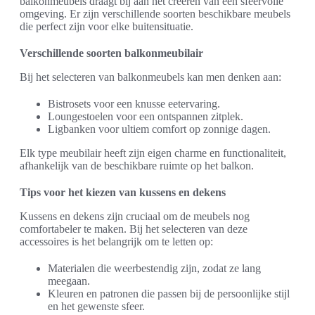
balkonmeubels draagt bij aan het creëren van een sfeervolle
omgeving. Er zijn verschillende soorten beschikbare meubels
die perfect zijn voor elke buitensituatie.
Verschillende soorten balkonmeubilair
Bij het selecteren van balkonmeubels kan men denken aan:
Bistrosets voor een knusse eetervaring.
Loungestoelen voor een ontspannen zitplek.
Ligbanken voor ultiem comfort op zonnige dagen.
Elk type meubilair heeft zijn eigen charme en functionaliteit,
afhankelijk van de beschikbare ruimte op het balkon.
Tips voor het kiezen van kussens en dekens
Kussens en dekens zijn cruciaal om de meubels nog
comfortabeler te maken. Bij het selecteren van deze
accessoires is het belangrijk om te letten op:
Materialen die weerbestendig zijn, zodat ze lang
meegaan.
Kleuren en patronen die passen bij de persoonlijke stijl
en het gewenste sfeer.