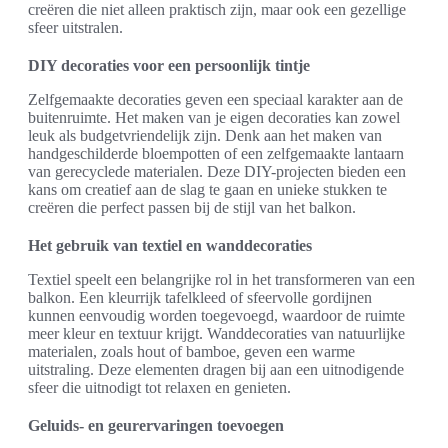
creëren die niet alleen praktisch zijn, maar ook een gezellige
sfeer uitstralen.
DIY decoraties voor een persoonlijk tintje
Zelfgemaakte decoraties geven een speciaal karakter aan de
buitenruimte. Het maken van je eigen decoraties kan zowel
leuk als budgetvriendelijk zijn. Denk aan het maken van
handgeschilderde bloempotten of een zelfgemaakte lantaarn
van gerecyclede materialen. Deze DIY-projecten bieden een
kans om creatief aan de slag te gaan en unieke stukken te
creëren die perfect passen bij de stijl van het balkon.
Het gebruik van textiel en wanddecoraties
Textiel speelt een belangrijke rol in het transformeren van een
balkon. Een kleurrijk tafelkleed of sfeervolle gordijnen
kunnen eenvoudig worden toegevoegd, waardoor de ruimte
meer kleur en textuur krijgt. Wanddecoraties van natuurlijke
materialen, zoals hout of bamboe, geven een warme
uitstraling. Deze elementen dragen bij aan een uitnodigende
sfeer die uitnodigt tot relaxen en genieten.
Geluids- en geurervaringen toevoegen