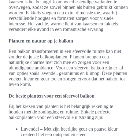
kaarsen is het belangrijk om weerbestendige varianten te
overwegen, zodat ze zowel binnen als buiten gebruikt kunnen
worden. Fakkels voegen een extra dimensie toe, waarbij
verschillende hoogtes en formaten zorgen voor visuele
interesse. Het zachte, warme licht van kaarsen en fakkels
verandert elke avond in een romantische ervaring.
Planten en natuur op je balkon
Een balkon transformeren in een sfeervolle ruimte kan niet
zonder de juiste balkonplanten. Planten brengen een
natuurlijke charme met zich mee en zorgen voor een
uitnodigende ambiance. Voor een sfeervol balkon zijn er tal
van opties zoals lavendel, geraniums en klimop. Deze planten
voegen kleur en geur toe en zorgen ervoor dat het balkon tot
leven komt.
De beste planten voor een sfeervol balkon
Bij het kiezen van planten is het belangrijk rekening te
houden met de zonligging en ruimte. Enkele perfecte
balkonplanten voor een sfeervolle uitstraling zijn:
Lavendel – Met zijn heerlijke geur en paarse kleur
createert het een ontspannen sfeer.