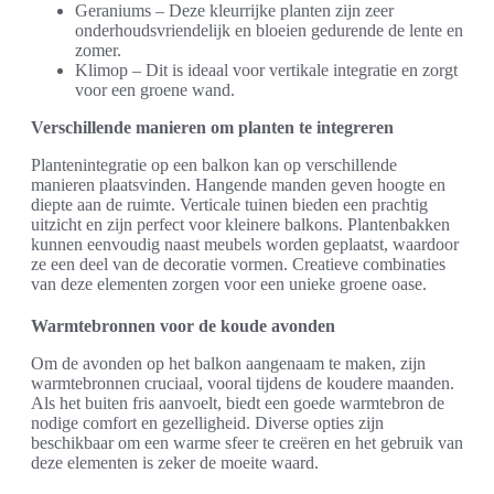
Geraniums – Deze kleurrijke planten zijn zeer
onderhoudsvriendelijk en bloeien gedurende de lente en
zomer.
Klimop – Dit is ideaal voor vertikale integratie en zorgt
voor een groene wand.
Verschillende manieren om planten te integreren
Plantenintegratie op een balkon kan op verschillende
manieren plaatsvinden. Hangende manden geven hoogte en
diepte aan de ruimte. Verticale tuinen bieden een prachtig
uitzicht en zijn perfect voor kleinere balkons. Plantenbakken
kunnen eenvoudig naast meubels worden geplaatst, waardoor
ze een deel van de decoratie vormen. Creatieve combinaties
van deze elementen zorgen voor een unieke groene oase.
Warmtebronnen voor de koude avonden
Om de avonden op het balkon aangenaam te maken, zijn
warmtebronnen cruciaal, vooral tijdens de koudere maanden.
Als het buiten fris aanvoelt, biedt een goede warmtebron de
nodige comfort en gezelligheid. Diverse opties zijn
beschikbaar om een warme sfeer te creëren en het gebruik van
deze elementen is zeker de moeite waard.