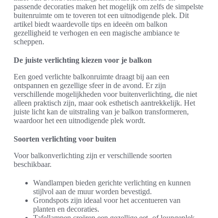
passende decoraties maken het mogelijk om zelfs de simpelste
buitenruimte om te toveren tot een uitnodigende plek. Dit
artikel biedt waardevolle tips en ideeën om balkon
gezelligheid te verhogen en een magische ambiance te
scheppen.
De juiste verlichting kiezen voor je balkon
Een goed verlichte balkonruimte draagt bij aan een
ontspannen en gezellige sfeer in de avond. Er zijn
verschillende mogelijkheden voor buitenverlichting, die niet
alleen praktisch zijn, maar ook esthetisch aantrekkelijk. Het
juiste licht kan de uitstraling van je balkon transformeren,
waardoor het een uitnodigende plek wordt.
Soorten verlichting voor buiten
Voor balkonverlichting zijn er verschillende soorten
beschikbaar.
Wandlampen bieden gerichte verlichting en kunnen
stijlvol aan de muur worden bevestigd.
Grondspots zijn ideaal voor het accentueren van
planten en decoraties.
Tafellampen creëren een gezellige eet- of loungeplek.