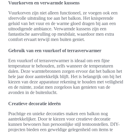
Vuurkorven en verwarmde kussens
Vuurkorven zijn niet alleen functioneel, ze voegen ook een
sfeervolle uitstraling toe aan het balkon. Het knisperende
geluid van het vuur en de warme gloed dragen bij aan een
uitnodigende ambiance. Verwarmde kussens zijn een
fantastische aanvulling op meubilair, waardoor men extra
comfort ervaart terwijl men buiten geniet.
Gebruik van een vuurkorf of terrasverwarmer
Een vuurkorf of terrasverwarmer is ideaal om een fijne
temperatuur te behouden, zelfs wanneer de temperaturen
dalen. Deze warmtebronnen zorgen ervoor dat het balkon het
hele jaar door aantrekkelijk blijft. Het is belangrijk om bij het
kiezen van deze apparatuur rekening te houden met veiligheid
en de ruimte, zodat men zorgeloos kan genieten van de
avonden in de buitenlucht.
Creatieve decoratie ideeën
Prachtige en unieke decoraties maken een balkon nog
aantrekkelijker. Door te kiezen voor creatieve decoratie
kunnen bewoners hun persoonlijke stijl tentoonstellen. DIY-
projecten bieden een geweldige gelegenheid om items te