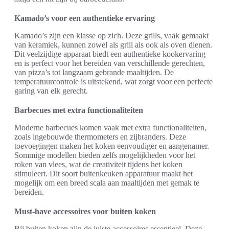
Kamado’s voor een authentieke ervaring
Kamado’s zijn een klasse op zich. Deze grills, vaak gemaakt
van keramiek, kunnen zowel als grill als ook als oven dienen.
Dit veelzijdige apparaat biedt een authentieke kookervaring
en is perfect voor het bereiden van verschillende gerechten,
van pizza’s tot langzaam gebrande maaltijden. De
temperatuurcontrole is uitstekend, wat zorgt voor een perfecte
garing van elk gerecht.
Barbecues met extra functionaliteiten
Moderne barbecues komen vaak met extra functionaliteiten,
zoals ingebouwde thermometers en zijbranders. Deze
toevoegingen maken het koken eenvoudiger en aangenamer.
Sommige modellen bieden zelfs mogelijkheden voor het
roken van vlees, wat de creativiteit tijdens het koken
stimuleert. Dit soort buitenkeuken apparatuur maakt het
mogelijk om een breed scala aan maaltijden met gemak te
bereiden.
Must-have accessoires voor buiten koken
Bij buiten koken zijn de juiste accessoires essentieel. Deze