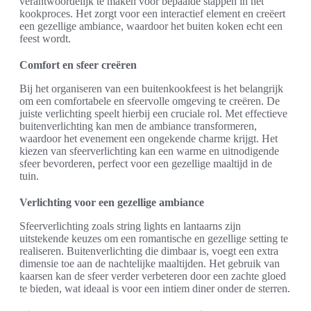
verantwoordelijk te maken voor bepaalde stappen in het
kookproces. Het zorgt voor een interactief element en creëert
een gezellige ambiance, waardoor het buiten koken echt een
feest wordt.
Comfort en sfeer creëren
Bij het organiseren van een buitenkookfeest is het belangrijk
om een comfortabele en sfeervolle omgeving te creëren. De
juiste verlichting speelt hierbij een cruciale rol. Met effectieve
buitenverlichting kan men de ambiance transformeren,
waardoor het evenement een ongekende charme krijgt. Het
kiezen van sfeerverlichting kan een warme en uitnodigende
sfeer bevorderen, perfect voor een gezellige maaltijd in de
tuin.
Verlichting voor een gezellige ambiance
Sfeerverlichting zoals string lights en lantaarns zijn
uitstekende keuzes om een romantische en gezellige setting te
realiseren. Buitenverlichting die dimbaar is, voegt een extra
dimensie toe aan de nachtelijke maaltijden. Het gebruik van
kaarsen kan de sfeer verder verbeteren door een zachte gloed
te bieden, wat ideaal is voor een intiem diner onder de sterren.