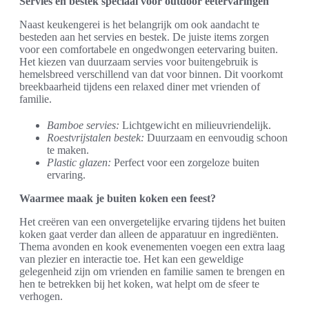
Servies en bestek speciaal voor outdoor eetervaringen
Naast keukengerei is het belangrijk om ook aandacht te
besteden aan het servies en bestek. De juiste items zorgen
voor een comfortabele en ongedwongen eetervaring buiten.
Het kiezen van duurzaam servies voor buitengebruik is
hemelsbreed verschillend van dat voor binnen. Dit voorkomt
breekbaarheid tijdens een relaxed diner met vrienden of
familie.
Bamboe servies:
Lichtgewicht en milieuvriendelijk.
Roestvrijstalen bestek:
Duurzaam en eenvoudig schoon
te maken.
Plastic glazen:
Perfect voor een zorgeloze buiten
ervaring.
Waarmee maak je buiten koken een feest?
Het creëren van een onvergetelijke ervaring tijdens het buiten
koken gaat verder dan alleen de apparatuur en ingrediënten.
Thema avonden en kook evenementen voegen een extra laag
van plezier en interactie toe. Het kan een geweldige
gelegenheid zijn om vrienden en familie samen te brengen en
hen te betrekken bij het koken, wat helpt om de sfeer te
verhogen.