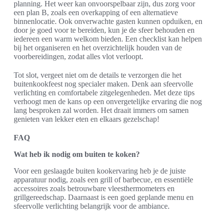
planning. Het weer kan onvoorspelbaar zijn, dus zorg voor
een plan B, zoals een overkapping of een alternatieve
binnenlocatie. Ook onverwachte gasten kunnen opduiken, en
door je goed voor te bereiden, kun je de sfeer behouden en
iedereen een warm welkom bieden. Een checklist kan helpen
bij het organiseren en het overzichtelijk houden van de
voorbereidingen, zodat alles vlot verloopt.
Tot slot, vergeet niet om de details te verzorgen die het
buitenkookfeest nog specialer maken. Denk aan sfeervolle
verlichting en comfortabele zitgelegenheden. Met deze tips
verhoogt men de kans op een onvergetelijke ervaring die nog
lang besproken zal worden. Het draait immers om samen
genieten van lekker eten en elkaars gezelschap!
FAQ
Wat heb ik nodig om buiten te koken?
Voor een geslaagde buiten kookervaring heb je de juiste
apparatuur nodig, zoals een grill of barbecue, en essentiële
accessoires zoals betrouwbare vleesthermometers en
grillgereedschap. Daarnaast is een goed geplande menu en
sfeervolle verlichting belangrijk voor de ambiance.