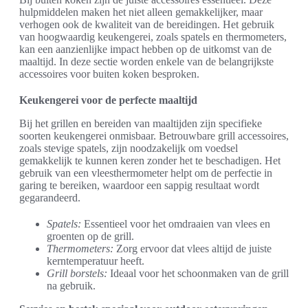
hulpmiddelen maken het niet alleen gemakkelijker, maar
verhogen ook de kwaliteit van de bereidingen. Het gebruik
van hoogwaardig keukengerei, zoals spatels en thermometers,
kan een aanzienlijke impact hebben op de uitkomst van de
maaltijd. In deze sectie worden enkele van de belangrijkste
accessoires voor buiten koken besproken.
Keukengerei voor de perfecte maaltijd
Bij het grillen en bereiden van maaltijden zijn specifieke
soorten keukengerei onmisbaar. Betrouwbare grill accessoires,
zoals stevige spatels, zijn noodzakelijk om voedsel
gemakkelijk te kunnen keren zonder het te beschadigen. Het
gebruik van een vleesthermometer helpt om de perfectie in
garing te bereiken, waardoor een sappig resultaat wordt
gegarandeerd.
Spatels:
Essentieel voor het omdraaien van vlees en
groenten op de grill.
Thermometers:
Zorg ervoor dat vlees altijd de juiste
kerntemperatuur heeft.
Grill borstels:
Ideaal voor het schoonmaken van de grill
na gebruik.