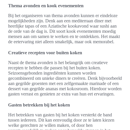
Thema avonden en kook evenementen
Bij het organiseren van thema avonden kunnen er eindeloze
mogelijkheden zijn. Denk aan een mediterraan diner met
heerlijke tapas of een Aziatische kookavond waar sushi aan
de orde van de dag is. Dit soort kook evenementen moedig
mensen aan om samen te werken en te ontdekken. Het maakt
de eetervaring niet alleen smakelijk, maar ook memorabel.
Creatieve recepten voor buiten koken
Naast de thema avonden is het belangrijk om creatieve
recepten te hebben die passen bij het buiten koken.
Seizoensgebonden ingrediënten kunnen worden
gecombineerd om unieke diners te creëren. Denk bijvoorbeeld
aan gegrilde groenten met een zelfgemaakte marinade of een
dessert van gegrilde ananas met kokosroom. Hierdoor worden
gasten verrast en genieten ze extra van hun eet ervaringen.
Gasten betrekken bij het koken
Het betrekken van gasten bij het koken versterkt de band
tussen iedereen. Dit kan eenvoudig door ze te laten kiezen
welke gerechten ze willen maken, of door hen