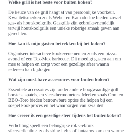
Welke grill is het beste voor buiten koken?
De keuze van de grill hangt af van persoonlijke voorkeur.
Kwaliteitsmerken zoals Weber en Kamado Joe bieden zowel
gas- als houtskoolgrills. Gasgrills zijn gebruiksvriendelijk,
terwijl houtskoolgrills een unieke rokerige smaak geven aan
gerechten.
Hoe kan ik mijn gasten betrekken bij het koken?
Organiseer interactieve kookevenementen zoals een pizza-
avond of een Tex-Mex barbecue. Dit moedigt gasten aan om
mee te helpen en zorgt voor een gezellige sfeer waarin
iedereen kan bijdragen.
Wat zijn must-have accessoires voor buiten koken?
Essentiële accessoires zijn onder andere hoogwaardige grill
borstels, spatels, en vleesthermometers. Merken zoals Ooni en
BBQ-Toro bieden betrouwbare opties die helpen bij een
soepel kookproces en het waarborgen van kwaliteit.
Hoe creëer ik een gezellige sfeer tijdens het buitenkoken?
Verlichting speelt een belangrijke rol. Gebruik
sfeerverlichting, zoals string lights of lantaarns, om een warme