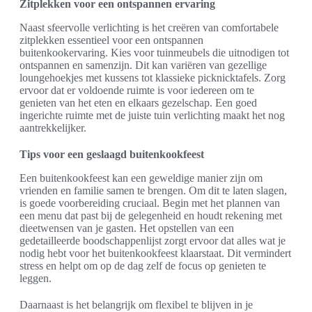
Zitplekken voor een ontspannen ervaring
Naast sfeervolle verlichting is het creëren van comfortabele
zitplekken essentieel voor een ontspannen
buitenkookervaring. Kies voor tuinmeubels die uitnodigen tot
ontspannen en samenzijn. Dit kan variëren van gezellige
loungehoekjes met kussens tot klassieke picknicktafels. Zorg
ervoor dat er voldoende ruimte is voor iedereen om te
genieten van het eten en elkaars gezelschap. Een goed
ingerichte ruimte met de juiste tuin verlichting maakt het nog
aantrekkelijker.
Tips voor een geslaagd buitenkookfeest
Een buitenkookfeest kan een geweldige manier zijn om
vrienden en familie samen te brengen. Om dit te laten slagen,
is goede voorbereiding cruciaal. Begin met het plannen van
een menu dat past bij de gelegenheid en houdt rekening met
dieetwensen van je gasten. Het opstellen van een
gedetailleerde boodschappenlijst zorgt ervoor dat alles wat je
nodig hebt voor het buitenkookfeest klaarstaat. Dit vermindert
stress en helpt om op de dag zelf de focus op genieten te
leggen.
Daarnaast is het belangrijk om flexibel te blijven in je