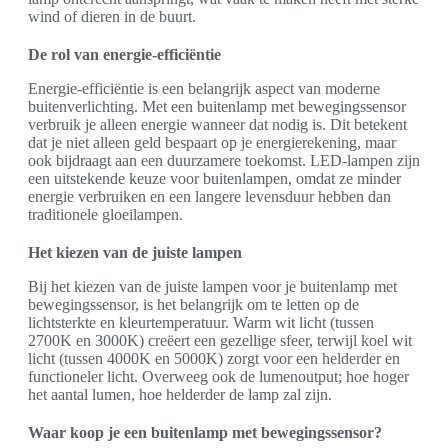
wind of dieren in de buurt.
De rol van energie-efficiëntie
Energie-efficiëntie is een belangrijk aspect van moderne
buitenverlichting. Met een buitenlamp met bewegingssensor
verbruik je alleen energie wanneer dat nodig is. Dit betekent
dat je niet alleen geld bespaart op je energierekening, maar
ook bijdraagt aan een duurzamere toekomst. LED-lampen zijn
een uitstekende keuze voor buitenlampen, omdat ze minder
energie verbruiken en een langere levensduur hebben dan
traditionele gloeilampen.
Het kiezen van de juiste lampen
Bij het kiezen van de juiste lampen voor je buitenlamp met
bewegingssensor, is het belangrijk om te letten op de
lichtsterkte en kleurtemperatuur. Warm wit licht (tussen
2700K en 3000K) creëert een gezellige sfeer, terwijl koel wit
licht (tussen 4000K en 5000K) zorgt voor een helderder en
functioneler licht. Overweeg ook de lumenoutput; hoe hoger
het aantal lumen, hoe helderder de lamp zal zijn.
Waar koop je een buitenlamp met bewegingssensor?