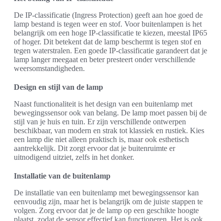
De IP-classificatie (Ingress Protection) geeft aan hoe goed de
lamp bestand is tegen weer en stof. Voor buitenlampen is het
belangrijk om een hoge IP-classificatie te kiezen, meestal IP65
of hoger. Dit betekent dat de lamp beschermt is tegen stof en
tegen waterstralen. Een goede IP-classificatie garandeert dat je
lamp langer meegaat en beter presteert onder verschillende
weersomstandigheden.
Design en stijl van de lamp
Naast functionaliteit is het design van een buitenlamp met
bewegingssensor ook van belang. De lamp moet passen bij de
stijl van je huis en tuin. Er zijn verschillende ontwerpen
beschikbaar, van modern en strak tot klassiek en rustiek. Kies
een lamp die niet alleen praktisch is, maar ook esthetisch
aantrekkelijk. Dit zorgt ervoor dat je buitenruimte er
uitnodigend uitziet, zelfs in het donker.
Installatie van de buitenlamp
De installatie van een buitenlamp met bewegingssensor kan
eenvoudig zijn, maar het is belangrijk om de juiste stappen te
volgen. Zorg ervoor dat je de lamp op een geschikte hoogte
plaatst, zodat de sensor effectief kan functioneren. Het is ook