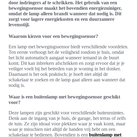
door indringers af te schrikken. Het gebruik van een
bewegingssensor maakt het bovendien energiezuiniger,
omdat de lamp alleen brandt wanneer dat nodig is. Dit
zorgt voor lagere energiekosten en een duurzamere
levensstijl.
Waarom kiezen voor een bewegingssensor?
Een lamp met bewegingssensor biedt verschillende voordelen.
Ten eerste verhoogt het de veiligheid rondom je huis, omdat
het licht automatisch aangaat wanneer iemand in de buurt
komt. Dit kan inbrekers afschrikken en zorgt ervoor dat je je
veiliger voelt bij het betreden van je woning in het donker.
Daarnaast is het ook praktisch; je hoeft niet altijd de
schakelaar te zoeken en de lamp gaat alleen aan wanneer dat
nodig is.
Waar is een buitenlamp met bewegingssensor geschikt
voor?
Deze lampen zijn geschikt voor verschillende buitenruimtes.
Denk aan de ingang van je huis, de garage, het terras of zelfs
de tuin. Ze zijn ideaal voor plekken waar je vaak komt, maar
waar je misschien niet altijd de handen vrij hebt om een
schakelaar te bedienen. Bovendien is een
buitenlamp met