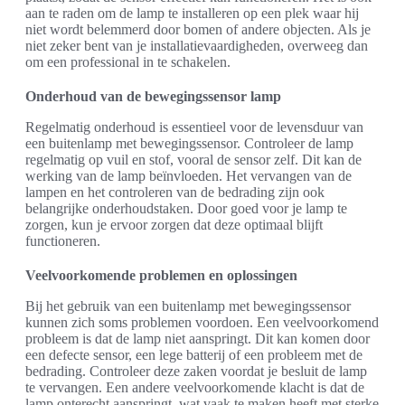
aan te raden om de lamp te installeren op een plek waar hij
niet wordt belemmerd door bomen of andere objecten. Als je
niet zeker bent van je installatievaardigheden, overweeg dan
om een professional in te schakelen.
Onderhoud van de bewegingssensor lamp
Regelmatig onderhoud is essentieel voor de levensduur van
een buitenlamp met bewegingssensor. Controleer de lamp
regelmatig op vuil en stof, vooral de sensor zelf. Dit kan de
werking van de lamp beïnvloeden. Het vervangen van de
lampen en het controleren van de bedrading zijn ook
belangrijke onderhoudstaken. Door goed voor je lamp te
zorgen, kun je ervoor zorgen dat deze optimaal blijft
functioneren.
Veelvoorkomende problemen en oplossingen
Bij het gebruik van een buitenlamp met bewegingssensor
kunnen zich soms problemen voordoen. Een veelvoorkomend
probleem is dat de lamp niet aanspringt. Dit kan komen door
een defecte sensor, een lege batterij of een probleem met de
bedrading. Controleer deze zaken voordat je besluit de lamp
te vervangen. Een andere veelvoorkomende klacht is dat de
lamp onterecht aanspringt, wat vaak te maken heeft met sterke