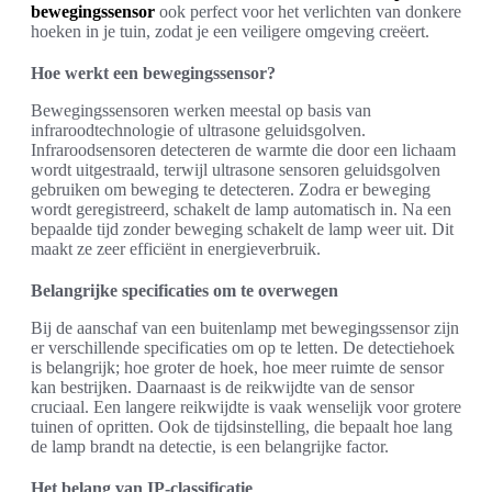
bewegingssensor
ook perfect voor het verlichten van donkere
hoeken in je tuin, zodat je een veiligere omgeving creëert.
Hoe werkt een bewegingssensor?
Bewegingssensoren werken meestal op basis van
infraroodtechnologie of ultrasone geluidsgolven.
Infraroodsensoren detecteren de warmte die door een lichaam
wordt uitgestraald, terwijl ultrasone sensoren geluidsgolven
gebruiken om beweging te detecteren. Zodra er beweging
wordt geregistreerd, schakelt de lamp automatisch in. Na een
bepaalde tijd zonder beweging schakelt de lamp weer uit. Dit
maakt ze zeer efficiënt in energieverbruik.
Belangrijke specificaties om te overwegen
Bij de aanschaf van een buitenlamp met bewegingssensor zijn
er verschillende specificaties om op te letten. De detectiehoek
is belangrijk; hoe groter de hoek, hoe meer ruimte de sensor
kan bestrijken. Daarnaast is de reikwijdte van de sensor
cruciaal. Een langere reikwijdte is vaak wenselijk voor grotere
tuinen of opritten. Ook de tijdsinstelling, die bepaalt hoe lang
de lamp brandt na detectie, is een belangrijke factor.
Het belang van IP-classificatie