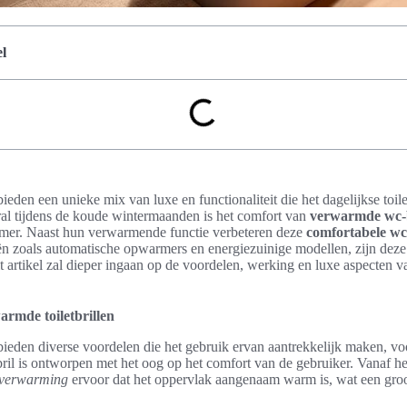
l
ieden een unieke mix van luxe en functionaliteit die het dagelijkse toil
l tijdens de koude wintermaanden is het comfort van
verwarmde wc-b
amer. Naast hun verwarmende functie verbeteren deze
comfortabele wc
n zoals automatische opwarmers en energiezuinige modellen, zijn dez
 artikel zal dieper ingaan op de voordelen, werking en luxe aspecten
rmde toiletbrillen
bieden diverse voordelen die het gebruik ervan aantrekkelijk maken, vo
bril is ontworpen met het oog op het comfort van de gebruiker. Vanaf 
l verwarming
ervoor dat het oppervlak aangenaam warm is, wat een groo