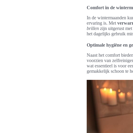
Comfort in de winter
In de wintermaanden kun
ervaring is. Met
verwarm
brillen
zijn uitgerust me
het dagelijks gebruik mi
Optimale hygiëne en 
Naast het comfort biede
voorzien van zelfreinige
wat essentieel is voor e
gemakkelijk schoon te h