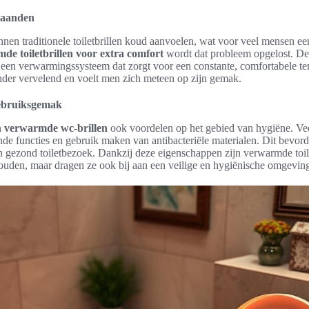
maanden
nen traditionele toiletbrillen koud aanvoelen, wat voor veel mensen e
de toiletbrillen voor extra comfort
wordt dat probleem opgelost. D
t een verwarmingssysteem dat zorgt voor een constante, comfortabele te
nder vervelend en voelt men zich meteen op zijn gemak.
gebruiksgemak
n
verwarmde wc-brillen
ook voordelen op het gebied van hygiëne. Vee
nde functies en gebruik maken van antibacteriële materialen. Dit bevor
en gezond toiletbezoek. Dankzij deze eigenschappen zijn verwarmde toilet
ouden, maar dragen ze ook bij aan een veilige en hygiënische omgeving