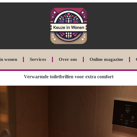
in wonen
Services
Over ons
Online magazine
Verwarmde toiletbrillen voor extra comfort