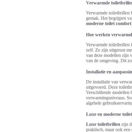
Verwarmde toiletbrille
Verwarmde toiletbrillen 
gemak. Het begrijpen van
moderne toilet comfort
Hoe werken verwarmde
Verwarmde toiletbrillen 
zelf. Ze zijn uitgerust 
van deze modellen zijn 
van de omgeving. Dit zo
Installatie en aanpass
De installatie van verwa
uitgevoerd. Deze toiletb
Verschillende modellen 
verwarmingsniveaus. Somm
algehele gebruikservarin
Luxe en moderne toilet
Luxe toiletbrillen
zijn d
praktisch, maar ook een s