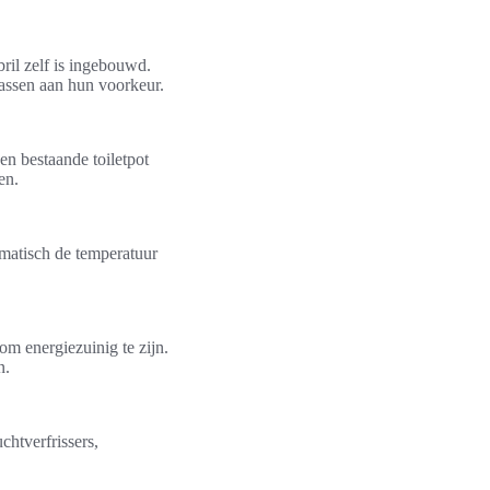
ril zelf is ingebouwd.
assen aan hun voorkeur.
en bestaande toiletpot
en.
matisch de temperatuur
m energiezuinig te zijn.
n.
chtverfrissers,