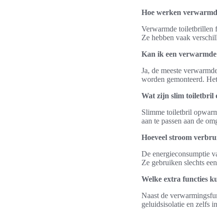
Hoe werken verwarmde 
Verwarmde toiletbrillen 
Ze hebben vaak verschil
Kan ik een verwarmde to
Ja, de meeste verwarmde t
worden gemonteerd. Het i
Wat zijn slim toiletbr
Slimme toiletbril opwar
aan te passen aan de om
Hoeveel stroom verbru
De energieconsumptie van
Ze gebruiken slechts een
Welke extra functies 
Naast de verwarmingsfunc
geluidsisolatie en zelfs