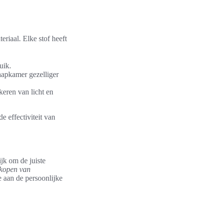
eriaal. Elke stof heeft
uik.
aapkamer gezelliger
kkeren van licht en
e effectiviteit van
jk om de juiste
 kopen van
aan de persoonlijke