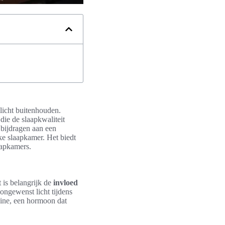
 licht buitenhouden.
die de slaapkwaliteit
 bijdragen aan een
lke slaapkamer. Het biedt
aapkamers.
 is belangrijk de
invloed
 ongewenst licht tijdens
nine, een hormoon dat