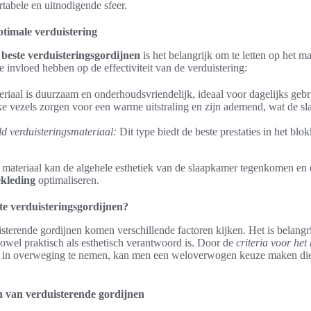
rtabele en uitnodigende sfeer.
timale verduistering
e
beste verduisteringsgordijnen
is het belangrijk om te letten op het mat
 invloed hebben op de effectiviteit van de verduistering:
riaal is duurzaam en onderhoudsvriendelijk, ideaal voor dagelijks gebr
e vezels zorgen voor een warme uitstraling en zijn ademend, wat de sl
ld verduisteringsmateriaal:
Dit type biedt de beste prestaties in het blo
e materiaal kan de algehele esthetiek van de slaapkamer tegenkomen en d
kleding
optimaliseren.
te verduisteringsgordijnen?
isterende gordijnen komen verschillende factoren kijken. Het is belangri
zowel praktisch als esthetisch verantwoord is. Door de
criteria voor het
in overweging te nemen, kan men een weloverwogen keuze maken die 
n van verduisterende gordijnen