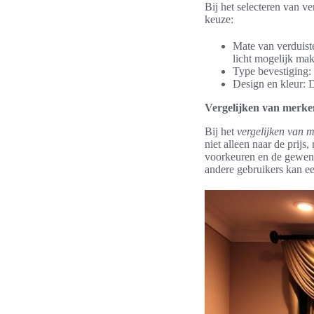
Bij het selecteren van v
keuze:
Mate van verduiste
licht mogelijk ma
Type bevestiging: H
Design en kleur: De
Vergelijken van merken
Bij het
vergelijken van m
niet alleen naar de prij
voorkeuren en de gewenst
andere gebruikers kan ee