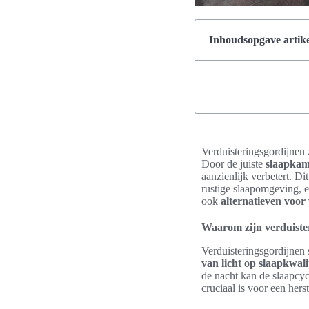
Inhoudsopgave artike
Verduisteringsgordijnen 
Door de juiste
slaapkam
aanzienlijk verbetert. D
rustige slaapomgeving, ev
ook
alternatieven voor
Waarom zijn verduiste
Verduisteringsgordijnen 
van licht op slaapkwali
de nacht kan de slaapcy
cruciaal is voor een hers