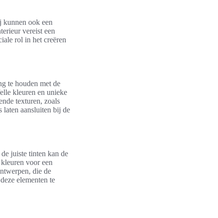
zij kunnen ook een
terieur vereist een
ale rol in het creëren
ing te houden met de
elle kleuren en unieke
nde texturen, zoals
 laten aansluiten bij de
de juiste tinten kan de
e kleuren voor een
 ontwerpen, die de
 deze elementen te