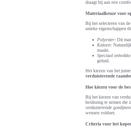
draagt bij aan een comfo
Materiaalkeuze voor op
Bij het selecteren van d
unieke eigenschappen die
Polyester:
Dit mate
Katoen:
Natuurlijk
maakt.
Speciaal ontwikke
geluid.
Het kiezen van het juist
verduisterende raambe
Hoe kiezen voor de bes
Bij het kiezen van verdu
beslissing te nemen die 
verduisterende gordijnen
wensen voldoet.
Criteria voor het kope