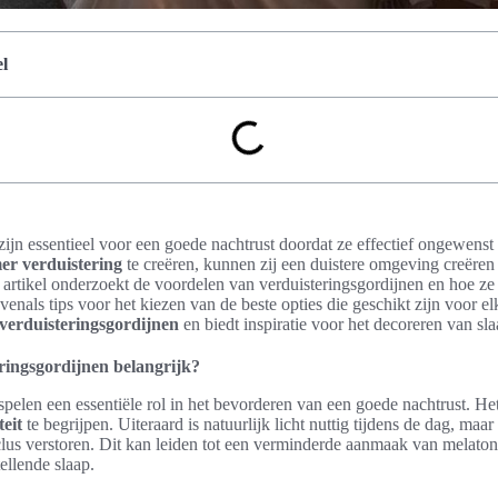
l
zijn essentieel voor een goede nachtrust doordat ze effectief ongewenst
er verduistering
te creëren, kunnen zij een duistere omgeving creëren 
it artikel onderzoekt de voordelen van verduisteringsgordijnen en hoe ze
enals tips voor het kiezen van de beste opties die geschikt zijn voor e
 verduisteringsgordijnen
en biedt inspiratie voor het decoreren van sl
ringsgordijnen belangrijk?
spelen een essentiële rol in het bevorderen van een goede nachtrust. Het
teit
te begrijpen. Uiteraard is natuurlijk licht nuttig tijdens de dag, maar
clus verstoren. Dit kan leiden tot een verminderde aanmaak van melato
tellende slaap.