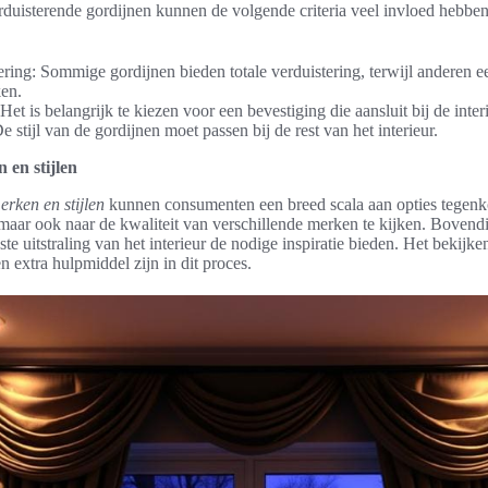
erduisterende gordijnen kunnen de volgende criteria veel invloed hebben
ring: Sommige gordijnen bieden totale verduistering, terwijl anderen een
ken.
et is belangrijk te kiezen voor een bevestiging die aansluit bij de interie
 stijl van de gordijnen moet passen bij de rest van het interieur.
 en stijlen
erken en stijlen
kunnen consumenten een breed scala aan opties tegenk
s, maar ook naar de kwaliteit van verschillende merken te kijken. Boven
e uitstraling van het interieur de nodige inspiratie bieden. Het bekijk
n extra hulpmiddel zijn in dit proces.