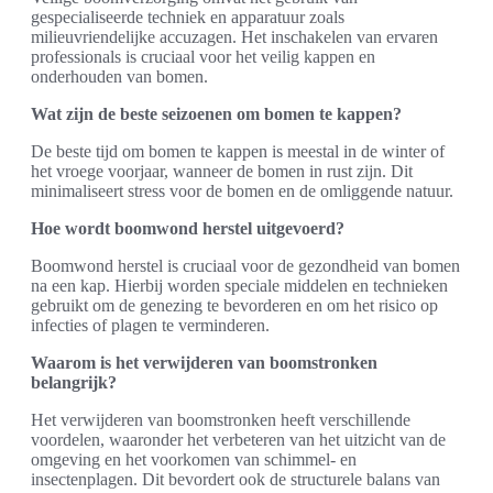
gespecialiseerde techniek en apparatuur zoals
milieuvriendelijke accuzagen. Het inschakelen van ervaren
professionals is cruciaal voor het veilig kappen en
onderhouden van bomen.
Wat zijn de beste seizoenen om bomen te kappen?
De beste tijd om bomen te kappen is meestal in de winter of
het vroege voorjaar, wanneer de bomen in rust zijn. Dit
minimaliseert stress voor de bomen en de omliggende natuur.
Hoe wordt boomwond herstel uitgevoerd?
Boomwond herstel is cruciaal voor de gezondheid van bomen
na een kap. Hierbij worden speciale middelen en technieken
gebruikt om de genezing te bevorderen en om het risico op
infecties of plagen te verminderen.
Waarom is het verwijderen van boomstronken
belangrijk?
Het verwijderen van boomstronken heeft verschillende
voordelen, waaronder het verbeteren van het uitzicht van de
omgeving en het voorkomen van schimmel- en
insectenplagen. Dit bevordert ook de structurele balans van