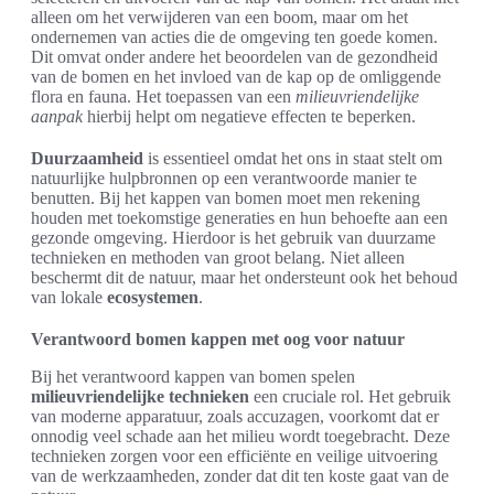
alleen om het verwijderen van een boom, maar om het
ondernemen van acties die de omgeving ten goede komen.
Dit omvat onder andere het beoordelen van de gezondheid
van de bomen en het invloed van de kap op de omliggende
flora en fauna. Het toepassen van een
milieuvriendelijke
aanpak
hierbij helpt om negatieve effecten te beperken.
Duurzaamheid
is essentieel omdat het ons in staat stelt om
natuurlijke hulpbronnen op een verantwoorde manier te
benutten. Bij het kappen van bomen moet men rekening
houden met toekomstige generaties en hun behoefte aan een
gezonde omgeving. Hierdoor is het gebruik van duurzame
technieken en methoden van groot belang. Niet alleen
beschermt dit de natuur, maar het ondersteunt ook het behoud
van lokale
ecosystemen
.
Verantwoord bomen kappen met oog voor natuur
Bij het verantwoord kappen van bomen spelen
milieuvriendelijke technieken
een cruciale rol. Het gebruik
van moderne apparatuur, zoals accuzagen, voorkomt dat er
onnodig veel schade aan het milieu wordt toegebracht. Deze
technieken zorgen voor een efficiënte en veilige uitvoering
van de werkzaamheden, zonder dat dit ten koste gaat van de