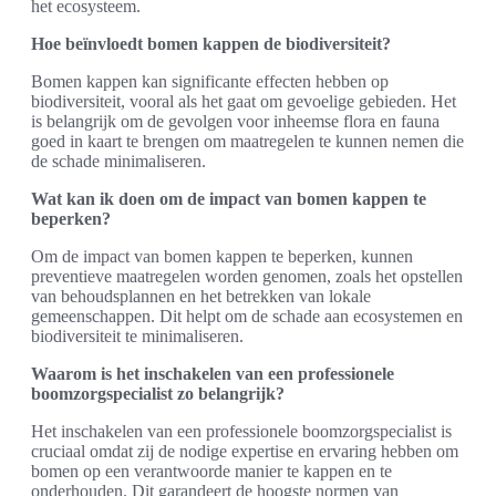
het ecosysteem.
Hoe beïnvloedt bomen kappen de biodiversiteit?
Bomen kappen kan significante effecten hebben op
biodiversiteit, vooral als het gaat om gevoelige gebieden. Het
is belangrijk om de gevolgen voor inheemse flora en fauna
goed in kaart te brengen om maatregelen te kunnen nemen die
de schade minimaliseren.
Wat kan ik doen om de impact van bomen kappen te
beperken?
Om de impact van bomen kappen te beperken, kunnen
preventieve maatregelen worden genomen, zoals het opstellen
van behoudsplannen en het betrekken van lokale
gemeenschappen. Dit helpt om de schade aan ecosystemen en
biodiversiteit te minimaliseren.
Waarom is het inschakelen van een professionele
boomzorgspecialist zo belangrijk?
Het inschakelen van een professionele boomzorgspecialist is
cruciaal omdat zij de nodige expertise en ervaring hebben om
bomen op een verantwoorde manier te kappen en te
onderhouden. Dit garandeert de hoogste normen van