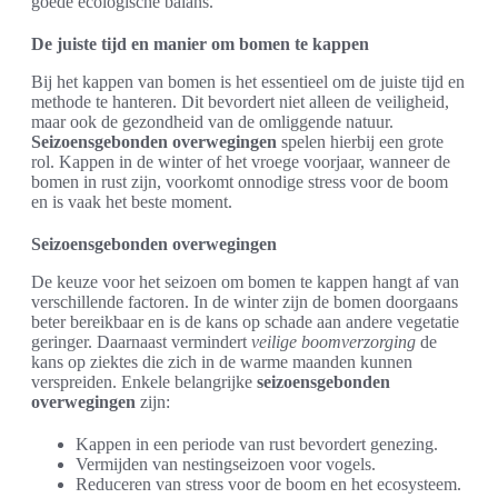
goede ecologische balans.
De juiste tijd en manier om bomen te kappen
Bij het kappen van bomen is het essentieel om de juiste tijd en
methode te hanteren. Dit bevordert niet alleen de veiligheid,
maar ook de gezondheid van de omliggende natuur.
Seizoensgebonden overwegingen
spelen hierbij een grote
rol. Kappen in de winter of het vroege voorjaar, wanneer de
bomen in rust zijn, voorkomt onnodige stress voor de boom
en is vaak het beste moment.
Seizoensgebonden overwegingen
De keuze voor het seizoen om bomen te kappen hangt af van
verschillende factoren. In de winter zijn de bomen doorgaans
beter bereikbaar en is de kans op schade aan andere vegetatie
geringer. Daarnaast vermindert
veilige boomverzorging
de
kans op ziektes die zich in de warme maanden kunnen
verspreiden. Enkele belangrijke
seizoensgebonden
overwegingen
zijn:
Kappen in een periode van rust bevordert genezing.
Vermijden van nestingseizoen voor vogels.
Reduceren van stress voor de boom en het ecosysteem.