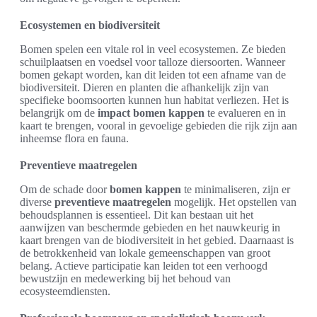
Ecosystemen en biodiversiteit
Bomen spelen een vitale rol in veel ecosystemen. Ze bieden
schuilplaatsen en voedsel voor talloze diersoorten. Wanneer
bomen gekapt worden, kan dit leiden tot een afname van de
biodiversiteit. Dieren en planten die afhankelijk zijn van
specifieke boomsoorten kunnen hun habitat verliezen. Het is
belangrijk om de
impact bomen kappen
te evalueren en in
kaart te brengen, vooral in gevoelige gebieden die rijk zijn aan
inheemse flora en fauna.
Preventieve maatregelen
Om de schade door
bomen kappen
te minimaliseren, zijn er
diverse
preventieve maatregelen
mogelijk. Het opstellen van
behoudsplannen is essentieel. Dit kan bestaan uit het
aanwijzen van beschermde gebieden en het nauwkeurig in
kaart brengen van de biodiversiteit in het gebied. Daarnaast is
de betrokkenheid van lokale gemeenschappen van groot
belang. Actieve participatie kan leiden tot een verhoogd
bewustzijn en medewerking bij het behoud van
ecosysteemdiensten.