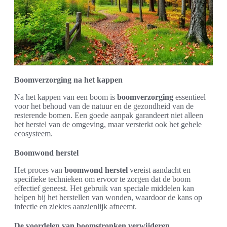
Boomverzorging na het kappen
Na het kappen van een boom is
boomverzorging
essentieel
voor het behoud van de natuur en de gezondheid van de
resterende bomen. Een goede aanpak garandeert niet alleen
het herstel van de omgeving, maar versterkt ook het gehele
ecosysteem.
Boomwond herstel
Het proces van
boomwond herstel
vereist aandacht en
specifieke technieken om ervoor te zorgen dat de boom
effectief geneest. Het gebruik van speciale middelen kan
helpen bij het herstellen van wonden, waardoor de kans op
infectie en ziektes aanzienlijk afneemt.
De voordelen van boomstronken verwijderen