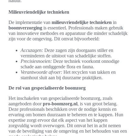
natuur.
Milieuvriendelijke technieken
De implementatie van
milieuvriendelijke technieken
in
boomverzorging
is essentieel. Professionals maken gebruik
van innovatieve methodes en apparatuur die minder schadelijk
zijn voor de omgeving. Dit omvat bijvoorbeeld:
Accuzagen:
Deze zagen zijn doorgaans stiller en
verminderen de uitstoot van schadelijke stoffen.
Precisiesnoeien:
Deze techniek voorkomt onnodige
schade aan omliggende flora en fauna.
Verantwoorde afvoer:
Het recyclen van takken en
stamhout sluit aan bij duurzame praktijken.
De rol van gespecialiseerde boomzorg
Het inschakelen van gespecialiseerde boomzorg, zoals
aangeboden door
pro-boomzorg.nl
, is van groot belang.
Deze professionals beschikken over de nodige kennis en
ervaring om bomen duurzaam te beheren en te kappen. Hun
expertise zorgt ervoor dat elk aspect van het kappen
zorgvuldig wordt overwogen. Dit omvat het in acht nemen
van de beveiliging van de omgeving en het behouden van een