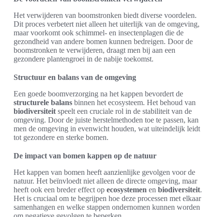
Het verwijderen van boomstronken biedt diverse voordelen.
Dit proces verbetert niet alleen het uiterlijk van de omgeving,
maar voorkomt ook schimmel- en insectenplagen die de
gezondheid van andere bomen kunnen bedreigen. Door de
boomstronken te verwijderen, draagt men bij aan een
gezondere plantengroei in de nabije toekomst.
Structuur en balans van de omgeving
Een goede boomverzorging na het kappen bevordert de
structurele balans
binnen het ecosysteem. Het behoud van
biodiversiteit
speelt een cruciale rol in de stabiliteit van de
omgeving. Door de juiste herstelmethoden toe te passen, kan
men de omgeving in evenwicht houden, wat uiteindelijk leidt
tot gezondere en sterke bomen.
De impact van bomen kappen op de natuur
Het kappen van bomen heeft aanzienlijke gevolgen voor de
natuur. Het beïnvloedt niet alleen de directe omgeving, maar
heeft ook een breder effect op
ecosystemen
en
biodiversiteit
.
Het is cruciaal om te begrijpen hoe deze processen met elkaar
samenhangen en welke stappen ondernomen kunnen worden
om negatieve gevolgen te beperken.