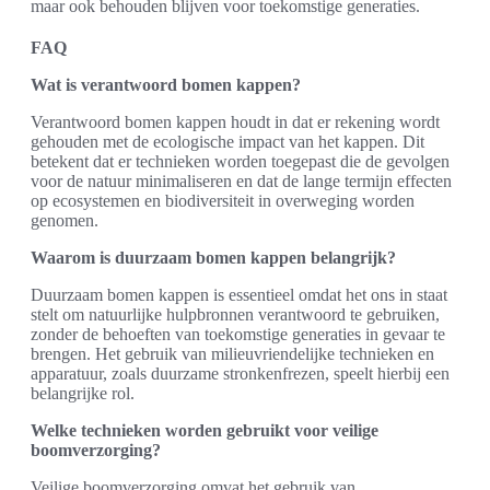
maar ook behouden blijven voor toekomstige generaties.
FAQ
Wat is verantwoord bomen kappen?
Verantwoord bomen kappen houdt in dat er rekening wordt
gehouden met de ecologische impact van het kappen. Dit
betekent dat er technieken worden toegepast die de gevolgen
voor de natuur minimaliseren en dat de lange termijn effecten
op ecosystemen en biodiversiteit in overweging worden
genomen.
Waarom is duurzaam bomen kappen belangrijk?
Duurzaam bomen kappen is essentieel omdat het ons in staat
stelt om natuurlijke hulpbronnen verantwoord te gebruiken,
zonder de behoeften van toekomstige generaties in gevaar te
brengen. Het gebruik van milieuvriendelijke technieken en
apparatuur, zoals duurzame stronkenfrezen, speelt hierbij een
belangrijke rol.
Welke technieken worden gebruikt voor veilige
boomverzorging?
Veilige boomverzorging omvat het gebruik van