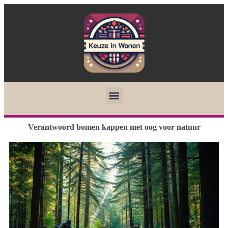
Verantwoord bomen kappen met oog voor natuur