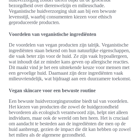
bezorgdheid over dierenwelzijn en milieuschade.
Veganistische huidverzorging sluit aan bij een bewuste
levensstijl, waarbij consumenten kiezen voor ethisch
geproduceerde producten.
Voordelen van veganistische ingrediënten
De voordelen van vegan producten zijn talrijk. Veganistische
ingrediënten staan bekend om hun natuurlijke eigenschappen,
die vaak beter zijn voor de huid. Ze zijn vaak hypoallergeen,
wat inhoudt dat ze minder kans geven op allergische reacties.
Dit maakt vind je het een uitstekende keuze voor mensen met
een gevoelige huid. Daarnaast zijn deze ingrediënten vaak
milieuvriendelijk, wat bijdraagt aan een duurzamere toekomst.
Vegan skincare voor een bewuste routine
Een bewuste huidverzorgingsroutine biedt tal van voordelen.
Het kiezen van producten die zowel de huidgezondheid
bevorderen als ecologisch verantwoord zijn, helpt niet alleen
individuen, maar ook de wereld om hen heen. Het is cruciaal
om aandacht te besteden aan de ingrediënten die men op de
huid aanbrengt, gezien de impact die dit kan hebben op zowel
het milieu als de algemene gezondheid.