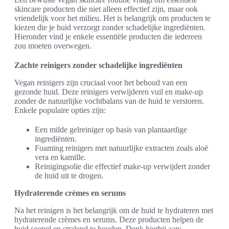
skincare producten die niet alleen effectief zijn, maar ook
vriendelijk voor het milieu. Het is belangrijk om producten te
kiezen die je huid verzorgt zonder schadelijke ingrediënten.
Hieronder vind je enkele essentiële producten die iedereen
zou moeten overwegen.
Zachte reinigers zonder schadelijke ingrediënten
Vegan reinigers zijn cruciaal voor het behoud van een
gezonde huid. Deze reinigers verwijderen vuil en make-up
zonder de natuurlijke vochtbalans van de huid te verstoren.
Enkele populaire opties zijn:
Een milde gelreiniger op basis van plantaardige
ingrediënten.
Foaming reinigers met natuurlijke extracten zoals aloë
vera en kamille.
Reinigingsolie die effectief make-up verwijdert zonder
de huid uit te drogen.
Hydraterende crèmes en serums
Na het reinigen is het belangrijk om de huid te hydrateren met
hydraterende crèmes en serums. Deze producten helpen de
huid soepel en stralend te houden. Denk hierbij aan: