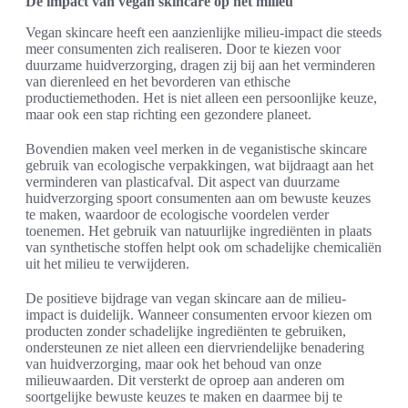
De impact van vegan skincare op het milieu
Vegan skincare heeft een aanzienlijke milieu-impact die steeds
meer consumenten zich realiseren. Door te kiezen voor
duurzame huidverzorging, dragen zij bij aan het verminderen
van dierenleed en het bevorderen van ethische
productiemethoden. Het is niet alleen een persoonlijke keuze,
maar ook een stap richting een gezondere planeet.
Bovendien maken veel merken in de veganistische skincare
gebruik van ecologische verpakkingen, wat bijdraagt aan het
verminderen van plasticafval. Dit aspect van duurzame
huidverzorging spoort consumenten aan om bewuste keuzes
te maken, waardoor de ecologische voordelen verder
toenemen. Het gebruik van natuurlijke ingrediënten in plaats
van synthetische stoffen helpt ook om schadelijke chemicaliën
uit het milieu te verwijderen.
De positieve bijdrage van vegan skincare aan de milieu-
impact is duidelijk. Wanneer consumenten ervoor kiezen om
producten zonder schadelijke ingrediënten te gebruiken,
ondersteunen ze niet alleen een diervriendelijke benadering
van huidverzorging, maar ook het behoud van onze
milieuwaarden. Dit versterkt de oproep aan anderen om
soortgelijke bewuste keuzes te maken en daarmee bij te