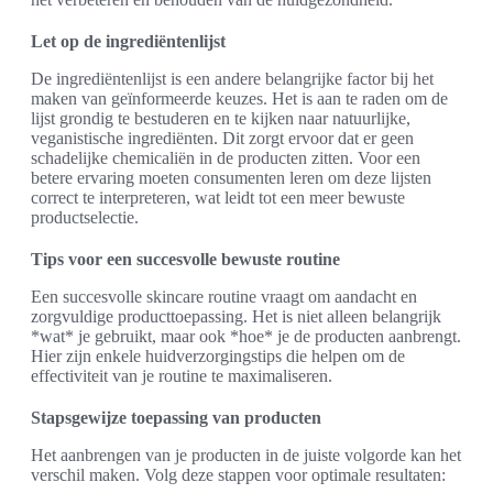
Let op de ingrediëntenlijst
De ingrediëntenlijst is een andere belangrijke factor bij het
maken van geïnformeerde keuzes. Het is aan te raden om de
lijst grondig te bestuderen en te kijken naar natuurlijke,
veganistische ingrediënten. Dit zorgt ervoor dat er geen
schadelijke chemicaliën in de producten zitten. Voor een
betere ervaring moeten consumenten leren om deze lijsten
correct te interpreteren, wat leidt tot een meer bewuste
productselectie.
Tips voor een succesvolle bewuste routine
Een succesvolle skincare routine vraagt om aandacht en
zorgvuldige producttoepassing. Het is niet alleen belangrijk
*wat* je gebruikt, maar ook *hoe* je de producten aanbrengt.
Hier zijn enkele huidverzorgingstips die helpen om de
effectiviteit van je routine te maximaliseren.
Stapsgewijze toepassing van producten
Het aanbrengen van je producten in de juiste volgorde kan het
verschil maken. Volg deze stappen voor optimale resultaten: