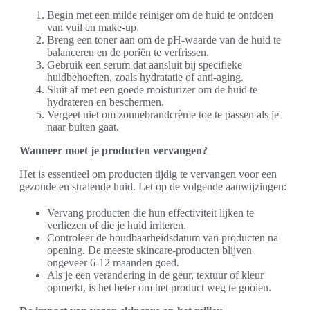
Begin met een milde reiniger om de huid te ontdoen
van vuil en make-up.
Breng een toner aan om de pH-waarde van de huid te
balanceren en de poriën te verfrissen.
Gebruik een serum dat aansluit bij specifieke
huidbehoeften, zoals hydratatie of anti-aging.
Sluit af met een goede moisturizer om de huid te
hydrateren en beschermen.
Vergeet niet om zonnebrandcrème toe te passen als je
naar buiten gaat.
Wanneer moet je producten vervangen?
Het is essentieel om producten tijdig te vervangen voor een
gezonde en stralende huid. Let op de volgende aanwijzingen:
Vervang producten die hun effectiviteit lijken te
verliezen of die je huid irriteren.
Controleer de houdbaarheidsdatum van producten na
opening. De meeste skincare-producten blijven
ongeveer 6-12 maanden goed.
Als je een verandering in de geur, textuur of kleur
opmerkt, is het beter om het product weg te gooien.