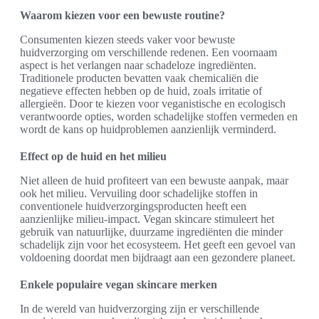
Waarom kiezen voor een bewuste routine?
Consumenten kiezen steeds vaker voor bewuste
huidverzorging om verschillende redenen. Een voornaam
aspect is het verlangen naar schadeloze ingrediënten.
Traditionele producten bevatten vaak chemicaliën die
negatieve effecten hebben op de huid, zoals irritatie of
allergieën. Door te kiezen voor veganistische en ecologisch
verantwoorde opties, worden schadelijke stoffen vermeden en
wordt de kans op huidproblemen aanzienlijk verminderd.
Effect op de huid en het milieu
Niet alleen de huid profiteert van een bewuste aanpak, maar
ook het milieu. Vervuiling door schadelijke stoffen in
conventionele huidverzorgingsproducten heeft een
aanzienlijke milieu-impact. Vegan skincare stimuleert het
gebruik van natuurlijke, duurzame ingrediënten die minder
schadelijk zijn voor het ecosysteem. Het geeft een gevoel van
voldoening doordat men bijdraagt aan een gezondere planeet.
Enkele populaire vegan skincare merken
In de wereld van huidverzorging zijn er verschillende