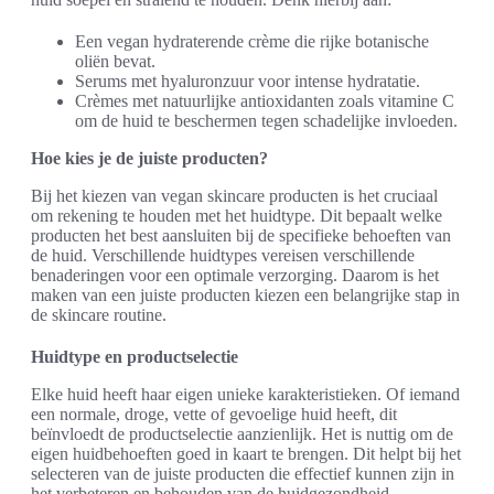
Een vegan hydraterende crème die rijke botanische
oliën bevat.
Serums met hyaluronzuur voor intense hydratatie.
Crèmes met natuurlijke antioxidanten zoals vitamine C
om de huid te beschermen tegen schadelijke invloeden.
Hoe kies je de juiste producten?
Bij het kiezen van vegan skincare producten is het cruciaal
om rekening te houden met het huidtype. Dit bepaalt welke
producten het best aansluiten bij de specifieke behoeften van
de huid. Verschillende huidtypes vereisen verschillende
benaderingen voor een optimale verzorging. Daarom is het
maken van een juiste producten kiezen een belangrijke stap in
de skincare routine.
Huidtype en productselectie
Elke huid heeft haar eigen unieke karakteristieken. Of iemand
een normale, droge, vette of gevoelige huid heeft, dit
beïnvloedt de productselectie aanzienlijk. Het is nuttig om de
eigen huidbehoeften goed in kaart te brengen. Dit helpt bij het
selecteren van de juiste producten die effectief kunnen zijn in
het verbeteren en behouden van de huidgezondheid.