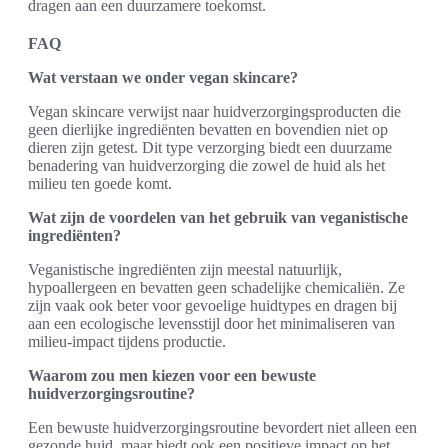
dragen aan een duurzamere toekomst.
FAQ
Wat verstaan we onder vegan skincare?
Vegan skincare verwijst naar huidverzorgingsproducten die
geen dierlijke ingrediënten bevatten en bovendien niet op
dieren zijn getest. Dit type verzorging biedt een duurzame
benadering van huidverzorging die zowel de huid als het
milieu ten goede komt.
Wat zijn de voordelen van het gebruik van veganistische
ingrediënten?
Veganistische ingrediënten zijn meestal natuurlijk,
hypoallergeen en bevatten geen schadelijke chemicaliën. Ze
zijn vaak ook beter voor gevoelige huidtypes en dragen bij
aan een ecologische levensstijl door het minimaliseren van
milieu-impact tijdens productie.
Waarom zou men kiezen voor een bewuste
huidverzorgingsroutine?
Een bewuste huidverzorgingsroutine bevordert niet alleen een
gezonde huid, maar biedt ook een positieve impact op het