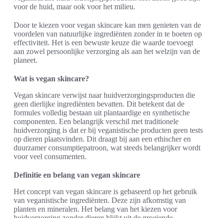
voor de huid, maar ook voor het milieu.
Door te kiezen voor vegan skincare kan men genieten van de
voordelen van natuurlijke ingrediënten zonder in te boeten op
effectiviteit. Het is een bewuste keuze die waarde toevoegt
aan zowel persoonlijke verzorging als aan het welzijn van de
planeet.
Wat is vegan skincare?
Vegan skincare verwijst naar huidverzorgingsproducten die
geen dierlijke ingrediënten bevatten. Dit betekent dat de
formules volledig bestaan uit plantaardige en synthetische
componenten. Een belangrijk verschil met traditionele
huidverzorging is dat er bij veganistische producten geen tests
op dieren plaatsvinden. Dit draagt bij aan een ethischer en
duurzamer consumptiepatroon, wat steeds belangrijker wordt
voor veel consumenten.
Definitie en belang van vegan skincare
Het concept van vegan skincare is gebaseerd op het gebruik
van veganistische ingrediënten. Deze zijn afkomstig van
planten en mineralen. Het belang van het kiezen voor
huidverzorging zonder dieren blijkt uit de groeiende