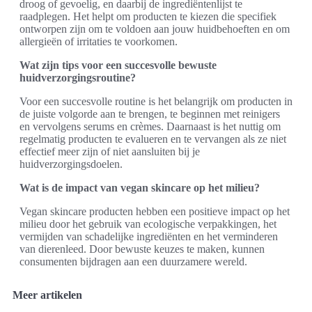
droog of gevoelig, en daarbij de ingrediëntenlijst te
raadplegen. Het helpt om producten te kiezen die specifiek
ontworpen zijn om te voldoen aan jouw huidbehoeften en om
allergieën of irritaties te voorkomen.
Wat zijn tips voor een succesvolle bewuste
huidverzorgingsroutine?
Voor een succesvolle routine is het belangrijk om producten in
de juiste volgorde aan te brengen, te beginnen met reinigers
en vervolgens serums en crèmes. Daarnaast is het nuttig om
regelmatig producten te evalueren en te vervangen als ze niet
effectief meer zijn of niet aansluiten bij je
huidverzorgingsdoelen.
Wat is de impact van vegan skincare op het milieu?
Vegan skincare producten hebben een positieve impact op het
milieu door het gebruik van ecologische verpakkingen, het
vermijden van schadelijke ingrediënten en het verminderen
van dierenleed. Door bewuste keuzes te maken, kunnen
consumenten bijdragen aan een duurzamere wereld.
Meer artikelen