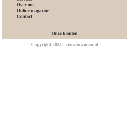
Over ons
Online magazine
Contact
Onze klanten
Copyright 2024 - keuzeinwonen.nl