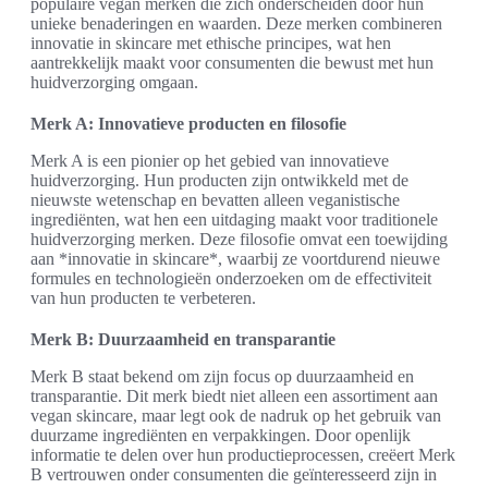
populaire vegan merken die zich onderscheiden door hun
unieke benaderingen en waarden. Deze merken combineren
innovatie in skincare met ethische principes, wat hen
aantrekkelijk maakt voor consumenten die bewust met hun
huidverzorging omgaan.
Merk A: Innovatieve producten en filosofie
Merk A is een pionier op het gebied van innovatieve
huidverzorging. Hun producten zijn ontwikkeld met de
nieuwste wetenschap en bevatten alleen veganistische
ingrediënten, wat hen een uitdaging maakt voor traditionele
huidverzorging merken. Deze filosofie omvat een toewijding
aan *innovatie in skincare*, waarbij ze voortdurend nieuwe
formules en technologieën onderzoeken om de effectiviteit
van hun producten te verbeteren.
Merk B: Duurzaamheid en transparantie
Merk B staat bekend om zijn focus op duurzaamheid en
transparantie. Dit merk biedt niet alleen een assortiment aan
vegan skincare, maar legt ook de nadruk op het gebruik van
duurzame ingrediënten en verpakkingen. Door openlijk
informatie te delen over hun productieprocessen, creëert Merk
B vertrouwen onder consumenten die geïnteresseerd zijn in