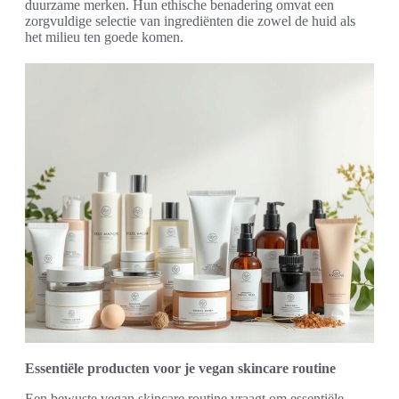
duurzame merken. Hun ethische benadering omvat een
zorgvuldige selectie van ingrediënten die zowel de huid als
het milieu ten goede komen.
Essentiële producten voor je vegan skincare routine
Een bewuste vegan skincare routine vraagt om essentiële