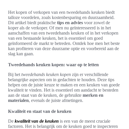
Het kopen of verkopen van een tweedehands keuken biedt
talloze voordelen, zoals kostenbesparing en duurzaamheid.
Dit artikel biedt praktische
tips en advies
voor zowel de
koper als de verkoper. Of men nu geïnteresseerd is in het
aanschaffen van een tweedehands keuken of in het verkopen
van een bestaande keuken, het is essentieel om goed
geïnformeerd de markt te betreden. Ontdek hoe men het beste
kan profiteren van deze duurzame optie en voorbereid aan de
slag kan gaan.
Tweedehands keuken kopen: waar op te letten
Bij het
tweedehands keuken kopen
zijn er verschillende
belangrijke aspecten om in gedachten te houden. Deze tips
helpen om de juiste keuze te maken en een keuken van goede
kwaliteit te vinden. Het is essentieel om aandacht te besteden
aan de staat van de keuken, de gebruikte
merken en
materialen
, evenals de juiste afmetingen.
Kwaliteit en staat van de keuken
De
kwaliteit van de keuken
is een van de meest cruciale
factoren. Het is belangrijk om de keuken goed te inspecteren