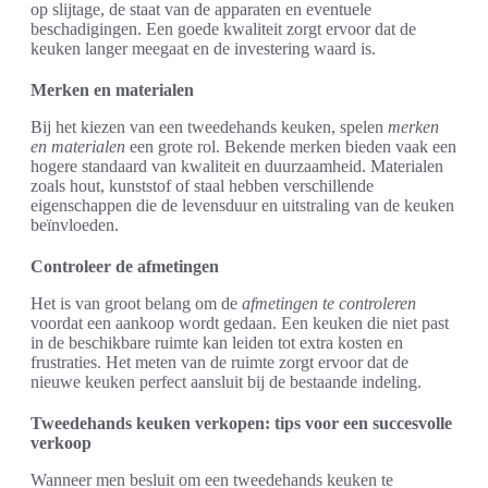
op slijtage, de staat van de apparaten en eventuele
beschadigingen. Een goede kwaliteit zorgt ervoor dat de
keuken langer meegaat en de investering waard is.
Merken en materialen
Bij het kiezen van een tweedehands keuken, spelen
merken
en materialen
een grote rol. Bekende merken bieden vaak een
hogere standaard van kwaliteit en duurzaamheid. Materialen
zoals hout, kunststof of staal hebben verschillende
eigenschappen die de levensduur en uitstraling van de keuken
beïnvloeden.
Controleer de afmetingen
Het is van groot belang om de
afmetingen te controleren
voordat een aankoop wordt gedaan. Een keuken die niet past
in de beschikbare ruimte kan leiden tot extra kosten en
frustraties. Het meten van de ruimte zorgt ervoor dat de
nieuwe keuken perfect aansluit bij de bestaande indeling.
Tweedehands keuken verkopen: tips voor een succesvolle
verkoop
Wanneer men besluit om een tweedehands keuken te