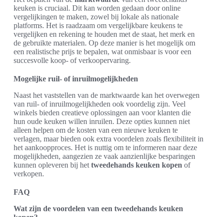
keuken is cruciaal. Dit kan worden gedaan door online
vergelijkingen te maken, zowel bij lokale als nationale
platforms. Het is raadzaam om vergelijkbare keukens te
vergelijken en rekening te houden met de staat, het merk en
de gebruikte materialen. Op deze manier is het mogelijk om
een realistische prijs te bepalen, wat onmisbaar is voor een
succesvolle koop- of verkoopervaring.
Mogelijke ruil- of inruilmogelijkheden
Naast het vaststellen van de marktwaarde kan het overwegen
van ruil- of inruilmogelijkheden ook voordelig zijn. Veel
winkels bieden creatieve oplossingen aan voor klanten die
hun oude keuken willen inruilen. Deze opties kunnen niet
alleen helpen om de kosten van een nieuwe keuken te
verlagen, maar bieden ook extra voordelen zoals flexibiliteit in
het aankoopproces. Het is nuttig om te informeren naar deze
mogelijkheden, aangezien ze vaak aanzienlijke besparingen
kunnen opleveren bij het
tweedehands keuken kopen
of
verkopen.
FAQ
Wat zijn de voordelen van een tweedehands keuken