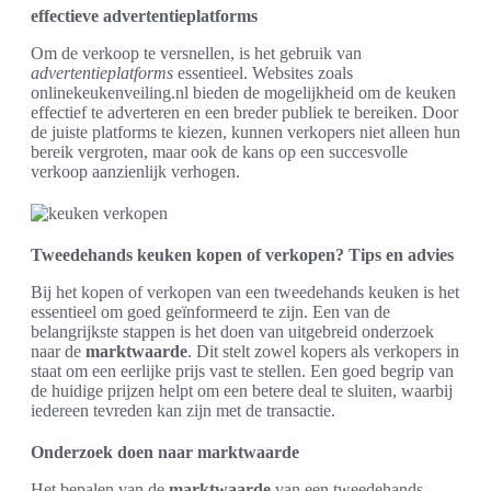
effectieve advertentieplatforms
Om de verkoop te versnellen, is het gebruik van
advertentieplatforms
essentieel. Websites zoals
onlinekeukenveiling.nl bieden de mogelijkheid om de keuken
effectief te adverteren en een breder publiek te bereiken. Door
de juiste platforms te kiezen, kunnen verkopers niet alleen hun
bereik vergroten, maar ook de kans op een succesvolle
verkoop aanzienlijk verhogen.
Tweedehands keuken kopen of verkopen? Tips en advies
Bij het kopen of verkopen van een tweedehands keuken is het
essentieel om goed geïnformeerd te zijn. Een van de
belangrijkste stappen is het doen van uitgebreid onderzoek
naar de
marktwaarde
. Dit stelt zowel kopers als verkopers in
staat om een eerlijke prijs vast te stellen. Een goed begrip van
de huidige prijzen helpt om een betere deal te sluiten, waarbij
iedereen tevreden kan zijn met de transactie.
Onderzoek doen naar marktwaarde
Het bepalen van de
marktwaarde
van een tweedehands