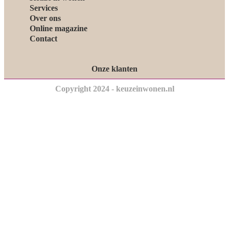
Services
Over ons
Online magazine
Contact
Onze klanten
Copyright 2024 - keuzeinwonen.nl