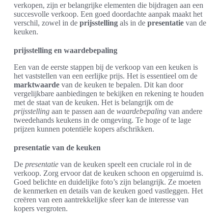
verkopen, zijn er belangrijke elementen die bijdragen aan een
succesvolle verkoop. Een goed doordachte aanpak maakt het
verschil, zowel in de
prijsstelling
als in de
presentatie
van de
keuken.
prijsstelling en waardebepaling
Een van de eerste stappen bij de verkoop van een keuken is
het vaststellen van een eerlijke prijs. Het is essentieel om de
marktwaarde
van de keuken te bepalen. Dit kan door
vergelijkbare aanbiedingen te bekijken en rekening te houden
met de staat van de keuken. Het is belangrijk om de
prijsstelling
aan te passen aan de
waardebepaling
van andere
tweedehands keukens in de omgeving. Te hoge of te lage
prijzen kunnen potentiële kopers afschrikken.
presentatie van de keuken
De
presentatie
van de keuken speelt een cruciale rol in de
verkoop. Zorg ervoor dat de keuken schoon en opgeruimd is.
Goed belichte en duidelijke foto’s zijn belangrijk. Ze moeten
de kenmerken en details van de keuken goed vastleggen. Het
creëren van een aantrekkelijke sfeer kan de interesse van
kopers vergroten.