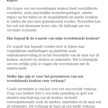
kopen?
Het kopen van een tweedehands keuken biedt verschillende
voordelen, zoals aanzienlijke kostenbesparingen, minder
impact op het milieu en de mogelijkheid om unieke keukens
te vinden die niet meer geproduceerd worden. Bovendien kan
het ook een duurzame keuze zijn, die bijdraagt aan een
circulaire economie.
Hoe bepaal ik de waarde van mijn tweedehands keuken?
De waarde kan bepaald worden door te kijken naar
vergelijkbare aanbiedingen op platforms zoals
onlinekeukenveiling.nl en het beoordelen van de staat van de
keuken, inclusief de merken en materialen. Het is belangrijk
om een eerlijke prijs te vragen die overeenkomt met de
marktwaarde.
Welke tips zijn er voor het presenteren van een
tweedehands keuken voor verkoop?
Goede presentatie is cruciaal voor een succesvolle verkoop.
Zorg voor heldere foto’s, een nette opstelling en geef een
detailed omschrijving van de keuken, inclusief
verkoopinformatie zoals de merken, materialen en de staat van
de elementen. Dit verhoogt de kans op een snelle verkoop.