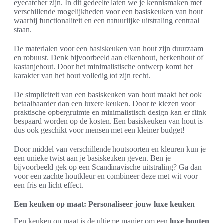
eyecatcher zijn. In dit gedeelte laten we je kennismaken met
verschillende mogelijkheden voor een basiskeuken van hout
waarbij functionaliteit en een natuurlijke uitstraling centraal
staan.
De materialen voor een basiskeuken van hout zijn duurzaam
en robuust. Denk bijvoorbeeld aan eikenhout, berkenhout of
kastanjehout. Door het minimalistische ontwerp komt het
karakter van het hout volledig tot zijn recht.
De simpliciteit van een basiskeuken van hout maakt het ook
betaalbaarder dan een luxere keuken. Door te kiezen voor
praktische opbergruimte en minimalistisch design kan er flink
bespaard worden op de kosten. Een basiskeuken van hout is
dus ook geschikt voor mensen met een kleiner budget!
Door middel van verschillende houtsoorten en kleuren kun je
een unieke twist aan je basiskeuken geven. Ben je
bijvoorbeeld gek op een Scandinavische uitstraling? Ga dan
voor een zachte houtkleur en combineer deze met wit voor
een fris en licht effect.
Een keuken op maat: Personaliseer jouw luxe keuken
Een keuken op maat is de ultieme manier om een
luxe houten