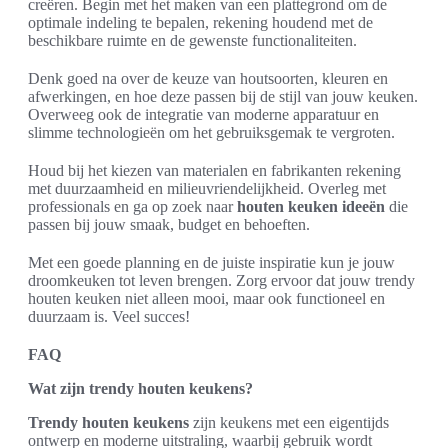
creëren. Begin met het maken van een plattegrond om de
optimale indeling te bepalen, rekening houdend met de
beschikbare ruimte en de gewenste functionaliteiten.
Denk goed na over de keuze van houtsoorten, kleuren en
afwerkingen, en hoe deze passen bij de stijl van jouw keuken.
Overweeg ook de integratie van moderne apparatuur en
slimme technologieën om het gebruiksgemak te vergroten.
Houd bij het kiezen van materialen en fabrikanten rekening
met duurzaamheid en milieuvriendelijkheid. Overleg met
professionals en ga op zoek naar
houten keuken ideeën
die
passen bij jouw smaak, budget en behoeften.
Met een goede planning en de juiste inspiratie kun je jouw
droomkeuken tot leven brengen. Zorg ervoor dat jouw trendy
houten keuken niet alleen mooi, maar ook functioneel en
duurzaam is. Veel succes!
FAQ
Wat zijn trendy houten keukens?
Trendy houten keukens
zijn keukens met een eigentijds
ontwerp en moderne uitstraling, waarbij gebruik wordt