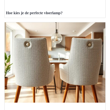
Hoe kies je de perfecte vloerlamp?