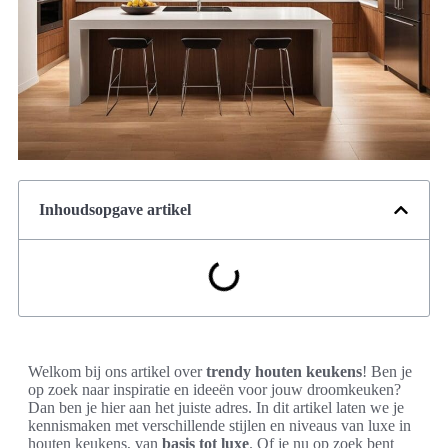
Inhoudsopgave artikel
Welkom bij ons artikel over
trendy houten keukens
! Ben je
op zoek naar inspiratie en ideeën voor jouw droomkeuken?
Dan ben je hier aan het juiste adres. In dit artikel laten we je
kennismaken met verschillende stijlen en niveaus van luxe in
houten keukens, van
basis tot luxe
. Of je nu op zoek bent