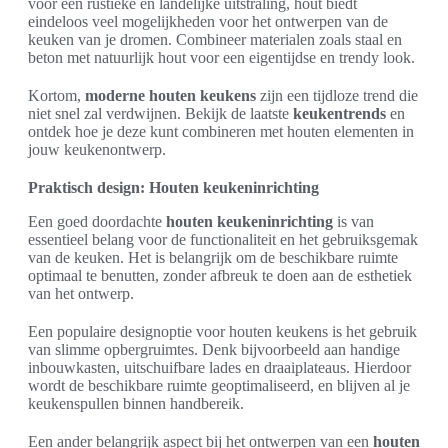
voor een rustieke en landelijke uitstraling, hout biedt
eindeloos veel mogelijkheden voor het ontwerpen van de
keuken van je dromen. Combineer materialen zoals staal en
beton met natuurlijk hout voor een eigentijdse en trendy look.
Kortom,
moderne houten keukens
zijn een tijdloze trend die
niet snel zal verdwijnen. Bekijk de laatste
keukentrends
en
ontdek hoe je deze kunt combineren met houten elementen in
jouw keukenontwerp.
Praktisch design: Houten keukeninrichting
Een goed doordachte
houten keukeninrichting
is van
essentieel belang voor de functionaliteit en het gebruiksgemak
van de keuken. Het is belangrijk om de beschikbare ruimte
optimaal te benutten, zonder afbreuk te doen aan de esthetiek
van het ontwerp.
Een populaire designoptie voor houten keukens is het gebruik
van slimme opbergruimtes. Denk bijvoorbeeld aan handige
inbouwkasten, uitschuifbare lades en draaiplateaus. Hierdoor
wordt de beschikbare ruimte geoptimaliseerd, en blijven al je
keukenspullen binnen handbereik.
Een ander belangrijk aspect bij het ontwerpen van een
houten