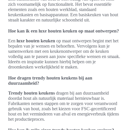
zich voornamelijk op functionaliteit. Het bevat essentiële
elementen zoals een houten werkblad, standaard
keukenkasten en basisapparatuur. Een basiskeuken van hout
straalt karakter en natuurlijke schoonheid uit.
Hoe kan ik een luxe houten keuken op maat ontwerpen?
Een
luxe houten keuken
op maat ontwerpen begint met het
bepalen van je wensen en behoeften. Vervolgens kun je
samenwerken met een keukenontwerper om de keuken
volledig aan te passen aan jouw specifieke wensen en smaak.
Ideeën en inspiratie kunnen hierbij helpen om je
droomkeuken werkelijkheid te maken.
Hoe dragen trendy houten keukens bij aan
duurzaamheid?
Trendy houten keukens
dragen bij aan duurzaamheid
doordat hout als natuurlijk materiaal hernieuwbaar is.
Fabrikanten nemen stappen om te zorgen voor verantwoord
gebruik van hout, zoals het kiezen voor FSC-gecertificeerd
hout en het verminderen van afval en energieverbruik tijdens
het productieproces.