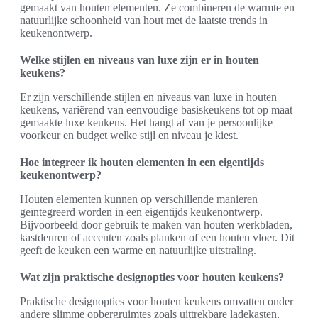
gemaakt van houten elementen. Ze combineren de warmte en
natuurlijke schoonheid van hout met de laatste trends in
keukenontwerp.
Welke stijlen en niveaus van luxe zijn er in houten
keukens?
Er zijn verschillende stijlen en niveaus van luxe in houten
keukens, variërend van eenvoudige basiskeukens tot op maat
gemaakte luxe keukens. Het hangt af van je persoonlijke
voorkeur en budget welke stijl en niveau je kiest.
Hoe integreer ik houten elementen in een eigentijds
keukenontwerp?
Houten elementen kunnen op verschillende manieren
geïntegreerd worden in een eigentijds keukenontwerp.
Bijvoorbeeld door gebruik te maken van houten werkbladen,
kastdeuren of accenten zoals planken of een houten vloer. Dit
geeft de keuken een warme en natuurlijke uitstraling.
Wat zijn praktische designopties voor houten keukens?
Praktische designopties voor houten keukens omvatten onder
andere slimme opbergruimtes zoals uittrekbare ladekasten,