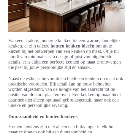
Van een strakke, moderne keuken tot een warme, landelijke
keuken, er zijn talloze
houten keuken ideeën
om uit te
kiezen bij het ontwerpen van een keuken op maat. Of je nu
houdt van minimalistisch design of juist van uitgebreide
details, er is altijd een perfecte keuken op maat te ontwerpen
die past bij jouw persoonlijke stijl en smaak.
Naast de esthetische voordelen biedt een keuken op maat ook
praktische voordelen. Elk detail kan op jouw behoeften
worden afgestemd, van de hoogte van het aanrecht tot de
positie van de kookplaat en oven. Een keuken op maat biedt
daarmee niet alleen optimaal gebruiksgemak, maar ook een
unieke en persoonlijke ervaring.
Duurzaamheid en houten keukens
Houten keukens zijn niet alleen een blikvanger in elk huis,
maar ze dragen ook bij aan duurzaamheid en