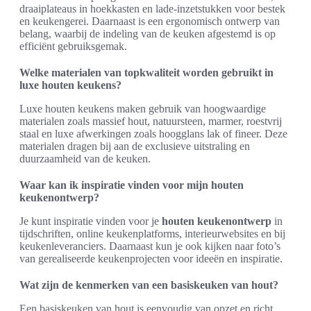
draaiplateaus in hoekkasten en lade-inzetstukken voor bestek
en keukengerei. Daarnaast is een ergonomisch ontwerp van
belang, waarbij de indeling van de keuken afgestemd is op
efficiënt gebruiksgemak.
Welke materialen van topkwaliteit worden gebruikt in
luxe houten keukens?
Luxe houten keukens maken gebruik van hoogwaardige
materialen zoals massief hout, natuursteen, marmer, roestvrij
staal en luxe afwerkingen zoals hoogglans lak of fineer. Deze
materialen dragen bij aan de exclusieve uitstraling en
duurzaamheid van de keuken.
Waar kan ik inspiratie vinden voor mijn houten
keukenontwerp?
Je kunt inspiratie vinden voor je
houten keukenontwerp
in
tijdschriften, online keukenplatforms, interieurwebsites en bij
keukenleveranciers. Daarnaast kun je ook kijken naar foto’s
van gerealiseerde keukenprojecten voor ideeën en inspiratie.
Wat zijn de kenmerken van een basiskeuken van hout?
Een basiskeuken van hout is eenvoudig van opzet en richt