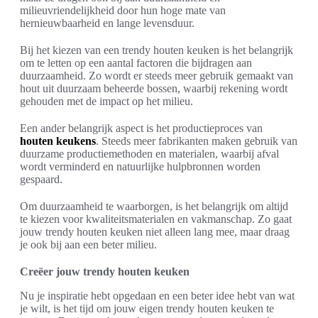
milieuvriendelijkheid door hun hoge mate van
hernieuwbaarheid en lange levensduur.
Bij het kiezen van een trendy houten keuken is het belangrijk
om te letten op een aantal factoren die bijdragen aan
duurzaamheid. Zo wordt er steeds meer gebruik gemaakt van
hout uit duurzaam beheerde bossen, waarbij rekening wordt
gehouden met de impact op het milieu.
Een ander belangrijk aspect is het productieproces van
houten keukens
. Steeds meer fabrikanten maken gebruik van
duurzame productiemethoden en materialen, waarbij afval
wordt verminderd en natuurlijke hulpbronnen worden
gespaard.
Om duurzaamheid te waarborgen, is het belangrijk om altijd
te kiezen voor kwaliteitsmaterialen en vakmanschap. Zo gaat
jouw trendy houten keuken niet alleen lang mee, maar draag
je ook bij aan een beter milieu.
Creëer jouw trendy houten keuken
Nu je inspiratie hebt opgedaan en een beter idee hebt van wat
je wilt, is het tijd om jouw eigen trendy houten keuken te