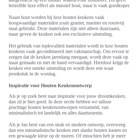
hetzelfde luxe effect als massief hout, maar is vaak goedkoper.
Naast hout worden bij luxe houten keukens vaak
hoogwaardige materialen zoals graniet, marmer en roestvrij
staal gebruikt. Deze materialen zijn niet alleen duurzaam,
maar geven de keuken ook een exclusieve uitstraling.
Het gebruik van topkwaliteit materialen wordt in luxe houten
keukens vaak gecombineerd met vakmanschap. Om ervoor te
zorgen dat de keuken jarenlang meegaat, wordt deze vaak op
maat gemaakt en met de hand vervaardigd. Hierdoor krijgt de
keuken een unieke uitstraling en wordt deze een waar
pronkstuk in de woning.
Inspiratie voor Houten Keukenontwerp
Als je op zoek bent naar inspiratie voor jouw droomkeuken,
dan zit je hier goed. In deze sectie hebben we talloze
prachtige houten keukenontwerpen verzameld, van
minimalistisch tot landelijk en alles daartussenin.
Als je fan bent van een strak en modern ontwerp, overweeg
dan een minimalistische keuken met slanke houten kasten en
een gewaagde kleur op de muren. Of misschien heb je meer