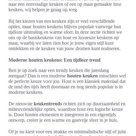
naar een eenvoudige keuken of een op maat gemaakte luxe
keuken, wij helpen je graag op weg.
Bij het kiezen van een keuken zijn er veel verschillende
opties, maar houten keukens blijven populair vanwege hun
tijdloze uitstraling en warme sfeer. In deze sectie richten we
ons op de basiskeukens van hout en luxueuze keukens op
maat, waarbij we laten zien hoe je jouw eigen stijl kunt
ontdekken en de keuken van jouw dromen kunt realiseren.
Moderne houten keukens: Een tijdloze trend
Ben je op zoek naar een trendy keuken die jarenlang
meegaat? Dan is een moderne
houten keuken
misschien wel
de perfecte keuze voor jou. Hout is een klassiek materiaal dat
de tand des tijds heeft doorstaan en nog steeds populair is in
moderne keukens.
De nieuwste
keukentrends
richten zich op duurzaamheid en
milieuvriendelijke opties, waardoor hout een logische keuze
is. Door houten elementen te integreren in een eigentijds
ontwerp, creëer je een warme en gastvrije sfeer in je huis.
Of je nu kiest voor een strakke en minimalistische stijl of juist