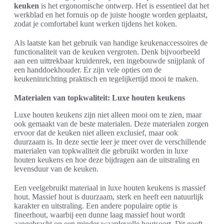
keuken
is het ergonomische ontwerp. Het is essentieel dat het
werkblad en het fornuis op de juiste hoogte worden geplaatst,
zodat je comfortabel kunt werken tijdens het koken.
Als laatste kan het gebruik van handige keukenaccessoires de
functionaliteit van de keuken vergroten. Denk bijvoorbeeld
aan een uittrekbaar kruidenrek, een ingebouwde snijplank of
een handdoekhouder. Er zijn vele opties om de
keukeninrichting praktisch en tegelijkertijd mooi te maken.
Materialen van topkwaliteit: Luxe houten keukens
Luxe houten keukens zijn niet alleen mooi om te zien, maar
ook gemaakt van de beste materialen. Deze materialen zorgen
ervoor dat de keuken niet alleen exclusief, maar ook
duurzaam is. In deze sectie leer je meer over de verschillende
materialen van topkwaliteit die gebruikt worden in luxe
houten keukens en hoe deze bijdragen aan de uitstraling en
levensduur van de keuken.
Een veelgebruikt materiaal in luxe houten keukens is massief
hout. Massief hout is duurzaam, sterk en heeft een natuurlijk
karakter en uitstraling. Een andere populaire optie is
fineerhout, waarbij een dunne laag massief hout wordt
aangebracht op een minder waardevolle houtsoort. Dit geeft