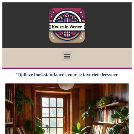
Tijdloze boekstandaards voor je favoriete leesvoer