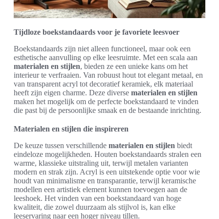
Tijdloze boekstandaards voor je favoriete leesvoer
Boekstandaards zijn niet alleen functioneel, maar ook een
esthetische aanvulling op elke leesruimte. Met een scala aan
materialen en stijlen
, bieden ze een unieke kans om het
interieur te verfraaien. Van robuust hout tot elegant metaal, en
van transparent acryl tot decoratief keramiek, elk materiaal
heeft zijn eigen charme. Deze diverse
materialen en stijlen
maken het mogelijk om de perfecte boekstandaard te vinden
die past bij de persoonlijke smaak en de bestaande inrichting.
Materialen en stijlen die inspireren
De keuze tussen verschillende
materialen en stijlen
biedt
eindeloze mogelijkheden. Houten boekstandaards stralen een
warme, klassieke uitstraling uit, terwijl metalen varianten
modern en strak zijn. Acryl is een uitstekende optie voor wie
houdt van minimalisme en transparantie, terwijl keramische
modellen een artistiek element kunnen toevoegen aan de
leeshoek. Het vinden van een boekstandaard van hoge
kwaliteit, die zowel duurzaam als stijlvol is, kan elke
leeservaring naar een hoger niveau tillen.