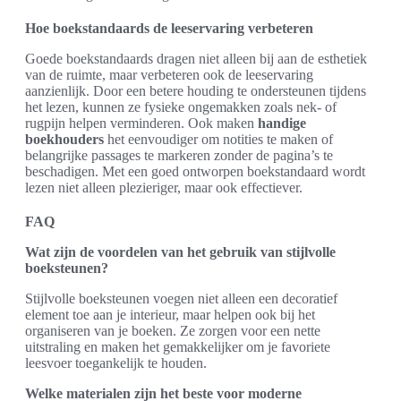
Hoe boekstandaards de leeservaring verbeteren
Goede boekstandaards dragen niet alleen bij aan de esthetiek
van de ruimte, maar verbeteren ook de leeservaring
aanzienlijk. Door een betere houding te ondersteunen tijdens
het lezen, kunnen ze fysieke ongemakken zoals nek- of
rugpijn helpen verminderen. Ook maken
handige
boekhouders
het eenvoudiger om notities te maken of
belangrijke passages te markeren zonder de pagina’s te
beschadigen. Met een goed ontworpen boekstandaard wordt
lezen niet alleen plezieriger, maar ook effectiever.
FAQ
Wat zijn de voordelen van het gebruik van stijlvolle
boeksteunen?
Stijlvolle boeksteunen voegen niet alleen een decoratief
element toe aan je interieur, maar helpen ook bij het
organiseren van je boeken. Ze zorgen voor een nette
uitstraling en maken het gemakkelijker om je favoriete
leesvoer toegankelijk te houden.
Welke materialen zijn het beste voor moderne