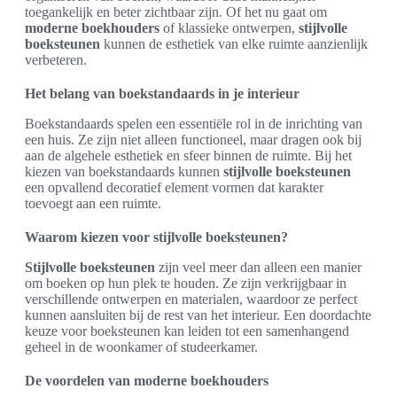
toegankelijk en beter zichtbaar zijn. Of het nu gaat om
moderne boekhouders
of klassieke ontwerpen,
stijlvolle
boeksteunen
kunnen de esthetiek van elke ruimte aanzienlijk
verbeteren.
Het belang van boekstandaards in je interieur
Boekstandaards spelen een essentiële rol in de inrichting van
een huis. Ze zijn niet alleen functioneel, maar dragen ook bij
aan de algehele esthetiek en sfeer binnen de ruimte. Bij het
kiezen van boekstandaards kunnen
stijlvolle boeksteunen
een opvallend decoratief element vormen dat karakter
toevoegt aan een ruimte.
Waarom kiezen voor stijlvolle boeksteunen?
Stijlvolle boeksteunen
zijn veel meer dan alleen een manier
om boeken op hun plek te houden. Ze zijn verkrijgbaar in
verschillende ontwerpen en materialen, waardoor ze perfect
kunnen aansluiten bij de rest van het interieur. Een doordachte
keuze voor boeksteunen kan leiden tot een samenhangend
geheel in de woonkamer of studeerkamer.
De voordelen van moderne boekhouders