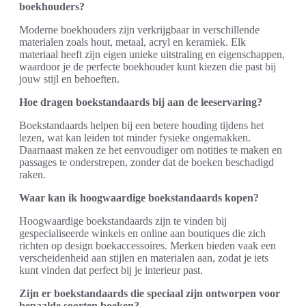
boekhouders?
Moderne boekhouders zijn verkrijgbaar in verschillende
materialen zoals hout, metaal, acryl en keramiek. Elk
materiaal heeft zijn eigen unieke uitstraling en eigenschappen,
waardoor je de perfecte boekhouder kunt kiezen die past bij
jouw stijl en behoeften.
Hoe dragen boekstandaards bij aan de leeservaring?
Boekstandaards helpen bij een betere houding tijdens het
lezen, wat kan leiden tot minder fysieke ongemakken.
Daarnaast maken ze het eenvoudiger om notities te maken en
passages te onderstrepen, zonder dat de boeken beschadigd
raken.
Waar kan ik hoogwaardige boekstandaards kopen?
Hoogwaardige boekstandaards zijn te vinden bij
gespecialiseerde winkels en online aan boutiques die zich
richten op design boekaccessoires. Merken bieden vaak een
verscheidenheid aan stijlen en materialen aan, zodat je iets
kunt vinden dat perfect bij je interieur past.
Zijn er boekstandaards die speciaal zijn ontworpen voor
bepaalde soorten boeken?