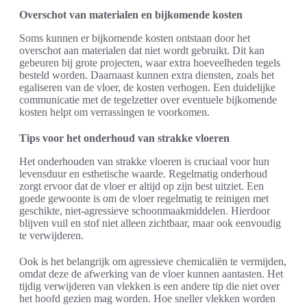
Overschot van materialen en bijkomende kosten
Soms kunnen er bijkomende kosten ontstaan door het
overschot aan materialen dat niet wordt gebruikt. Dit kan
gebeuren bij grote projecten, waar extra hoeveelheden tegels
besteld worden. Daarnaast kunnen extra diensten, zoals het
egaliseren van de vloer, de kosten verhogen. Een duidelijke
communicatie met de tegelzetter over eventuele bijkomende
kosten helpt om verrassingen te voorkomen.
Tips voor het onderhoud van strakke vloeren
Het onderhouden van strakke vloeren is cruciaal voor hun
levensduur en esthetische waarde. Regelmatig onderhoud
zorgt ervoor dat de vloer er altijd op zijn best uitziet. Een
goede gewoonte is om de vloer regelmatig te reinigen met
geschikte, niet-agressieve schoonmaakmiddelen. Hierdoor
blijven vuil en stof niet alleen zichtbaar, maar ook eenvoudig
te verwijderen.
Ook is het belangrijk om agressieve chemicaliën te vermijden,
omdat deze de afwerking van de vloer kunnen aantasten. Het
tijdig verwijderen van vlekken is een andere tip die niet over
het hoofd gezien mag worden. Hoe sneller vlekken worden