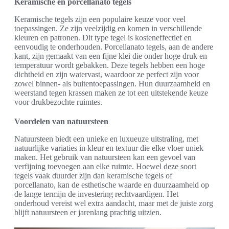
Keramische en porcellanato tegels
Keramische tegels zijn een populaire keuze voor veel
toepassingen. Ze zijn veelzijdig en komen in verschillende
kleuren en patronen. Dit type tegel is kosteneffectief en
eenvoudig te onderhouden. Porcellanato tegels, aan de andere
kant, zijn gemaakt van een fijne klei die onder hoge druk en
temperatuur wordt gebakken. Deze tegels hebben een hoge
dichtheid en zijn watervast, waardoor ze perfect zijn voor
zowel binnen- als buitentoepassingen. Hun duurzaamheid en
weerstand tegen krassen maken ze tot een uitstekende keuze
voor drukbezochte ruimtes.
Voordelen van natuursteen
Natuursteen biedt een unieke en luxueuze uitstraling, met
natuurlijke variaties in kleur en textuur die elke vloer uniek
maken. Het gebruik van natuursteen kan een gevoel van
verfijning toevoegen aan elke ruimte. Hoewel deze soort
tegels vaak duurder zijn dan keramische tegels of
porcellanato, kan de esthetische waarde en duurzaamheid op
de lange termijn de investering rechtvaardigen. Het
onderhoud vereist wel extra aandacht, maar met de juiste zorg
blijft natuursteen er jarenlang prachtig uitzien.