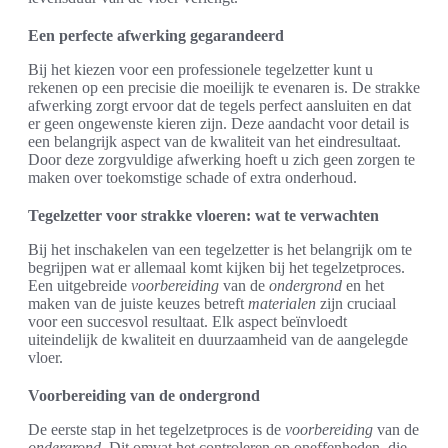
Een perfecte afwerking gegarandeerd
Bij het kiezen voor een professionele tegelzetter kunt u
rekenen op een precisie die moeilijk te evenaren is. De strakke
afwerking zorgt ervoor dat de tegels perfect aansluiten en dat
er geen ongewenste kieren zijn. Deze aandacht voor detail is
een belangrijk aspect van de kwaliteit van het eindresultaat.
Door deze zorgvuldige afwerking hoeft u zich geen zorgen te
maken over toekomstige schade of extra onderhoud.
Tegelzetter voor strakke vloeren: wat te verwachten
Bij het inschakelen van een tegelzetter is het belangrijk om te
begrijpen wat er allemaal komt kijken bij het tegelzetproces.
Een uitgebreide
voorbereiding
van de
ondergrond
en het
maken van de juiste keuzes betreft
materialen
zijn cruciaal
voor een succesvol resultaat. Elk aspect beïnvloedt
uiteindelijk de kwaliteit en duurzaamheid van de aangelegde
vloer.
Voorbereiding van de ondergrond
De eerste stap in het tegelzetproces is de
voorbereiding
van de
ondergrond
. Dit omvat het controleren op oneffenheden, die