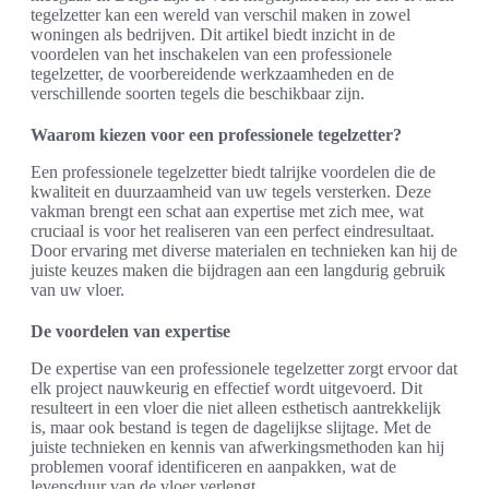
tegelzetter kan een wereld van verschil maken in zowel
woningen als bedrijven. Dit artikel biedt inzicht in de
voordelen van het inschakelen van een professionele
tegelzetter, de voorbereidende werkzaamheden en de
verschillende soorten tegels die beschikbaar zijn.
Waarom kiezen voor een professionele tegelzetter?
Een professionele tegelzetter biedt talrijke voordelen die de
kwaliteit en duurzaamheid van uw tegels versterken. Deze
vakman brengt een schat aan expertise met zich mee, wat
cruciaal is voor het realiseren van een perfect eindresultaat.
Door ervaring met diverse materialen en technieken kan hij de
juiste keuzes maken die bijdragen aan een langdurig gebruik
van uw vloer.
De voordelen van expertise
De expertise van een professionele tegelzetter zorgt ervoor dat
elk project nauwkeurig en effectief wordt uitgevoerd. Dit
resulteert in een vloer die niet alleen esthetisch aantrekkelijk
is, maar ook bestand is tegen de dagelijkse slijtage. Met de
juiste technieken en kennis van afwerkingsmethoden kan hij
problemen vooraf identificeren en aanpakken, wat de
levensduur van de vloer verlengt.