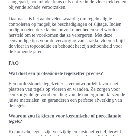
aangepakt, hoe minder kans er is dat ze in de vloer trekken en
blijvende schade veroorzaken.
Daarnaast is het aanbevelenswaardig om regelmatig te
controleren op mogelijke beschadigingen of slijtage. Indien
nodig moeten deze kleine onvolkomenheden snel worden
hersteld om te voorkomen dat ze verergeren. Met deze
eenvoudige tips voor de verzorging van strakke vloeren blijft
de vloer in topconditie en behoudt het zijn schoonheid voor
de komende jaren.
FAQ
Wat doet een professionele tegelzetter precies?
Een professionele tegelzetter is verantwoordelijk voor het
plaatsen van tegels op vloeren en wanden. Ze zorgen voor
een zorgvuldige voorbereiding van de ondergrond, kiezen de
juiste materialen, en garanderen een perfecte afwerking van
de tegels.
Waarom zou ik kiezen voor keramische of porcellanato
tegels?
Keramische tegels zijn veelzijdig en kosteneffectief, terwijl