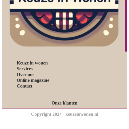
Keuze in wonen
Services
Over ons
Online magazine
Contact
Onze klanten
Copyright 2024 - keuzeinwonen.nl