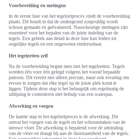
Voorbereiding en metingen
In de eerste fase van het tegelzetproces vindt de voorbereiding
plaats. Dit houdt in dat de ondergrond zorgvuldig wordt
schoon gemaakt en geëvalueerd. Nauwkeurige metingen zijn
essentieel voor het bepalen van de juiste indeling van de
tegels. Een gebrek aan detail in deze fase kan leiden tot
ongelijke tegels en een ongewenst eindresultaat.
Het tegelzetten zelf
Na de voorbereiding begint men met het tegelzetten. Tegels
worden één voor één gelegd volgens het vooraf bepaalde
patroon. Dit vereist niet alleen precisie, maar ook ervaring om
ervoor te zorgen dat elke tegel op de juiste plek komt te
liggen. Tijdens deze stap is het belangrijk om regelmatig de
uitlijning te controleren met behulp van een waterpas.
Afwerking en voegen
De laatste stap in het tegelzetproces is de afwerking. Dit
omvat het voegen van de tegels en het schoonmaken van de
nieuwe vloer. De afwerking is bepalend voor de uitstraling
van de vloer en draagt bij aan de duurzaamheid van de tegels.
Een zorgvuldige uitvoering in deze fase voorkomt