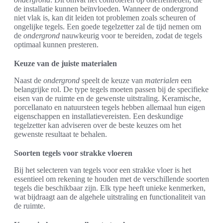
de installatie kunnen beïnvloeden. Wanneer de ondergrond
niet vlak is, kan dit leiden tot problemen zoals scheuren of
ongelijke tegels. Een goede tegelzetter zal de tijd nemen om
de
ondergrond
nauwkeurig voor te bereiden, zodat de tegels
optimaal kunnen presteren.
Keuze van de juiste materialen
Naast de
ondergrond
speelt de keuze van
materialen
een
belangrijke rol. De type tegels moeten passen bij de specifieke
eisen van de ruimte en de gewenste uitstraling. Keramische,
porcellanato en natuursteen tegels hebben allemaal hun eigen
eigenschappen en installatievereisten. Een deskundige
tegelzetter kan adviseren over de beste keuzes om het
gewenste resultaat te behalen.
Soorten tegels voor strakke vloeren
Bij het selecteren van tegels voor een strakke vloer is het
essentieel om rekening te houden met de verschillende soorten
tegels die beschikbaar zijn. Elk type heeft unieke kenmerken,
wat bijdraagt aan de algehele uitstraling en functionaliteit van
de ruimte.