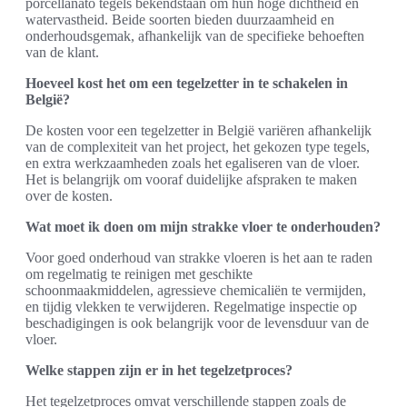
porcellanato tegels bekendstaan om hun hoge dichtheid en
watervastheid. Beide soorten bieden duurzaamheid en
onderhoudsgemak, afhankelijk van de specifieke behoeften
van de klant.
Hoeveel kost het om een tegelzetter in te schakelen in
België?
De kosten voor een tegelzetter in België variëren afhankelijk
van de complexiteit van het project, het gekozen type tegels,
en extra werkzaamheden zoals het egaliseren van de vloer.
Het is belangrijk om vooraf duidelijke afspraken te maken
over de kosten.
Wat moet ik doen om mijn strakke vloer te onderhouden?
Voor goed onderhoud van strakke vloeren is het aan te raden
om regelmatig te reinigen met geschikte
schoonmaakmiddelen, agressieve chemicaliën te vermijden,
en tijdig vlekken te verwijderen. Regelmatige inspectie op
beschadigingen is ook belangrijk voor de levensduur van de
vloer.
Welke stappen zijn er in het tegelzetproces?
Het tegelzetproces omvat verschillende stappen zoals de