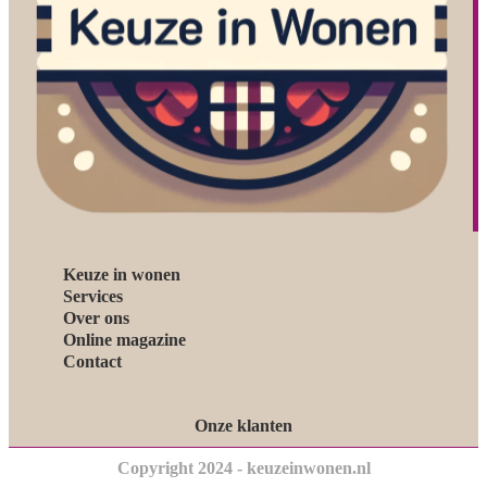
Keuze in wonen
Services
Over ons
Online magazine
Contact
Onze klanten
Copyright 2024 - keuzeinwonen.nl