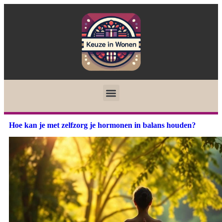
Hoe kan je met zelfzorg je hormonen in balans houden?