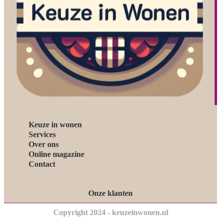
Keuze in wonen
Services
Over ons
Online magazine
Contact
Onze klanten
Copyright 2024 - keuzeinwonen.nl