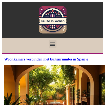
Woonkamers verbinden met buitenruimtes in Spanje