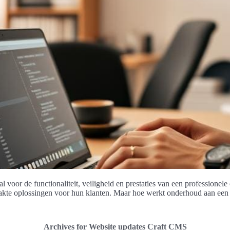
voor de functionaliteit, veiligheid en prestaties van een professionele 
kte oplossingen voor hun klanten. Maar hoe werkt onderhoud aan een 
Archives for Website updates Craft CMS