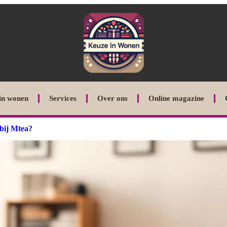
in wonen
Services
Over ons
Online magazine
bij Mtea?